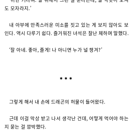
도 모자라지.’
내 아부에 만족스러운 미소를 짓고 있는 게 보지 않아도 보
인다. 역시 다루기 쉽다. 즐거워진 녀석은 잘난 체하며 말했다.
‘잘 아네. 좋아, 줄게! 나 아니면 누가 널 챙겨?’
그렇게 해서 내 손에 드래곤의 허물이 들어왔다.
근데 이걸 막상 받고 나서 생각난 건데, 어떻게 먹어야 하는
지 묻는 걸 깜박했다.