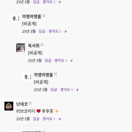
25년 3월
·
답글
·
좋아요
1
·
#
끼앵끼앵풀
[비공개]
25년 3월
·
답글
·
좋아요
1
·
#
독서쥐
[비공개]
25년 3월
·
답글
·
좋아요
1
·
#
끼앵끼앵풀
[비공개]
25년 3월
·
답글
·
좋아요
1
·
#
난네코
러브코미디
후후훗
25년 3월
·
답글
·
좋아요
1
·
#