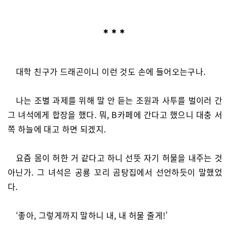
대학 친구가 드래곤이니 이런 것도 손에 들어오는구나.
나는 조별 과제를 위해 말 안 듣는 조원과 사투를 벌이러 간
그 녀석에게 합장을 했다. 뭐, B카페에 간다고 했으니 대충 서
쪽 하늘에 대고 하면 되겠지.
요즘 몸이 허한 거 같다고 하니 선뜻 자기 허물을 내주는 것
아닌가. 그 녀석은 공룡 꼬리 곰탕집에서 선언하듯이 말했었
다.
‘좋아, 그렇게까지 말하니 내, 내 허물 줄게!’