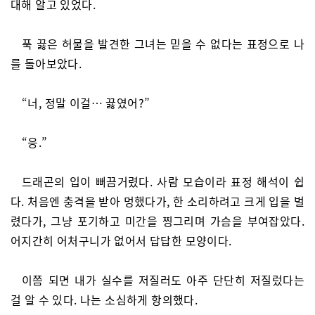
대해 알고 있었다.
푹 끓은 허물을 발견한 그녀는 믿을 수 없다는 표정으로 나
를 돌아보았다.
“너, 정말 이걸… 끓였어?”
“응.”
드래곤의 입이 뻐끔거렸다. 사람 모습이라 표정 해석이 쉽
다. 처음엔 충격을 받아 멍했다가, 한 소리하려고 크게 입을 벌
렸다가, 그냥 포기하고 미간을 찡그리며 가슴을 부여잡았다.
어지간히 어처구니가 없어서 답답한 모양이다.
이쯤 되면 내가 실수를 저질러도 아주 단단히 저질렀다는
걸 알 수 있다. 나는 소심하게 항의했다.