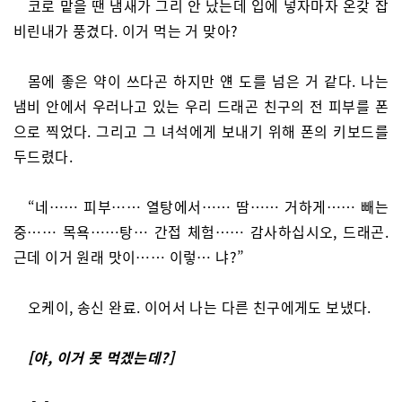
코로 맡을 땐 냄새가 그리 안 났는데 입에 넣자마자 온갖 잡
비린내가 풍겼다. 이거 먹는 거 맞아?
몸에 좋은 약이 쓰다곤 하지만 얜 도를 넘은 거 같다. 나는
냄비 안에서 우러나고 있는 우리 드래곤 친구의 전 피부를 폰
으로 찍었다. 그리고 그 녀석에게 보내기 위해 폰의 키보드를
두드렸다.
“네…… 피부…… 열탕에서…… 땀…… 거하게…… 빼는
중…… 목욕……탕… 간접 체험…… 감사하십시오, 드래곤.
근데 이거 원래 맛이…… 이렇… 냐?”
오케이, 송신 완료. 이어서 나는 다른 친구에게도 보냈다.
[야, 이거 못 먹겠는데?]