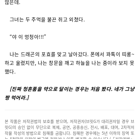
않은데.
그녀는 두 주먹을 불끈 쥐고 외쳤다.
“야 이 멍청아!!!”
나는 드래곤의 포효를 맞고 날아갔다. 폰에서 꽈톡이 띠롱~
하고 울렸지만, 나는 창문을 깨고 하늘을 나는 중이라 보지 못
했다.
[진짜 청혼품을 약으로 달이는 경우는 처음 봤다. 네가 그냥
짱 먹어라.]
본 작품은 저작권법의 보호를 받으며, 저작권자(브릿G가 대리권자일 경우 브
릿G)의 승인 없이 무단으로 복제, 공연, 공중송신, 전시, 배포, 대여, 2차적저
작물 작성의 방법으로 침해를 금합니다. 침해한 경우에는 5년 이하의 징역 또
는 5천만원 이하의 벌금에 처하거나 이를 병과할 수 있습니다.(「저작권법」