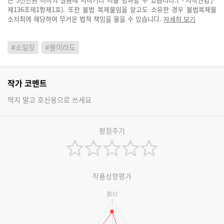
제136조제1항제1호). 또한 불법 복제물임을 알고도 소유한 경우 불법복제물
소지죄에 해당하여 무거운 법적 책임을 물을 수 있습니다.
자세히 보기
#소일장
#물이라도
작가 코멘트
먹지 말고 호신용으로 쓰세요
평점주기
작품성향평가
참신