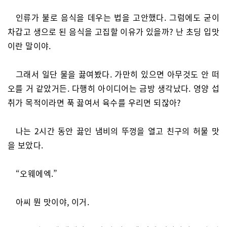
인류가 불로 음식을 데우는 법을 고안했다. 그럼에도 굳이
차갑고 생으로 된 음식을 고집할 이유가 있을까? 난 초딩 입맛
이란 말이야.
그래서 일단 물을 끓여봤다. 가만히 있으면 아무것도 안 떠
오를 거 같았거든. 다행히 아이디어는 금방 생각났다. 영양 섭
취가 목적이라면 푹 끓여서 육수를 우리면 되잖아?
나는 2시간 동안 끓인 냄비의 뚜껑을 열고 친구의 허물 맛
을 보았다.
“오웨에엑.”
아씨 뭔 맛이야, 이거.