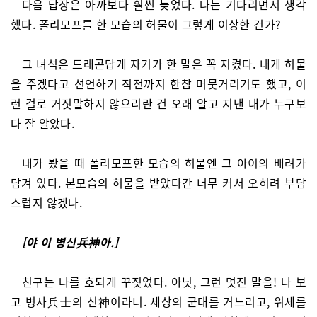
다음 답장은 아까보다 훨씬 늦었다. 나는 기다리면서 생각
했다. 폴리모프를 한 모습의 허물이 그렇게 이상한 건가?
그 녀석은 드래곤답게 자기가 한 말은 꼭 지켰다. 내게 허물
을 주겠다고 선언하기 직전까지 한참 머뭇거리기도 했고, 이
런 걸로 거짓말하지 않으리란 건 오래 알고 지낸 내가 누구보
다 잘 알았다.
내가 봤을 때 폴리모프한 모습의 허물엔 그 아이의 배려가
담겨 있다. 본모습의 허물을 받았다간 너무 커서 오히려 부담
스럽지 않겠나.
[야 이 병신兵神아.]
친구는 나를 호되게 꾸짖었다. 아닛, 그런 멋진 말을! 나 보
고 병사兵士의 신神이라니. 세상의 군대를 거느리고, 위세를