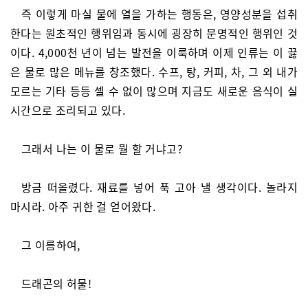
즉 이렇게 마실 물에 열을 가하는 행동은, 영양성분을 섭취
한다는 원초적인 행위임과 동시에 굉장히 문명적인 행위인 것
이다. 4,000천 년이 넘는 발전을 이룩하며 이제 인류는 이 끓
은 물로 많은 메뉴를 창조했다. 수프, 탕, 커피, 차, 그 외 내가
모르는 기타 등등 셀 수 없이 많으며 지금도 새로운 음식이 실
시간으로 조리되고 있다.
그래서 나는 이 물로 뭘 할 거냐고?
방금 떠올렸다. 재료를 넣어 푹 고아 낼 생각이다. 놀라지
마시라. 아주 귀한 걸 얻어왔다.
그 이름하여,
드래곤의 허물!