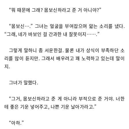
“뭐 때문에 그래? 몸보신하라고 준 거 아니야?”
“몸보신….” 그녀는 얼굴을 부여잡으며 앓는 소리를 냈다.
“그래, 네가 바보인 걸 간과한 내 잘못이지…….”
그렇게 말하니 좀 서운한걸. 물론 내가 상식이 부족하단 소
리를 많이 듣지만. 그래서 배우려고 꽤 노력하고 있는데 말이
지.
그녀가 말했다.
“그거, 몸보신하라고 준 게 아니라 부적으로 준 거야. 너한
테 좋은 기운 넣어주고, 나쁜 기운 날아가라고.”
“아하.”