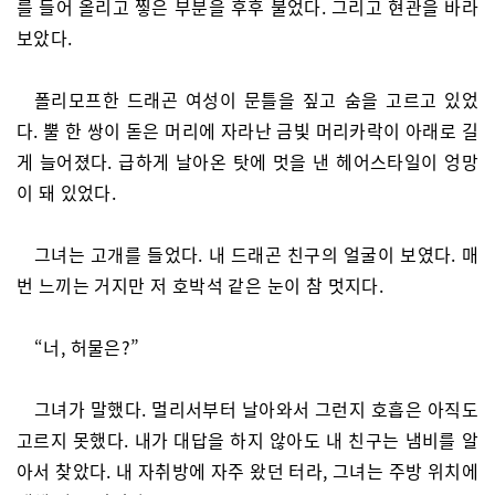
를 들어 올리고 찧은 부분을 후후 불었다. 그리고 현관을 바라
보았다.
폴리모프한 드래곤 여성이 문틀을 짚고 숨을 고르고 있었
다. 뿔 한 쌍이 돋은 머리에 자라난 금빛 머리카락이 아래로 길
게 늘어졌다. 급하게 날아온 탓에 멋을 낸 헤어스타일이 엉망
이 돼 있었다.
그녀는 고개를 들었다. 내 드래곤 친구의 얼굴이 보였다. 매
번 느끼는 거지만 저 호박석 같은 눈이 참 멋지다.
“너, 허물은?”
그녀가 말했다. 멀리서부터 날아와서 그런지 호흡은 아직도
고르지 못했다. 내가 대답을 하지 않아도 내 친구는 냄비를 알
아서 찾았다. 내 자취방에 자주 왔던 터라, 그녀는 주방 위치에