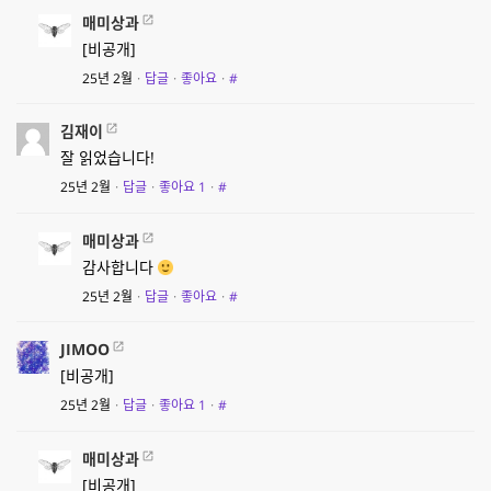
매미상과
[비공개]
25년 2월
·
답글
·
좋아요
·
#
김재이
잘 읽었습니다!
25년 2월
·
답글
·
좋아요
1
·
#
매미상과
감사합니다
25년 2월
·
답글
·
좋아요
·
#
JIMOO
[비공개]
25년 2월
·
답글
·
좋아요
1
·
#
매미상과
[비공개]