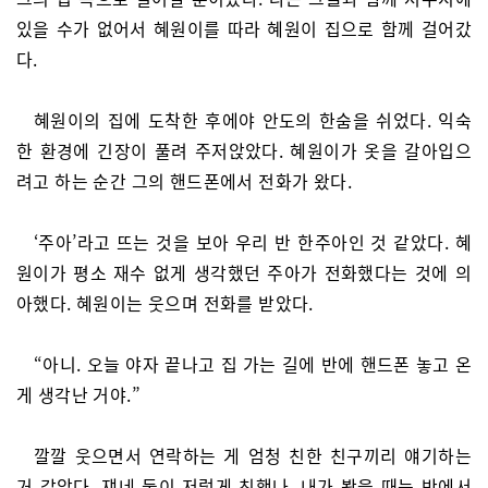
있을 수가 없어서 혜원이를 따라 혜원이 집으로 함께 걸어갔
다.
혜원이의 집에 도착한 후에야 안도의 한숨을 쉬었다. 익숙
한 환경에 긴장이 풀려 주저앉았다. 혜원이가 옷을 갈아입으
려고 하는 순간 그의 핸드폰에서 전화가 왔다.
‘주아’라고 뜨는 것을 보아 우리 반 한주아인 것 같았다. 혜
원이가 평소 재수 없게 생각했던 주아가 전화했다는 것에 의
아했다. 혜원이는 웃으며 전화를 받았다.
“아니. 오늘 야자 끝나고 집 가는 길에 반에 핸드폰 놓고 온
게 생각난 거야.”
깔깔 웃으면서 연락하는 게 엄청 친한 친구끼리 얘기하는
거 같았다. 쟤네 둘이 저렇게 친했나. 내가 봤을 때는 반에서