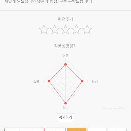
재밌게 읽으셨다면 댓글과 평점, 구독 부탁드립니다!
평점주기
작품성향평가
어둠
슬픔
참신
광기
JS chart by amCharts
평가하기