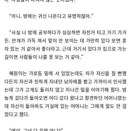
“아니. 밤에는 귀신 나온다고 유명하잖아.”
“사실 나 밤에 공부하다가 심심하면 자전거 타고 거기 가거
든. 안개가 가득 껴서 앞이 안 보이는 데 가만히 있다 보면 혼
자 있는 거 같아서 좋더라고. 근데 거기서 있다가 집으로 가는
길이면 사람들이 나를 못 보는 거 같아.”
혜원이는 가로등 밑에 서 있었는데도 차가 자신을 칠 뻔했
다든지 자신과 친하게 지내던 남자애를 봤고 가까이서 인사했
는데 그가 고개도 돌리지 않고 지나간 일을 이야기해 줬다. 밤
늦게 갔다가 돌아오면 어디 갔다 왔냐고 참견하던 어머니였는
데 자신이 돌아와도 거실에 있는 어머니는 그에게 말도 안 걸
었다고 했다.
“에이. 그냥 다 우연 아냐?”