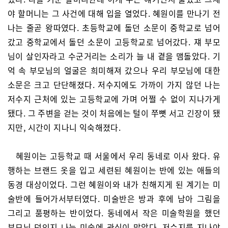
야 할머니는 그 사건에 대해 입을 열었다. 혜원이를 만나기 전
나는 줄곧 왕따였다. 초등학교에 돌던 소문이 중학교로 넘어
갔고 중학교에서 돌던 소문이 고등학교로 넘어갔다. 쟤 부모
님이 살인자라고 수군거리는 소리가 늘 내 곁을 맴돌았다. 기
억 속 부모님의 얼굴은 희미해져 갔으나 우리 부모님에 대한
소문은 크고 단단해졌다. 저수지에도 가까이 가지 않던 나는
저수지 근처에 있는 고등학교에 가며 어쩔 수 없이 지나가게
됐다. 그 주변을 걷는 것이 처음에는 털이 쭈뼛 서고 긴장이 됐
지만, 시간이 지나니 익숙해졌다.
혜원이는 고등학교 때 서울에서 우리 동네로 이사 왔다. 유
행하는 브랜드 옷을 입고 세련된 혜원이는 반에 있는 애들의
동경 대상이었다. 그런 혜원이와 내가 친해지게 된 계기는 미
술반에 들어가서부터였다. 미술반은 방과 후에 남아 그림을
그리고 품평하는 반이었다. 동네에서 작은 미술학원을 했던
부모님 덕인지 나는 미술에 관심이 많았다. 저수지를 지나야