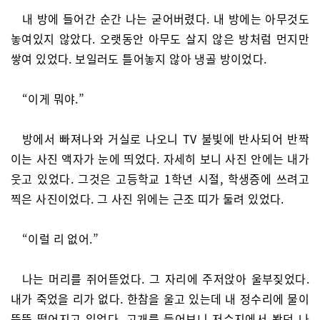
내 방에 들어간 순간 나는 굳어버렸다. 내 방에는 아무것도
놓여있지 않았다. 오랫동안 아무도 살지 않은 방처럼 먼지만
쌓여 있었다. 보일러도 틀어놓지 않아 냉골 방이었다.
“이게 뭐야.”
방에서 빠져나와 거실로 나오니 TV 불빛에 반사되어 반짝
이는 사진 액자가 눈에 띄었다. 자세히 보니 사진 안에는 내가
웃고 있었다. 그것은 고등학교 1학년 시절, 학생증에 쓰려고
찍은 사진이었다. 그 사진 위에는 근조 띠가 둘려 있었다.
“이럴 리 없어.”
나는 머리를 쥐어뜯었다. 그 자리에 주저앉아 울부짖었다.
내가 죽었을 리가 없다. 한참을 울고 있는데 내 정수리에 물이
뚝뚝 떨어지고 있었다. 고개를 들어보니 저수지에서 봤던 나