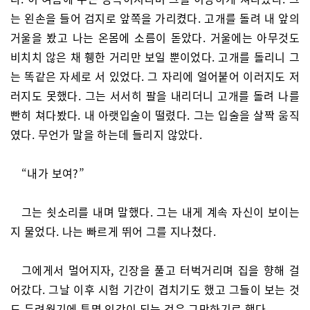
는 왼손을 들어 검지로 앞쪽을 가리켰다. 고개를 돌려 내 앞의
거울을 봤고 나는 온몸에 소름이 돋았다. 거울에는 아무것도
비치치 않은 채 휑한 거리만 보일 뿐이었다. 고개를 돌리니 그
는 똑같은 자세로 서 있었다. 그 자리에 얼어붙어 이러지도 저
러지도 못했다. 그는 서서히 팔을 내리더니 고개를 돌려 나를
빤히 쳐다봤다. 내 아랫입술이 떨렸다. 그는 입술을 살짝 움직
였다. 무언가 말을 하는데 들리지 않았다.
“내가 보여?”
그는 쇳소리를 내며 말했다. 그는 내게 계속 자신이 보이는
지 물었다. 나는 빠르게 뛰어 그를 지나쳤다.
그에게서 멀어지자, 긴장을 풀고 터벅거리며 집을 향해 걸
어갔다. 그날 이후 시험 기간이 겹치기도 했고 그들이 보는 것
도 두려웠기에 투명 인간이 되는 것은 그만하기로 했다.