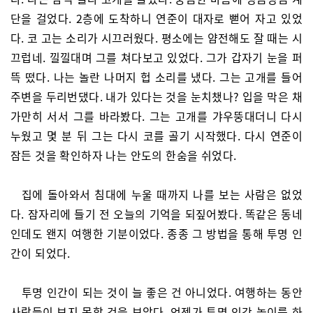
단을 걸었다. 2층에 도착하니 연준이 대자로 뻗어 자고 있었
다. 코 고는 소리가 시끄러웠다. 평소에는 얌전해도 잘 때는 시
끄럽네. 낄낄대며 그를 쳐다보고 있었다. 그가 갑자기 눈을 퍼
뜩 떴다. 나는 놀란 나머지 헙 소리를 냈다. 그는 고개를 들어
주변을 두리번댔다. 내가 있다는 것을 눈치챘나? 입을 막은 채
가만히 서서 그를 바라봤다. 그는 고개를 갸우뚱대더니 다시
누웠고 몇 분 뒤 그는 다시 코를 골기 시작했다. 다시 연준이
잠든 것을 확인하자 나는 안도의 한숨을 쉬었다.
집에 돌아와서 침대에 누울 때까지 나를 보는 사람은 없었
다. 잠자리에 들기 전 오늘의 기억을 되짚어봤다. 똑같은 동네
인데도 왠지 여행한 기분이었다. 종종 그 방법을 통해 투명 인
간이 되었다.
투명 인간이 되는 것이 늘 좋은 건 아니었다. 여행하는 동안
사람들이 보지 못할 것을 보았다. 언젠가 투명 인간 놀이를 하