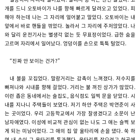
개를 드니 오토바이가 나를 향해 빠르게 달려오고 있었다. 피
해야 하는데 나는 그 자리에 얼어붙고 말았다. 오토바이는 내
앞에서 바로 핸들을 꺾었다. 놀라서 그 자리에 주저앉았다. 나
와 달리 운전기사는 별생각 없는 듯 무표정이었다. 급한 숨을
고르며 자리에서 일어났다. 엉덩이를 손으로 툭툭 털었다.
“진짜 안 보이는 건가?”
내 볼을 꼬집었다. 말랑거리는 감촉이 느껴졌다. 저수지를
빠져나와 시내를 향해 걸었다. 거리는 불 꺼진 상가가 많았다.
이런 좁은 동네에서는 술집도, 음식점도 일찍 문을 닫았다. 시
내를 지나니 주택들이 보였다. 저기 하얀 주택은 박연준이 사
는 곳이었다. 우리 고등학교에서 가장 잘생겼다고 소문이 난
남자애였다. 이성에 비교적 관심이 없는 나도 그 애는 슬쩍 보
게 되는 미남이었다. 그 애의 집 앞 울타리에 손을 댔다. 쑥 하
며 내 손이 그 울타리를 통과했다. 울타리를 잡으려고 허공에