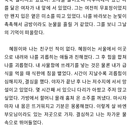
를 닮은 여자가 내 앞에 서 있었다. 그는 여전히 무표정이었지
만 왠지 입은 옅은 미소를 띠고 있었다. 나를 바라보는 눈빛이
촉촉해서 금방이라도 눈물을 흘릴 거 같았다. 그를 보니 그날
의 기억이 떠올랐다.
혜원이와 나는 친구인 적이 없다. 혜원이는 서울에서 이곳
으로 내려와 나를 괴롭히는 애들과 친해졌다. 그 후 힘을 합쳐
나를 괴롭혔다. 내 사물함에 쓰레기를 넣는 것은 물론 내가 급
식을 먹을 때 식판에 침을 뱉었다. 시간이 지날수록 괴롭힘이
심해지자, 결심을 했다. 야자가 끝난 후 나는 저수지에 서서 망
설이고 있었다. 몇 시간째 서 있으니 다리가 아팠고 주저 앉고
싶었다. 가방에서 할머니 몰래 훔쳐 온 소주를 꺼냈다. 마시자
마자 내 몸은 뜨거워지고 기분은 몽롱해졌다. 이렇게 살 바엔
부모님이라도 있는 저곳으로 가자. 결심하고 나는 차가운 물
속으로 뛰어들었다.