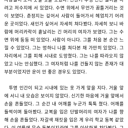
려고 저수지에 서 있었다. 수면 위에서 무언가 꿈틀거리는 것
이 보였다. 춘정지는 깊어서 사람이 들어가서 헤엄치기 어려
운 곳이었다. 새인가 싶어서 자세히 쳐다봤다. 자세히 보니 바
람에 머리카락이 흩날리는 긴 머리의 여자가 보였다. 그는 수
면 위에 둥둥 떠 있었다. 사람이 아니다. 그를 처음 본 순간 느
낄 수 있었다. 그는 멍하니 나를 쳐다본 채 가만히 있었다. 그
자리에서 그를 피해 시내로 도망쳤다. 그는 나를 따라오지 않
았고 나는 안심했다. 그 여자처럼 나를 건들지 않는 존재가 대
부분이었지만 운이 안 좋은 경우도 있었다.
투명 인간이 되고 시내에 있는 옷 가게 앞을 지다. 거울 앞
에 서니 내 모습은 보이지 않았다. 신기한 마음에 거울 앞에서
손을 흔들었다. 그 순간 내 어깨를 누군가 툭툭 쳤다. 어깨를
들썩이며 돌아봤다. 교복을 입은 단발머리의 여자가 나를 향
해 손을 흔들었다. 자갈색 재킷을 입은 게 우리 학교 동복 같았
다. 이 여름에 무슨 동복이지라며 그를 이상하게 쳐다봤다. 그