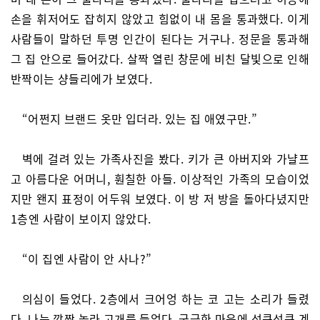
손을 휘저어도 잡히지 않았고 힘없이 내 몸을 통과했다. 이게
사람들이 말하던 투명 인간이 된다는 거구나. 정문을 통과해
그 집 안으로 들어갔다. 살짝 열린 창문에 비친 달빛으로 인해
반짝이는 샹들리에가 보였다.
“어쩐지 브랜드 옷만 입더라. 있는 집 애였구만.”
벽에 걸려 있는 가족사진을 봤다. 키가 큰 아버지와 가냘프
고 아름다운 어머니, 훤칠한 아들. 이상적인 가족의 모습이었
지만 왠지 표정이 어두워 보였다. 이 방 저 방을 돌아다녔지만
1층엔 사람이 보이지 않았다.
“이 집엔 사람이 안 사나?”
의심이 들었다. 2층에서 크어엉 하는 코 고는 소리가 들렸
다. 나는 깜짝 놀라 고개를 들었다. 궁금한 마음에 성큼성큼 계