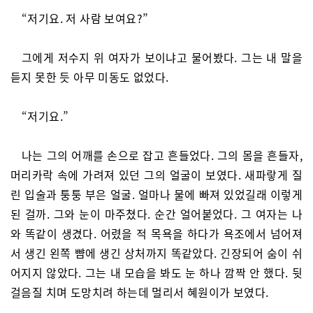
“저기요. 저 사람 보여요?”
그에게 저수지 위 여자가 보이냐고 물어봤다. 그는 내 말을
듣지 못한 듯 아무 미동도 없었다.
“저기요.”
나는 그의 어깨를 손으로 잡고 흔들었다. 그의 몸을 흔들자,
머리카락 속에 가려져 있던 그의 얼굴이 보였다. 새파랗게 질
린 입술과 퉁퉁 부은 얼굴. 얼마나 물에 빠져 있었길래 이렇게
된 걸까. 그와 눈이 마주쳤다. 순간 얼어붙었다. 그 여자는 나
와 똑같이 생겼다. 어렸을 적 목욕을 하다가 욕조에서 넘어져
서 생긴 왼쪽 뺨에 생긴 상처까지 똑같았다. 긴장되어 숨이 쉬
어지지 않았다. 그는 내 모습을 봐도 눈 하나 깜짝 안 했다. 뒷
걸음질 치며 도망치려 하는데 멀리서 혜원이가 보였다.