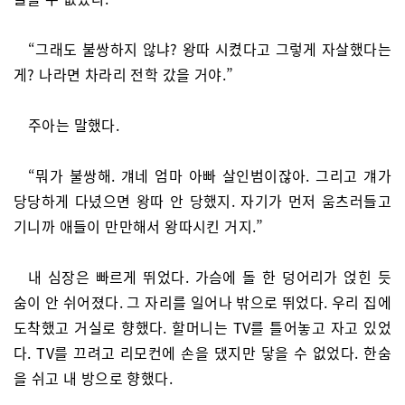
“그래도 불쌍하지 않냐? 왕따 시켰다고 그렇게 자살했다는
게? 나라면 차라리 전학 갔을 거야.”
주아는 말했다.
“뭐가 불쌍해. 걔네 엄마 아빠 살인범이잖아. 그리고 걔가
당당하게 다녔으면 왕따 안 당했지. 자기가 먼저 움츠러들고
기니까 애들이 만만해서 왕따시킨 거지.”
내 심장은 빠르게 뛰었다. 가슴에 돌 한 덩어리가 얹힌 듯
숨이 안 쉬어졌다. 그 자리를 일어나 밖으로 뛰었다. 우리 집에
도착했고 거실로 향했다. 할머니는 TV를 틀어놓고 자고 있었
다. TV를 끄려고 리모컨에 손을 댔지만 닿을 수 없었다. 한숨
을 쉬고 내 방으로 향했다.