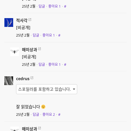
25년 2월
·
답글
·
좋아요
1
·
#
적사각
[비공개]
25년 2월
·
답글
·
좋아요
1
·
#
매미상과
[비공개]
25년 2월
·
답글
·
좋아요
1
·
#
cedrus
스포일러를 포함하고 있습니다.
잘 읽었습니다
25년 2월
·
답글
·
좋아요
2
·
#
매미상과