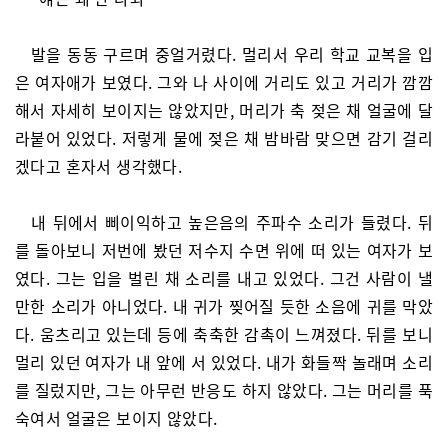
발을 동동 구르며 중얼거렸다. 멀리서 우리 학교 교복을 입
은 여자애가 보였다. 그와 나 사이에 거리도 있고 거리가 깜깜
해서 자세히 보이지는 않았지만, 머리가 축 젖은 채 얼굴에 달
라붙어 있었다. 저렇게 물에 젖은 채 밤바람 맞으면 감기 걸리
겠다고 혼자서 생각했다.
내 뒤에서 삐이익하고 높은음의 주파수 소리가 들렸다. 뒤
를 돌아보니 저번에 봤던 저수지 수면 위에 떠 있는 여자가 보
였다. 그는 입을 벌린 채 소리를 내고 있었다. 그건 사람이 낼
만한 소리가 아니었다. 내 귀가 찢어질 듯한 소음에 귀를 막았
다. 움츠리고 있는데 등에 축축한 감촉이 느껴졌다. 뒤를 보니
멀리 있던 여자가 내 앞에 서 있었다. 내가 화들짝 놀래며 소리
를 질렀지만, 그는 아무런 반응도 하지 않았다. 그는 머리를 푹
숙여서 얼굴은 보이지 않았다.