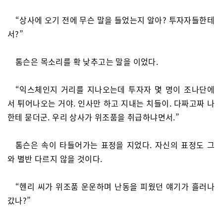
“상사에 오기 전에 무슨 말을 들었는지 알아? 투자자들한테
서?”
톰슨은 목소리를 확 낮추고는 말을 이었다.
“익스체인지 거리를 지나오는데 투자자 몇 명이 조나단에
서 튀어나오는 거야. 인사만 하고 지내는 치들이. 다짜고짜 나
한테 묻더군. 우리 상사가 위조품을 취급하냐면서.”
톰슨은 속이 타들어가는 표정을 지었다. 자신의 표정도 그
와 별반 다르지 않을 것이다.
“헨리 씨가 위조품 운운하며 난동을 피웠던 얘기가 흘러나
갔나?”