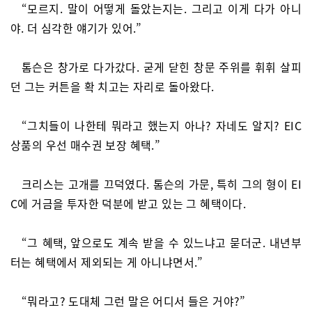
“모르지. 말이 어떻게 돌았는지는. 그리고 이게 다가 아니
야. 더 심각한 얘기가 있어.”
톰슨은 창가로 다가갔다. 굳게 닫힌 창문 주위를 휘휘 살피
던 그는 커튼을 확 치고는 자리로 돌아왔다.
“그치들이 나한테 뭐라고 했는지 아나? 자네도 알지? EIC
상품의 우선 매수권 보장 혜택.”
크리스는 고개를 끄덕였다. 톰슨의 가문, 특히 그의 형이 EI
C에 거금을 투자한 덕분에 받고 있는 그 혜택이다.
“그 혜택, 앞으로도 계속 받을 수 있느냐고 묻더군. 내년부
터는 혜택에서 제외되는 게 아니냐면서.”
“뭐라고? 도대체 그런 말은 어디서 들은 거야?”