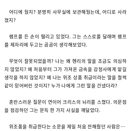
어디에 뒀지? 분명히 사무실에 보관해뒀는데, 어디로 사라
졌지?
램프를 든 손이 떨리고 있었다. 그는 스스로를 달래며 램프
를 제자리에 두고는 곰곰이 생각해보았다.
무엇이 잘못되었을까? 나는 왜 헨리의 말을 조금도 의심하
지 않았지? 왜 처음부터 그가 가져온 금속을 감정사에게 맡길
생각을 하지 않았지? 왜 나는 위조 상품 취급이라는 말을 철썩
같이 믿어버린 것이지? 누가 나에게 그런 말을 건넸더라?
혼란스러운 질문이 연이어 크리스의 뇌리를 스쳤다. 의문점
을 점검하던 그는 문득 한 가지 사실을 깨달았다.
위조품을 취급한다는 소문을 제일 처음 전해줬던 사람은…