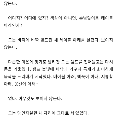
않는다.
어디지? 어디에 있지? 책상이 아니면, 손님맞이용 테이블
아래인가?
그는 바닥에 바짝 엎드린 채 테이블 아래를 살폈다. 보이지
않는다.
다급한 마음에 창가로 달려간 그는 램프를 집어들고는 다시
몸을 기울였다. 램프 불빛에 바닥과 가구의 틈새가 희미하게
윤곽을 드러내기 시작했다. 테이블 아래, 책꽂이 아래, 서류함
아래, 옷걸이 아래…
없다. 아무것도 보이지 않는다.
그는 망연자실한 채 자리에 그대로 서 있었다.