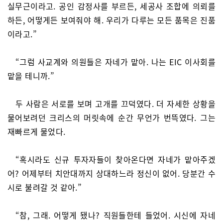
실무근이라고. 공인 감정사를 부르든, 세공사 조합에 의뢰를
하든, 어떻게든 보여줘야 해. 우리가 다루는 모든 품목은 진품
이라고.”
“그럼 사교계와 의원들은 자네가 맡아. 나는 EIC 이사회를
맡을 테니까.”
두 사람은 서로를 보며 고개를 끄덕였다. 더 자세한 상황을
물어보려던 크리스의 머릿속에 순간 무언가 번뜩였다. 그는
재빠르게 물었다.
“혹시라도 신규 투자자들이 찾아온다면 자네가 맡아주겠
어? 어제부터 치안대까지 상대하느라 정신이 없어. 당분간 수
시로 불려갈 것 같아.”
“참, 그래. 어떻게 됐나? 직원들한테 들었어. 시신에 자네