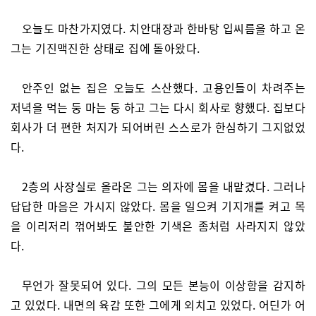
오늘도 마찬가지였다. 치안대장과 한바탕 입씨름을 하고 온
그는 기진맥진한 상태로 집에 돌아왔다.
안주인 없는 집은 오늘도 스산했다. 고용인들이 차려주는
저녁을 먹는 둥 마는 둥 하고 그는 다시 회사로 향했다. 집보다
회사가 더 편한 처지가 되어버린 스스로가 한심하기 그지없었
다.
2층의 사장실로 올라온 그는 의자에 몸을 내맡겼다. 그러나
답답한 마음은 가시지 않았다. 몸을 일으켜 기지개를 켜고 목
을 이리저리 꺾어봐도 불안한 기색은 좀처럼 사라지지 않았
다.
무언가 잘못되어 있다. 그의 모든 본능이 이상함을 감지하
고 있었다. 내면의 육감 또한 그에게 외치고 있었다. 어딘가 어