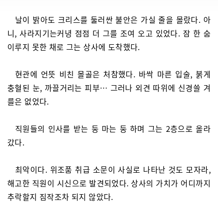
날이 밝아도 크리스를 둘러싼 불안은 가실 줄을 몰랐다. 아
니, 사라지기는커녕 점점 더 그를 조여 오고 있었다. 잠 한 숨
이루지 못한 채로 그는 상사에 도착했다.
현관에 언뜻 비친 몰골은 처참했다. 바싹 마른 입술, 붉게
충혈된 눈, 까끌거리는 피부… 그러나 외견 따위에 신경쓸 겨
를은 없었다.
직원들의 인사를 받는 둥 마는 둥 하며 그는 2층으로 올라
갔다.
최악이다. 위조품 취급 소문이 사실로 나타난 것도 모자라,
해고한 직원이 시신으로 발견되었다. 상사의 가치가 어디까지
추락할지 짐작조차 되지 않았다.