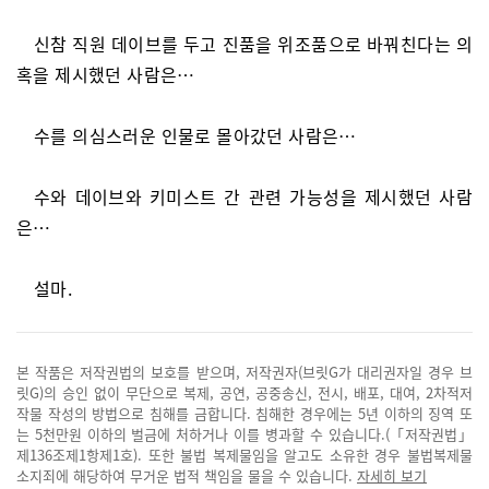
신참 직원 데이브를 두고 진품을 위조품으로 바꿔친다는 의
혹을 제시했던 사람은…
수를 의심스러운 인물로 몰아갔던 사람은…
수와 데이브와 키미스트 간 관련 가능성을 제시했던 사람
은…
설마.
본 작품은 저작권법의 보호를 받으며, 저작권자(브릿G가 대리권자일 경우 브
릿G)의 승인 없이 무단으로 복제, 공연, 공중송신, 전시, 배포, 대여, 2차적저
작물 작성의 방법으로 침해를 금합니다. 침해한 경우에는 5년 이하의 징역 또
는 5천만원 이하의 벌금에 처하거나 이를 병과할 수 있습니다.(「저작권법」
제136조제1항제1호). 또한 불법 복제물임을 알고도 소유한 경우 불법복제물
소지죄에 해당하여 무거운 법적 책임을 물을 수 있습니다.
자세히 보기