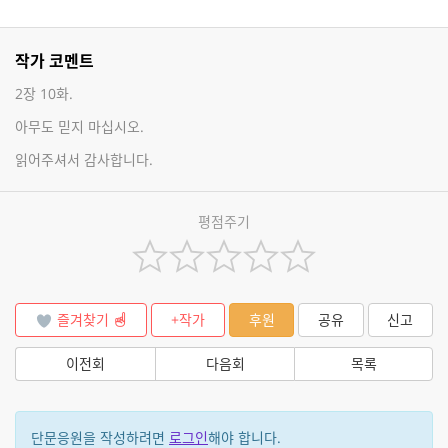
작가 코멘트
2장 10화.
아무도 믿지 마십시오.
읽어주셔서 감사합니다.
평점주기
즐겨찾기
+작가
후원
공유
신고
이전회
다음회
목록
단문응원을 작성하려면
로그인
해야 합니다.