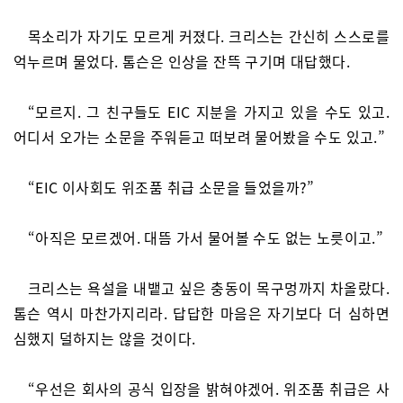
목소리가 자기도 모르게 커졌다. 크리스는 간신히 스스로를
억누르며 물었다. 톰슨은 인상을 잔뜩 구기며 대답했다.
“모르지. 그 친구들도 EIC 지분을 가지고 있을 수도 있고.
어디서 오가는 소문을 주워듣고 떠보려 물어봤을 수도 있고.”
“EIC 이사회도 위조품 취급 소문을 들었을까?”
“아직은 모르겠어. 대뜸 가서 물어볼 수도 없는 노릇이고.”
크리스는 욕설을 내뱉고 싶은 충동이 목구멍까지 차올랐다.
톰슨 역시 마찬가지리라. 답답한 마음은 자기보다 더 심하면
심했지 덜하지는 않을 것이다.
“우선은 회사의 공식 입장을 밝혀야겠어. 위조품 취급은 사