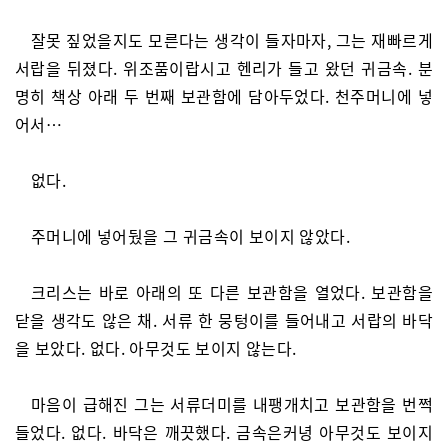
잘못 짚었을지도 모른다는 생각이 들자마자, 그는 재빠르게
서랍을 뒤졌다. 위조품이랍시고 헨리가 들고 왔던 귀금속. 분
명히 책상 아래 두 번째 보관함에 담아두었다. 천주머니에 넣
어서…
없다.
주머니에 넣어뒀을 그 귀금속이 보이지 않았다.
크리스는 바로 아래의 또 다른 보관함을 열었다. 보관함을
닫을 생각도 않은 채. 서류 한 뭉텅이를 들어내고 서랍의 바닥
을 보았다. 없다. 아무것도 보이지 않는다.
마음이 급해진 그는 서류더미를 내팽개치고 보관함을 번쩍
들었다. 없다. 바닥은 깨끗했다. 금속은커녕 아무것도 보이지