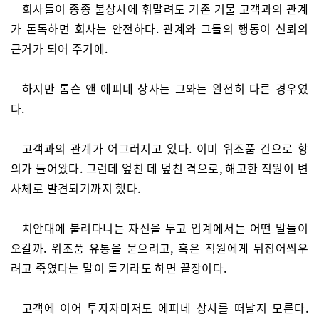
회사들이 종종 불상사에 휘말려도 기존 거물 고객과의 관계
가 돈독하면 회사는 안전하다. 관계와 그들의 행동이 신뢰의
근거가 되어 주기에.
하지만 톰슨 앤 에피네 상사는 그와는 완전히 다른 경우였
다.
고객과의 관계가 어그러지고 있다. 이미 위조품 건으로 항
의가 들어왔다. 그런데 엎친 데 덮친 격으로, 해고한 직원이 변
사체로 발견되기까지 했다.
치안대에 불려다니는 자신을 두고 업계에서는 어떤 말들이
오갈까. 위조품 유통을 묻으려고, 혹은 직원에게 뒤집어씌우
려고 죽였다는 말이 돌기라도 하면 끝장이다.
고객에 이어 투자자마저도 에피네 상사를 떠날지 모른다.