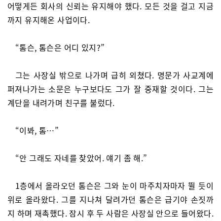
어떻게든 회사의 신뢰는 유지해야 했다. 모든 것을 걸고 지금
까지 유지해온 사업이다.
“톰슨, 톰슨은 어디 있지?”
그는 사장실 밖으로 나가며 급히 외쳤다. 명문가 사교계에
퍼져나가는 소문은 누구보다도 그가 잘 중재할 것이다. 그는
계단을 내려가며 친구를 불렀다.
“이봐, 톰…”
“안 그래도 자네를 찾았어. 얘기 좀 해.”
1층에서 올라오던 톰슨은 그와 눈이 마주치자마자 뛸 듯이
위로 올라왔다. 그를 지나쳐 달려가던 톰슨은 급기야 손짓까
지 하며 재촉했다. 잠시 후 두 사람은 사장실 안으로 들어왔다.