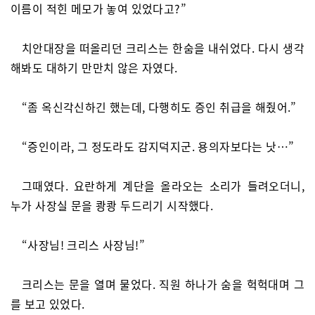
이름이 적힌 메모가 놓여 있었다고?”
치안대장을 떠올리던 크리스는 한숨을 내쉬었다. 다시 생각
해봐도 대하기 만만치 않은 자였다.
“좀 옥신각신하긴 했는데, 다행히도 증인 취급을 해줬어.”
“증인이라, 그 정도라도 감지덕지군. 용의자보다는 낫…”
그때였다. 요란하게 계단을 올라오는 소리가 들려오더니,
누가 사장실 문을 쾅쾅 두드리기 시작했다.
“사장님! 크리스 사장님!”
크리스는 문을 열며 물었다. 직원 하나가 숨을 헉헉대며 그
를 보고 있었다.