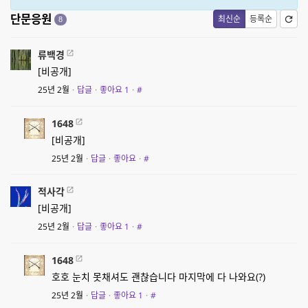
단문응원
최신순
등록순
8
류백경
[비공개]
25년 2월
·
답글
·
좋아요
1
·
#
1648
[비공개]
25년 2월
·
답글
·
좋아요
·
#
적사각
[비공개]
25년 2월
·
답글
·
좋아요
1
·
#
1648
호호 눈치 못채셔도 괜찮습니다 마지막에 다 나와요(?)
25년 2월
·
답글
·
좋아요
1
·
#