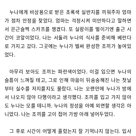
누나에게 비상용으로 받은 초록색 실반지를 끼워주자 엄마
가 점차 안정을 찾았다. 엄마는 걱정시켜 미안하다고 말하면
서 은근슬쩍 스카프를 챙겼다. 또 실랑이를 벌이기엔 출근 시
간이 코앞이었다. 나는 서둘러 누나의 식사를 준비해 베란다
로 가지고 갔다. 그곳에는 누나가 벌써 완성한 조끼가 놓여있
었다.
아무리 보아도 조끼는 파란색이었다. 이걸 입으면 누나의
슬픔이 느껴질 테고, 그로 인해 마음이 뒤숭숭해진 나는 첫날
부터 실수를 저지를지도 몰랐다. 나는 오랜만에 누나가 방에
서 나오지 않아 다행이라고 생각했다. 조끼를 입고 가지 않아
도 누나는 모를 테니까. 누나의 정성을 아예 외면할 생각은 아
니었다. 나는 조끼를 고이 접어 가방 아래 넣어두었다.
그 후로 시간이 어떻게 흘렀는지 잘 기억나지 않는다. 입사