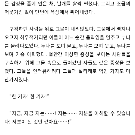
든 감정을 품에 안은 채, 날개를 활짝 펼쳤다. 그리고 조금의
머뭇거림 없이 단번에 옥상에서 뛰어내렸다.
구경하던 사람들 위로 그물이 내려앉았다. 그물에서 빠져나
오고자 허우적거리던 이들이 어느 순간 움직임을 멈추고 누나
를 올려다보았다. 누나를 보며 울고, 누나를 보며 웃고, 누나를
보며 가슴 아파했다. 별안간 이상한 증상을 보이는 사람들을
구출하기 위해 그물 속으로 들어갔던 자들도 같은 증상을 보
였다. 그들을 인터뷰하려다 그들과 실타래로 엮인 기자도 마
찬가지였다.
“한 기자! 한 기자!”
“지금, 지금 저는……! 저는…… 저분을 이해할 수 있습니
다! 저분이 된 것만 같아요……!”