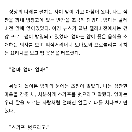
상상의 나래를 펼치는 사이 밤이 가고 아침이 왔다. 나는 식
판을 꺼내 냉장고에 있는 반찬을 조금씩 담았다. 엄마는 텔레
비전 앞에 앉아있었다. 아침 뉴스가 끝난 텔레비전에서는 건
강 프로그램이 방영되고 있었다. 엄마는 암에 좋은 음식을 소
개하는 의사를 보며 피식거리더니 토마토와 브로콜리를 데치
는 요리사를 보고 빵 웃음을 터뜨렸다.
“엄마. 엄마. 엄마!”
뒤늦게 돌아본 엄마의 눈에는 초점이 없었다. 나는 심란한
마음을 감춘 채, 차분하게 스카프를 벗으라고 말했다. 엄마는
우리 말을 모르는 사람처럼 얼빠진 얼굴로 나를 쳐다보기만
했다.
“스카프, 벗으라고.”