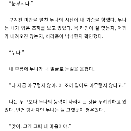
“눈부시다.”
구겨진 미간을 펼친 누나의 시선이 내 가슴을 향했다. 누나
는 내가 입은 조끼를 보고 있었다. 목 라인이 잘 맞는지, 어깨
가 내려오진 않는지, 허리춤이 넉넉한지 확인했다.
“누나.”
내 부름에 누나가 내 얼굴로 눈길을 옮겼다.
“나 지금 아무렇지 않아. 이 조끼 입어도 아무렇지 않다고.”
나는 누구보다 누나의 능력이 사라지는 것을 두려워하고 있
었다. 반면 당사자인 누나는 늘 그랬듯이 평온했다.
“맞아. 그게 그때 내 마음이야.”