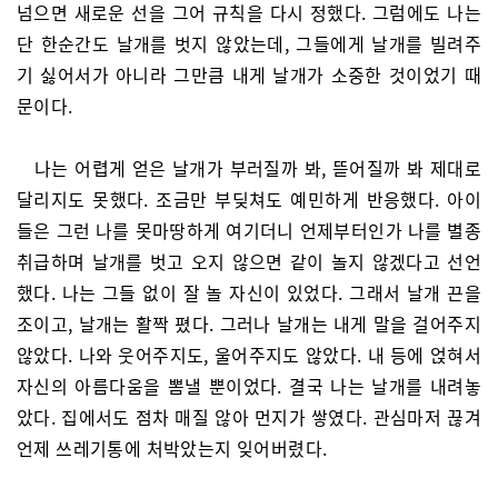
넘으면 새로운 선을 그어 규칙을 다시 정했다. 그럼에도 나는
단 한순간도 날개를 벗지 않았는데, 그들에게 날개를 빌려주
기 싫어서가 아니라 그만큼 내게 날개가 소중한 것이었기 때
문이다.
나는 어렵게 얻은 날개가 부러질까 봐, 뜯어질까 봐 제대로
달리지도 못했다. 조금만 부딪쳐도 예민하게 반응했다. 아이
들은 그런 나를 못마땅하게 여기더니 언제부터인가 나를 별종
취급하며 날개를 벗고 오지 않으면 같이 놀지 않겠다고 선언
했다. 나는 그들 없이 잘 놀 자신이 있었다. 그래서 날개 끈을
조이고, 날개는 활짝 폈다. 그러나 날개는 내게 말을 걸어주지
않았다. 나와 웃어주지도, 울어주지도 않았다. 내 등에 얹혀서
자신의 아름다움을 뽐낼 뿐이었다. 결국 나는 날개를 내려놓
았다. 집에서도 점차 매질 않아 먼지가 쌓였다. 관심마저 끊겨
언제 쓰레기통에 처박았는지 잊어버렸다.