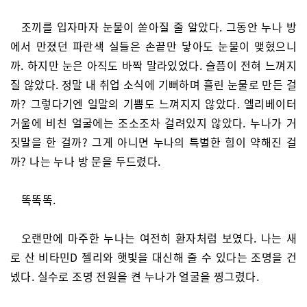
조끼를 입자마자 눈물이 쏟아질 줄 알았다. 그동안 누나 방
에서 만졌던 파란색 실들은 손끝만 닿아도 눈물이 맺혔으니
까. 하지만 눈은 아직도 바짝 말라있었다. 슬픔이 전혀 느껴지
질 않았다. 정말 내 취업 소식에 기뻐하며 흘린 눈물로 만든 걸
까? 그렇다기엔 일말의 기쁨도 느껴지지 않았다. 엘리베이터
거울에 비친 얼굴에는 조소조차 걸려있지 않았다. 누나가 거
짓말을 한 걸까? 그게 아니면 누나의 특별한 힘이 약해진 걸
까? 나는 누나 방 문을 두드렸다.
똑똑똑.
오랜만에 마주한 누나는 여전히 환자처럼 보였다. 나는 새
로 산 비타민D 젤리와 햇빛을 대신해 줄 수 있다는 조명을 건
넸다. 실수로 조명 전원을 켠 누나가 얼굴을 찡그렸다.