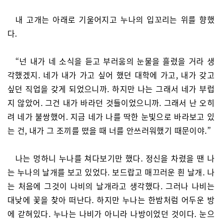
내 고개는 아래로 기울어지고 누나의 입꼬리는 위를 향했
다.
“넌 내가 네 소식을 듣고 부러움의 눈물을 흘렸을 거라 생
각했겠지. 네가 내가 가고 싶어 했던 대학에 가고, 내가 갖고
싶던 직업을 갖게 되었으니까. 하지만 나는 그래서 네가 부럽
지 않았어. 그건 내가 바라던 것들이었으니까. 그래서 난 오히
려 네가 불쌍했어. 지금 네가 나를 딱한 눈빛으로 바라보고 있
는 건, 내가 그 조끼를 떴을 때 너를 안쓰러워했기 때문이야.”
나는 멍하니 누나를 쳐다보기만 했다. 정신을 차렸을 땐 나
는 누나의 날개를 보고 있었다. 보드랍고 매끄러운 흰 날개. 나
는 처음에 그것이 나비의 날개라고 생각했다. 그러나 나비는
대낮에 꽃을 찾아 떠난다. 하지만 누나는 한밤처럼 어두운 방
에 갇혀있다. 누나는 나비가 아니라 나방이었던 것이다. 눈으