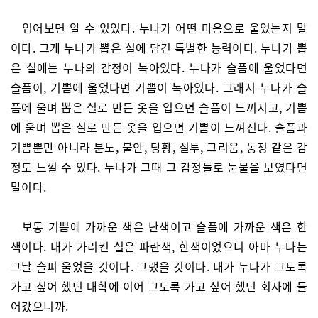
입어보면 알 수 있었다. 누나가 어떤 마음으로 울었는지 말
이다. 그게 누나가 뽑은 실에 담긴 특별한 능력이다. 누나가 뽑
은 실에는 누나의 감정이 녹아있다. 누나가 슬픔에 울었다면
슬픔이, 기쁨에 울었다면 기쁨이 녹아있다. 그래서 누나가 슬
픔에 울며 뽑은 실로 만든 옷을 입으면 슬픔이 느껴지고, 기쁨
에 울며 뽑은 실로 만든 옷을 입으면 기쁨이 느껴진다. 슬픔과
기쁨뿐만 아니라 분노, 불안, 당황, 질투, 그리움, 동정 같은 감
정도 느낄 수 있다. 누나가 그때 그 감정들로 눈물을 보였다면
말이다.
보통 기쁨에 가까운 색은 난색이고 슬픔에 가까운 색은 한
색이다. 내가 가리킨 실은 파란색, 한색이었으니 아마 누나는
그날 슬피 울었을 것이다. 그랬을 것이다. 내가 누나가 그토록
가고 싶어 했던 대학에 이어 그토록 가고 싶어 했던 회사에 들
어갔으니까.