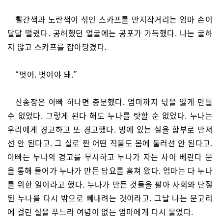
빨간색과 노란색이 섞인 스카프를 만지작거리는 엄마 손이
달달 떨렸다. 공허했던 얼굴에는 공포가 가득했다. 나는 굴하
지 않고 스카프를 잡아당겼다.
“벗어. 벗어야 돼.”
산송장은 아빠 하나면 충분했다. 엄마까지 넋을 잃게 만들
수 없었다. 그렇게 된다 해도 누나를 탓할 순 없었다. 누나는
우리에게 경고하고 또 경고했다. 방에 있는 실을 함부로 만져
선 안 된다고. 그 실로 짠 어떤 직물도 몸에 둘러선 안 된다고.
아빠는 누나의 경고를 무시하고 누나가 자는 사이 베란다 문
을 통해 들어가 누나가 만든 담요를 훔쳐 왔다. 엄마는 다 누나
를 위한 일이라고 했다. 누나가 만든 것들을 팔아 사회와 단절
된 누나를 다시 밖으로 빼내려는 것이라고. 그날 나는 문고리
에 걸린 실을 푸느라 여념이 없는 엄마에게 다시 물었다.