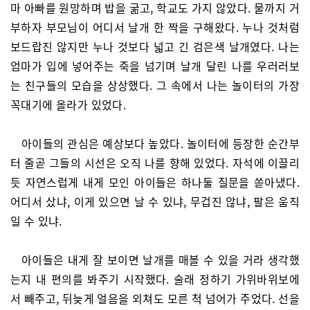
마 아빠를 원망하며 밥을 굶고, 학교도 가지 않았다. 물까지 거
부하자 부모님이 어디서 날개 한 짝을 구해왔다. 누나 것처럼
보드랍진 않지만 누나 것보다 넓고 긴 검은색 날개였다. 나는
엄마가 입에 넣어주는 죽을 넘기며 날개 달린 나를 우러러보
는 친구들의 모습을 상상했다. 그 속에서 나는 놀이터의 가장
꼭대기에 올라가 있었다.
아이들의 관심은 예상보다 높았다. 놀이터에 등장한 순간부
터 줄곧 그들의 시선은 오직 나를 향해 있었다. 자석에 이끌리
듯 자연스럽게 내게 모인 아이들은 하나둘 질문을 쏟아냈다.
어디서 샀냐, 이게 있으면 날 수 있냐, 무겁진 않냐, 팔은 움직
일 수 있냐.
아이들은 내게 잘 보이면 날개를 매볼 수 있을 거라 생각했
는지 내 편의를 봐주기 시작했다. 술래 정하기 가위바위보에
서 빼주고, 뒤늦게 얼음을 외쳐도 모른 척 넘어가 주었다. 선을