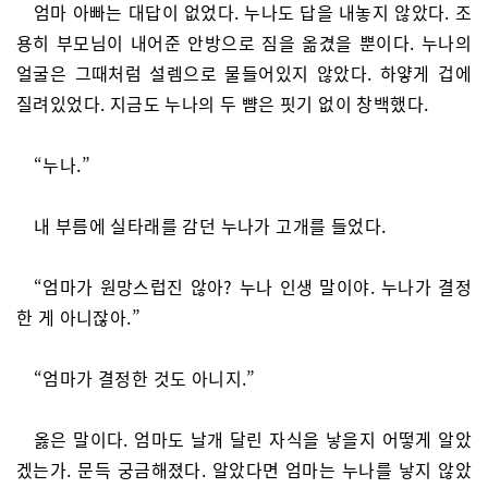
엄마 아빠는 대답이 없었다. 누나도 답을 내놓지 않았다. 조
용히 부모님이 내어준 안방으로 짐을 옮겼을 뿐이다. 누나의
얼굴은 그때처럼 설렘으로 물들어있지 않았다. 하얗게 겁에
질려있었다. 지금도 누나의 두 뺨은 핏기 없이 창백했다.
“누나.”
내 부름에 실타래를 감던 누나가 고개를 들었다.
“엄마가 원망스럽진 않아? 누나 인생 말이야. 누나가 결정
한 게 아니잖아.”
“엄마가 결정한 것도 아니지.”
옳은 말이다. 엄마도 날개 달린 자식을 낳을지 어떻게 알았
겠는가. 문득 궁금해졌다. 알았다면 엄마는 누나를 낳지 않았