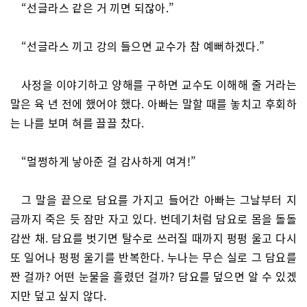
“선글라스 같은 거 끼면 되잖아.”
“선글라스 끼고 강의 들으면 교수가 참 예뻐하겠다.”
사정을 이야기하고 양해를 구하면 교수도 이해해 줄 거라는
말은 육 년 전에 했어야 했다. 아빠는 말할 때를 놓치고 후회하
는 나를 보며 혀를 끌끌 찼다.
“멀쩡하게 낳아준 걸 감사하게 여겨!”
그 말을 끝으로 담요를 가지고 들어간 아빠는 그날부터 지
금까지 죽은 듯 잠만 자고 있다. 번데기처럼 담요로 몸을 돌돌
감싼 채. 담요를 벗기면 탈수로 쓰러질 때까지 펑펑 울고 다시
또 일어나 펑펑 울기를 반복한다. 누나는 무슨 실로 그 담요를
짠 걸까? 어떤 눈물을 흘렸던 걸까? 담요를 덮으면 알 수 있겠
지만 덮고 싶지 않다.