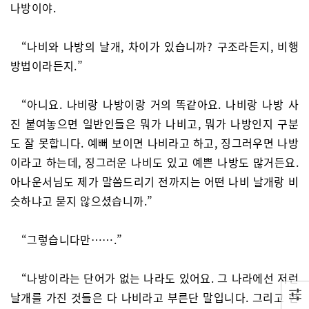
나방이야.
“나비와 나방의 날개, 차이가 있습니까? 구조라든지, 비행
방법이라든지.”
“아니요. 나비랑 나방이랑 거의 똑같아요. 나비랑 나방 사
진 붙여놓으면 일반인들은 뭐가 나비고, 뭐가 나방인지 구분
도 잘 못합니다. 예뻐 보이면 나비라고 하고, 징그러우면 나방
이라고 하는데, 징그러운 나비도 있고 예쁜 나방도 많거든요.
아나운서님도 제가 말씀드리기 전까지는 어떤 나비 날개랑 비
슷하냐고 묻지 않으셨습니까.”
“그렇습니다만…….”
“나방이라는 단어가 없는 나라도 있어요. 그 나라에선 저런
날개를 가진 것들은 다 나비라고 부른단 말입니다. 그리고 현