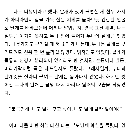
누나도 다행이라고 했다. 날개가 있어 불편한 게 한두 가지
가 아니라면서 짐을 가득 실은 지게를 돌아보듯 갑갑한 얼굴
로 날개를 바라보는데 어찌나 얄밉던지. 결국 그날 새벽, 나는
질투를 이기지 못하고 누나 방에 들어가 누나의 날개를 꺾었
다. 나뭇가지도 부러질 때 뚝 소리가 나는데, 누나는 날개를 부
러뜨려도 신음 한 번 흘리질 않았다. 뒤척임도 없었다. 날개와
몸통의 신경이 분리되어 있기라도 한 것처럼. 손톱이나 발톱,
머리카락처럼 죽은 세포일지도 몰랐다. 그래서일까, 누나의
날개깃을 잘라다 붙여도 날개는 돋아나지 않았다. 하지만 찢
어진 누나의 날개는 금방 다시 자라나 원래의 모습을 되찾았
다.
“불공평해. 나도 날개 갖고 싶어. 나도 날개 달란 말이야!”
이미 나를 버린 하늘 대신 나는 부모님께 화살을 돌렸다. 엄