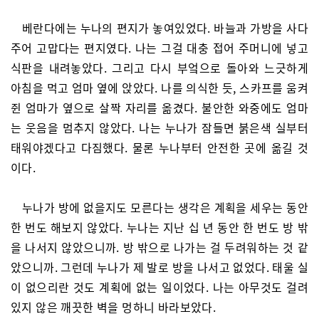
베란다에는 누나의 편지가 놓여있었다. 바늘과 가방을 사다
주어 고맙다는 편지였다. 나는 그걸 대충 접어 주머니에 넣고
식판을 내려놓았다. 그리고 다시 부엌으로 돌아와 느긋하게
아침을 먹고 엄마 옆에 앉았다. 나를 의식한 듯, 스카프를 움켜
쥔 엄마가 옆으로 살짝 자리를 옮겼다. 불안한 와중에도 엄마
는 웃음을 멈추지 않았다. 나는 누나가 잠들면 붉은색 실부터
태워야겠다고 다짐했다. 물론 누나부터 안전한 곳에 옮길 것
이다.
누나가 방에 없을지도 모른다는 생각은 계획을 세우는 동안
한 번도 해보지 않았다. 누나는 지난 십 년 동안 한 번도 방 밖
을 나서지 않았으니까. 방 밖으로 나가는 걸 두려워하는 것 같
았으니까. 그런데 누나가 제 발로 방을 나서고 없었다. 태울 실
이 없으리란 것도 계획에 없는 일이었다. 나는 아무것도 걸려
있지 않은 깨끗한 벽을 멍하니 바라보았다.