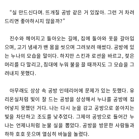
“실 만드신다며. 뜨개질 공방 같은 거 있잖아. 그런 거 차려
드리면 좋아하시지 않을까?”
진수와 헤어지고 돌아오는 길에, 집에 돌아와 옷을 갈아입
으며, 고기 냄새가 밴 몸을 씻으며 그려보려 애썼다. 공방에 있
는 누나의 모습을 말이다. 하지만 스킨과 로션을 바르고, 젖은
머리를 다 말리고, 침대에 누워 불을 끌 때까지도 그 모습을 그
려내지 못했다.
아무래도 상상 속 공방 인테리어에 문제가 있는 듯했다. 유
리온실처럼 빛이 잘 드는 공방을 상상해서 누나를 공방에 집
어넣지 못했던 거다. 나는 다시 눈을 감고 공방으로 쏟아지는
빛을 차단하고 조도를 낮추었다. 그제야 공방으로 들어간 누
나는 언제나처럼 눈물 실을 뽑았다. 공방을 방문한 사람들과
하하 호호 웃으며 열심히 바늘을 놀렸다.