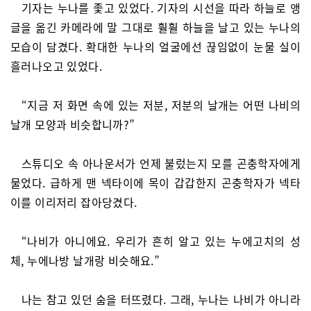
기자는 누나를 좇고 있었다. 기자의 시선을 따라 하늘로 앵
글을 옮긴 카메라에 말 그대로 훨훨 하늘을 날고 있는 누나의
모습이 담겼다. 확대한 누나의 얼굴에선 끊임없이 눈물 실이
흘러나오고 있었다.
“지금 저 화면 속에 있는 저분, 저분의 날개는 어떤 나비의
날개 모양과 비슷합니까?”
스튜디오 속 아나운서가 언제 불렀는지 모를 곤충학자에게
물었다. 급하게 맨 넥타이에 목이 갑갑한지 곤충학자가 넥타
이를 이리저리 잡아당겼다.
“나비가 아니에요. 우리가 흔히 알고 있는 누에고치의 성
체, 누에나방 날개랑 비슷해요.”
나는 참고 있던 숨을 터뜨렸다. 그래, 누나는 나비가 아니라