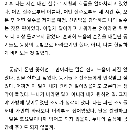
이후 나는 시간 대신 실수로 세월의 흐름을 알아차리고 있었
다. 어떤 실수로부터 이틀째, 어떤 실수로부터 세 시간 후, 오
분 후 어떤 실수를 저지를 예정. 신입임을 감안해도 나의 실수
는 잦은 편이었다. 이렇게 알아가고 배워가는 것이라던 위로
도 더 이상 들려오지 않았다. 흔쾌히 도움의 손길을 내밀던 동
기들도 동정의 눈빛으로 바라보기만 했다. 아니, 나를 한심하
게 바라보는 것 같았다.
통장에 돈만 꽂히면 그만이라는 말은 전혀 도움이 되질 않
았다. 일을 잘하고 싶었다. 동기들과 선배들에게 인정받고 싶
었다. 어쩌면 이 일이 내가 원하던 일이었을지도 모른다는 생
각이 들었다. 누나가 바라던 일이 아니라 내가 원하던 일. 그제
야 가방에 넣어두었던 조끼가 생각이 났다. 나는 파란 조끼를
꺼내 가만히 바라보다 머리부터 집어넣었다. 날은 쌀쌀하고
내일은 토요일이니까 입어도 되지 않을까. 누나의 슬픔에 공
감해 주어도 되지 않을까.