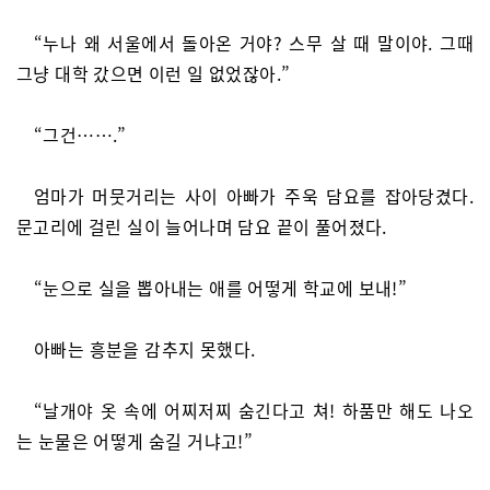
“누나 왜 서울에서 돌아온 거야? 스무 살 때 말이야. 그때
그냥 대학 갔으면 이런 일 없었잖아.”
“그건…….”
엄마가 머뭇거리는 사이 아빠가 주욱 담요를 잡아당겼다.
문고리에 걸린 실이 늘어나며 담요 끝이 풀어졌다.
“눈으로 실을 뽑아내는 애를 어떻게 학교에 보내!”
아빠는 흥분을 감추지 못했다.
“날개야 옷 속에 어찌저찌 숨긴다고 쳐! 하품만 해도 나오
는 눈물은 어떻게 숨길 거냐고!”