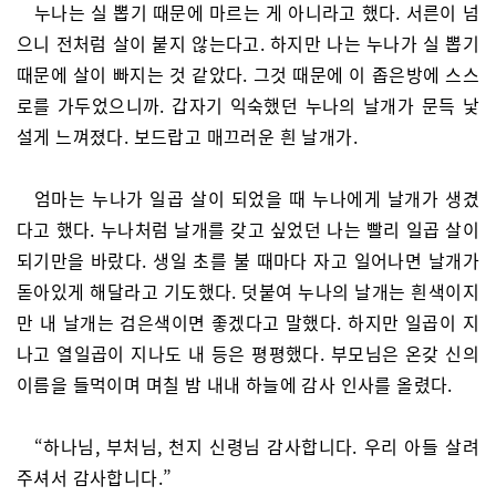
누나는 실 뽑기 때문에 마르는 게 아니라고 했다. 서른이 넘
으니 전처럼 살이 붙지 않는다고. 하지만 나는 누나가 실 뽑기
때문에 살이 빠지는 것 같았다. 그것 때문에 이 좁은방에 스스
로를 가두었으니까. 갑자기 익숙했던 누나의 날개가 문득 낯
설게 느껴졌다. 보드랍고 매끄러운 흰 날개가.
엄마는 누나가 일곱 살이 되었을 때 누나에게 날개가 생겼
다고 했다. 누나처럼 날개를 갖고 싶었던 나는 빨리 일곱 살이
되기만을 바랐다. 생일 초를 불 때마다 자고 일어나면 날개가
돋아있게 해달라고 기도했다. 덧붙여 누나의 날개는 흰색이지
만 내 날개는 검은색이면 좋겠다고 말했다. 하지만 일곱이 지
나고 열일곱이 지나도 내 등은 평평했다. 부모님은 온갖 신의
이름을 들먹이며 며칠 밤 내내 하늘에 감사 인사를 올렸다.
“하나님, 부처님, 천지 신령님 감사합니다. 우리 아들 살려
주셔서 감사합니다.”