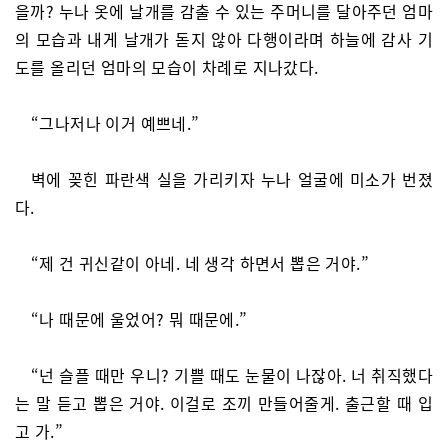
을까? 누나 옷에 날개를 감출 수 있는 주머니를 달아주던 엄마
의 모습과 내게 날개가 돋지 않아 다행이라며 하늘에 감사 기
도를 올리던 엄마의 모습이 차례로 지나갔다.
“그나저나 이거 예쁘네.”
벽에 꽂힌 파란색 실을 가리키자 누나 얼굴에 미소가 번졌
다.
“제 건 귀신같이 아네. 네 생각 하면서 뽑은 거야.”
“나 때문에 울었어? 뭐 때문에.”
“넌 슬플 때만 우니? 기쁠 때도 눈물이 나잖아. 너 취직했다
는 말 듣고 뽑은 거야. 이걸로 조끼 만들어줄게. 출근할 때 입
고 가.”