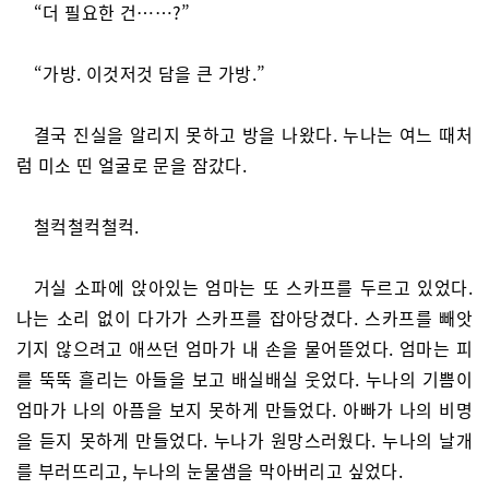
“더 필요한 건……?”
“가방. 이것저것 담을 큰 가방.”
결국 진실을 알리지 못하고 방을 나왔다. 누나는 여느 때처
럼 미소 띤 얼굴로 문을 잠갔다.
철컥철컥철컥.
거실 소파에 앉아있는 엄마는 또 스카프를 두르고 있었다.
나는 소리 없이 다가가 스카프를 잡아당겼다. 스카프를 빼앗
기지 않으려고 애쓰던 엄마가 내 손을 물어뜯었다. 엄마는 피
를 뚝뚝 흘리는 아들을 보고 배실배실 웃었다. 누나의 기쁨이
엄마가 나의 아픔을 보지 못하게 만들었다. 아빠가 나의 비명
을 듣지 못하게 만들었다. 누나가 원망스러웠다. 누나의 날개
를 부러뜨리고, 누나의 눈물샘을 막아버리고 싶었다.