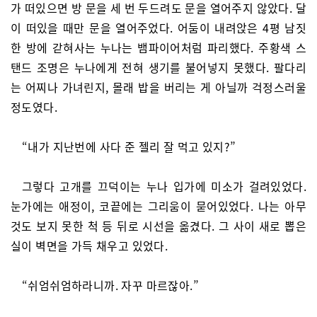
가 떠있으면 방 문을 세 번 두드려도 문을 열어주지 않았다. 달
이 떠있을 때만 문을 열어주었다. 어둠이 내려앉은 4평 남짓
한 방에 갇혀사는 누나는 뱀파이어처럼 파리했다. 주황색 스
탠드 조명은 누나에게 전혀 생기를 불어넣지 못했다. 팔다리
는 어찌나 가녀린지, 몰래 밥을 버리는 게 아닐까 걱정스러울
정도였다.
“내가 지난번에 사다 준 젤리 잘 먹고 있지?”
그렇다 고개를 끄덕이는 누나 입가에 미소가 걸려있었다.
눈가에는 애정이, 코끝에는 그리움이 묻어있었다. 나는 아무
것도 보지 못한 척 등 뒤로 시선을 옮겼다. 그 사이 새로 뽑은
실이 벽면을 가득 채우고 있었다.
“쉬엄쉬엄하라니까. 자꾸 마르잖아.”