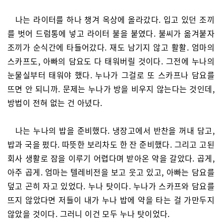
나는 라이터를 하나 챙겨 옥상에 올라갔다. 입고 있던 조끼
를 벗어 드럼통에 넣고 라이터 불을 붙였다. 불씨가 옮겨붙자
조끼가 순식간에 타들어갔다. 재도 남기지 않고 활활. 엄마의
스카프도, 아빠의 담요도 다 태워버릴 것이다. 그전에 누나의
눈물실부터 태워야 했다. 누나가 그걸로 또 스카프나 담요를
뜨면 안 되니까. 문제는 누나가 방을 비우지 않는다는 것인데,
방법이 전혀 없는 건 아녔다.
나는 누나의 밥을 준비했다. 냉장고에서 반찬을 꺼내 담고,
밥과 국을 펐다. 따뜻한 보리차도 한 잔 준비했다. 그리고 고된
회사 생활로 잠을 이루기 어렵다며 받아온 약을 갈았다. 곱게,
아주 곱게. 엄마는 텔레비전을 보고 웃고 있고, 아빠는 담요를
덮고 곤히 자고 있었다. 누나 탓이다. 누나가 스카프와 담요를
뜨지 않았다면 저들이 내가 누나 밥에 약을 타는 걸 가만두지
않았을 것이다. 그러니 이건 모두 누나 탓이었다.