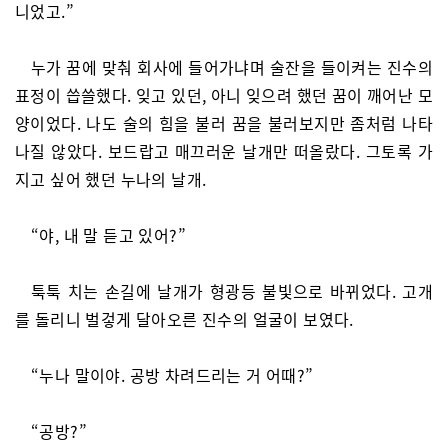
니었고.”
누가 꿈에 맞춰 회사에 들어가냐며 술잔을 들이켜는 진수의
표정이 씁쓸했다. 잊고 있던, 아니 잊으려 했던 꿈이 깨어난 모
양이었다. 나도 술의 힘을 불러 꿈을 불러보지만 좀처럼 나타
나질 않았다. 보드랍고 매끄러운 날개만 떠올랐다. 그토록 가
지고 싶어 했던 누나의 날개.
“야, 내 말 듣고 있어?”
툭툭 치는 손길에 날개가 형광등 불빛으로 바뀌었다. 고개
를 돌리니 벌겋게 달아오른 진수의 얼굴이 보였다.
“누나 말이야. 공방 차려드리는 거 어때?”
“공방?”