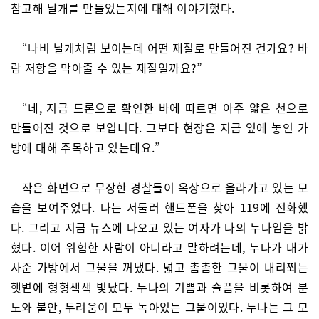
참고해 날개를 만들었는지에 대해 이야기했다.
“나비 날개처럼 보이는데 어떤 재질로 만들어진 건가요? 바
람 저항을 막아줄 수 있는 재질일까요?”
“네, 지금 드론으로 확인한 바에 따르면 아주 얇은 천으로
만들어진 것으로 보입니다. 그보다 현장은 지금 옆에 놓인 가
방에 대해 주목하고 있는데요.”
작은 화면으로 무장한 경찰들이 옥상으로 올라가고 있는 모
습을 보여주었다. 나는 서둘러 핸드폰을 찾아 119에 전화했
다. 그리고 지금 뉴스에 나오고 있는 여자가 나의 누나임을 밝
혔다. 이어 위험한 사람이 아니라고 말하려는데, 누나가 내가
사준 가방에서 그물을 꺼냈다. 넓고 촘촘한 그물이 내리쬐는
햇볕에 형형색색 빛났다. 누나의 기쁨과 슬픔을 비롯하여 분
노와 불안, 두려움이 모두 녹아있는 그물이었다. 누나는 그 모