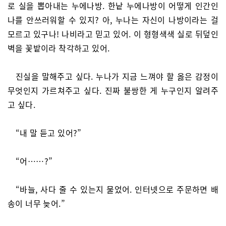
로 실을 뽑아내는 누에나방. 한낱 누에나방이 어떻게 인간인
나를 안쓰러워할 수 있지? 아, 누나는 자신이 나방이라는 걸
모르고 있구나! 나비라고 믿고 있어. 이 형형색색 실로 뒤덮인
벽을 꽃밭이라 착각하고 있어.
진실을 말해주고 싶다. 누나가 지금 느껴야 할 옳은 감정이
무엇인지 가르쳐주고 싶다. 진짜 불쌍한 게 누구인지 알려주
고 싶다.
“내 말 듣고 있어?”
“어……?”
“바늘, 사다 줄 수 있는지 물었어. 인터넷으로 주문하면 배
송이 너무 늦어.”