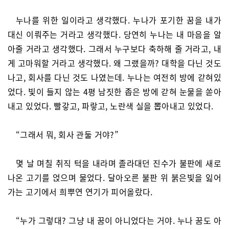
누나를 위한 일이라고 생각했다. 누나가 포기한 꿈을 내가
대신 이뤄주는 거라고 생각했다. 당연히 누나는 내 마음을 알
아줄 거라고 생각했다. 그래서 누구보다 축하해 줄 거라고, 내
게 고마워할 거라고 생각했다. 왜 그랬을까? 대학을 다닌 것도
나고, 회사를 다닌 것도 나였는데. 누나는 여전히 방에 갇혀있
었다. 빛이 들지 않는 4평 남짓한 좁은 방에 갇혀 눈물을 쏟아
내고 있었다. 빨갛고, 파랗고, 노란색 실을 뽑아내고 있었다.
“그래서 뭐, 회사 관둘 거야?”
몇 날 며칠 취직 턱을 내라며 졸라대던 진수가 불판에 새로
나온 고기를 얹으며 물었다. 달아오른 불판 위 붉은빛을 잃어
가는 고기에서 희뿌연 연기가 피어올랐다.
“누가 그렇대? 그냥 내 꿈이 아니었다는 거야. 누나 꿈도 아