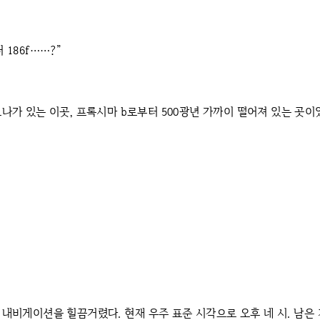
 186f……?”
보나가 있는 이곳, 프록시마 b로부터 500광년 가까이 떨어져 있는 곳이
 내비게이션을 힐끔거렸다. 현재 우주 표준 시각으로 오후 네 시. 남은 