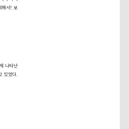
위해서! 보
언제 나타난
고 있었다.