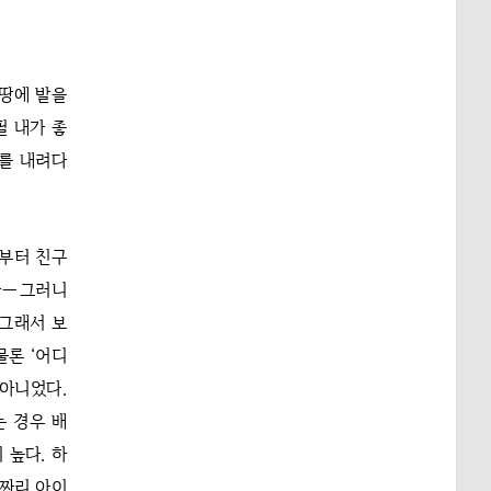
 땅에 발을
필 내가 좋
자를 내려다
초부터 친구
호자―그러니
 그래서 보
물론 ‘어디
 아니었다.
는 경우 배
 높다. 하
살짜리 아이