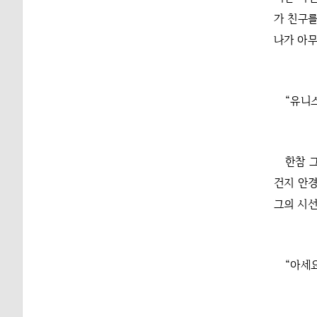
가 친구를
나가 아무
“유니스
한참 
건지 안경
그의 시선
“아세요