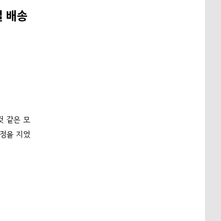
일 배송
것 같은 모
표정을 지었