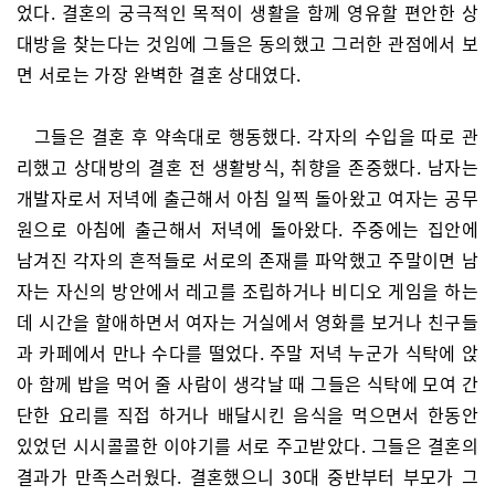
었다. 결혼의 궁극적인 목적이 생활을 함께 영유할 편안한 상
대방을 찾는다는 것임에 그들은 동의했고 그러한 관점에서 보
면 서로는 가장 완벽한 결혼 상대였다.
그들은 결혼 후 약속대로 행동했다. 각자의 수입을 따로 관
리했고 상대방의 결혼 전 생활방식, 취향을 존중했다. 남자는
개발자로서 저녁에 출근해서 아침 일찍 돌아왔고 여자는 공무
원으로 아침에 출근해서 저녁에 돌아왔다. 주중에는 집안에
남겨진 각자의 흔적들로 서로의 존재를 파악했고 주말이면 남
자는 자신의 방안에서 레고를 조립하거나 비디오 게임을 하는
데 시간을 할애하면서 여자는 거실에서 영화를 보거나 친구들
과 카페에서 만나 수다를 떨었다. 주말 저녁 누군가 식탁에 앉
아 함께 밥을 먹어 줄 사람이 생각날 때 그들은 식탁에 모여 간
단한 요리를 직접 하거나 배달시킨 음식을 먹으면서 한동안
있었던 시시콜콜한 이야기를 서로 주고받았다. 그들은 결혼의
결과가 만족스러웠다. 결혼했으니 30대 중반부터 부모가 그