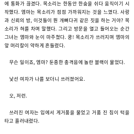
에 통화가 끊겼다. 목소리는 한동안 한숨을 쉬다 움직이기 시
작했다. 엠마는 목소리가 점점 가까워지는 것을 느꼈다. 사랑
과 신뢰의 방, 이것들이 뭔 개뼈다귀 같은 짓을 하는 거야? 목
소리가 혀를 차며 말했다. 그리고 방문을 열고 들어오는 순간
그녀는 엠마와 눈이 마주쳤다. 쿵! 목소리가 쓰러지며 엠마의
앞 머리칼이 약하게 흔들렸다.
무슨 일이죠, 엠마? 둔중한 충격음에 놀란 블랙이 물었다.
낯선 여자가 나를 보더니 쓰러졌어요.
오, 저런.
쓰러진 여자는 입에서 게거품을 물었고 거품 진 침이 턱을
타고 흘러내렸다.