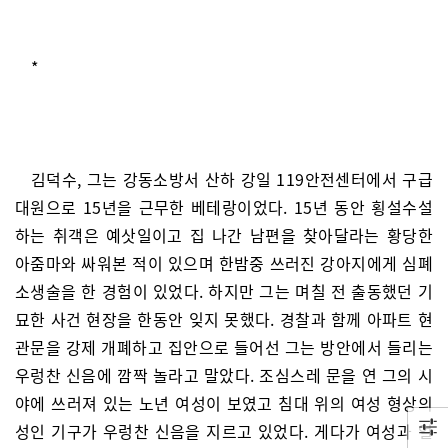
*
김덕수, 그는 강동소방서 산하 강일 119안전센터에서 구급
대원으로 15년을 근무한 베테랑이었다. 15년 동안 횡설수설
하는 취객은 예삿일이고 집 나간 남편을 찾아달라는 황당한
아줌마와 싸워본 적이 있으며 한밤중 쓰러진 강아지에게 심폐
소생술을 한 경험이 있었다. 하지만 그는 며칠 전 출동했던 기
묘한 사건 현장을 한동안 잊지 못했다. 경찰과 함께 아파트 현
관문을 강제 개폐하고 집안으로 들어선 그는 방안에서 들리는
우렁찬 신음에 깜짝 놀라고 말았다. 조심스레 문을 연 그의 시
야에 쓰러져 있는 노년 여성이 보였고 침대 위의 여성 형상의
성인 기구가 우렁찬 신음을 지르고 있었다. 게다가 여성과 얼