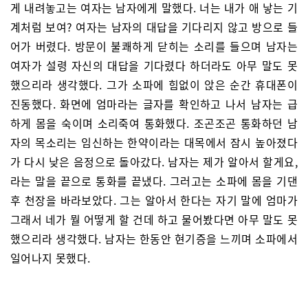
게 내려놓고는 여자는 남자에게 말했다. 너는 내가 애 낳는 기
계처럼 보여? 여자는 남자의 대답을 기다리지 않고 방으로 들
어가 버렸다. 방문이 불쾌하게 닫히는 소리를 들으며 남자는
여자가 설령 자신의 대답을 기다렸다 하더라도 아무 말도 못
했으리라 생각했다. 그가 소파에 힘없이 앉은 순간 휴대폰이
진동했다. 화면에 엄마라는 글자를 확인하고 나서 남자는 급
하게 몸을 숙이며 소리죽여 통화했다. 조곤조곤 통화하던 남
자의 목소리는 임신하는 한약이라는 대목에서 잠시 높아졌다
가 다시 낮은 음정으로 돌아갔다. 남자는 제가 알아서 할게요,
라는 말을 끝으로 통화를 끝냈다. 그러고는 소파에 몸을 기댄
후 천장을 바라보았다. 그는 알아서 한다는 자기 말에 엄마가
그래서 네가 뭘 어떻게 할 건데 하고 물어봤다면 아무 말도 못
했으리라 생각했다. 남자는 한동안 현기증을 느끼며 소파에서
일어나지 못했다.