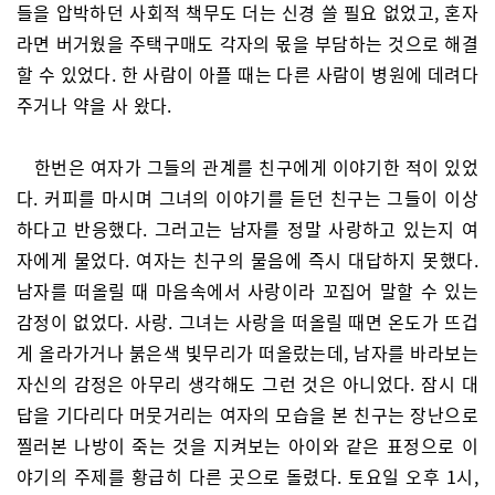
들을 압박하던 사회적 책무도 더는 신경 쓸 필요 없었고, 혼자
라면 버거웠을 주택구매도 각자의 몫을 부담하는 것으로 해결
할 수 있었다. 한 사람이 아플 때는 다른 사람이 병원에 데려다
주거나 약을 사 왔다.
한번은 여자가 그들의 관계를 친구에게 이야기한 적이 있었
다. 커피를 마시며 그녀의 이야기를 듣던 친구는 그들이 이상
하다고 반응했다. 그러고는 남자를 정말 사랑하고 있는지 여
자에게 물었다. 여자는 친구의 물음에 즉시 대답하지 못했다.
남자를 떠올릴 때 마음속에서 사랑이라 꼬집어 말할 수 있는
감정이 없었다. 사랑. 그녀는 사랑을 떠올릴 때면 온도가 뜨겁
게 올라가거나 붉은색 빛무리가 떠올랐는데, 남자를 바라보는
자신의 감정은 아무리 생각해도 그런 것은 아니었다. 잠시 대
답을 기다리다 머뭇거리는 여자의 모습을 본 친구는 장난으로
찔러본 나방이 죽는 것을 지켜보는 아이와 같은 표정으로 이
야기의 주제를 황급히 다른 곳으로 돌렸다. 토요일 오후 1시,