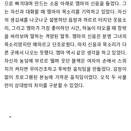
으로 삐걱대며 만드는 소음 아래로 엠마의 신음을 들었다. 그
는 자신과 대화할 때 엠마의 목소리를 기억하고 있었다. 자신
의 생김새를 나긋나긋 설명하던 음정과 까르르 터지던 웃음소
리, 그리고 엠마가 가장 좋아하던 시간, 하늘이 타오를 때 창밖
을 바라보며 말하는 격양된 말투. 엠마의 신음은 분명 그녀의
목소리였지만 메마르고 단조로웠다. 마치 신음과 목소리가 다
른 곳에서 나오는 듯했다. 엠마 역시 같은 생각을 하고 있었다.
자신의 농담에 부르르 떨며 웃던 블랙은 여자의 손에서 스위
치가 켜지면 무미건조하고 투박한 움직임을 만들었다. 감정이
없이 프로그램된 본능에 가까운 움직임이었다. 오직 두 사물
만이 상대방의 차이를 구분할 수 있었다.
*