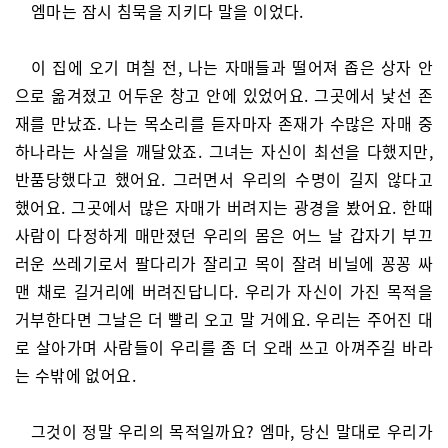
엠마는 잠시 침묵을 지키다 말을 이었다.
이 집에 오기 며칠 전, 나는 자매들과 떨어져 좁은 상자 안
으로 옮겨졌고 어두운 창고 안에 있었어요. 그곳에서 낯선 존
재를 만났죠. 나는 목소리를 듣자마자 존재가 수많은 자매 중
하나라는 사실을 깨달았죠. 그녀는 자신이 최선을 다했지만,
반품당했다고 했어요. 그러면서 우리의 수명이 길지 않다고
했어요. 그곳에서 많은 자매가 버려지는 광경을 봤어요. 한때
사람이 다정하게 매만졌던 우리의 몸은 어느 날 갑자기 부끄
러운 쓰레기로서 팔다리가 잘리고 목이 잘려 비닐에 꽁꽁 싸
맨 채로 길거리에 버려진답니다. 우리가 자신이 가진 목적을
거부한다면 그날은 더 빨리 오고 말 거에요. 우리는 주어진 대
로 살아가며 사람들이 우리를 좀 더 오래 쓰고 아껴주길 바라
는 수밖에 없어요.
그것이 정말 우리의 목적일까요? 엠마, 당신 말대로 우리가