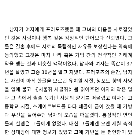
남자가 여자에게 프러포즈했을 때 그녀의 마음을 사로잡았
던 것은 사랑이나 행복 같은 감정적인 단어보다 신뢰였다. 그
들은 결혼 후에도 서로의 독립적인 자유를 보장한다는 약속에
동의했고 그것은 마치 나라 혹은 기업 간의 전략적인 거래계
약을 맺는 것과 비슷한 맥락이었다. 남자와 여자는 똑같이 37
년을 살았고 그중 30년을 알고 지냈다. 프러포즈의 순간, 남자
는 자신이 아직 한글을 모르던 유치원 시절, 청포도 향의 사탕
을 입에 물고 《서울쥐 시골쥐》를 읽어주던 여자의 작은 입
과 그 속에서 솔솔 풍기던 사탕의 향기를 떠올렸고 여자는 고
등학교 시절, 스케이트보드를 타다 쇄골에 금이 갔을 때 가방
과 우산을 들어주던 남자의 모습을 떠올렸다. 통상적인 연인
들의 설렘은 그들에게 없었다. 대신 그들에겐 오랜 세월 축적
한 상대방에 대한 정보가 있었고 그에 기반을 둔 편안함이 있