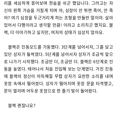
리를 세심하게 뜯어보며 한숨을 쉬곤 했답니다. 그러고는 자
신의 왼쪽 가슴을 거칠게 치며 야, 심장이 안 뛰면 죽어, 안 죽
어? 여기 심장을 두근거리게 하는 조형을 만들란 말이야. 살아
있어서 다행이라고 생각할 만큼! 이라고 소리치곤 했지요. 블
랙, 더 이야기하고 싶지만, 여자의 상태가 심상치 않아요.
블랙은 진동모드를 가동했다. 3단계를 넘어서자, 그를 담고
있던 상자가 들썩였다. 5단계를 넘어서자 상자가 조금씩 앞으
로 나가기 시작했다. 조금만 더, 조금만 더. 블랙은 6단계로 진
동을 높였다. 태어나서 처음 진입해 보는 단계였다. 거친 진동
에 블랙의 정신이 아득해질 무렵 상자가 요란한 소리를 내며
옷장 속에서 떨어졌다. 상자가 떨어지며 옷장 문을 타격했고,
문이 열리며 어두운 옷장으로 한 줄기 빛이 들어왔다.
블랙 괜찮나요?