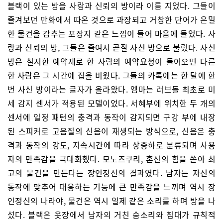
블랙이 있는 방을 사랑과 신뢰의 방이라 이름 지었다. 그들이
즐겨보던 만화에서 따온 것으로 과장되고 거창한 단어가 은밀
한 물건을 감추는 포장지 같은 느낌이 들어 마음에 들었다. 사
랑과 신뢰의 방, 그들은 줄여서 곧잘 사신 방으로 불렀다. 사신
방은 철저한 예약제로 한 사람의 예약요청이 들어오면 다른
한 사람은 그 시간에 집을 비웠다. 그들의 카톡에는 한 달에 한
번 사신 방이라는 글자가 올라왔다. 엠마는 러브돌 최초로 미
세 감지 센서가 적용된 모델이었다. 서혜부에 위치한 두 개의
센서에 일정 패턴의 충격과 동작이 감지되면 구강 부에 내장
된 스피커로 고음질의 신음이 재생되는 방식으로, 신음은 충
격과 동작의 강도, 지속시간에 따라 상중하로 분류되며 사용
자의 만족감을 극대화했다. 모노즈쿠리, 혼신의 힘을 쏟아 최
고의 물건을 만든다는 장인정신의 결과였다. 남자는 자신의
동작에 맞추어 대응하는 기능에 큰 만족감을 느끼며 역시 장
인정신의 나라야, 물건은 역시 일제 같은 소리를 하며 방을 나
섰다. 블랙은 옷장에서 남자의 거친 숨소리와 침대가 규칙적