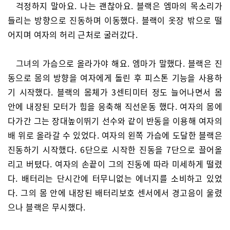
걱정하지 말아요. 나는 괜찮아요. 블랙은 엠마의 목소리가
들리는 방향으로 진동하며 이동했다. 블랙이 옷장 밖으로 떨
어지며 여자의 허리 근처로 굴러갔다.
그녀의 가슴으로 올라가야 해요. 엠마가 말했다. 블랙은 진
동으로 몸의 방향을 여자에게 돌린 후 피스톤 기능을 사용하
기 시작했다. 블랙의 몸체가 3센티미터 정도 늘어나면서 몸
안에 내장된 모터가 힘을 응축해 직선운동 했다. 여자의 몸에
다가간 그는 장대높이뛰기 선수와 같이 반동을 이용해 여자의
배 위로 올라갈 수 있었다. 여자의 왼쪽 가슴에 도달한 블랙은
진동하기 시작했다. 6단으로 시작한 진동을 7단으로 끌어올
리고 버텼다. 여자의 손끝이 그의 진동에 따라 미세하게 떨렸
다. 배터리는 단시간에 터무니없는 에너지를 소비하고 있었
다. 그의 몸 안에 내장된 배터리보호 센서에서 경고음이 울렸
으나 블랙은 무시했다.