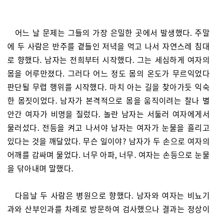
어느 날 문제는 그들의 가장 은밀한 곳에서 발생했다. 주말
에 두 사람은 반주를 곁들인 저녁을 먹고 나서 자연스레 침대
로 향했다. 남자는 전희부터 시작했다. 그는 세심하게 여자의
몸을 어루만졌다. 그러다 어느 정도 몸의 온도가 무르익었다
판단될 무렵 행위를 시작했다. 마치 아는 길을 찾아가듯 익숙
한 몸짓이었다. 남자가 본격적으로 몸을 움직이려는 찰나 별
안간 여자가 비명을 질렀다. 놀란 남자는 서둘러 여자에게서
물러섰다. 전등을 켜고 나서야 남자는 여자가 눈물을 흘리고
있다는 것을 깨달았다. 무슨 일이야? 남자가 두 손으로 여자의
어깨를 감싸며 물었다. 너무 아파, 너무. 여자는 손등으로 눈물
을 닦아내며 말했다.
다음날 두 사람은 병원으로 향했다. 남자와 여자는 비뇨기
과와 산부인과를 차례로 방문하여 검사했으나 결과는 정상이