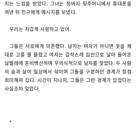
지는 느낌을 받았다. 그녀는 청바지 뒷주머니에서 휴대폰을
꺼낸 뒤 친구에게 메시지를 보냈다.
우리는 차갑게 사랑하고 있어.
그들은 서로에게 의존했다. 남자는 여자가 아니면 옷을 제
대로 고를 줄 몰랐고 여자는 갑작스레 집안으로 날아 들어온
날벌레에 혼비백산하며 무의식적으로 남자를 찾았다. 두 사람
의 숨과 살이 일상에서 섞이며 그들을 구분하던 경계가 점점
희미해져 갔다. 시간이 지나자, 그들은 그런 경계가 있었다는
사실조차 잊었다.
*