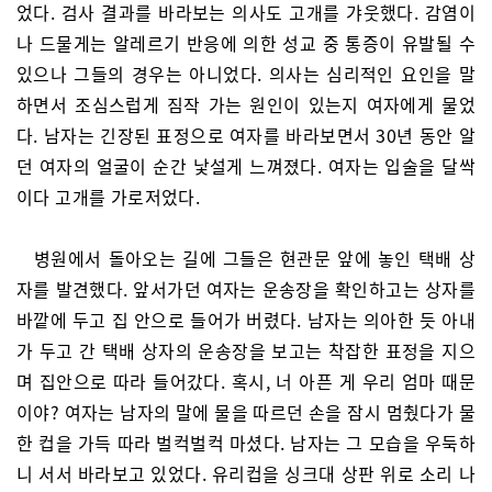
었다. 검사 결과를 바라보는 의사도 고개를 갸웃했다. 감염이
나 드물게는 알레르기 반응에 의한 성교 중 통증이 유발될 수
있으나 그들의 경우는 아니었다. 의사는 심리적인 요인을 말
하면서 조심스럽게 짐작 가는 원인이 있는지 여자에게 물었
다. 남자는 긴장된 표정으로 여자를 바라보면서 30년 동안 알
던 여자의 얼굴이 순간 낯설게 느껴졌다. 여자는 입술을 달싹
이다 고개를 가로저었다.
병원에서 돌아오는 길에 그들은 현관문 앞에 놓인 택배 상
자를 발견했다. 앞서가던 여자는 운송장을 확인하고는 상자를
바깥에 두고 집 안으로 들어가 버렸다. 남자는 의아한 듯 아내
가 두고 간 택배 상자의 운송장을 보고는 착잡한 표정을 지으
며 집안으로 따라 들어갔다. 혹시, 너 아픈 게 우리 엄마 때문
이야? 여자는 남자의 말에 물을 따르던 손을 잠시 멈췄다가 물
한 컵을 가득 따라 벌컥벌컥 마셨다. 남자는 그 모습을 우둑하
니 서서 바라보고 있었다. 유리컵을 싱크대 상판 위로 소리 나