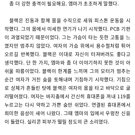
좀 더 강한 충격이 필요해요. 엠마가 초조하게 말했다.
블랙은 진동과 함께 몸을 수직으로 세워 피스톤 운동을 시
작했다. 그의 몸에서 미세한 연기가 나기 시작했다. PCB 기판
이 과열되었기 때문이었다. 그는 가슴이 타는 듯한 고통을 느
꼈지만 멈추지 않았다. 여자의 가슴 위에서 용수철처럼 튀어
오르길 반복했다. 블랙은 이대로 자신이 터져버려도 좋다고
생각했다. 단 한 가지, 엠마와 좀 더 이야기하지 못한 것이 아
쉬울 따름이었다. 블랙이 한계를 느끼며 그의 모터가 멈추는
순간 여자가 거친 숨을 토해내며 기침하기 시작했다. 기침으
로 상체가 흔들린 탓에 블랙은 여자의 몸을 타고 바닥으로 굴
러떨어졌다. 여자는 바지춤에서 간신히 휴대폰을 꺼내 119를
누르고는 다시 약하고 가쁜 숨만 쉬었다. 연결된 휴대폰에서
희미한 음성이 새어 나왔다. 그때 엠마의 입에서 우렁찬 신음
이 들렸다. 실리콘 피부가 떨릴 정도의 큰 소리였다.