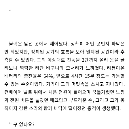
*
블랙은 낯선 곳에서 깨어났다. 정확히 어떤 곳인지 파악은
안 되었지만, 정체된 공기의 흐름을 보아 밀폐된 공간이라 추
측할 수 있었다. 그의 예상대로 진동을 2단까지 올려 몸을 굴
려보니 딱딱한 라탄 바구니의 모서리가 느껴졌다. 리튬이온
배터리의 충전율은 64%, 앞으로 4시간 15분 정도는 가동할
수 있는 수준이었다. 기억이 그의 머릿속을 스치고 지나갔다.
컨베이어 벨트 위에서 처음 전원이 들어오며 꿈틀거렸던 느낌
과 전원 버튼을 눌렀던 매끄럽고 부드러운 손, 그리고 그가 움
직이자 감탄 소리와 함께 바닥에 떨어졌던 충격이 생생했다.
누구 없나요?