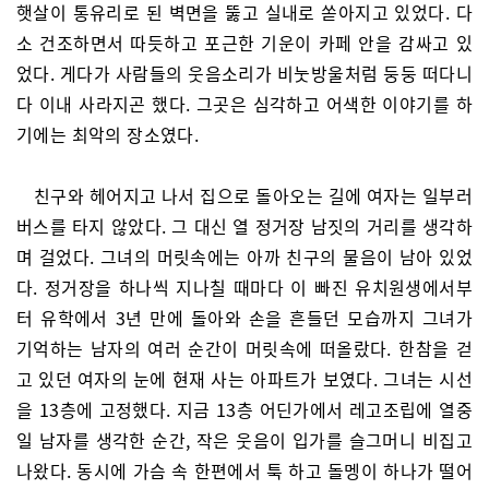
햇살이 통유리로 된 벽면을 뚫고 실내로 쏟아지고 있었다. 다
소 건조하면서 따듯하고 포근한 기운이 카페 안을 감싸고 있
었다. 게다가 사람들의 웃음소리가 비눗방울처럼 둥둥 떠다니
다 이내 사라지곤 했다. 그곳은 심각하고 어색한 이야기를 하
기에는 최악의 장소였다.
친구와 헤어지고 나서 집으로 돌아오는 길에 여자는 일부러
버스를 타지 않았다. 그 대신 열 정거장 남짓의 거리를 생각하
며 걸었다. 그녀의 머릿속에는 아까 친구의 물음이 남아 있었
다. 정거장을 하나씩 지나칠 때마다 이 빠진 유치원생에서부
터 유학에서 3년 만에 돌아와 손을 흔들던 모습까지 그녀가
기억하는 남자의 여러 순간이 머릿속에 떠올랐다. 한참을 걷
고 있던 여자의 눈에 현재 사는 아파트가 보였다. 그녀는 시선
을 13층에 고정했다. 지금 13층 어딘가에서 레고조립에 열중
일 남자를 생각한 순간, 작은 웃음이 입가를 슬그머니 비집고
나왔다. 동시에 가슴 속 한편에서 툭 하고 돌멩이 하나가 떨어