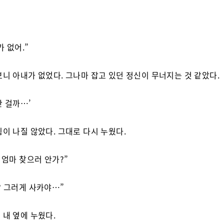
가 없어.”
보니 아내가 없었다. 그나마 잡고 있던 정신이 무너지는 것 같았다.
간 걸까…’
힘이 나질 않았다. 그대로 다시 누웠다.
, 엄마 찾으러 안가?”
? 그러게 사카야…”
 내 옆에 누웠다.