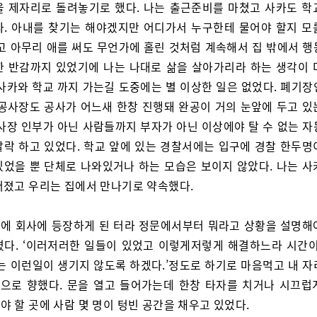
을 제자리로 돌려놓기로 했다. 나는 출근준비를 마쳤고 사카도 학
다. 아내를 찾기는 해야겠지만 어디가서 누구한테 물어야 할지 모
리고 아무리 애를 써도 무언가에 홀린 것처럼 계속해서 집 밖에서 행
한 반감까지 있었기에 나는 나대로 삶을 살아가리라 하는 생각이 
 사카와 학교 까지 가는길 도중에는 별 이상한 일은 없었다. 폐기장
 공사장도 공사가 어느새 한창 진행돼 완공이 거의 눈앞에 두고 있
공사장 인부가 아닌 사람들까지 부자가 아닌 이상에야 탈 수 없는 자
날락 하고 있었다. 학교 앞에 있는 경찰서에는 입구에 경찰 한두명
있었을 뿐 단체로 나와있거나 하는 모습은 보이지 않았다. 나는 사
어졌고 우리는 집에서 만나기로 약속했다.
에 회사에 등장하게 된 터라 정문에서부터 뭐라고 상황을 설명해
렸다. ‘이러저러한 일들이 있었고 이렇게저렇게 해결하느라 시간이
시는 이런일이 생기지 않도록 하겠다.’정도로 하기로 마음먹고 내 자
층으로 향했다. 문을 열고 들어가는데 한창 타자를 치거나 시끄럽
 할 곳에 사람 몇 명이 텅빈 공간을 채우고 있었다.