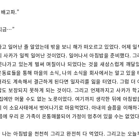
 배고파.”
 지금…”
자고 일어난 줄 알았는데 밖을 보니 해가 떠오르고 있었다. 어제 일
지 사카가 일찍 일어난 것이었다. 일어나서 아침밥을 준비했다. 그
못나가고 있는게 벌써 며칠이나 되었다는 것을 새삼스럽게 깨달았
웃동료들을 통해 마을의 소식, 나의 소식을 회사에서는 알고 있을 
더라도 계속해서 결근하게 된다면 일자리를 잃을 터였다. 그럼 더 
밥도 보장되지 못하게 되는 것이다. 그리고 언제까지고 사카가 학
 집에만 머물 수도 없는 노릇이었다. 여기까지 생각한 뒤에 아침밥
제 이 소요사태에서 벗어나기로 마음먹었다. 아내의 슬픔을 이해하
슬픔에 우리 온 가족이 온통매몰되어 가정이 멈추어 있을 수는 없었다
 나는 아침밥을 천천히 그리고 완전히 다 먹었다. 그리고는 오늘