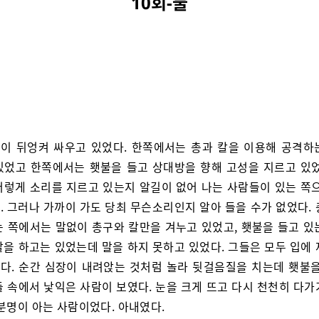
10회-둘
이 뒤엉켜 싸우고 있었다. 한쪽에서는 총과 칼을 이용해 공격하
있었고 한쪽에서는 횃불을 들고 상대방을 향해 고성을 지르고 있었
저렇게 소리를 지르고 있는지 알길이 없어 나는 사람들이 있는 쪽으
. 그러나 가까이 가도 당최 무슨소리인지 알아 들을 수가 없었다. 
는 쪽에서는 말없이 총구와 칼만을 겨누고 있었고, 횃불을 들고 있
말을 하고는 있었는데 말을 하지 못하고 있었다. 그들은 모두 입에 
다. 순간 심장이 내려앉는 것처럼 놀라 뒷걸음질을 치는데 횃불을
들 속에서 낯익은 사람이 보였다. 눈을 크게 뜨고 다시 천천히 다가
분명이 아는 사람이었다. 아내였다.