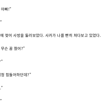
 아빠!”
”
에 젖어 사방을 둘러보았다. 사카가 나를 빤히 쳐다보고 있었다.
 무슨 꿈 꿨어?”
?”
 엄청 힘들어하던데?”
.”
”