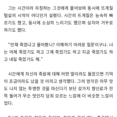
그는 시간이라 자칭하는 그것에게 물어보며 동시에 뜨게질
털실의 시작이 어디인가 살폈다. 시간의 뜨게질은 능숙히 빠
르기도 했고, 동시에 소심히 느리기도 했으며 심지어 거꾸로
하기도 했다.
“언제 죽었냐고 물어봤니? 이해하기 어려운 질문이구나. 너
는 어제 죽었기도 하고 그제 죽었기도 하고 지금 죽었기도 하
고 내일 죽었기도 해.”
시간에게 자신의 죽음에 대해 어떤 말이라도 들었으면 기억
이 조금이라도 났을 것 이라고 생각했다. 그의 망각은 아무 맛
도 나지 않는 투명한 것을 마신다기 보단 갖가지 향신료가 잔
뜩 들어가 무슨 맛인지 당최 모르는 느낌에 더 비슷한 느낌이
었다.