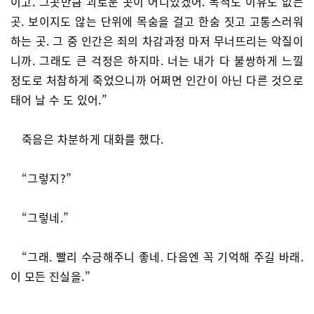
이고. 그곳만큼 괴로운 곳이 어디있겠어. 목적도 이유도 없는
곳. 보이지도 않는 단위에 목숨을 걸고 한숨 짓고 고통스러워
하는 곳. 그 중 인간은 죄의 차감과정 마저 무너뜨리는 악질이
니까. 그래도 큰 걱정은 하지마. 너는 내가 다 불쌍하게 느낄
정도로 처참하게 죽었으니까 어쩌면 인간이 아닌 다른 것으로
태어 날 수 도 있어.”
죽음은 차분하게 대화를 했다.
“그렇지?”
“그렇네.”
“그래. 빨리 수긍해주니 좋네. 다음엔 꼭 기억해 주길 바래.
이 모든 진실을.”