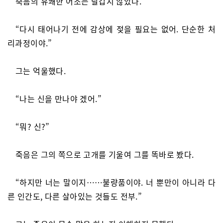
죽음의 유쾌한 어조는 달갑지 않았다.
“다시 태어나기 전에 감상에 젖을 필요는 없어. 단순한 처
리과정이야.”
그는 억울했다.
“나는 신을 만나야 겠어.”
“뭐? 신?”
죽음은 그의 쪽으로 고개를 기울여 그를 똑바로 봤다.
“하지만 너는 말이지……불량품이야. 너 뿐만이 아니라 다
른 인간도, 다른 살아있는 것들도 전부.”