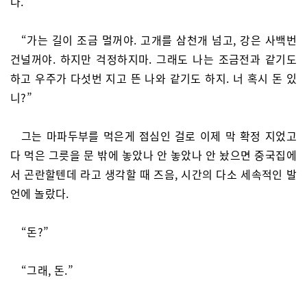
다.
“가는 길이 조금 멀꺼야. 고개를 삼천개 넘고, 강은 사백번
건널꺼야. 하지만 걱정하지마. 그래도 나는 조금전과 같기도
하고 우주가 다섯번 지고 뜬 나와 같기도 하지. 너 혹시 돈 있
니?”
그는 마파두부를 먹은게 점심인 걸로 이제 막 확정 지었고
다 먹은 그릇을 문 밖에 놓았나 안 놓았나 안 놨으면 중국집에
서 곤란할텐데 라고 생각할 때 즈음, 시간의 다소 세속적인 발
언에 놀랐다.
“돈?”
“그래, 돈.”