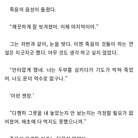
죽음의 음성이 들렸다.
“깨끗하게 잘 씻겨졌어. 이제 마지막이야.”
그는 저번과 같이, 눈을 떳다. 이젠 죽음의 것들이 하는 연
설은 지긋지긋 했다. 아무 것도 생각 하고 싶지 않았다.
“안타깝게 됐네. 너는 두부를 삼키다가 기도가 막혀 죽었
어. 너도 운이 억수로 없구나.”
‘이런 젠장.’
“다행히 그릇을 내 놓았는지 안 놨는지는 걱정할 필요가 없
어졌어. 애초에 다 먹지도 못했으니까.”