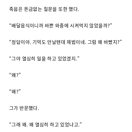
죽음은 뜬금없는 질문을 또한 했다.
“배달음식이니까 바쁜 와중에 시켜먹지 않았을까?”
“정답이야. 기억도 안날텐데 제법이네. 그럼 왜 바빴지?”
“그야 열심히 일을 하고 있었겠지.”
“왜?”
“왜?”
그가 반문했다.
“그래 왜. 왜 열심히 하고 있었냐고.”