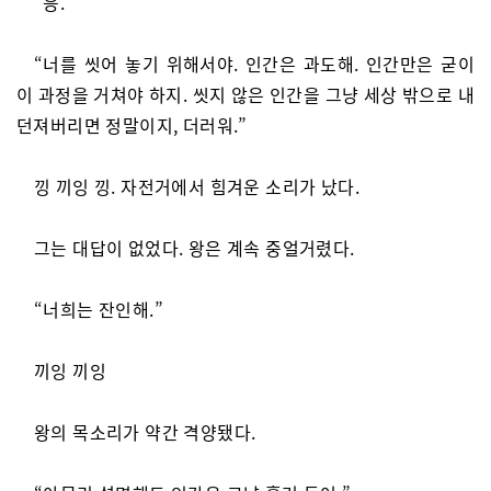
“응.”
“너를 씻어 놓기 위해서야. 인간은 과도해. 인간만은 굳이
이 과정을 거쳐야 하지. 씻지 않은 인간을 그냥 세상 밖으로 내
던져버리면 정말이지, 더러워.”
낑 끼잉 낑. 자전거에서 힘겨운 소리가 났다.
그는 대답이 없었다. 왕은 계속 중얼거렸다.
“너희는 잔인해.”
끼잉 끼잉
왕의 목소리가 약간 격양됐다.