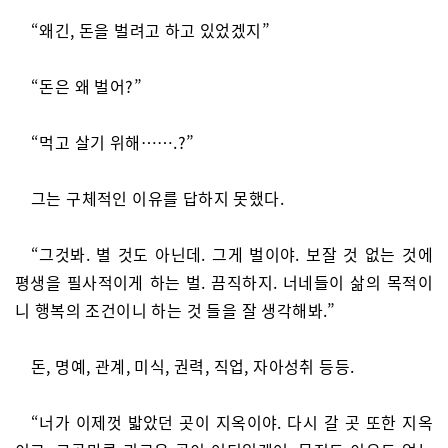
“왜긴, 돈을 벌려고 하고 있었겠지”
“돈은 왜 벌어?”
“먹고 살기 위해…….?”
그는 구체적인 이유를 답하지 못했다.
“그것봐. 별 것도 아닌데. 그게 벌이야. 보잘 것 없는 것에
평생을 필사적이게 하는 벌. 끔직하지. 너네들이 삶의 목적이
니 행복의 조건이니 하는 것 들을 잘 생각해봐.”
돈, 명예, 관계, 미식, 권력, 직업, 자아성취 등등.
“너가 이제껏 밟았던 곳이 지옥이야. 다시 갈 곳 또한 지옥