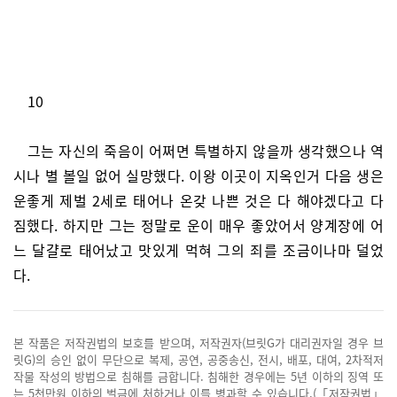
10
그는 자신의 죽음이 어쩌면 특별하지 않을까 생각했으나 역
시나 별 볼일 없어 실망했다. 이왕 이곳이 지옥인거 다음 생은
운좋게 제벌 2세로 태어나 온갖 나쁜 것은 다 해야겠다고 다
짐했다. 하지만 그는 정말로 운이 매우 좋았어서 양계장에 어
느 달걀로 태어났고 맛있게 먹혀 그의 죄를 조금이나마 덜었
다.
본 작품은 저작권법의 보호를 받으며, 저작권자(브릿G가 대리권자일 경우 브
릿G)의 승인 없이 무단으로 복제, 공연, 공중송신, 전시, 배포, 대여, 2차적저
작물 작성의 방법으로 침해를 금합니다. 침해한 경우에는 5년 이하의 징역 또
는 5천만원 이하의 벌금에 처하거나 이를 병과할 수 있습니다.(「저작권법」