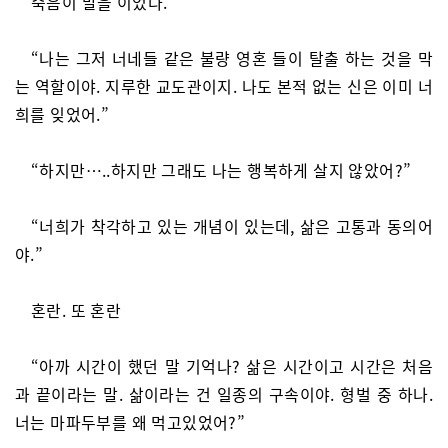
죽음이 말을 이었다.
“나는 그저 너네들 같은 불량 영혼 들이 탈출 하는 것을 막
는 역할이야. 지루한 교도관이지. 나도 본적 없는 신은 이미 너
희를 잊었어.”
“하지만…..하지만 그래도 나는 행복하게 살지 않았어?”
“너희가 착각하고 있는 개념이 있는데, 삶은 고통과 동의어
야.”
혼란. 또 혼란
“아까 시간이 했던 말 기억나? 삶은 시간이고 시간은 처음
과 끝이라는 말. 삶이라는 건 일종의 구속이야. 형벌 중 하나.
너는 마파두부를 왜 먹고있었어?”