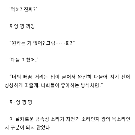
‘먹혀? 진짜?’
끼잉 낑 끼잉
“원하는 거 없어? 그럼……회?”
‘다들 미쳤어.’
“너의 뻐끔 거리는 입이 굳어서 완전히 다물어 지기 전에
싱싱하게 떠줄게. 너희들이 좋아하는 방식처럼.”
끼-잉 낑 낑
이 날카로운 금속성 소리가 자전거 소리인지 왕의 목소리인
지 구분이 되지 않았다.