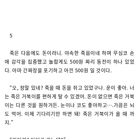
5
죽은 다음에도 돈이라니. 야속한 죽음이네 하며 무심코 손
에 감각을 집중했고 놀랍게도 500원 짜리 동전이 하나 있었
다. 아마 간짜장을 포기하고 아낀 500원 일 것이다.
“오, 정말 있네? 죽을 때 돈을 쥐고 있었구나. 운이 좋아. 너
는 죽은 거북이를 편하게 탈 수 있겠어. 돈이 없으면 죽은 거북
이는 다른 것을 원하거든. 눈이나 코도 좋아하고….가끔은 뇌
도 먹어. 이제 기다리기만 하면 돼! 죽은 거북이가 올 때 까
지.”