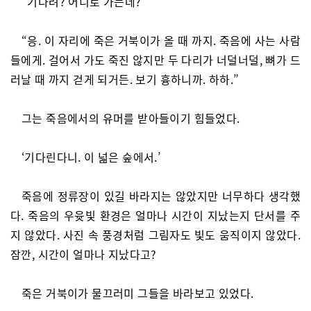
“기다려? 어디로 가는데?”
“응. 이 자리에 죽은 거북이가 올 때 까지. 죽음에 사는 사람
들에게. 걸어서 가도 죽진 않지만 두 다리가 너덜너덜, 뼈가 드
러날 때 까지 걷게 되거든. 보기 흉하니까. 하하.”
그는 죽음에서의 유머를 받아들이기 힘들었다.
‘기다린다니. 이 넓은 숲에서.’
죽음에 정류장이 있길 바라지는 않았지만 너무하다 생각했
다. 죽음의 우윳빛 환경은 얼마나 시간이 지났는지 단서를 주
지 않았다. 사진 속 풍경처럼 그림자도 빛도 움직이지 않았다.
잠깐, 시간이 얼마나 지났다고?
죽은 거북이가 물끄러미 그들을 바라보고 있었다.