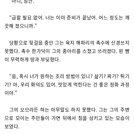
“아니, 잠깐.”
“급할 필요 없어. 너는 이미 준비가 끝났어. 어느 정도는 깨
끗해 졌으니까.”
당황으로 뒷걸음 중인 그는 육지 해파리의 촉수에 신경쓰지
못했다. 촉수 한가닥이 그의 종아리를 스쳤고 쓰러졌다. 왼 뺨
이 무력하게 땅과 부딪혔다.
“음, 혹시 너가 원하는 조리 방법이 있니? 삶기? 찌기? 튀기
기? 아, 우리 화덕도 있어. 맛있게 먹힌다는 건 좋은 정화 과정
이야.”
그의 오므라든 혀는 아무말도 하지 못했다. 그는 그의 주변
으로 모이는 주민들이 가면 뒤에서 침을 삼키고 있는 모습이
보였다.