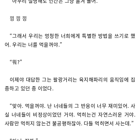
“아무리 설명해도 인간은 그냥 흘겨 들어.”
낑 낑 낑
“그래서 우리는 멍청한 너희에게 특별한 방법을 쓰기로 했
어. 우리는 너를 먹을꺼야.”
“뭐?”
이제야 대답한 그는 팔랑거리는 육지해파리의 움직임에 집
중하고 있던 중 이었다.
“맞아. 먹을꺼야. 난 너네들의 그 반응이 너무 재미있어. 사
실 너네들이 비정상이었던 거야. 먹히는건 자연스러운 거야.
사람만 먹히지 않는건 불공평하잖아. 다들 먹히면서 사는데.”