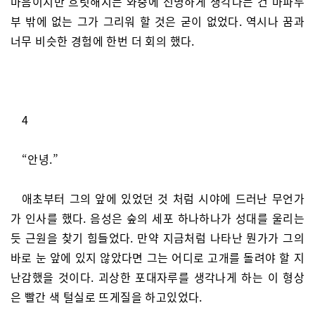
마음이지만 흐릿해지는 와중에 선명하게 생각나는 건 마파두
부 밖에 없는 그가 그리워 할 것은 굳이 없었다. 역시나 꿈과
너무 비슷한 경험에 한번 더 회의 했다.
4
“안녕.”
애초부터 그의 앞에 있었던 것 처럼 시야에 드러난 무언가
가 인사를 했다. 음성은 숲의 세포 하나하나가 성대를 울리는
듯 근원을 찾기 힘들었다. 만약 지금처럼 나타난 뭔가가 그의
바로 눈 앞에 있지 않았다면 그는 어디로 고개를 돌려야 할 지
난감했을 것이다. 괴상한 포대자루를 생각나게 하는 이 형상
은 빨간 색 털실로 뜨게질을 하고있었다.