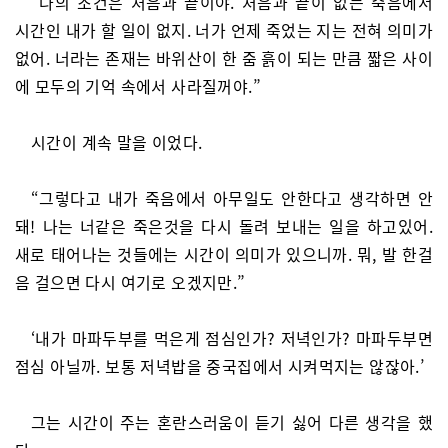
“나의 조건은 처음과 끝이야. 처음과 끝이 없는 죽음에서
시간인 내가 할 일이 없지. 너가 언제 죽었는 지는 전혀 의미가
없어. 너라는 존재는 바위산이 한 줌 흙이 되는 만큼 짧은 사이
에 모두의 기억 속에서 사라질꺼야.”
시간이 계속 말을 이었다.
“그렇다고 내가 죽음에서 아무일도 안한다고 생각하면 안
돼! 나는 너같은 죽은것을 다시 돌려 보내는 일을 하고있어.
새로 태어나는 것들에는 시간이 의미가 있으니까. 뭐, 발 한걸
음 걸으면 다시 여기로 오겠지만.”
‘내가 마파두부를 먹은게 점심인가? 저녁인가? 마파두부면
점심 아닐까. 보통 저녁밥을 중국집에서 시켜먹지는 않잖아.’
그는 시간이 주는 혼란스러움이 듣기 싫어 다른 생각을 했