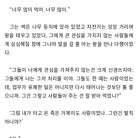
“너무 많이 먹어. 너무 많이.”
그는 썩은 나무 등치에 앉아 있었고 자전거는 낑낑 거리며
왕을 태우고 있었다. 그에게 큰 관심을 가지지 않는 사람들에
게 심심해질 참에 그나마 말을 걸 줄 아는 왕을 만나 다행이었
다.
“그들이 너에게 관심을 가져주지 않는건 크게 신경쓰지마.
그들에게 너는 그저 처리물 이야. 그들도 한 때는 사람이었는
데, 업무가 유쾌한 일은 아니지만 다시 태어나는 것보단 훨 좋
으니까. 그건 그렇고 사람들이 주는 건 잘 받아 먹었니?”
‘그럼 내가 타고 온 죽은 거북이도 사람이었나. 그런건 벌칙
아니야?’