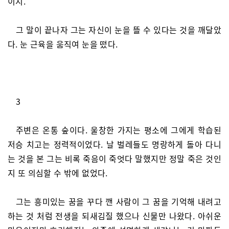
이지.”
그 말이 끝나자 그는 자신이 눈을 뜰 수 있다는 것을 깨달았
다. 눈 근육을 움직여 눈을 떴다.
3
주변은 온통 숲이다. 울창한 가지는 평소에 그에게 학습된
저승 치고는 정력적이었다. 날 벌레들도 명랑하게 돌아 다니
는 것을 본 그는 비록 죽음이 죽엇다 말했지만 정말 죽은 것인
지 또 의심할 수 밖에 없었다.
그는 흥미있는 꿈을 꾸다 깬 사람이 그 꿈을 기억해 내려고
하는 것 처럼 전생을 되새김질 했으나 신물만 나왔다. 아쉬운