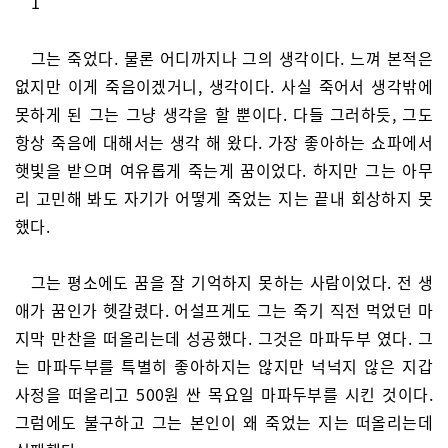
1
그는 죽었다. 물론 어디까지나 그의 생각이다. 느껴 본적은
없지만 이게 죽음이겠거니, 생각이다. 사실 죽어서 생각밖에
못하게 된 그는 그냥 생각을 할 뿐이다. 다들 그러하듯, 그도
항상 죽음에 대해서는 생각 해 왔다. 가장 좋아하는 쇼파에서
햇빛을 받으며 여유롭게 죽는게 꿈이었다. 하지만 그는 아무
리 고민해 봐도 자기가 어떻게 죽었는 지는 끝내 회상하지 못
했다.
그는 평소에도 꿈을 잘 기억하지 못하는 사람이었다. 전 생
애가 꿈인가 헷갈렸다. 어설프게도 그는 죽기 직전 먹었던 마
지막 만찬을 떠올리는데 성공했다. 그것은 마파두부 였다. 그
는 마파두부를 특별히 좋아하지는 않지만 넉넉지 않은 지갑
사정을 떠올리고 500원 싼 목요일 마파두부를 시킨 것이다.
그럼에도 불구하고 그는 본인이 왜 죽었는 지는 떠올리는데