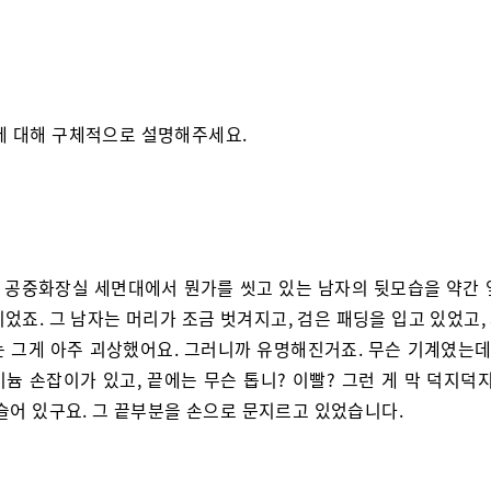
에 대해 구체적으로 설명해주세요.
어, 공중화장실 세면대에서 뭔가를 씻고 있는 남자의 뒷모습을 약간 
었죠. 그 남자는 머리가 조금 벗겨지고, 검은 패딩을 입고 있었고
는 그게 아주 괴상했어요. 그러니까 유명해진거죠. 무슨 기계였는데,
늄 손잡이가 있고, 끝에는 무슨 톱니? 이빨? 그런 게 막 덕지덕
 슬어 있구요. 그 끝부분을 손으로 문지르고 있었습니다.