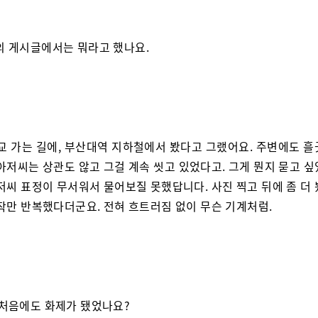
의 게시글에서는 뭐라고 했나요.
학교 가는 길에, 부산대역 지하철에서 봤다고 그랬어요. 주변에도 흘
아저씨는 상관도 않고 그걸 계속 씻고 있었다고. 그게 뭔지 묻고 
저씨 표정이 무서워서 물어보질 못했답니다. 사진 찍고 뒤에 좀 더
동작만 반복했다더군요. 전혀 흐트러짐 없이 무슨 기계처럼.
 처음에도 화제가 됐었나요?