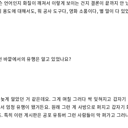
슨 언어인지 화질이 깨져서 이렇게 보이는 건지 결론이 끝까지 안 
 용도에 대해서도, 뭐 공사 도구다, 영화 소품이다, 별 말이 다 있
펀 바깥에서의 유행은 알고 있었나요?
좀 늦게 알았던 거 같은데요. 그게 며칠 그러다 싹 잊혀지고 갑자기
서 엄청 유행이 됐거든요. 원래 그런 게 사방으로 퍼지고 갑자기 
. 특히 이런 게시판은 공포 유튜버 그런 사람들이 막 퍼가고 그러