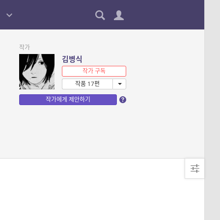
작가
김병식
작가 구독
작품 17편
작가에게 제안하기