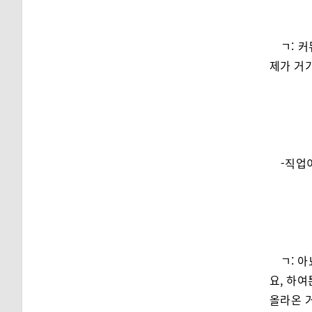
ㄱ: 
제가 거
-직업
ㄱ: 
요, 하여
올라온 