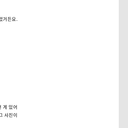
었거든요.
런 게 있어
 그 사진이