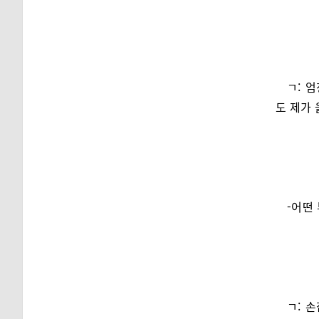
ㄱ: 
도 제가 
-어떤
ㄱ: 