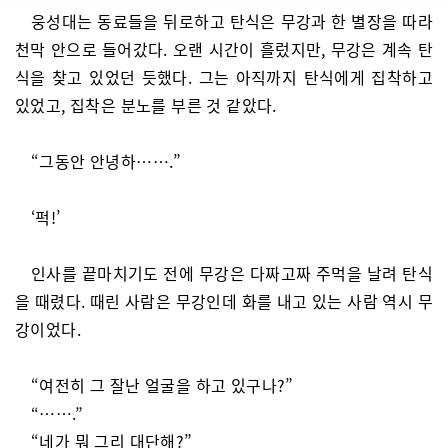
웅성대는 동료들을 뒤로하고 탄식은 무강과 한 별장을 따라
천막 안으로 들어갔다. 오랜 시간이 흘렀지만, 무강은 계속 탄
식을 찾고 있었던 듯했다. 그는 아직까지 탄식에게 집착하고
있었고, 집착은 분노를 부른 것 같았다.
“그동안 안녕하…….”
‘퍽!’
인사를 끝마치기도 전에 무강은 다짜고짜 주먹을 날려 탄식
을 때렸다. 때린 사람은 무강인데 화를 내고 있는 사람 역시 무
강이었다.
“여전히 그 잘난 얼굴을 하고 있구나?”
“…….”
“네가 뭐 그리 대단해?”