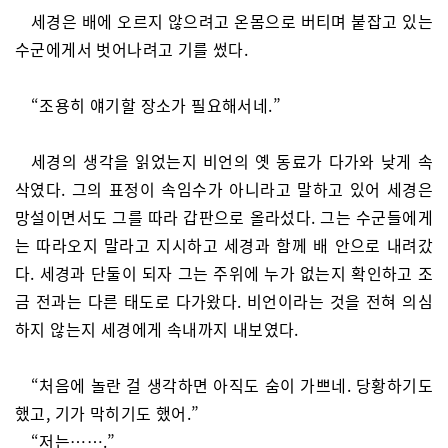
세경은 배에 오르지 않으려고 온몸으로 버티며 붙잡고 있는
수군에게서 벗어나려고 기를 썼다.
“조용히 얘기할 장소가 필요해서네.”
세경의 생각을 읽었는지 비언의 옛 동료가 다가와 낮게 속
삭였다. 그의 표정이 속임수가 아니라고 말하고 있어 세경은
망설이면서도 그를 따라 갑판으로 올라섰다. 그는 수군들에게
는 따라오지 말라고 지시하고 세경과 함께 배 안으로 내려갔
다. 세경과 단둘이 되자 그는 주위에 누가 없는지 확인하고 조
금 전과는 다른 태도로 다가왔다. 비언이라는 것을 전혀 의심
하지 않는지 세경에게 속내까지 내보였다.
“처음에 놀란 걸 생각하면 아직도 숨이 가쁘네. 당황하기도
했고, 기가 막히기도 했어.”
“저는…….”