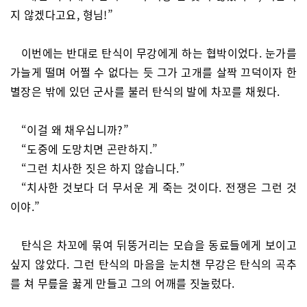
지 않겠다고요, 형님!”
이번에는 반대로 탄식이 무강에게 하는 협박이었다. 눈가를
가늘게 떨며 어쩔 수 없다는 듯 그가 고개를 살짝 끄덕이자 한
별장은 밖에 있던 군사를 불러 탄식의 발에 차꼬를 채웠다.
“이걸 왜 채우십니까?”
“도중에 도망치면 곤란하지.”
“그런 치사한 짓은 하지 않습니다.”
“치사한 것보다 더 무서운 게 죽는 것이다. 전쟁은 그런 것
이야.”
탄식은 차꼬에 묶여 뒤뚱거리는 모습을 동료들에게 보이고
싶지 않았다. 그런 탄식의 마음을 눈치챈 무강은 탄식의 곡추
를 쳐 무릎을 꿇게 만들고 그의 어깨를 짓눌렀다.