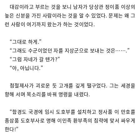
대감이라고 부르는 것을 보니 남자가 당상관 정이품 이상의
높은 신분을 가진 사람이라는 것을 알 수 있었다. 문제는 왜 그
런 사람이 여기까지 왔는가 하는 것이었다.
“그대로 하게.”
“그래도 수군이었던 자를 지상군으로 보내는 것은…….”
“그럼 자네가 갈 텐가?”
“아, 아닙니다.”
첨절제사가 괴로운 듯 고개를 깊게 떨구었다. 그는 세경을
향해 서며 목소리를 바꿔 명령을 내렸다.
“함경도 국경에 임시 도호부를 설치하고 정사품 이 만호를
종삼품 도호부사로 명해 이민족 환부족의 침략에 맞서 싸우게
한다!”