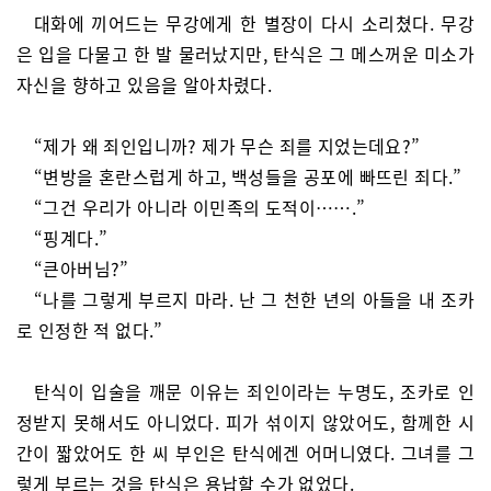
대화에 끼어드는 무강에게 한 별장이 다시 소리쳤다. 무강
은 입을 다물고 한 발 물러났지만, 탄식은 그 메스꺼운 미소가
자신을 향하고 있음을 알아차렸다.
“제가 왜 죄인입니까? 제가 무슨 죄를 지었는데요?”
“변방을 혼란스럽게 하고, 백성들을 공포에 빠뜨린 죄다.”
“그건 우리가 아니라 이민족의 도적이…….”
“핑계다.”
“큰아버님?”
“나를 그렇게 부르지 마라. 난 그 천한 년의 아들을 내 조카
로 인정한 적 없다.”
탄식이 입술을 깨문 이유는 죄인이라는 누명도, 조카로 인
정받지 못해서도 아니었다. 피가 섞이지 않았어도, 함께한 시
간이 짧았어도 한 씨 부인은 탄식에겐 어머니였다. 그녀를 그
렇게 부르는 것을 탄식은 용납할 수가 없었다.