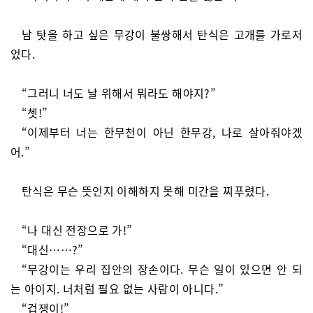
남 탓을 하고 싶은 무강이 불쌍해서 탄식은 고개를 가로저
었다.
“그러니 너도 날 위해서 뭐라도 해야지?”
“쳇!”
“이제부터 너는 한무천이 아닌 한무강, 나로 살아줘야겠
어.”
탄식은 무슨 뜻인지 이해하지 못해 미간을 찌푸렸다.
“나 대신 전장으로 가!”
“대신……?”
“무강이는 우리 집안의 장손이다. 무슨 일이 있으면 안 되
는 아이지. 너처럼 필요 없는 사람이 아니다.”
“겁쟁이!”