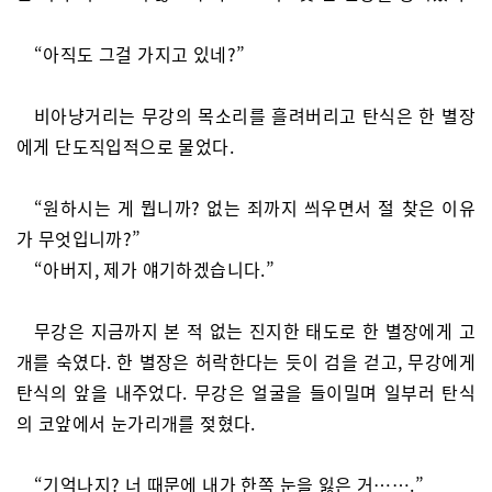
“아직도 그걸 가지고 있네?”
비아냥거리는 무강의 목소리를 흘려버리고 탄식은 한 별장
에게 단도직입적으로 물었다.
“원하시는 게 뭡니까? 없는 죄까지 씌우면서 절 찾은 이유
가 무엇입니까?”
“아버지, 제가 얘기하겠습니다.”
무강은 지금까지 본 적 없는 진지한 태도로 한 별장에게 고
개를 숙였다. 한 별장은 허락한다는 듯이 검을 걷고, 무강에게
탄식의 앞을 내주었다. 무강은 얼굴을 들이밀며 일부러 탄식
의 코앞에서 눈가리개를 젖혔다.
“기억나지? 너 때문에 내가 한쪽 눈을 잃은 거…….”