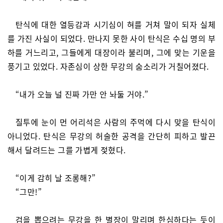
탄식에 대한 열등감과 시기심이 혀를 거쳐 말이 되자 실체
를 가진 사실이 되었다. 만나지 못한 사이 탄식은 수십 명의 부
하를 거느리고, 그들에게 대장이라 불리며, 그에 맞는 기운을
풍기고 있었다. 자존심이 상한 무강의 숨소리가 거칠어졌다.
“내가 오늘 널 진짜 가만 안 놔둘 거야.”
질투에 눈이 먼 어리석은 사람의 주먹에 다시 맞을 탄식이
아니었다. 탄식은 무강의 허술한 공격을 간단히 피하고 발끈
해서 달려드는 그를 가볍게 젖혔다.
“이게 감히 날 조롱해?”
“그만!”
검을 뽑으려는 무강을 한 별장이 말리며 한심하다는 듯이