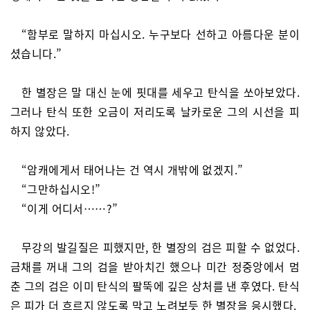
“함부로 말하지 마십시오. 누구보다 선하고 아름다운 분이
셨습니다.”
한 별장은 말 대신 눈에 핏대를 세우고 탄식을 쏘아보았다.
그러나 탄식 또한 오금이 저리도록 날카로운 그의 시선을 피
하지 않았다.
“암캐에게서 태어나는 건 역시 개밖에 없겠지.”
“그만하십시오!”
“이게 어디서……?”
무강의 발길질은 피했지만, 한 별장의 검은 피할 수 없었다.
금채를 꺼내 그의 검을 받아치긴 했으나 미간 정중앙에서 멈
춘 그의 검은 이미 탄식의 팔뚝에 깊은 상처를 낸 후였다. 탄식
은 피가 더 흐르지 않도록 막고 노려보듯 한 별장을 응시했다.