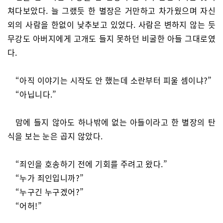
쳐다보았다. 늘 그랬듯 한 별장은 거만하고 차가웠으며 자신
외의 사람을 한없이 낮추보고 있었다. 사람은 변하지 않는 듯
무강도 아버지에게 고개도 들지 못하던 비굴한 아들 그대로였
다.
“아직 이야기는 시작도 안 했는데 소란부터 피울 셈이냐?”
“아닙니다.”
맘에 들지 않아도 하나밖에 없는 아들이라고 한 별장의 탄
식을 보는 눈은 곱지 않았다.
“죄인을 호송하기 전에 기회를 주려고 왔다.”
“누가 죄인입니까?”
“누구긴 누구겠어?”
“어허!”