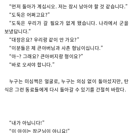
“먼저 돌아가 계십시오. 저는 잠시 남아야 할 것 같습니다.”
“도둑은 어쩌고요?”
“도둑은 우리가 갈 필요가 없게 됐습니다. 나라에서 군을
보냈답니다.”
“대장은요? 우리랑 같이 안 가요?”
“이분들은 제 큰아버님과 사촌 형님이십니다.”
“아~? 그래요? 큰아버지랑 형이요?”
“바로 오셔야 합니다.”
누구는 미심쩍은 얼굴로, 누구는 의심 없이 돌아섰지만, 탄
식은 그런 동료들에게 다시 돌아갈 수 있기를 간절히 바랐다.
“내가 아닙니다!”
“이 아이는 장군님이 아니요!”