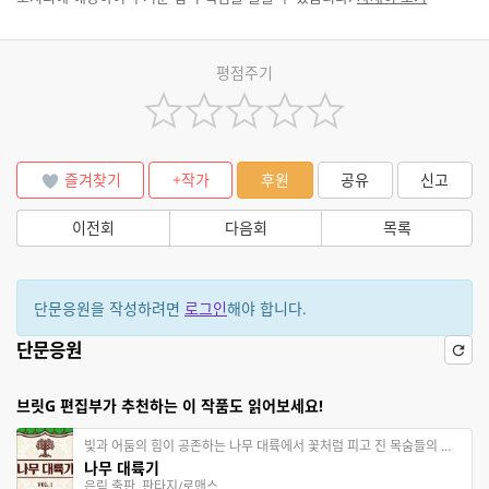
평점주기
즐겨찾기
+작가
후원
공유
신고
이전회
다음회
목록
단문응원을 작성하려면
로그인
해야 합니다.
단문응원
브릿G 편집부가 추천하는 이 작품도 읽어보세요!
빛과 어둠의 힘이 공존하는 나무 대륙에서 꽃처럼 피고 진 목숨들의 이야기
나무 대륙기
은림 출판, 판타지/로맨스