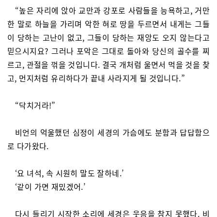
“높은 자리에 앉아 교만과 강포로 사람들을 능욕하고, 거만
한 말로 하늘을 가리며 악한 혀로 땅을 두르면서 내게는 그들
이 당하는 고난이 없고, 그들이 당하는 재앙도 오지 않는다고
믿으시지요? 그러나 포악은 그대로 돌아와 당신의 골수를 찌
르고, 관절을 꺾을 것입니다. 결국 개처럼 울면서 먹을 것을 찾
고, 먼지처럼 유리하다가 끝내 사라지게 될 것입니다.”
“닥치거라!”
비언의 억울했던 심정이 세경의 가슴에도 분함과 답답함으
로 다가왔다.
‘요 녀석, 속 시원히 말도 잘하네.’
‘같이 가면 재밌겠어.’
다시 들리기 시작한 소리에 세경은 웃음을 참지 못했다. 비