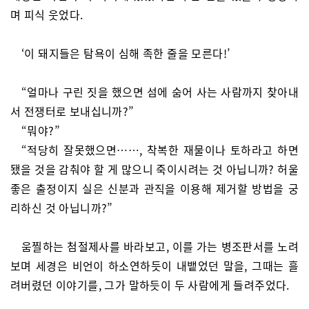
며 피식 웃었다.
‘이 돼지들은 탐욕이 심해 족한 줄을 모른다!’
“얼마나 구린 짓을 했으면 섬에 숨어 사는 사람까지 찾아내
서 전쟁터로 보내십니까?”
“뭐야?”
“적당히 잘못했으면……, 착복한 재물이나 토하라고 하면
됐을 것을 감춰야 할 게 많으니 죽이시려는 것 아닙니까? 허울
좋은 출정이지 실은 신분과 관직을 이용해 제거할 방법을 궁
리하신 것 아닙니까?”
움찔하는 첨절제사를 바라보고, 이를 가는 병조판서를 노려
보며 세경은 비언이 하소연하듯이 내뱉었던 말을, 그때는 흘
려버렸던 이야기를, 그가 말하듯이 두 사람에게 들려주었다.