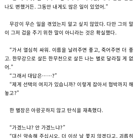
나도 변했거든. 그동안 내게도 많은 일이 있었어.”
무강이 무슨 일을 겪었는지 알고 싶지 않았다. 다만 그의 말
이 그저 겁을 주기 위한 말이 아니라는 것은 확실했다.
“가서 열심히 싸워. 이름을 날려주면 좋고, 죽어주면 더 좋
고. 한무강으로 살든 한무천으로 살든 나는 별로 달라질 게 없
어.”
“그래서 대답은……?”
“제게 선택의 여지가 있습니까? 이렇게 잡아서 협박까지 해
놓고?”
한 별장은 아랑곳하지 않고 탄식을 재촉했다.
“가겠느냐? 안 가겠느냐?”
“대신 약속해 주십시오. 더 이상 날 쫓지 않겠다고, 괴롭히