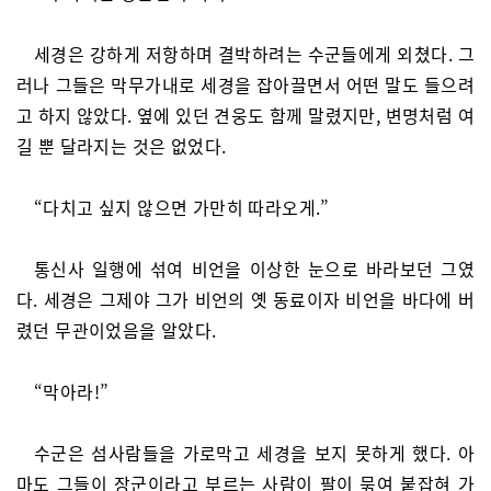
세경은 강하게 저항하며 결박하려는 수군들에게 외쳤다. 그
러나 그들은 막무가내로 세경을 잡아끌면서 어떤 말도 들으려
고 하지 않았다. 옆에 있던 견웅도 함께 말렸지만, 변명처럼 여
길 뿐 달라지는 것은 없었다.
“다치고 싶지 않으면 가만히 따라오게.”
통신사 일행에 섞여 비언을 이상한 눈으로 바라보던 그였
다. 세경은 그제야 그가 비언의 옛 동료이자 비언을 바다에 버
렸던 무관이었음을 알았다.
“막아라!”
수군은 섬사람들을 가로막고 세경을 보지 못하게 했다. 아
마도 그들이 장군이라고 부르는 사람이 팔이 묶여 붙잡혀 가