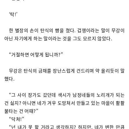
‘탁!’
한 별장의 손이 탄식의 뺨을 쳤다. 겁쟁이라는 말이 무강이
아닌 자기에게 하는 말이라는 것을 그도 모르지 않았다.
“거절하면 어떻게 됩니까?”
무강은 탄식의 금채를 장난스럽게 건드리며 약 올리듯이 말
했다.
“그 사이 장가도 갔던데 색시가 남정네들의 노리개가 되는
건 싫지? 아니면 네가 겨우 도망쳐서 만들고 있는 마을이 활활
불타는 건 어때?”
“닥쳐!”
“넌 내가 못 할 거라고 생각하지? 하지만, 네가 변한 만큼