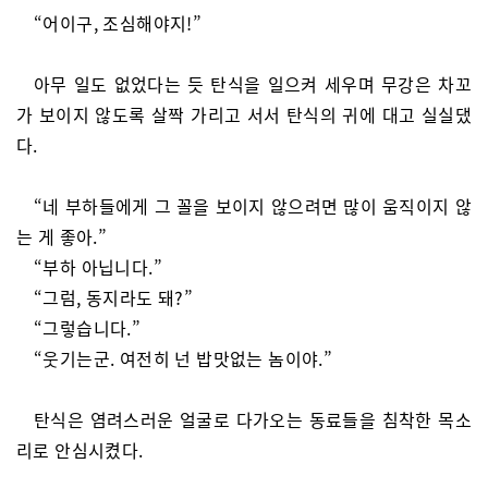
“어이구, 조심해야지!”
아무 일도 없었다는 듯 탄식을 일으켜 세우며 무강은 차꼬
가 보이지 않도록 살짝 가리고 서서 탄식의 귀에 대고 실실댔
다.
“네 부하들에게 그 꼴을 보이지 않으려면 많이 움직이지 않
는 게 좋아.”
“부하 아닙니다.”
“그럼, 동지라도 돼?”
“그렇습니다.”
“웃기는군. 여전히 넌 밥맛없는 놈이야.”
탄식은 염려스러운 얼굴로 다가오는 동료들을 침착한 목소
리로 안심시켰다.