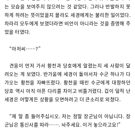
는 모습을 보여주지 않으려는 것 같았다. 그러나 반발하지 못
하게 하려는 뜻이었을지 몰라도 세경에게는 불리한 일이었다.
차라리 모두에게 보였더라면 비언이 아니라는 것을 증명해 주
었을 터였다.
“아저씨……?”
견웅이 먼저 가서 황천과 당호에게 알렸는지 세 사람이 달
려오는 게 보였다. 반가움에 세경이 돌아서자 수군 하나가 다
가오는 황천을 자빠뜨렸다. 황천을 때린 수군에게 대항하던
당호 역시 아직 아픈 다리를 차이고 비틀거렸다. 겁이 덜컥 난
세경은 어떻게든 상황을 모면하려고 더 큰소리로 외쳤다.
“제 말 좀 들어주십시오. 저는 정말 장군님이 아닙니다. 장
군님은 통신사를 따라……. 놔주세요. 이거 놓으라고요!”