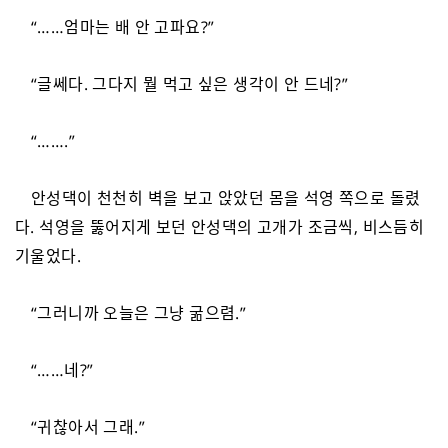
“……엄마는 배 안 고파요?”
“글쎄다. 그다지 뭘 먹고 싶은 생각이 안 드네?”
“…….”
안성댁이 천천히 벽을 보고 앉았던 몸을 석영 쪽으로 돌렸
다. 석영을 뚫어지게 보던 안성댁의 고개가 조금씩, 비스듬히
기울었다.
“그러니까 오늘은 그냥 굶으렴.”
“……네?”
“귀찮아서 그래.”