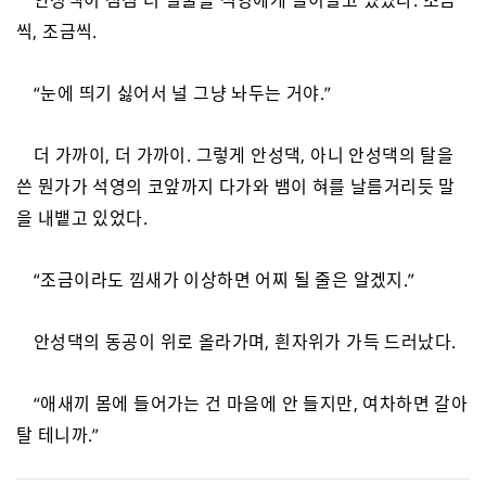
안성댁이 점점 더 얼굴을 석영에게 들이밀고 있었다. 조금
씩, 조금씩.
“눈에 띄기 싫어서 널 그냥 놔두는 거야.”
더 가까이, 더 가까이. 그렇게 안성댁, 아니 안성댁의 탈을
쓴 뭔가가 석영의 코앞까지 다가와 뱀이 혀를 날름거리듯 말
을 내뱉고 있었다.
“조금이라도 낌새가 이상하면 어찌 될 줄은 알겠지.”
안성댁의 동공이 위로 올라가며, 흰자위가 가득 드러났다.
“애새끼 몸에 들어가는 건 마음에 안 들지만, 여차하면 갈아
탈 테니까.”