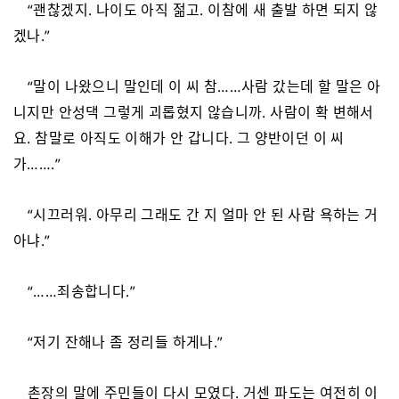
“괜찮겠지. 나이도 아직 젊고. 이참에 새 출발 하면 되지 않
겠나.”
“말이 나왔으니 말인데 이 씨 참……사람 갔는데 할 말은 아
니지만 안성댁 그렇게 괴롭혔지 않습니까. 사람이 확 변해서
요. 참말로 아직도 이해가 안 갑니다. 그 양반이던 이 씨
가…….”
“시끄러워. 아무리 그래도 간 지 얼마 안 된 사람 욕하는 거
아냐.”
“……죄송합니다.”
“저기 잔해나 좀 정리들 하게나.”
촌장의 말에 주민들이 다시 모였다. 거센 파도는 여전히 이