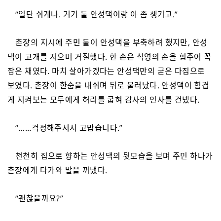
“일단 쉬게나. 거기 둘 안성댁이랑 아 좀 챙기고.”
촌장의 지시에 주민 둘이 안성댁을 부축하려 했지만, 안성
댁이 고개를 저으며 거절했다. 한 손은 석영의 손을 힘주어 꼭
잡은 채였다. 마치 살아가겠다는 안성댁만의 굳은 다짐으로
보였다. 촌장이 한숨을 내쉬며 뒤로 물러났다. 안성댁이 힘겹
게 지켜보는 모두에게 허리를 굽혀 감사의 인사를 건넸다.
“……걱정해주셔서 고맙습니다.”
천천히 집으로 향하는 안성댁의 뒷모습을 보며 주민 하나가
촌장에게 다가와 말을 꺼냈다.
“괜찮을까요?”