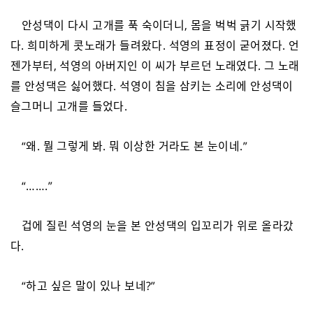
안성댁이 다시 고개를 푹 숙이더니, 몸을 벅벅 긁기 시작했
다. 희미하게 콧노래가 들려왔다. 석영의 표정이 굳어졌다. 언
젠가부터, 석영의 아버지인 이 씨가 부르던 노래였다. 그 노래
를 안성댁은 싫어했다. 석영이 침을 삼키는 소리에 안성댁이
슬그머니 고개를 들었다.
“왜. 뭘 그렇게 봐. 뭐 이상한 거라도 본 눈이네.”
“…….”
겁에 질린 석영의 눈을 본 안성댁의 입꼬리가 위로 올라갔
다.
“하고 싶은 말이 있나 보네?”