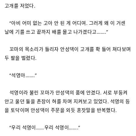
고개를 저었다.
“아비 어미 없는 고아 안 된 게 어디여. 그러게 왜 이 거센
날에 기를 쓰고 끝까지 배를 몰고 나가겠다고…….”
꼬마의 목소리가 들리자 안성댁이 고개를 확 들어 쳐다보며
두 팔을 벌렸다.
“석영아…….”
석영이라 불린 꼬마가 안성댁의 품에 안겼다. 서로 부둥켜
안고 울던 둘을 촌장이 혀를 차며 지켜보고 있었다. 석영의 등
을 토닥이며 안성댁이 주문을 외듯 혼잣말을 반복했다.
“우리 석영이……우리 석영이…….”