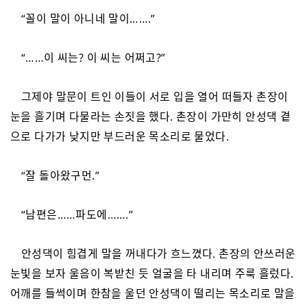
“꼴이 말이 아니네 말이…….”
“……이 씨는? 이 씨는 어쩌고?”
그제야 말문이 트인 이들이 서로 입을 열어 떠들자 촌장이
눈을 흘기며 다물라는 손짓을 했다. 촌장이 가만히 안성댁 곁
으로 다가가 낮지만 부드러운 목소리로 물었다.
“잘 돌아왔구먼.”
“남편은……파도에…….”
안성댁이 힘겹게 말을 꺼내다가 흐느꼈다. 촌장의 안쓰러운
눈빛을 보자 울음이 복받친 듯 얼굴을 타 내리며 주룩 흘렀다.
어깨를 들썩이며 한참을 울던 안성댁이 떨리는 목소리로 말을