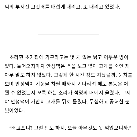
씨의 부서진 고깃배를 매섭게 때리고, 또 때리고 있었다.
초라한 초가집에 가구라고는 몇 개 없는 낡고 어두운 방이
었다. 들어오자마자 안성댁은 벽을 보고 앉아 고개를 숙인 채
아무 말도 하지 않았다. 그렇게 한 시간 정도 지났을까. 눈치를
보며 안성댁이 기운을 차릴 때까지 기다리려 해도 본능은 어
쩔 수 없었는지 꼬륵 하는 소리가 석영의 배에서 울렸다. 그제
야 안성댁이 가만히 고개를 뒤로 돌렸다. 무심하고 공허한 눈
빛이었다.
“배고프니? 그럴 만도 하지. 오늘 아무것도 못 먹었으니까.”