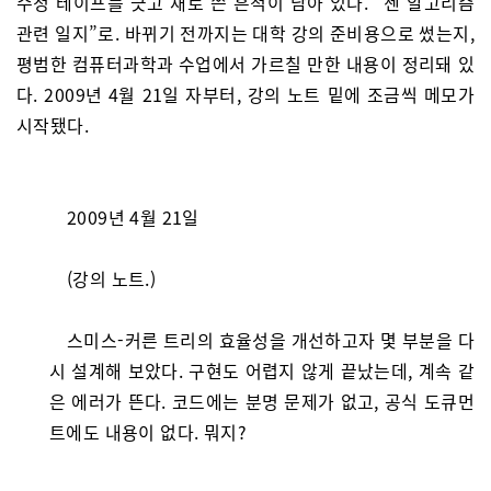
수정 테이프를 긋고 새로 쓴 흔적이 남아 있다. “첸 알고리즘
관련 일지”로. 바뀌기 전까지는 대학 강의 준비용으로 썼는지,
평범한 컴퓨터과학과 수업에서 가르칠 만한 내용이 정리돼 있
다. 2009년 4월 21일 자부터, 강의 노트 밑에 조금씩 메모가
시작됐다.
2009년 4월 21일
(강의 노트.)
스미스-커른 트리의 효율성을 개선하고자 몇 부분을 다
시 설계해 보았다. 구현도 어렵지 않게 끝났는데, 계속 같
은 에러가 뜬다. 코드에는 분명 문제가 없고, 공식 도큐먼
트에도 내용이 없다. 뭐지?