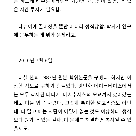
는 하드웨어 수준에서부터 기원할 가능성이 있음. 더 많
은 시간 투자가 필요함.
테뉴어에 떨어졌을 뿐만 아니라 정직당함. 학자가 연구
에 몰두하는 게 뭐가 문제라고.
2010년 7월 6일
미셸 첸의 1983년 원본 학위논문을 구했다. 하지만 이
상할 정도로 구하기 힘들었다. 웬만한 데이터베이스에서
는 모두 삭제된 데다가, 매사추세츠의 모교까지 찾아갔는
데도 다들 입을 사렸다. 그렇게 특이한 알고리즘도 아닌
데, 나 말고 아는 사람이 이렇게 없는 것도 이상하다. 생각
보다 뭔가 더 있는 걸까. 이 문제를 해결하면 복직될 수 있
을지도.