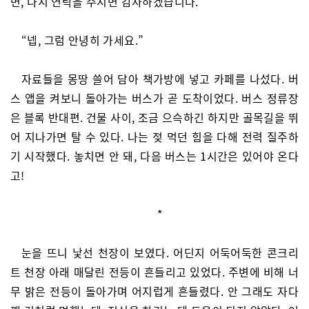
면, 다시 연락을 주시면 감사하겠습니다.”
“넵, 그럼 안녕히 가세요.”
자료들을 몽땅 쓸어 담아 책가방에 넣고 카페를 나섰다. 버
스 앱을 켜보니 돌아가는 버스가 곧 도착이었다. 버스 정류장
은 블록 반대편. 건물 사이, 조금 으슥하긴 하지만 골목길을 뛰
어 지나가면 탈 수 있다. 나는 젖 먹던 힘을 다해 전력 질주하
기 시작했다. 놓치면 안 돼, 다음 버스는 1시간은 있어야 온다
고!
*
눈을 뜨니 낯선 천장이 보였다. 어딘지 어둑어둑한 콘크리
트 천장 아래 매달린 전등이 흔들리고 있었다. 주변에 비해 너
무 밝은 전등이 돌아가며 어지럽게 흔들렸다. 안 그래도 자다