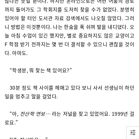
많다는 뜻일 뿐이다. 하지만 온라인으로는 어떤 어둠의 경로
까지 들어가도 그 학회지를 도저히 찾을 수가 없었다. 분명히
있어야 할 터인 도서관 자료 검색에서도 나오질 않았다. 그러
니 방법은 이것뿐이다. 나는 한숨을 푹 쉬며 발을 내디뎠다. 오
늘 아침 수업이 있긴 했지만, 별로 중요하지도 않은 교양이고
F 학점 받기 전까지는 몇 번 더 결석할 수 있으니 괜찮을 것이
다. 아마도.
“학생분, 뭐 찾는 책 있어요?”
30분 정도 책 사이를 헤매고 있다 보니 사서 선생님이 하던
일을 멈추고 말을 걸었다.
“아,
전산학 연보…
라는 저널을 찾고 있었어요. 1999년 걸
로요.”