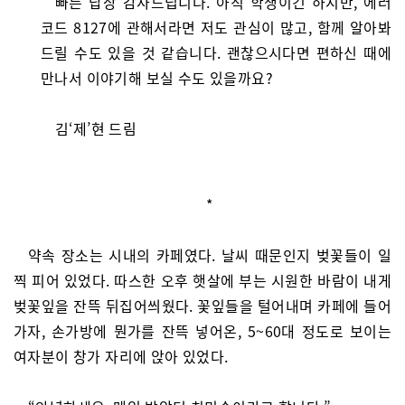
빠른 답장 감사드립니다. 아직 학생이긴 하지만, 에러
코드 8127에 관해서라면 저도 관심이 많고, 함께 알아봐
드릴 수도 있을 것 같습니다. 괜찮으시다면 편하신 때에
만나서 이야기해 보실 수도 있을까요?
김‘제’현 드림
*
약속 장소는 시내의 카페였다. 날씨 때문인지 벚꽃들이 일
찍 피어 있었다. 따스한 오후 햇살에 부는 시원한 바람이 내게
벚꽃잎을 잔뜩 뒤집어씌웠다. 꽃잎들을 털어내며 카페에 들어
가자, 손가방에 뭔가를 잔뜩 넣어온, 5~60대 정도로 보이는
여자분이 창가 자리에 앉아 있었다.