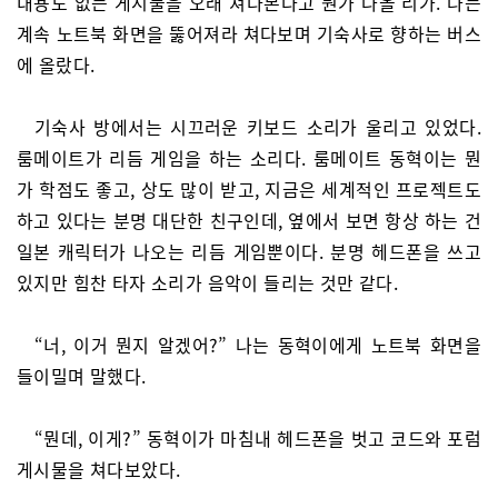
내용도 없는 게시물을 오래 쳐다본다고 뭔가 나올 리가. 나는
계속 노트북 화면을 뚫어져라 쳐다보며 기숙사로 향하는 버스
에 올랐다.
기숙사 방에서는 시끄러운 키보드 소리가 울리고 있었다.
룸메이트가 리듬 게임을 하는 소리다. 룸메이트 동혁이는 뭔
가 학점도 좋고, 상도 많이 받고, 지금은 세계적인 프로젝트도
하고 있다는 분명 대단한 친구인데, 옆에서 보면 항상 하는 건
일본 캐릭터가 나오는 리듬 게임뿐이다. 분명 헤드폰을 쓰고
있지만 힘찬 타자 소리가 음악이 들리는 것만 같다.
“너, 이거 뭔지 알겠어?” 나는 동혁이에게 노트북 화면을
들이밀며 말했다.
“뭔데, 이게?” 동혁이가 마침내 헤드폰을 벗고 코드와 포럼
게시물을 쳐다보았다.