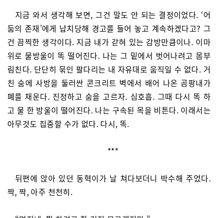
지금 와서 생각해 보면, 그건 말도 안 되는 결정이었다. ‘어
둠의 존재’에게 납치당해 경고를 들어 놓고 계속하겠다고? 그
건 끔찍한 생각이다. 지금 내가 갇혀 있는 감방만큼이나. 이마
위로 물방울이 똑 떨어진다. 나는 그 밑에서 벗어나려고 몸부
림친다. 단단히 묶인 팔다리는 내 자유대로 움직일 수 없다. 거
친 숨에 사방을 둘러싼 콘크리트 벽에서 배어 나온 곰팡내가
폐를 채운다. 진정하고 숨을 고르자. 심호흡. 그때 다시 똑 하
고 물 한 방울이 떨어진다. 나는 구속된 목을 비튼다. 이래서는
아무것도 집중할 수가 없다. 다시, 똑.
***
뒤편에 앉아 있던 동혁이가 날 쳐다보더니 박수해 주었다.
짝, 짝, 아주 천천히.