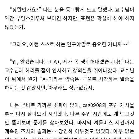
“정말인가요?” 나는 눈을 동그랗게 뜨고 말했다. 교수님이
약간 부담스러우셔 보이긴 하지만, 표현은 확실히 해야 하지
않겠는가.
“그래요, 이런 스스로 하는 연구야말로 중요한 거니까…”
“넵, 알겠습니다! 그 A+, 제가 꼭 쟁취해내겠습니다!” 나는
교수님께 허리를 접어 인사하고 강의실을 뛰어나갔다. 교수님
이 뒤에서 뭔가 “A+이라는 약속은…”으로 시작하는 말씀을
하시는 것 같았지만, 아무래도 상관없겠지.
나는 곧바로 가까운 소파에 앉아, csg0908의 포럼 게시물
부터 다시 살펴보기 시작했다. 다른 수업 시간에도 계속 그것
만 뜯어보며 문제를 찾아보았다. 마지막 셔틀버스 시간까지
계속된 조사의 결과는… 당연히 아무것도 없었다. 아무 없는