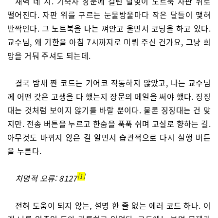
새벽 네 시. 기숙사 창문에 걸린 달빛이 노트북 자판 위로
떨어진다. 자판 위를 구르는 눈물방울마다 작은 달들이 맺혀
반짝인다. 그 노트북을 나는 껴안고 울면서 코딩을 하고 있다.
교수님, 왜 기한을 아침 7시까지로 미뤄 주신 건가요, 그냥 희
망을 거둬 주셔도 되는데.
결국 밤새 짠 코드는 기어코 작동하지 않았고, 나는 교수님
께 어떤 갖은 고생을 다 했는지 장문의 메일을 써야 했다. 징징
대는 것처럼 보이지 않기를 바랄 뿐이다. 물론 징징대는 건 맞
지만. 전송 버튼을 누르고 한숨을 푹푹 쉬며 교실로 향하는 길.
아무것도 바뀌지 않은 걸 알면서 습관적으로 다시 실행 버튼
을 누른다.
1
치명적 오류: 8127
전혀 도움이 되지 않는, 설명 한 줄 없는 에러 코드 하나. 이