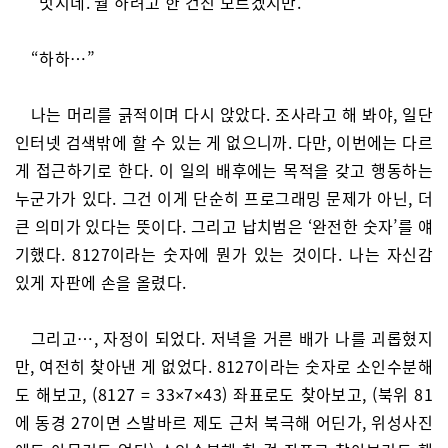
“멋지네. 뭘 하려고 한 건진 모르겠지만.”
“하하…”
나는 머리를 긁적이며 다시 앉았다. 조사라고 해 봐야, 일단
인터넷 검색밖에 할 수 있는 게 없으니까. 다만, 이번에는 다르
게 접근하기로 한다. 이 일의 배후에는 목적을 갖고 행동하는
누군가가 있다. 그건 이게 단순히 프로그래밍 문제가 아닌, 더
큰 의미가 있다는 뜻이다. 그리고 납치범은 ‘완전한 숫자’를 얘
기했다. 8127이라는 숫자에 뭔가 있는 것이다. 나는 자신감
있게 자판에 손을 올렸다.
그리고…, 자정이 되었다. 저녁을 거른 배가 나를 괴롭혔지
만, 여전히 찾아낸 게 없었다. 8127이라는 숫자로 소인수분해
도 해보고, (8127 = 33×7×43) 좌표로도 찾아보고, (북위 81
에 동경 27이면 스발바르 제도 근처 북극해 어딘가, 위성사진