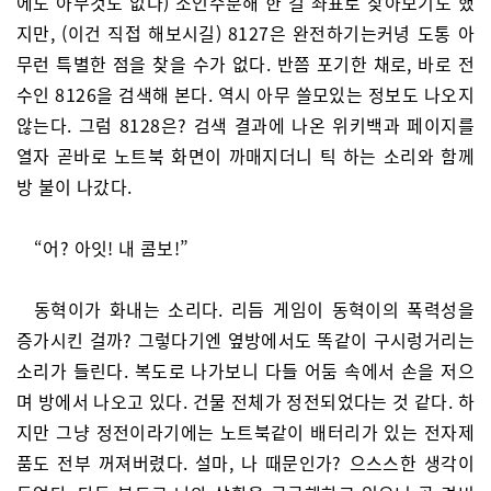
에도 아무것도 없다) 소인수분해 한 걸 좌표로 찾아보기도 했
지만, (이건 직접 해보시길) 8127은 완전하기는커녕 도통 아
무런 특별한 점을 찾을 수가 없다. 반쯤 포기한 채로, 바로 전
수인 8126을 검색해 본다. 역시 아무 쓸모있는 정보도 나오지
않는다. 그럼 8128은? 검색 결과에 나온 위키백과 페이지를
열자 곧바로 노트북 화면이 까매지더니 틱 하는 소리와 함께
방 불이 나갔다.
“어? 아잇! 내 콤보!”
동혁이가 화내는 소리다. 리듬 게임이 동혁이의 폭력성을
증가시킨 걸까? 그렇다기엔 옆방에서도 똑같이 구시렁거리는
소리가 들린다. 복도로 나가보니 다들 어둠 속에서 손을 저으
며 방에서 나오고 있다. 건물 전체가 정전되었다는 것 같다. 하
지만 그냥 정전이라기에는 노트북같이 배터리가 있는 전자제
품도 전부 꺼져버렸다. 설마, 나 때문인가? 으스스한 생각이