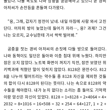
들었다. 다들 복도로 나와 상황을 궁금해하고 있으니 곧 경비
아저씨가 손전등을 흔들며 다가왔다.
“응, 그래, 갑자기 정전이 났네. 내일 아침에 사람 와서 고친
단다. 어차피 밤이 늦었는데 들어가 자라…, 응? 과제? 그건
나는 모르지, 교수님한테 가서 싹싹 빌어봐.”
공중을 젓는 경비 아저씨의 손짓에 다들 방으로 들어갔다.
나와 동혁이도 일단은 돌아와 이층 침대 위에 누웠다. 하지만
잠은 오지 않았다. 노트북 화면이 꺼지기 직전, 잠깐 보였던 위
키백과에 적혔던 말이 잊히지 않았다. 8128은 완전수다. 812
8을 나누어 떨어뜨리는 약수들 중 8128 자신을 제외한 것들
의 합이 다시 8128이 된다는 뜻이다. 나는 속으로 8128의 약
수들을 헤아렸다. 내가 눈치 없다는 소리는 좀 들어도 기억력
이랑 암산은 자신이 있었다. 8128 = 1×8128 = 2×4064 = 4×
2032 = 8×1016 = 16×508 = 32 × 254 = 64×127, 1 + 2 +