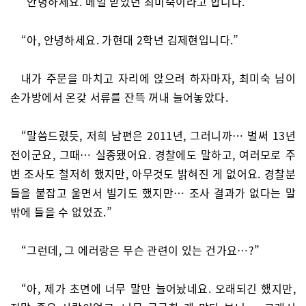
“안녕하세요. 메일 받았던 최미숙이라고 합니다.”
“아, 안녕하세요. 가현대 2학년 김제현입니다.”
내가 주문을 마치고 자리에 앉으려 하자마자, 최미숙 님이
손가방에서 온갖 서류를 잔뜩 꺼내 늘어놓았다.
“말씀드렸듯, 저희 남편은 2011년, 그러니까… 벌써 13년
전이군요, 그때… 실종됐어요. 경찰에도 말하고, 여러모로 주
변 조사도 철저히 했지만, 아무것도 밝혀진 게 없어요. 경찰분
들을 붙잡고 울면서 빌기도 했지만… 조사 결과가 없다는 말
밖에 들을 수 없었죠.”
“그런데, 그 에러랑은 무슨 관련이 있는 건가요…?”
“아, 제가 초면에 너무 말만 늘어놨네요. 오래되긴 했지만,