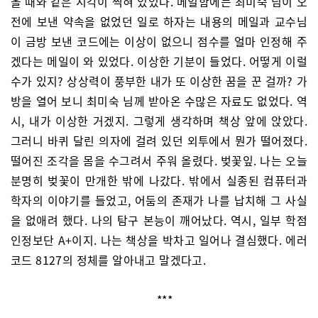
올 때와 같은 시각이 찍혀 있었다. 메일함에는 최미숙 님이 오
전에 보낸 약속을 없었던 일로 하자는 내용의 메일과 교수님
이 금방 보낸 코드에는 이상이 없으니 점수를 얼마 인정해 주
겠다는 메일이 와 있었다. 이상한 기분이 들었다. 어떻게 이럴
수가 있지? 상상력이 풍부한 내가 또 이상한 꿈을 꾼 걸까? 가
방을 열어 보니 최미숙 님께 받아온 수많은 자료도 없었다. 역
시, 내가 이상한 거겠지. 그렇게 생각하며 책상 앞에 앉았다.
그러니 바퀴 달린 의자에 걸려 있던 외투에서 뭔가 떨어졌다.
떨어진 조각을 몸을 수그려서 주워 올렸다. 벚꽃잎. 나는 오늘
분명히 벚꽃이 만개한 밖에 나갔다. 밖에서 실종된 컴퓨터과
학자의 이야기를 들었고, 어둠의 존재가 나를 납치해 그 사실
을 없애려 했다. 나의 탐구 본능이 깨어났다. 역시, 일부 학점
인정보단 A+이지. 나는 책상을 박차고 일어나 결심했다. 에러
코드 8127의 정체를 알아내고 말겠다고.
***