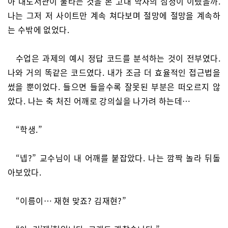
아 대도서관이 불타는 것을 본 고대 학자의 심정이 이랬을까.
나는 그저 저 사이트만 계속 쳐다보며 절망에 절망을 계속하
는 수밖에 없었다.
수업은 과제의 예시 정답 코드를 분석하는 것이 전부였다.
나와 거의 똑같은 코드였다. 내가 조금 더 효율적인 접근법을
썼을 뿐이었다. 들으면 들을수록 잘못된 부분은 떠오르지 않
았다. 나는 축 처진 어깨로 강의실을 나가려 하는데…
“학생.”
“넵?” 교수님이 내 어깨를 붙잡았다. 나는 깜짝 놀라 뒤돌
아보았다.
“이름이… 재현 맞죠? 김재현?”