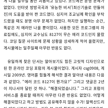
게 나를 일주일 동안 괴롭히고 있었다. 코드에는 분명 문제가
없었다. 인터넷 방방곡곡과 ‘유능한 비서’(최신기술로 만들어
진)의 도움을 받아 짠 코드였다. 심지어 조교님께 확인을 부탁
드렸을 때도 분명 아무 문제가 없었다. 하지만 실행하는 순간,
똑같은 저 에러만 나올 뿐이었다. 사용한 모든 프로그램의 자
료집에도, 심지어 교수님도 8127이 무슨 에러 코드인지 몰랐
다. 코딩 질문 사이트에 문제 상황을 상세하게 적어 올렸지만,
게시물에는 일주일째 아무런 반응도 없다.
유일하게 찾은 단서는 알아보기도 힘든 고릿적 디자인으로
된 한 온라인 코딩 포럼의 게시물이었다. 게시자 csg0908, 게
시일 2009년. 영어를 힘들게 해석한 결과 알아낸 내용은 다음
과 같았다. “에러 코드 8127이 뭔가요?” 그리고 댓글은 2년
이 지나서야 달린 것 하나. “해결되었습니다.” 그리고 포럼이
서비스를 종료할 때까지 아무런 다른 반응도 없었다. 어떻게
해결되었다고 하고 방법도 공유해주지 않을 수가! 알렉산드리