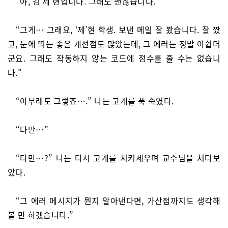
“아, 김’제’현입니다. 그래도 괜찮습니다.”
“그게… 그래요, ‘제’현 학생. 보낸 메일 잘 봤습니다. 잘 짰
고, 눈에 띄는 좋은 개선점도 많았는데, 그 에러는 정말 아쉽더
군요. 그래도 작동하지 않는 코드에 점수를 줄 수는 없습니
다.”
“아무래도 그렇죠….” 나는 고개를 푹 숙였다.
“다만…”
“다만…?” 나는 다시 고개를 치켜세우며 교수님을 쳐다보
았다.
“그 에러 메시지가 뭔지 알아낸다면, 가산점까지도 생각해
볼 만 하겠습니다.”