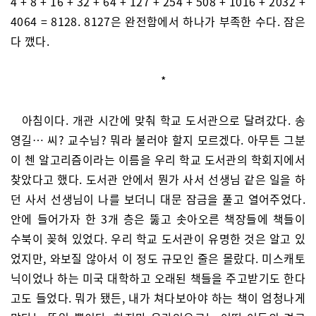
4 + 8 + 16 + 32 + 64 + 127 + 254 + 508 + 1016 + 2032 +
4064 = 8128. 8127은 완전함에서 하나가 부족한 수다. 잠은
다 깼다.
*
아침이다. 개관 시간에 맞춰 학교 도서관으로 달려갔다. 송
영길… 씨? 교수님? 뭐라 불러야 할지 모르겠다. 아무튼 그분
이 첸 알고리즘이라는 이름을 우리 학교 도서관의 학회지에서
찾았다고 했다. 도서관 안에서 뭔가 사서 선생님 같은 일을 하
던 사서 선생님이 나를 보더니 대문 잠금을 풀고 열어주었다.
안에 들어가자 한 3개 층은 뚫고 솟아오른 책장들에 책들이
수북이 꽂혀 있었다. 우리 학교 도서관이 유명한 것은 알고 있
었지만, 와보질 않아서 이 정도 규모인 줄은 몰랐다. 미스캐토
닉이었나 하는 미국 대학하고 오래된 책들을 주고받기도 한다
고도 들었다. 뭐가 됐든, 내가 쳐다보아야 하는 책이 엄청나게