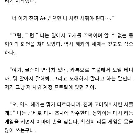
리기 시작했다.
“너 이거 진짜 A+ 받으면 나 치킨 사줘야 된다….”
“그럼, 그럼.” 나는 옆에서 고개를 끄덕이며 알 수 없는 동
혁이의 화면을 쳐다보았다. 역시 해커의 세계는 깊고도 심오
하다.
“여기, 글쓴이 연락처 있네. 카톡으로 복붙해서 보낼 테니
까, 뭐 알아서 잘해봐. 그리고 오해하지 말라고 하는 말인데,
저거 그냥 저 사람 계정 프로필에 있던 거야.”
“오, 역시 해커는 뭐가 다르다니까. 진짜 고마워!! 치킨 사줄
게!!” 나는 곧바로 다시 조사에 착수한다. 동혁이는 다시 리듬
게임을 켜면서 이마에 손을 짚는다. 확실히 리듬 게임은 몸을
많이 쓰는구나.