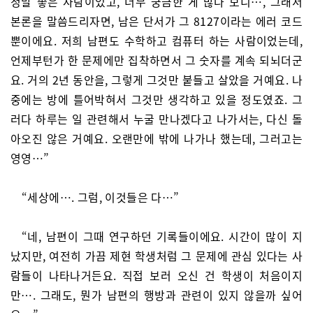
정말 좋은 사람이었고, 너무 궁금한 게 많다 보니…, 그래서
본론을 말씀드리자면, 남은 단서가 그 8127이라는 에러 코드
뿐이에요. 저희 남편도 수학하고 컴퓨터 하는 사람이었는데,
언제부턴가 한 문제에만 집착하면서 그 숫자를 계속 되뇌더군
요. 거의 2년 동안을, 그렇게 그것만 붙들고 살았을 거예요. 나
중에는 방에 틀어박혀서 그것만 생각하고 있을 정도였죠. 그
러다 하루는 일 관련해서 누굴 만나겠다고 나가서는, 다신 돌
아오진 않은 거예요. 오랜만에 밖에 나가나 했는데, 그러고는
영영…”
“세상에…. 그럼, 이것들은 다…”
“네, 남편이 그때 연구하던 기록들이에요. 시간이 많이 지
났지만, 여전히 가끔 제현 학생처럼 그 문제에 관심 있다는 사
람들이 나타나거든요. 직접 보러 오신 건 학생이 처음이지
만…. 그래도, 뭔가 남편의 행방과 관련이 있지 않을까 싶어