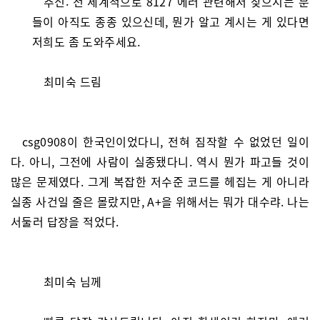
추신: 전 세계적으로 8127 에러 관련해서 찾으시는 분
들이 아직도 종종 있으신데, 뭔가 알고 계시는 게 있다면
저희도 좀 도와주세요.
최미숙 드림
csg0908이 한국인이었다니, 전혀 짐작할 수 없었던 일이
다. 아니, 그전에 사람이 실종됐다니. 역시 뭔가 파고들 것이
많은 문제였다. 그게 복잡한 저수준 코드를 헤집는 게 아니라
실종 사건일 줄은 몰랐지만, A+을 위해서는 뭐가 대수랴. 나는
서둘러 답장을 적었다.
최미숙 님께