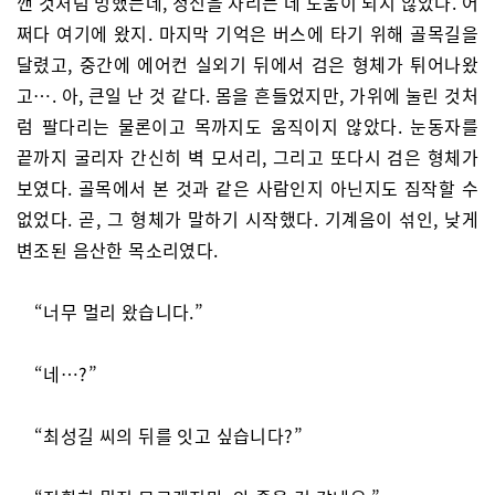
깬 것처럼 멍했는데, 정신을 차리는 데 도움이 되지 않았다. 어
쩌다 여기에 왔지. 마지막 기억은 버스에 타기 위해 골목길을
달렸고, 중간에 에어컨 실외기 뒤에서 검은 형체가 튀어나왔
고…. 아, 큰일 난 것 같다. 몸을 흔들었지만, 가위에 눌린 것처
럼 팔다리는 물론이고 목까지도 움직이지 않았다. 눈동자를
끝까지 굴리자 간신히 벽 모서리, 그리고 또다시 검은 형체가
보였다. 골목에서 본 것과 같은 사람인지 아닌지도 짐작할 수
없었다. 곧, 그 형체가 말하기 시작했다. 기계음이 섞인, 낮게
변조된 음산한 목소리였다.
“너무 멀리 왔습니다.”
“네…?”
“최성길 씨의 뒤를 잇고 싶습니다?”