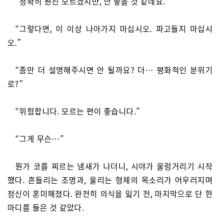
“정확히 뭔진 모르겠지만, 안 좋을 것 같네요.”
“그렇다면, 이 이상 나아가지 마십시오. 파고들지 마십시
오.”
“좀만 더 설명해주시면 안 될까요? 더… 평화적인 분위기
로?”
“위험합니다. 모르는 편이 좋습니다.”
“그게 무슨…”
뭔가 코를 찌르는 냄새가 나더니, 시야가 울렁거리기 시작
했다. 흔들리는 조명과, 울리는 형체의 목소리가 어우러지며
정신이 혼미해졌다. 완전히 의식을 잃기 전, 마지막으로 단 한
마디를 들은 것 같았다.