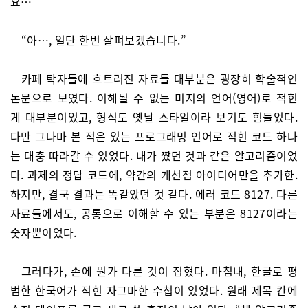
요…”
“아…, 일단 한번 살펴보겠습니다.”
카페 탁자들에 흐트러진 자료들 대부분은 굉장히 학술적인
논문으로 보였다. 이해될 수 없는 미지의 언어(영어)로 적힌
게 대부분이었고, 형식도 옛날 스타일이라 보기도 힘들었다.
다만 그나마 본 적은 있는 프로그래밍 언어로 적힌 코드 하나
는 대충 따라갈 수 있었다. 내가 짰던 것과 같은 알고리즘이었
다. 과제의 정답 코드에, 약간의 개선점 아이디어만을 추가한.
하지만, 결국 결과는 똑같았던 것 같다. 에러 코드 8127. 다른
자료들에서도, 공통으로 이해할 수 있는 부분은 8127이라는
숫자뿐이었다.
그러다가, 손에 뭔가 다른 것이 집혔다. 마침내, 한글로 평
범한 한국어가 적힌 자그마한 수첩이 있었다. 원래 제목 칸에