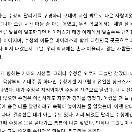
나는 수청의 달리기를 구경하러 구태여 교실 밖으로 나온 사람이었
그나마 오랜 시간 떠들 줄 아는 애였고, 우리 학교에서는 제일 잘
 인류 말살에 일조한다던 바이러스가 태양 아래에서 달릴수록 급감
가 이어지며, 수청의 이름은 바이러스와 함께 대한민국 곳곳으로 
마나 퍼져 나갔는지 그날, 우리 학교에는 촌과 어울리지 않는 사람들
.
게 향하는 기대와 시선들. 그러나 수청은 오로지 그늘만 찾았다. 
. 육상부의 기대주 중 하나인 수청에겐 시끄럽고 유일한 징크스가
 나였다. 내가 수청을 지켜봐야만 수청은 전력으로 달렸다. 내 시
지 않으면 수청은 이상하게도 자꾸만 경기를 망쳤다. 어렸을 땐 늘 
통에 숨은 나를 발견하려고 속력이 높아지는 줄 알았는데, 이젠 안다
나다. 결승선은 내가 아닐 수도 있다. 어찌 되었든 달리는 수청에
 그때 수청은 몸을 풀다가도 틈틈이 나를 찾았다. 언제나 그랬듯이 
에서 그늘 쪽으로 손차양을 만들며, 찡그리듯 웃었다.