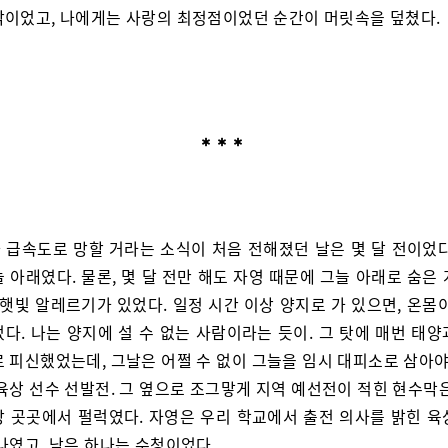
악이었고, 나에게는 사랑의 최정점이었던 순간이 머릿속을 덮쳤다.
 급속도로 망할 거라는 소식이 처음 전해졌던 날은 몇 달 전이었다
 아래였다. 물론, 몇 달 전만 해도 자영 때문에 그늘 아래로 숨은
 햇빛 알레르기가 있었다. 일정 시간 이상 양지로 가 있으면, 온몸
다. 나는 양지에 설 수 없는 사람이라는 듯이. 그 탓에 매번 태
 피신했었는데, 그날은 어쩔 수 없이 그늘을 임시 대피소로 삼아야
육상 선수 선발전. 그 옆으로 조그맣게 지역 예선전이 적힌 현수막
장 곳곳에서 펄럭였다. 자영은 우리 학교에서 출전 의사를 밝힌 육
나였고, 남은 하나는 수청이었다.