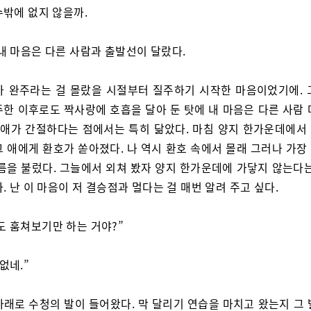
수밖에 없지 않을까.
 내 마음은 다른 사람과 출발선이 달랐다.
가 완주라는 걸 몰랐을 시절부터 질주하기 시작한 마음이었기에. 
주한 이후로도 짝사랑에 호흡을 달아 둔 탓에 내 마음은 다른 사람 
그 애가 간절하다는 점에서는 특히 닮았다. 마침 양지 한가운데에서
그 애에게 환호가 쏟아졌다. 나 역시 환호 속에서 몰래 그러나 가장
이름을 불렀다. 그늘에서 외쳐 봤자 양지 한가운데에 가닿지 않는다는
. 난 이 마음이 저 결승점과 멀다는 걸 매번 알려 주고 싶다.
도 훔쳐보기만 하는 거야?”
없네.”
아래로 수청의 발이 들어왔다. 막 달리기 연습을 마치고 왔는지 그 