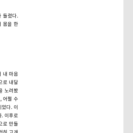
 들렸다.
서 몸을 한
 내 마음
으로 내달
을 노려봤
, 어쩔 수
이었다. 이
다. 이후로
으로 만들
천천히 고개