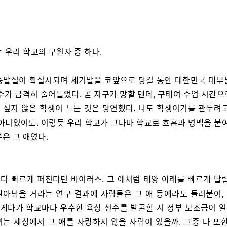
는 우리 학교의 구원자 중 하나.
종말설이 확실시되며 세기말을 코앞으로 당길 동안 대한민국 대부
수가 급격히 줄어들었다. 곧 지구가 망할 텐데, 구태여 수업 시간
 싶지 않은 학생이 느는 것은 당연했다. 나도 학생이기를 관두려고
 아니었어도. 이렇듯 우리 학교가 그나마 학교로 호흡과 명맥을 붙여
은 그 애였다.
다 빠르게 퍼진다던 바이러스. 그 애처럼 태양 아래를 빠르게 달릴
살아남을 거라는 연구 결과에 사람들은 그 애 등에라도 들러붙어,
. 게다가 학교마다 우수한 육상 선수를 발굴할 시 정부 보조금이 
뀌는 세상에서 그 애를 사랑하지 않을 사람이 있을까. 그중 나 또한