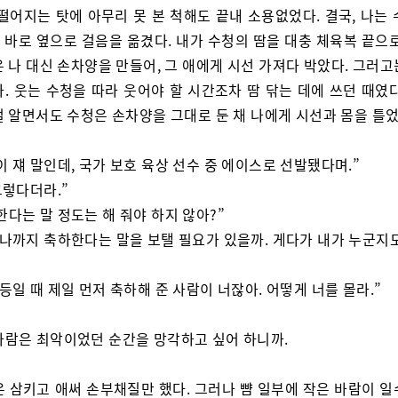
떨어지는 탓에 아무리 못 본 척해도 끝내 소용없었다. 결국, 나는
 바로 옆으로 걸음을 옮겼다. 내가 수청의 땀을 대충 체육복 끝으로
 나 대신 손차양을 만들어, 그 애에게 시선 가져다 박았다. 그러
. 웃는 수청을 따라 웃어야 할 시간조차 땀 닦는 데에 쓰던 때였
걸 알면서도 수청은 손차양을 그대로 둔 채 나에게 시선과 몸을 틀었
이 쟤 말인데, 국가 보호 육상 선수 중 에이스로 선발됐다며.”
그렇다더라.”
한다는 말 정도는 해 줘야 하지 않아?”
 나까지 축하한다는 말을 보탤 필요가 있을까. 게다가 내가 누군지도
꼴등일 때 제일 먼저 축하해 준 사람이 너잖아. 어떻게 너를 몰라.”
사람은 최악이었던 순간을 망각하고 싶어 하니까.
은 삼키고 애써 손부채질만 했다. 그러나 뺨 일부에 작은 바람이 일