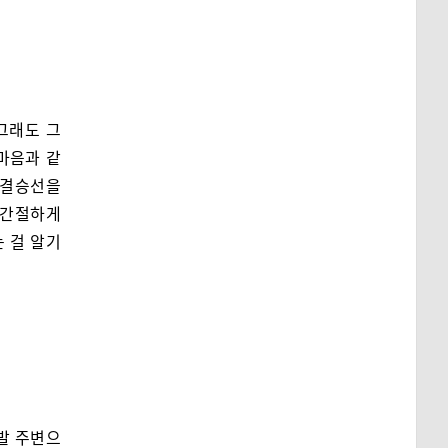
그래도 그
마음과 같
 결승선을
 간절하게
 걸 알기
발 주변으