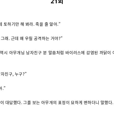
21회
테 토하기만 해 봐라. 죽을 줄 알아.”
 그래. 근데 왜 우릴 공격하는 거야?”
 역시 아무개님 남자친구 분 말씀처럼 바이러스에 감염된 까닭이 
남자친구, 누구?”
.”
이 대답했다. 그를 보는 아무개의 표정이 묘하게 변하더니 말했다.