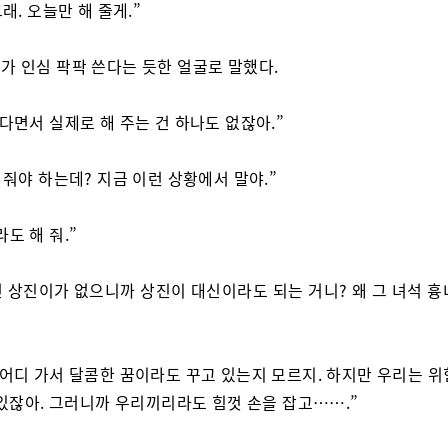
그래. 오늘만 해 줄게.”
가 인심 팍팍 쓴다는 듯한 얼굴로 말했다.
준다면서 실제로 해 주는 건 하나도 없잖아.”
해 줘야 하는데? 지금 이런 상황에서 말야.”
도 해 줘.”
 넌 상진이가 없으니까 상진이 대신이라도 되는 거니? 왜 그 녀석 
 어디 가서 달콤한 꿈이라도 꾸고 있는지 모르지. 하지만 우리는 위
 있잖아. 그러니까 우리끼리라도 힘껏 손을 잡고…….”