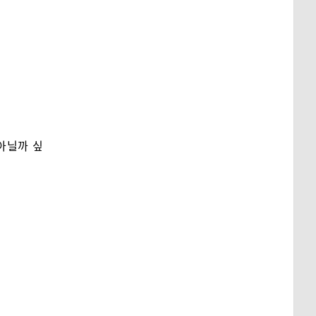
아닐까 싶