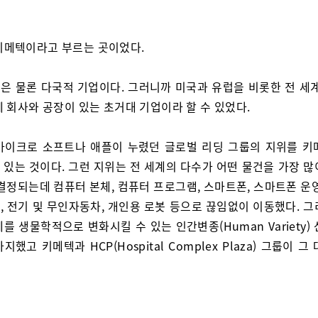
키메텍이라고 부르는 곳이었다.
은 물론 다국적 기업이다. 그러니까 미국과 유럽을 비롯한 전 세계
 회사와 공장이 있는 초거대 기업이라 할 수 있었다.
마이크로 소프트나 애플이 누렸던 글로벌 리딩 그룹의 지위를 키
 있는 것이다. 그런 지위는 전 세계의 다수가 어떤 물건을 가장 많
결정되는데 컴퓨터 본체, 컴퓨터 프로그램, 스마트폰, 스마트폰 운
, 전기 및 무인자동차, 개인용 로봇 등으로 끊임없이 이동했다. 그
를 생물학적으로 변화시킬 수 있는 인간변종(Human Variety)
지했고 키메텍과 HCP(Hospital Complex Plaza) 그룹이 그