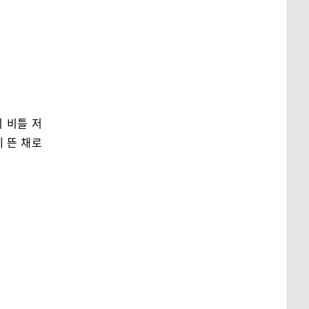
 비틀 저
 뜬 채로