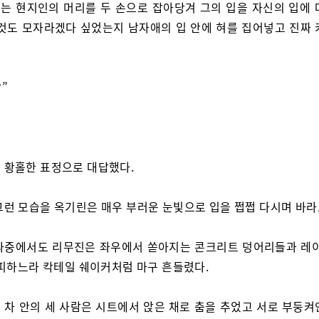
는 현지인의 머리를 두 손으로 잡아당겨 그의 입을 자신의 입에 
그것도 모자라겠다 싶었는지 남자애의 입 안에 혀를 집어넣고 진짜 
”
 황홀한 표정으로 대답했다.
그런 모습을 옥기린은 매우 부러운 눈빛으로 입을 쩝쩝 다시며 바라
와중에서도 리무진은 좌우에서 쏟아지는 콘크리트 덩어리들과 레이
 피하느라 칵테일 쉐이커처럼 마구 흔들렸다.
 차 안의 세 사람은 시트에서 앉은 채로 춤을 추었고 서로 부둥켜