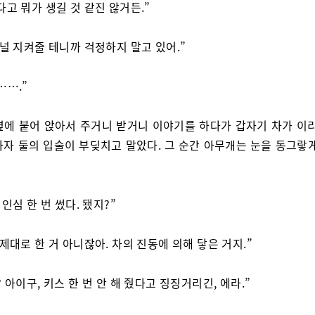
다고 뭐가 생길 것 같진 않거든.”
 널 지켜줄 테니까 걱정하지 말고 있어.”
…….”
옆에 붙어 앉아서 주거니 받거니 이야기를 하다가 갑자기 차가 이리
하자 둘의 입술이 부딪치고 말았다. 그 순간 아무개는 눈을 동그랗게
 인심 한 번 썼다. 됐지?”
 제대로 한 거 아니잖아. 차의 진동에 의해 닿은 거지.”
 아이구, 키스 한 번 안 해 줬다고 징징거리긴, 에라.”