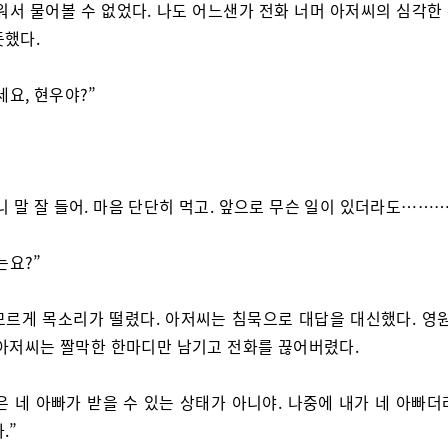
서워서 물어볼 수 없었다. 나도 어느샌가 전화 너머 아저씨의 심각한
듯했다.
세요, 현우야?”
니 말 잘 들어. 마음 단단히 먹고. 앞으로 무슨 일이 있더라도………
는요?”
모르게 목소리가 떨렸다. 아저씨는 침묵으로 대답을 대신했다. 영원
 아저씨는 짤막한 한마디만 남기고 전화를 끊어버렸다.
은 네 아빠가 받을 수 있는 상태가 아니야. 나중에 내가 네 아빠더
.”