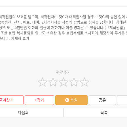
저작권법의 보호를 받으며, 저작권자(브릿G가 대리권자일 경우 브릿G)의 승인 없이
 공중송신, 전시, 배포, 대여, 2차적저작물 작성의 방법으로 침해를 금합니다. 침해한
징역 또는 5천만원 이하의 벌금에 처하거나 이를 병과할 수 있습니다.(「저작권법」
. 또한 불법 복제물임을 알고도 소유한 경우 불법복제물 소지죄에 해당하여 무거운
습니다.
자세히 보기
평점주기
즐겨찾기
+작가
후원
공유
다음회
목록