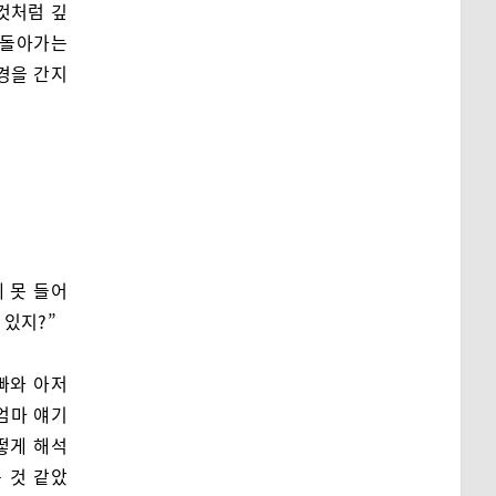
것처럼 깊
 돌아가는
신경을 간지
 못 들어
 있지?”
빠와 아저
 엄마 얘기
어떻게 해석
 것 같았