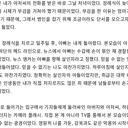
은 내가 아저씨의 전화를 받은 바로 그날 저녁이었다. 장례식이 늦
의 시체가 부검을 거쳐야 했기 때문이었다. 부검을 한 이유는 엄마
기 때문에, 그래서 범인을 잡기 위해 조금이라도 단서를 모으고자
 들었다.
 장례식을 치르고 일주일 후, 아빠는 내게 돌아왔다. 본모습이 아닌
 하단의 헤드 라인으로. 뉴스에서 아빠는 수갑에 손이 묶인 채 경찰
었다. 뉴스 앵커는 아빠를 향해 살인자라고 칭했다. 믿을 수 없는
떠들어댔다. 믿을 수 없기는 나도 마찬가지였다. 하루아침에 살인자
나도 마찬가지였다. 정확히는 살인자의 아들이었지만, 취급은 대략 
은 인생동안 내가 직접 저지르지도 않은 죄 때문에 남들로부터 손
이었다.
로 들어가는 입구에서 기자들에게 둘러싸인 아버지와 아저씨, 하
터지는 카메라 플래시. 직접 본 게 아니라 TV를 통해서 본 모습
수 없는 광경이었다. 영원히 나를 가둔, 감옥과도 같은 악몽의 시작