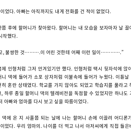
이었다. 아빠는 아직까지도 내게 전화를 건 적이 없었다.
간쯤 후에 할머니가 찾아왔다. 할머니는 내 모습을 보자마자 날 끌
시작했다.
고, 불쌍한 것……….이 어린 것한테 어째 이런 일이………….”
봉제 인형처럼 그저 안겨있기만 했다. 인형처럼 택시 뒷자석에 앉아
머니 댁에 들어가 소포 상자처럼 이불속에 들어가 누웠다. 이튿날
전히 혼란 상태였다. 학교를 가지 않아도 되었고 학습지를 풀라고 
고, 하루 종일 할머니 댁의 텔레비전을 독점할 수 있었지만 하나도 
저 아빠와 엄마를 다시 보고 싶을 따름이었다.
 댁에 온 지 사흘쯤 되는 날에 나는 할머니 손에 이끌려 어디론가
이었다. 우리 엄마의. 나이를 더 먹고 나서 아저씨에게 직접 들은