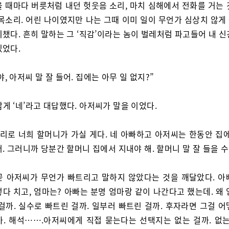
을 때마다 버릇처럼 내던 헛웃음 소리, 마치 심해에서 전화를 거는 
 목소리. 어린 나이였지만 나는 그때 이미 일이 무언가 심상치 않게
챘다. 흔히 말하는 그 ‘직감’이라는 놈이 벌레처럼 파고들어 내 
있었다.
, 아저씨 말 잘 들어. 집에는 아무 일 없지?”
짧게 ‘네’라고 대답했다. 아저씨가 말을 이었다.
그리로 너희 할머니가 가실 게다. 네 아빠하고 아저씨는 한동안 집에
. 그러니까 당분간 할머니 집에서 지내야 해. 할머니 말 잘 들을 수
곧 아저씨가 무언가 빠트리고 말하지 않았다는 것을 깨달았다. 아
다 치고, 엄마는? 아빠는 분명 엄마랑 같이 나간다고 했는데. 왜
걸까. 실수로 빠트린 걸까. 일부러 빠트린 걸까. 후자라면 그걸 
까. 해석…….아저씨에게 직접 묻는다는 선택지는 없는 걸까. 없는