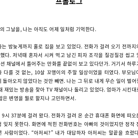
프롤로그
전의 그날을, 나는 아직도 어제 일처럼 기억한다.
나는 밤늦게까지 홀로 집을 보고 있었다. 전화가 걸려 오기 전까지
했다. 저녁때 혼자서 시켜 먹고 남긴 피자 조각을 질겅질겅 씹고 
션 채널에서 틀어주는 만화를 끝없이 보고 있다던가. 거기서 하루
와 다를 것 없는, 10살 꼬맹이의 주말 일상이었을 터였다. 부모님
 돌아오지 않았다는 것만 빼면. 나는 그 뒤로 내게 무슨 일이 벌
채 재밌는 방송을 찾아 TV 채널이나 돌리고 있었다. 엄마가 시킨
 않은 변명을 뭘로 할지나 고민하면서.
 9시 37분에 걸려 왔다. 전화가 걸려 온 순간 휴대폰 화면에 떠
생 잊지 못한다. 화면에 적힌 전화번호는 아빠의 것이었지만 정작 
른 사람이었다. “아저씨?” 내가 대답하자 아저씨는 말끝을 흐렸다