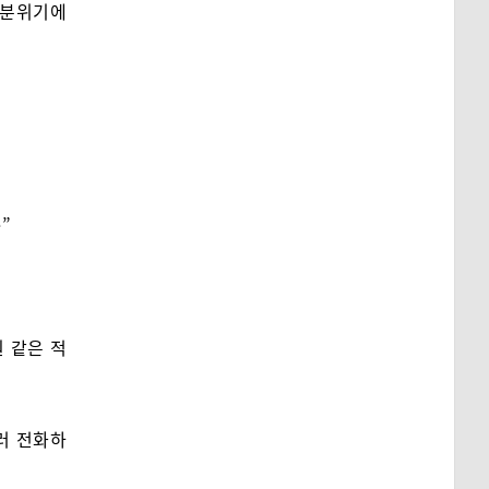
 분위기에
”
 같은 적
러 전화하