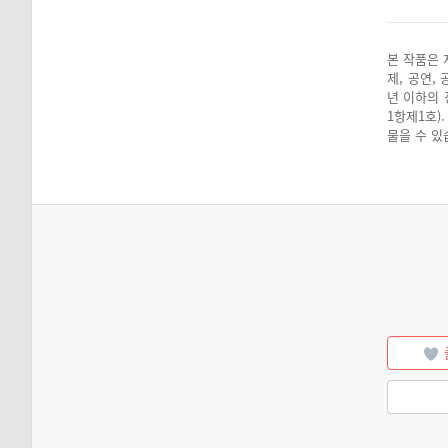
본 작품은 
제, 공연,
년 이하의 
1항제1호)
물을 수 있