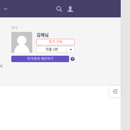
작가
김해님
작가 구독
작품 3편
작가에게 제안하기
기