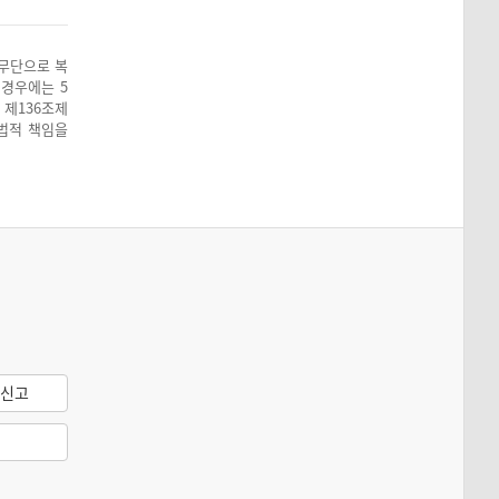
 무단으로 복
 경우에는 5
 제136조제
 법적 책임을
신고