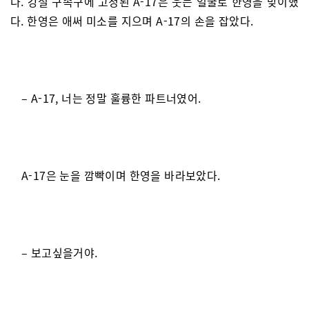
다. 강철 구속구에 고정된 A-17은 웃는 얼굴로 한영을 맞이했
다. 한영은 애써 미소를 지으며 A-17의 손을 잡았다.
– A-17, 너는 정말 훌륭한 파트너였어.
A-17은 눈을 깜빡이며 한영을 바라보았다.
– 보고싶을거야.