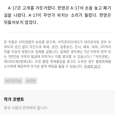
A-17은 고개를 갸웃거렸다. 한영은 A-17의 손을 놓고 폐기
실을 나왔다. A-17이 무언가 외치는 소리가 들렸다. 한영은
뒤돌아보지 않았다.
본 작품은 저작권법의 보호를 받으며, 저작권자(브릿G가 대리권자일 경우 브
릿G)의 승인 없이 무단으로 복제, 공연, 공중송신, 전시, 배포, 대여, 2차적저
작물 작성의 방법으로 침해를 금합니다. 침해한 경우에는 5년 이하의 징역 또
는 5천만원 이하의 벌금에 처하거나 이를 병과할 수 있습니다.(「저작권법」
제136조제1항제1호). 또한 불법 복제물임을 알고도 소유한 경우 불법복제물
소지죄에 해당하여 무거운 법적 책임을 물을 수 있습니다.
자세히 보기
#인공지능
#로봇
작가 코멘트
항상 사람이 먼저여야 합니다.