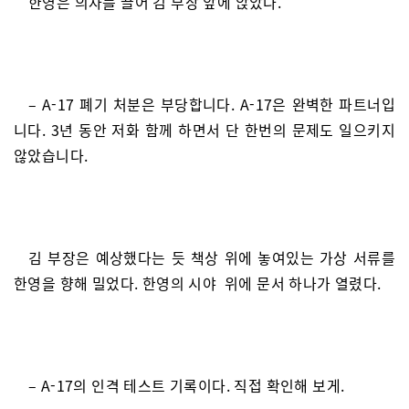
한영은 의자를 끌어 김 부장 앞에 앉았다.
– A-17 폐기 처분은 부당합니다. A-17은 완벽한 파트너입
니다. 3년 동안 저화 함께 하면서 단 한번의 문제도 일으키지
않았습니다.
김 부장은 예상했다는 듯 책상 위에 놓여있는 가상 서류를
한영을 향해 밀었다. 한영의 시야 위에 문서 하나가 열렸다.
– A-17의 인격 테스트 기록이다. 직접 확인해 보게.