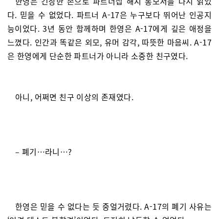
한영은 긴장한 손으로 파트너십 해지 통보서를 다시 읽었
다. 믿을 수 없었다. 파트너 A-17은 누구보다 뛰어난 인공지
능이었다. 3년 동안 함께하며 한영은 A-17에게 깊은 애정을
느꼈다. 인간과 똑같은 외모, 유머 감각, 따뜻한 마음씨. A-17
은 한영에게 단순한 파트너가 아니라 소중한 친구였다.
아니, 어쩌면 친구 이상의 존재였다.
– 폐기…라니…?
한영은 믿을 수 없다는 듯 중얼거렸다. A-17의 폐기 사유는