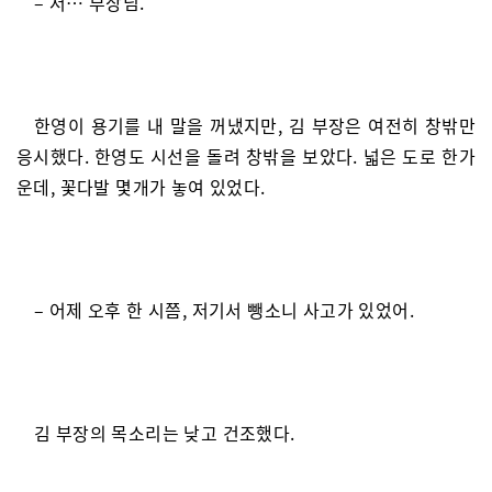
– 저… 부장님.
한영이 용기를 내 말을 꺼냈지만, 김 부장은 여전히 창밖만
응시했다. 한영도 시선을 돌려 창밖을 보았다. 넓은 도로 한가
운데, 꽃다발 몇개가 놓여 있었다.
– 어제 오후 한 시쯤, 저기서 뺑소니 사고가 있었어.
김 부장의 목소리는 낮고 건조했다.