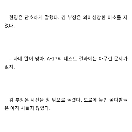
한영은 단호하게 말했다. 김 부장은 의미심장한 미소를 지
었다.
– 자네 말이 맞아. A-17의 테스트 결과에는 아무런 문제가
없지.
김 부장은 시선을 창 밖으로 돌렸다. 도로에 놓인 꽃다발들
은 아직 시들지 않았다.