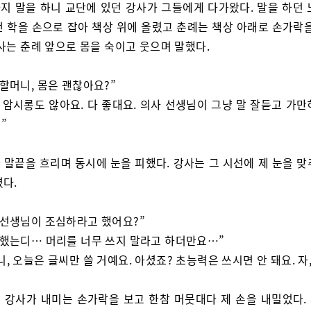
지 말을 하니 교단에 있던 강사가 그들에게 다가왔다. 말을 하던 
던 학을 손으로 잡아 책상 위에 올렸고 춘례는 책상 아래로 손가락을
사는 춘례 앞으로 몸을 숙이고 웃으며 말했다.
 할머니, 몸은 괜찮아요?”
, 암시롱도 않아요. 다 좋대요. 의사 선생님이 그냥 말 잘듣고 가
”
 말끝을 흐리며 동시에 눈을 피했다. 강사는 그 시선에 제 눈을 맞
렸다.
 선생님이 조심하라고 했어요?”
 했는디… 머리를 너무 쓰지 말라고 하더만요…”
니, 오늘은 글씨만 쓸 거예요. 아셨죠? 초능력은 쓰시면 안 돼요. 자,
 강사가 내미는 손가락을 보고 한참 머뭇대다 제 손을 내밀었다.