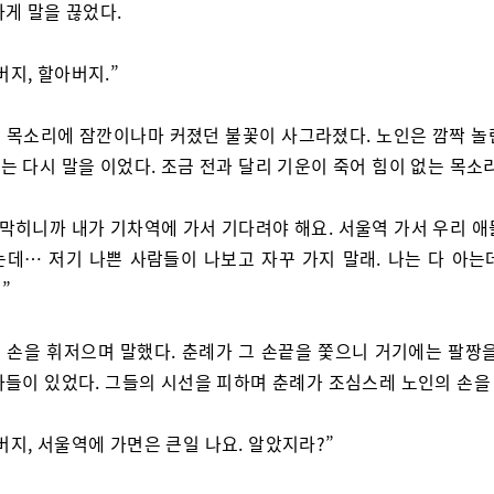
하게 말을 끊었다.
버지, 할아버지.”
 목소리에 잠깐이나마 커졌던 불꽃이 사그라졌다. 노인은 깜짝 놀
는 다시 말을 이었다. 조금 전과 달리 기운이 죽어 힘이 없는 목소
 막히니까 내가 기차역에 가서 기다려야 해요. 서울역 가서 우리 애
는데… 저기 나쁜 사람들이 나보고 자꾸 가지 말래. 나는 다 아는
”
 손을 휘저으며 말했다. 춘례가 그 손끝을 쫓으니 거기에는 팔짱을
사들이 있었다. 그들의 시선을 피하며 춘례가 조심스레 노인의 손을
버지, 서울역에 가면은 큰일 나요. 알았지라?”