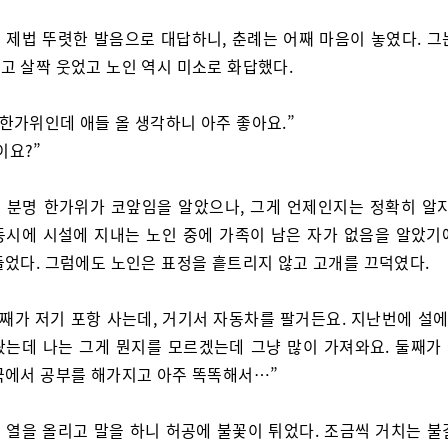
 제법 뚜렷한 발음으로 대답하니, 춘례는 어째 마음이 놓였다. 그
고 살짝 웃었고 노인 역시 미소로 화답했다.
 한가위인데 애들 올 생각하니 아주 좋아요.”
이요?”
 분명 한가위가 코앞임을 알았으나, 그게 언제인지는 정확히 알지
동시에 시설에 지내는 노인 중에 가족이 남은 자가 없음을 알았기
들었다. 그럼에도 노인은 표정을 흩트리지 않고 고개를 끄덕였다.
첫째가 저기 포항 사는데, 거기서 자동차를 팔거든요. 지난번에 설에
왔는데 나는 그게 뭔지를 모르겠는데 그냥 많이 가져와요. 둘째가
국에서 공부를 해가지고 아주 똑똑해서…”
 열을 올리고 말을 하니 허공에 불꽃이 튀었다. 조금씩 거치는 불