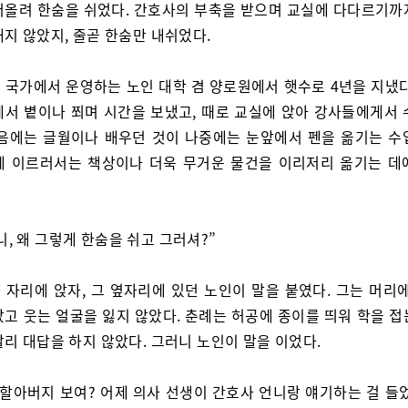
어올려 한숨을 쉬었다. 간호사의 부축을 받으며 교실에 다다르기까
지 않았지, 줄곧 한숨만 내쉬었다.
 국가에서 운영하는 노인 대학 겸 양로원에서 햇수로 4년을 지냈다
에서 볕이나 쬐며 시간을 보냈고, 때로 교실에 앉아 강사들에게서 
처음에는 글월이나 배우던 것이 나중에는 눈앞에서 펜을 옮기는 수
에 이르러서는 책상이나 더욱 무거운 물건을 이리저리 옮기는 데
니, 왜 그렇게 한숨을 쉬고 그러셔?”
 자리에 앉자, 그 옆자리에 있던 노인이 말을 붙였다. 그는 머리에
았고 웃는 얼굴을 잃지 않았다. 춘례는 허공에 종이를 띄워 학을 접
리 대답을 하지 않았다. 그러니 노인이 말을 이었다.
 할아버지 보여? 어제 의사 선생이 간호사 언니랑 얘기하는 걸 들었