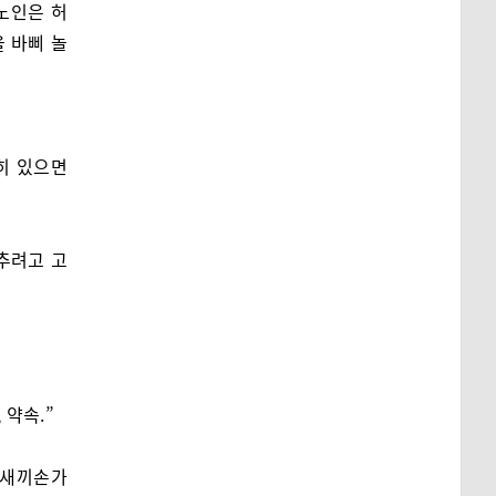
노인은 허
 바삐 놀
만히 있으면
추려고 고
 약속.”
 새끼손가