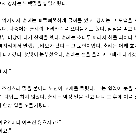
고서 강사는 노랫말을 흥얼거렸다.
 먹기까지 춘례는 삐뚤삐뚤하게 글씨를 썼고, 강사는 그 모습을 
었다. 나중에는 춘례의 머리카락을 쓰다듬기도 했다. 점심을 먹고 
전부 마당에 나가 산책을 했다. 춘례는 소나무 아래서 해를 피하다 
 옆자리에서 말했던, 바보가 됐다는 그 노인이었다. 춘례는 어째 호
게 다가갔다. 햇빛이 눈부셨으나, 춘례는 손을 올리고 그에게 다가갔
버지.”
 조심스레 말을 붙이니 노인이 고개를 돌렸다. 그는 힘없이 눈을 
런 대답도 하지 않았다. 춘례는 막상 말을 걸고 나니 그 후에 이을
아 한참 입을 오물거렸다.
아요? 어디 아프진 않으시고?”
아요.”