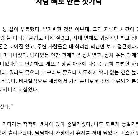
사람 뼈로 만든 젓가락
 통 삶이 무료했다. 무기력한 것은 아닌데, 그저 지루한 시간이 
랑 늘 다니던 클럽도 이제 질렸고, 사내 연애도 귀찮기만 하고 정
 돈은 모이질 않고, 주변 사람들은 내 화려한 외관만 보고 접근했다
세 떠나버렸다. 남아있는 인간 관계라곤 상처받고, 상처 주는 관계
재미없다.’ 그 단순하고 게으른 상념 아래에 나는 은근히 특별한 
었다. 뭐라도 좋으니, 누구라도 좋으니 지루하기 짝이 없는 깊은 늪
 바랐다. 비자발적으로 세상에서 가장 흥미로운 것에 매료되어 본
 시켜버리고 싶었다.
싶다.”
 기다리는 적적한 벤치에 앉아 중얼거렸다. 나도 모르게 중얼거
함께 흘러나왔다. 덤덤하니 가방에서 휴지를 꺼내 닦았다. 버스가 