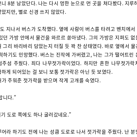
니 8분 남았단다. 나는 다시 멍한 눈으로 먼 곳을 쳐다봤다. 지루
았지만, 별로 신경 쓰지 않았다.
정도 지나서 버스가 도착했다. 옆에 사람이 버스를 타려고 벤치에서
 있던 가방 안에서 물건을 와르르 쏟아냈다. 그의 가방은 지퍼도 없
 그리 바리바리 담았는지 터질 듯 꽉 찬 상태였다. 바로 옆에서 
 척하기도 민망했다. 버스는 진작에 가버렸고, 나는 그가 떨어트린 
섬주섬 주웠다. 죄다 나무젓가락이었다. 하지만 흔한 나무젓가락
끔하게 되어있는 걸 보니 보통 젓가락은 아닌 듯 보였다.
내가 주워준 젓가락을 받으며 작게 고개를 숙였다.
합니다.”
 저기 도로 쪽에도 하나 굴러갔네요.”
무어라 하기도 전에 나는 성큼 도로로 나서 젓가락을 주웠다. 난 분