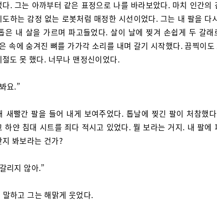
었다. 그는 아까부터 같은 표정으로 나를 바라보았다. 마치 인간의 
시도하는 감정 없는 로봇처럼 매정한 시선이었다. 그는 내 팔을 다시
 톱은 내 살을 가르며 파고들었다. 살이 날에 찢겨 손쉽게 두 갈래
톱은 속에 숨겨진 뼈를 가가각 소리를 내며 갈기 시작했다. 끔찍이
기절도 못 했다. 너무나 맨정신이었다.
봐요.”
내 새빨간 팔을 들어 내게 보여주었다. 톱날에 찢긴 팔이 처참했다.
 하얀 침대 시트를 죄다 적시고 있었다. 뭘 보라는 거지. 내 팔에
간지 봐보라는 건가?
 갈리지 않아.”
 말하고 그는 해맑게 웃었다.