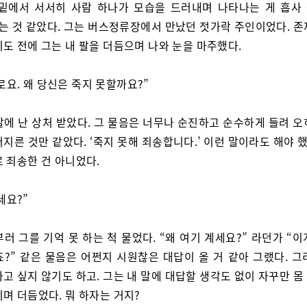
 밑에서 서서히 사람 하나가 모습을 드러내며 나타나는 게 흡사
보는 것 같았다. 그는 버스정류장에서 만났던 젓가락 주인이었다. 
도 전에 그는 내 팔을 더듬으며 나와 눈을 마주했다.
로요. 왜 당신은 죽지 못할까요?”
말에 난 상처 받았다. 그 물음은 너무나 순진하고 순수하게 들려 오
지른 것만 같았다. ‘죽지 못해 죄송합니다.’ 이런 말이라도 해야 
 죄송한 건 아니었다.
세요?”
부러 그를 기억 못 하는 척 물었다. “왜 여기 계세요?” 라던가 “
죠?” 같은 물음은 어쩐지 시원찮은 대답이 올 거 같아 그랬다. 그
고 싶지 않기도 하고. 그는 내 말에 대답할 생각도 없이 자꾸만 
며 더듬었다. 뭐 하자는 거지?