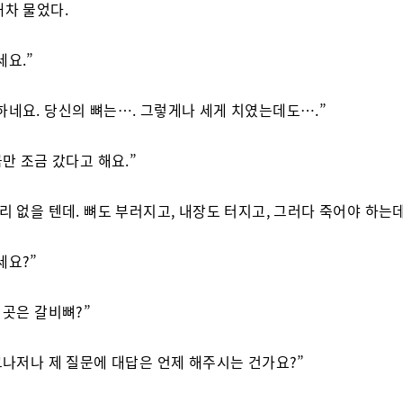
재차 물었다.
세요.”
하네요. 당신의 뼈는…. 그렇게나 세게 치였는데도….”
금만 조금 갔다고 해요.”
 리 없을 텐데. 뼈도 부러지고, 내장도 터지고, 그러다 죽어야 하는데
세요?”
 곳은 갈비뼈?”
 그나저나 제 질문에 대답은 언제 해주시는 건가요?”