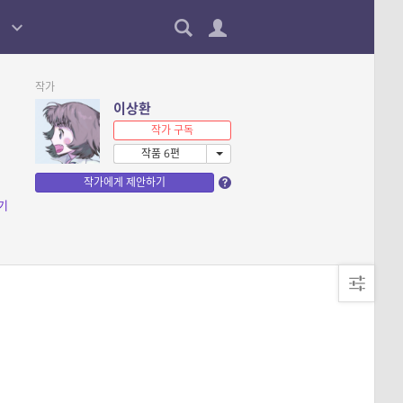
작가
이상환
작가 구독
작품 6편
작가에게 제안하기
기