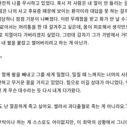
완전히 나를 무시하고 있었다. 혹시 저 사람은 내 말이 안 들리는 
람은 나의 사고 후유증 때문에 보이는 환각이라 대답을 못 하는 걸
시당하니 점점 기분이 나빠졌다. 이런 무례함을 받고 화가 안 날 수
음 같아서는 머리통을 한 대 갈겨주고 싶은데, 몸이 피로해서 생각만
대로 지껄이다 가버리겠지 싶었다. 그런데 갑자기 그가 가방에서 거
 내 팔을 붙잡고 썰어버리려고 하는 게 아닌가.
”
 함께 팔을 빼내고 그를 세게 밀쳤다. 밀칠 때 느껴지는 너머의 사
단하고 무거운 몸을 가지고 있었다. 힘으로 이길 상대가 아니었다. 
 게 무슨 대수라는 듯 다시 내게 다가왔다.
도 난 깔끔하게 죽고 싶어요. 썰려서 과다출혈로 죽는 게 아니라요.
부탁이나 하는 게 스스로도 어이없지만, 이 최악의 상황에서 그나