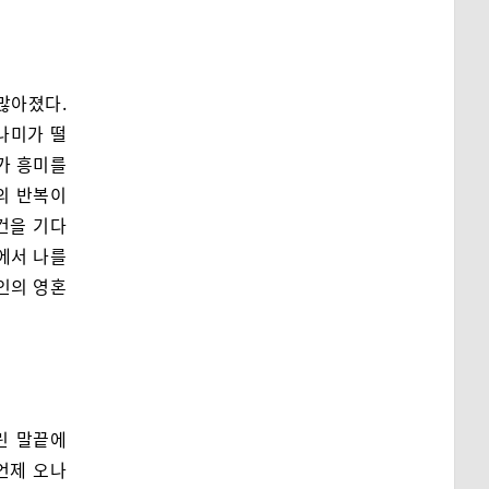
많아졌다.
나미가 떨
가 흥미를
의 반복이
사건을 기다
에서 나를
인의 영혼
린 말끝에
언제 오나