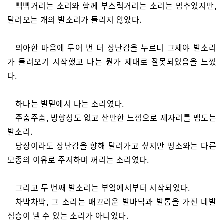
삑삑거리는 소리와 함께 부스럭거리는 소리는 멈추었지만,
달려오는 개의 발소리가 들리지 않았다.
의아한 마음에 두어 번 더 장난감을 누르니 그제야 발소리
가 들려오기 시작했고 나는 뭔가 제대로 잘못되었음을 느꼈
다.
하나는 발밑에서 나는 소리였다.
주춤주춤, 방향성도 없고 산만한 느낌으로 제자리를 맴도는
발소리.
당장이라도 장난감을 향해 달려가고 싶지만 평소와는 다른
모종의 이유로 주저하며 꺼리는 소리였다.
그리고 두 번째 발소리는 부엌에서부터 시작되었다.
차박차박, 그 소리는 매끄러운 발바닥과 발톱을 가진 네발
짐승이 낼 수 있는 소리가 아니었다.