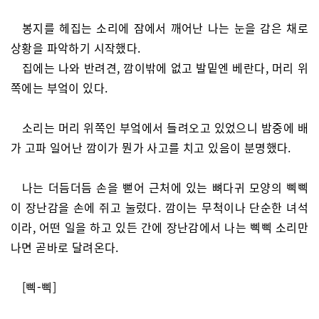
봉지를 헤집는 소리에 잠에서 깨어난 나는 눈을 감은 채로
상황을 파악하기 시작했다.
집에는 나와 반려견, 깜이밖에 없고 발밑엔 베란다, 머리 위
쪽에는 부엌이 있다.
소리는 머리 위쪽인 부엌에서 들려오고 있었으니 밤중에 배
가 고파 일어난 깜이가 뭔가 사고를 치고 있음이 분명했다.
나는 더듬더듬 손을 뻗어 근처에 있는 뼈다귀 모양의 삑삑
이 장난감을 손에 쥐고 눌렀다. 깜이는 무척이나 단순한 녀석
이라, 어떤 일을 하고 있든 간에 장난감에서 나는 삑삑 소리만
나면 곧바로 달려온다.
[삑-삑]