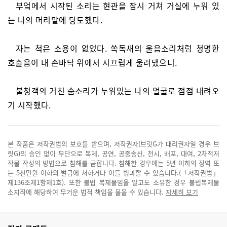
부엌에서 시작된 소리는 현관을 잠시 거쳐 거실에 누워 있
는 나의 머리맡에 당도했다.
자는 척은 소용이 없었다. 쏙독새의 울음소리처럼 청명한
호출음이 내 손바닥 위에서 시끄럽게 울려댔으니.
불청객의 거친 숨소리가 누워있는 나의 얼굴로 점점 내려오
기 시작했다.
본 작품은 저작권법의 보호를 받으며, 저작권자(브릿G가 대리권자일 경우 브
릿G)의 승인 없이 무단으로 복제, 공연, 공중송신, 전시, 배포, 대여, 2차적저
작물 작성의 방법으로 침해를 금합니다. 침해한 경우에는 5년 이하의 징역 또
는 5천만원 이하의 벌금에 처하거나 이를 병과할 수 있습니다.(「저작권법」
제136조제1항제1호). 또한 불법 복제물임을 알고도 소유한 경우 불법복제물
소지죄에 해당하여 무거운 법적 책임을 물을 수 있습니다.
자세히 보기