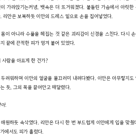
이 가라앉기는커녕, 뱃속은 더 뜨거워졌다. 붙들린 가슴에서 아릿한
. 리안은 보복하듯 이안의 드레스 밑으로 손을 집어넣었다.
 몸이 아니라 수풀을 헤집는 것 같은 괴리감이 신경을 스친다. 다시 
지 끝에 끈적한 피가 엉겨 붙어 있었다.
이 사람을 아프게 한 건가?
 두려워하며 이안의 얼굴을 물끄러미 내려다봤다. 이안은 아무렇지도 
는 듯, 그의 목을 끌어안고 매달렸다.
아.
 애원하듯 속삭였다. 리안은 다시 한 번 부드럽게 이안에게 입을 맞췄
가에서도 피가 흘렀다.