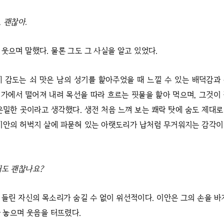
 괜찮아.
 웃으며 말했다. 물론 그도 그 사실을 알고 있었다.
에 감도는 쇠 맛은 남의 성기를 핥아주었을 때 느낄 수 있는 배덕감과
가에서 떨어져 내려 목선을 따라 흐르는 핏물을 핥아 먹으며, 그것이
은밀한 곳이라고 생각했다. 생전 처음 느껴 보는 쾌락 탓에 숨도 제대
이안의 허벅지 살에 파묻혀 있는 아랫도리가 납처럼 무거워지는 감각
.
해도 괜찮나요?
 들린 자신의 목소리가 숨길 수 없이 위선적이다. 이안은 그의 손을 바
 놓으며 웃음을 터뜨렸다.