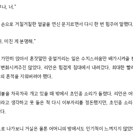
나, 너.”
 손으로 거칠거칠한 얼굴을 연신 문지르면서 다시 한 번 힘주어 말했다
. 미친 게 분명해.”
 가만히 앉아서 혼잣말만 중얼거리는 일은 수치스러움만 배가시켜줄 뿐
변화시켜주진 않았다. 리안은 힘겹게 침대에서 내려갔다. 최대한 빨
의 흔적을 지워버려야 했다.
이불을 차곡차곡 개고 있을 때 밖에서 초인종 소리가 들렸다. 리안은 
라고 생각하고 못 들은 척 다시 이부자리를 정돈했지만, 초인종 소
다.
으로 나가보니 거실은 물론 어머니의 방에서도 인기척이 느껴지지 않았