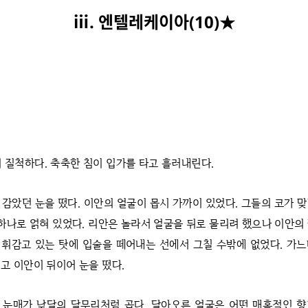
ⅲ. 엔텔레케이아(10)★
이 질척하다. 축축한 침이 입가를 타고 흘러내린다.
 감았던 눈을 떴다. 이안의 얼굴이 몹시 가까이 있었다. 그들의 코가 
 하나로 얽혀 있었다. 리안은 놀라서 얼굴을 뒤로 물리려 했으나 이안의
휘감고 있는 탓에 입술을 떼어내는 선에서 그칠 수밖에 없었다. 가
고 이안이 뒤이어 눈을 떴다.
 눈매가 낮달의 달무리처럼 곱다. 달아오른 얼굴은 어떤 매혹적인 향