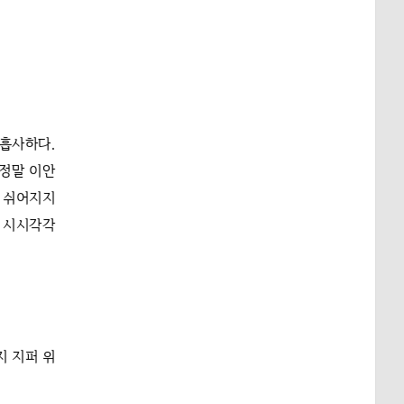
 흡사하다.
 정말 이안
로 쉬어지지
이 시시각각
지 지퍼 위