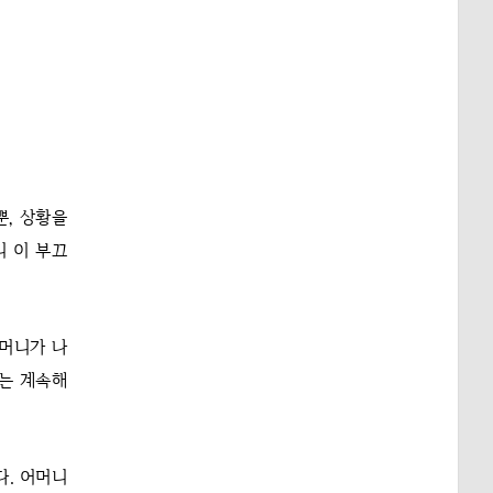
.
, 상황을
리 이 부끄
어머니가 나
리는 계속해
다. 어머니