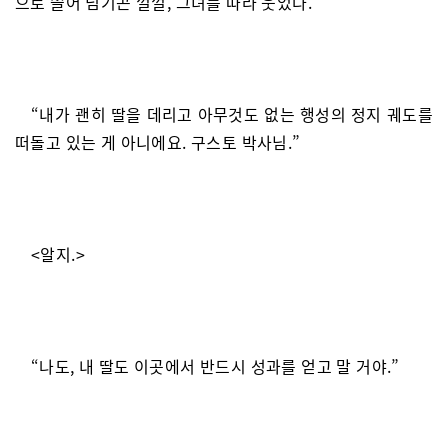
으로 쓸어 넘기곤 껄껄, 그녀를 따라 웃었다.
“내가 괜히 딸을 데리고 아무것도 없는 행성의 정지 궤도를
떠돌고 있는 게 아니에요. 구스토 박사님.”
<알지.>
“나도, 내 딸도 이곳에서 반드시 성과를 얻고 말 거야.”