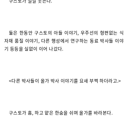
구스토가 껄껄 웃는다.
둘은 한동안 구스토의 아들 이야기, 우주선의 형편없는 식
자재 품질 이야기, 다른 행성에서 연구하는 동료 박사들 이야
기 등등을 실없이 이어 나갔다.
<다른 박사들이 올가 박사 이야기를 요새 부쩍 하더라고.>
구스토가 흠, 하고 얕은 한숨을 쉬며 올가를 바라본다.