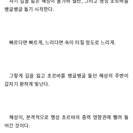
자기 길을 잃은 혜성이 올가와 엘란, 그리고 행성 초르바를
뱅글뱅글 돌기 시작한다.
빠르다면 빠르게, 느리다면 속이 터질 정도로 느리게.
그렇게 길을 잃고 초르바를 뱅글뱅글 돌던 혜성의 주변이
갑자기 환하게 빛난다.
혜성이, 본격적으로 행성 초르바의 중력 영향권에 빨려 들
어간 것이다.