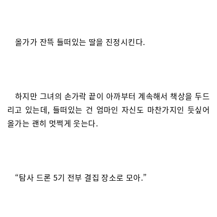
올가가 잔뜩 들떠있는 딸을 진정시킨다.
하지만 그녀의 손가락 끝이 아까부터 계속해서 책상을 두드
리고 있는데, 들떠있는 건 엄마인 자신도 마찬가지인 듯싶어
올가는 괜히 멋쩍게 웃는다.
“탐사 드론 5기 전부 결집 장소로 모아.”