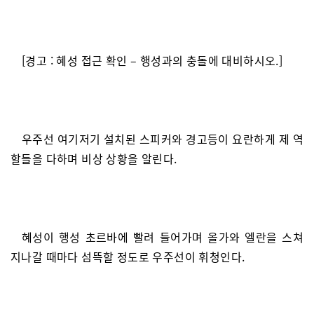
[경고 : 혜성 접근 확인 – 행성과의 충돌에 대비하시오.]
우주선 여기저기 설치된 스피커와 경고등이 요란하게 제 역
할들을 다하며 비상 상황을 알린다.
혜성이 행성 초르바에 빨려 들어가며 올가와 엘란을 스쳐
지나갈 때마다 섬뜩할 정도로 우주선이 휘청인다.