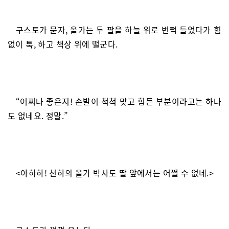
구스토가 묻자, 올가는 두 팔을 하늘 위로 번쩍 들었다가 힘
없이 툭, 하고 책상 위에 떨군다.
“어찌나 좋은지! 손발이 척척 맞고 힘든 부분이라고는 하나
도 없네요. 정말.”
<아하하! 천하의 올가 박사도 딸 앞에서는 어쩔 수 없네.>