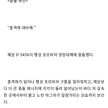
<충돌 확인>
“충격에 대비해.”
혜성 D-5456이 행성 초르바의 망망대해에 충돌했다.
충격파가 일어나 행성 초르바의 구름을 밀어젖히고, 예상보
다 더 큰 충돌 에너지에 지각이 들려 일어났는지 바다 저 깊숙
한 곳에서부터 붉고 노란 마그마가 일렁거리는 모습까지 보인
다.