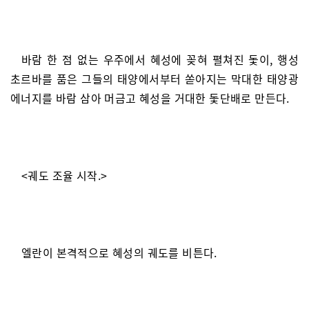
바람 한 점 없는 우주에서 혜성에 꽂혀 펼쳐진 돛이, 행성
초르바를 품은 그들의 태양에서부터 쏟아지는 막대한 태양광
에너지를 바람 삼아 머금고 혜성을 거대한 돛단배로 만든다.
<궤도 조율 시작.>
엘란이 본격적으로 혜성의 궤도를 비튼다.