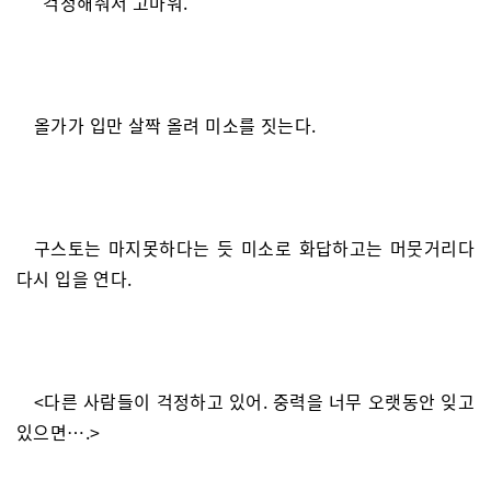
“걱정해줘서 고마워.”
올가가 입만 살짝 올려 미소를 짓는다.
구스토는 마지못하다는 듯 미소로 화답하고는 머뭇거리다
다시 입을 연다.
<다른 사람들이 걱정하고 있어. 중력을 너무 오랫동안 잊고
있으면….>