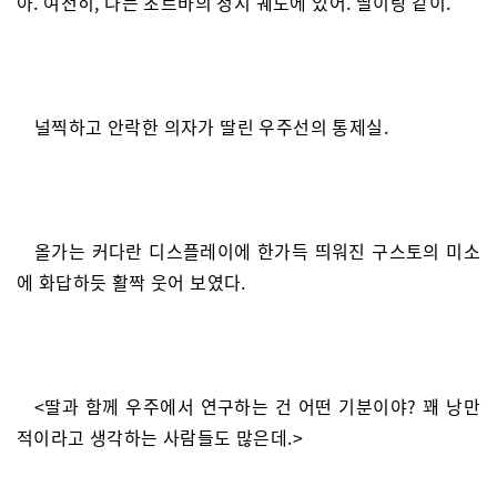
아. 여전히, 나는 초르바의 정지 궤도에 있어. 딸이랑 같이.”
널찍하고 안락한 의자가 딸린 우주선의 통제실.
올가는 커다란 디스플레이에 한가득 띄워진 구스토의 미소
에 화답하듯 활짝 웃어 보였다.
<딸과 함께 우주에서 연구하는 건 어떤 기분이야? 꽤 낭만
적이라고 생각하는 사람들도 많은데.>