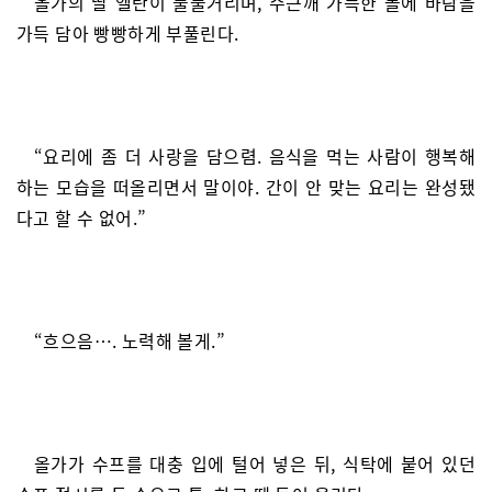
올가의 딸 엘란이 툴툴거리며, 주근깨 가득한 볼에 바람을
가득 담아 빵빵하게 부풀린다.
“요리에 좀 더 사랑을 담으렴. 음식을 먹는 사람이 행복해
하는 모습을 떠올리면서 말이야. 간이 안 맞는 요리는 완성됐
다고 할 수 없어.”
“흐으음…. 노력해 볼게.”
올가가 수프를 대충 입에 털어 넣은 뒤, 식탁에 붙어 있던