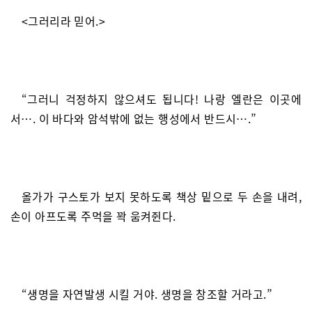
<그러리라 믿어.>
“그러니 걱정하지 않으셔도 됩니다! 나랑 엘란은 이곳에
서…. 이 바다와 암석밖에 없는 행성에서 반드시….”
올가가 구스토가 보지 못하도록 책상 밑으로 두 손을 내려,
손이 아프도록 주먹을 꽉 움켜쥔다.
“생명을 자연발생 시킬 거야. 생명을 창조할 거라고.”