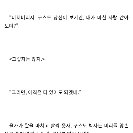
“미쳐버리지. 구스토 당신이 보기엔, 내가 미친 사람 같아
보여?”
<그렇지는 않지.>
“그러면, 아직은 더 있어도 되겠네.”
올가가 말을 마치고 활짝 웃자, 구스토 박사는 머리를 양손