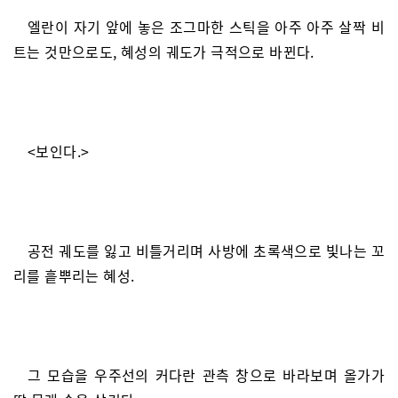
엘란이 자기 앞에 놓은 조그마한 스틱을 아주 아주 살짝 비
트는 것만으로도, 혜성의 궤도가 극적으로 바뀐다.
<보인다.>
공전 궤도를 잃고 비틀거리며 사방에 초록색으로 빛나는 꼬
리를 흩뿌리는 혜성.
그 모습을 우주선의 커다란 관측 창으로 바라보며 올가가