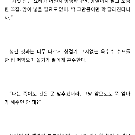
“기껏 만든 요리가 어쩐지 밍밍하다면, 망설이지 말고 소금
한 꼬집. 많이 넣을 필요도 없어. 딱 그만큼이면 확 달라진다니
까.”
생긴 것과는 너무 다르게 싱겁기 그지없는 옥수수 수프를
한 입 떠먹으며 올가가 딸에게 훈수한다.
“나는 죽어도 간은 못 맞추겠더라. 그냥 앞으로도 쭉 엄마
가 해주면 안 돼?”