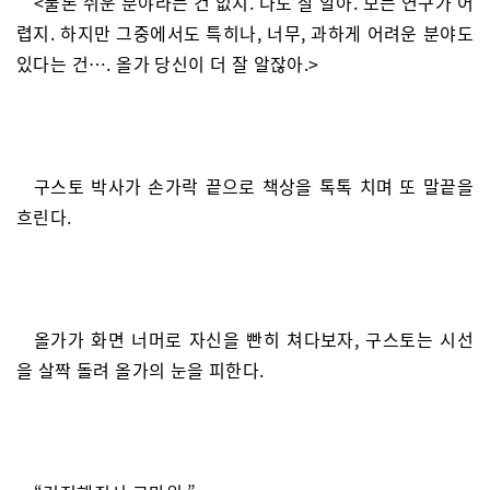
<물론 쉬운 분야라는 건 없지. 나도 잘 알아. 모든 연구가 어
렵지. 하지만 그중에서도 특히나, 너무, 과하게 어려운 분야도
있다는 건…. 올가 당신이 더 잘 알잖아.>
구스토 박사가 손가락 끝으로 책상을 톡톡 치며 또 말끝을
흐린다.
올가가 화면 너머로 자신을 빤히 쳐다보자, 구스토는 시선
을 살짝 돌려 올가의 눈을 피한다.