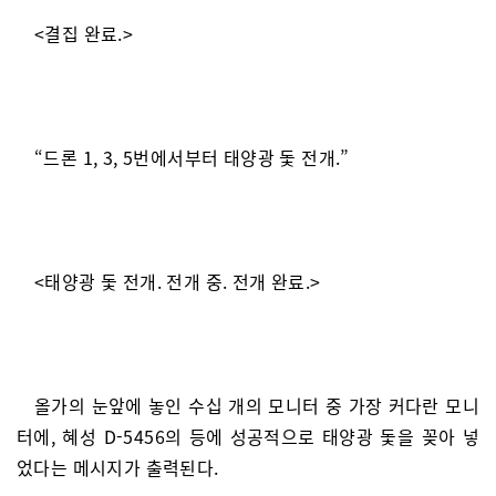
<결집 완료.>
“드론 1, 3, 5번에서부터 태양광 돛 전개.”
<태양광 돛 전개. 전개 중. 전개 완료.>
올가의 눈앞에 놓인 수십 개의 모니터 중 가장 커다란 모니
터에, 혜성 D-5456의 등에 성공적으로 태양광 돛을 꽂아 넣
었다는 메시지가 출력된다.