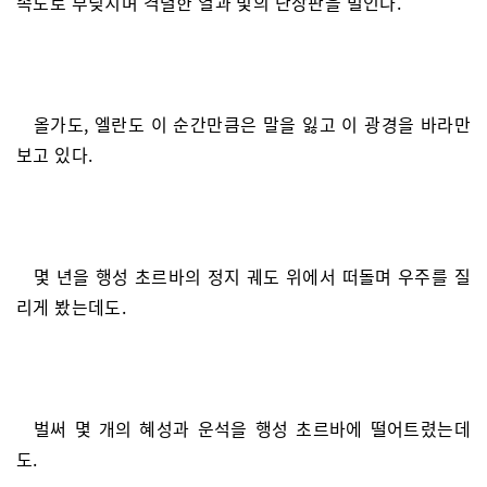
속도로 부딪치며 격렬한 열과 빛의 난장판을 벌인다.
올가도, 엘란도 이 순간만큼은 말을 잃고 이 광경을 바라만
보고 있다.
몇 년을 행성 초르바의 정지 궤도 위에서 떠돌며 우주를 질
리게 봤는데도.
벌써 몇 개의 혜성과 운석을 행성 초르바에 떨어트렸는데
도.