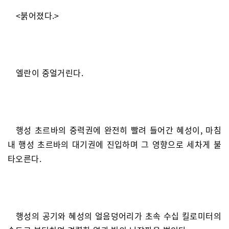
<붉어졌다.>
엘란이 중얼거린다.
행성 초르바의 중력권에 완전히 빨려 들어간 혜성이, 마침
내 행성 초르바의 대기권에 진입하며 그 영향으로 세차게 불
타오른다.
행성의 공기와 혜성의 얼음덩어리가 초속 수십 킬로미터의