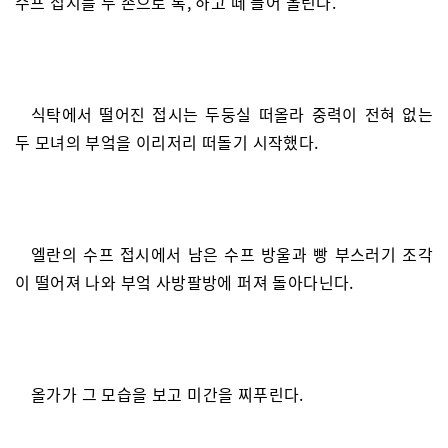
수프 접시를 두 손으로 톡, 하고 떼 들어 올린다.
식탁에서 떨어진 접시는 두둥실 떠올라 중력이 전혀 없는
두 모녀의 부엌을 이리저리 떠돌기 시작했다.
엘란의 수프 접시에서 남은 수프 방울과 빵 부스러기 조각
이 떨어져 나와 부엌 사방팔방에 퍼져 돌아다닌다.
올가가 그 모습을 보고 미간을 찌푸린다.