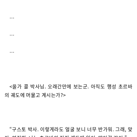
…
…
…
<올가 콜 박사님. 오래간만에 보는군. 아직도 행성 초르바
의 궤도에 머물고 계시는가?>
“구스토 박사. 이렇게라도 얼굴 보니 너무 반가워. 그래, 맞