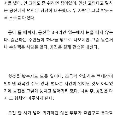
서를 냈다. 안 그래도 좀 쉬려던 참이었어. 연신 고맙다고 말하
는 공진에게 덕천은 담담히 대꾸했다. 두 사람은 그날 밤늦도
록 소주를 마셨다.
동이 틀 때까지, 공진은 3-4라인 입구에서 눈을 떼지 않는
다. 출근하는 주민들이 하나둘 밖으로 나오지만 그중 낯설거
나 수상쩍은 사람은 없다. 공진은 깊게 한숨을 내쉰다.
헛것을 봤는지도 모를 일이다. 조금씩 악화하는 백내장이
빚어낸 왜곡일 수도 있다. 별다른 사건이 일어난 것도 아니었
기에 공진은 그렇게 눙치고 넘어가려 했다. 나흘 후, 공진은 다
시 그 형체와 마주하게 된다.
오전 한 시가 넘어 귀가하던 젊은 부부가 출입구를 통과할