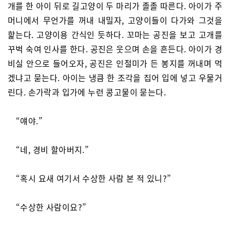
개를 한 아이 뒤로 길고양이 두 마리가 졸졸 따른다. 아이가 주
머니에서 무언가를 꺼내 내밀자, 고양이들이 다가와 그것을
핥는다. 고양이용 간식인 듯하다. 꼬마는 공진을 보고 고개를
꾸벅 숙여 인사를 한다. 공진은 웃으며 손을 흔든다. 아이가 경
비실 안으로 들어오자, 공진은 인절미가 든 봉지를 꺼내며 먹
겠냐고 묻는다. 아이는 냉큼 한 조각을 집어 입에 넣고 우물거
린다. 손가락과 입가에 누런 콩고물이 묻는다.
“얘야.”
“네, 경비 할아버지.”
“혹시 요새 여기서 수상한 사람 본 적 있니?”
“수상한 사람이요?”