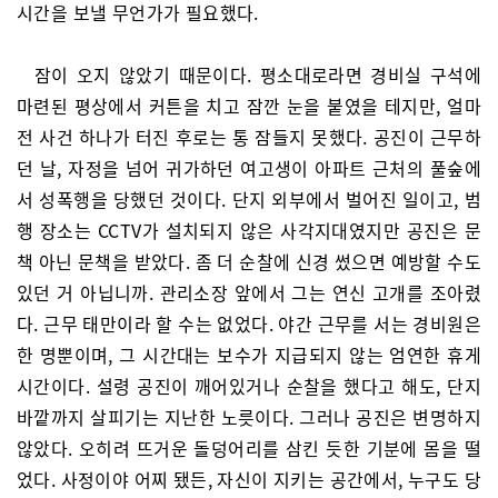
시간을 보낼 무언가가 필요했다.
잠이 오지 않았기 때문이다. 평소대로라면 경비실 구석에
마련된 평상에서 커튼을 치고 잠깐 눈을 붙였을 테지만, 얼마
전 사건 하나가 터진 후로는 통 잠들지 못했다. 공진이 근무하
던 날, 자정을 넘어 귀가하던 여고생이 아파트 근처의 풀숲에
서 성폭행을 당했던 것이다. 단지 외부에서 벌어진 일이고, 범
행 장소는 CCTV가 설치되지 않은 사각지대였지만 공진은 문
책 아닌 문책을 받았다. 좀 더 순찰에 신경 썼으면 예방할 수도
있던 거 아닙니까. 관리소장 앞에서 그는 연신 고개를 조아렸
다. 근무 태만이라 할 수는 없었다. 야간 근무를 서는 경비원은
한 명뿐이며, 그 시간대는 보수가 지급되지 않는 엄연한 휴게
시간이다. 설령 공진이 깨어있거나 순찰을 했다고 해도, 단지
바깥까지 살피기는 지난한 노릇이다. 그러나 공진은 변명하지
않았다. 오히려 뜨거운 돌덩어리를 삼킨 듯한 기분에 몸을 떨
었다. 사정이야 어찌 됐든, 자신이 지키는 공간에서, 누구도 당