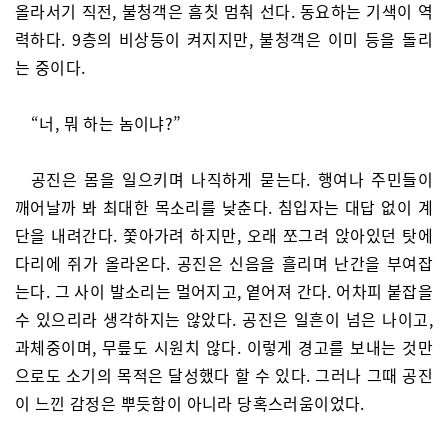
올라서기 직전, 불청객은 흠칫 멈춰 선다. 동요하는 기색이 역
력하다. 9층의 비상등이 켜지지만, 불청객은 이미 등을 돌리
는 중이다.
“너, 뭐 하는 놈이냐?”
공진은 몸을 일으키며 나직하게 묻는다. 행여나 주민들이
깨어날까 봐 최대한 목소리를 낮춘다. 침입자는 대답 없이 계
단을 내려간다. 쫓아가려 하지만, 오래 쪼그려 앉아있던 탓에
다리에 쥐가 올라온다. 공진은 신음을 흘리며 난간을 부여잡
는다. 그 사이 발소리는 멀어지고, 옅어져 간다. 어차피 붙잡을
수 있으리라 생각하지는 않았다. 공진은 일흔이 넘은 나이고,
과체중이며, 무릎도 시원치 않다. 이렇게 경고를 보내는 것만
으로도 소기의 목적은 달성했다 할 수 있다. 그러나 그때 공진
이 느낀 감정은 뿌듯함이 아니라 당혹스러움이었다.