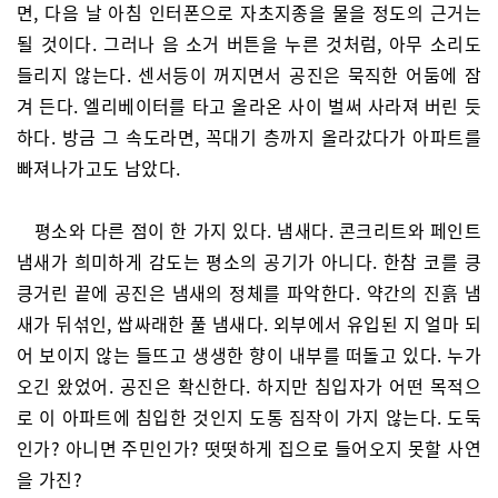
면, 다음 날 아침 인터폰으로 자초지종을 물을 정도의 근거는
될 것이다. 그러나 음 소거 버튼을 누른 것처럼, 아무 소리도
들리지 않는다. 센서등이 꺼지면서 공진은 묵직한 어둠에 잠
겨 든다. 엘리베이터를 타고 올라온 사이 벌써 사라져 버린 듯
하다. 방금 그 속도라면, 꼭대기 층까지 올라갔다가 아파트를
빠져나가고도 남았다.
평소와 다른 점이 한 가지 있다. 냄새다. 콘크리트와 페인트
냄새가 희미하게 감도는 평소의 공기가 아니다. 한참 코를 킁
킁거린 끝에 공진은 냄새의 정체를 파악한다. 약간의 진흙 냄
새가 뒤섞인, 쌉싸래한 풀 냄새다. 외부에서 유입된 지 얼마 되
어 보이지 않는 들뜨고 생생한 향이 내부를 떠돌고 있다. 누가
오긴 왔었어. 공진은 확신한다. 하지만 침입자가 어떤 목적으
로 이 아파트에 침입한 것인지 도통 짐작이 가지 않는다. 도둑
인가? 아니면 주민인가? 떳떳하게 집으로 들어오지 못할 사연
을 가진?