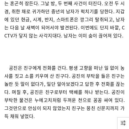
는 혼곤히 잠든다. 그날 밤, 두 번째 사건이 터진다. 오전 두 시
경, 취한 채로 귀가하던 중년의 남자가 퍽치기를 당한다. 지갑
에 있던 현금, 시계, 반지, 스마트폰은 깡그리 탈취되고, 남자
는 다음 날 새벽이 되어서야 발견된다. 이번에도 단지 바깥, C
CTV가 닿지 않는 사각지대다. 남자는 이미 숨이 끊어져 있다.
공진은 친구에게 전화를 건다. 평생 고향을 떠난 일 없이 농
사를 짓고 소를 키우며 산 친구다. 공진의 부탁을 들은 친구는
놀란 듯 말이 없다가, 일단 알아보겠다고 답한 후 전화를 끊는
다. 며칠 후, 공진은 친구로부터 택배를 하나 받는다. 공진이
부탁한 물건은 누에고치처럼 두꺼운 천으로 꽁꽁 싸여 있다.
그것만으로 안심이 되지 않았는지 친구는 뭉친 신문지까지 가
득 채워 넣었다.