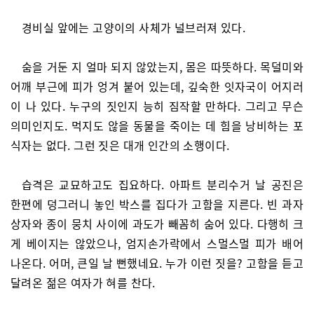
경비실 앞에는 고양이의 사체가 널브러져 있다.
숨을 거둔 지 얼마 되지 않았는지, 몸은 따뜻하다. 목덜미와
어깨 부근에 피가 엉겨 붙어 있는데, 깊숙한 잇자국이 어지러
이 나 있다. 누구의 짓인지 능히 짐작할 만하다. 그리고 무슨
의미인지도. 먹지도 않을 동물을 죽이는 데 힘을 낭비하는 포
식자는 없다. 그런 짓은 대개 인간의 소행이다.
습격은 교묘하고도 집요하다. 아파트 분리수거 날 공진은
한편에 덩그러니 놓인 박스를 집다가 고함을 지른다. 빈 과자
상자와 종이 뭉치 사이에 과도가 빼꼼히 숨어 있다. 다행히 크
게 베이지는 않았으나, 엄지손가락에서 스멀스멀 피가 배어
나온다. 어머, 큰일 날 뻔했네요. 누가 이런 짓을? 고함을 듣고
달려온 젊은 여자가 혀를 찬다.