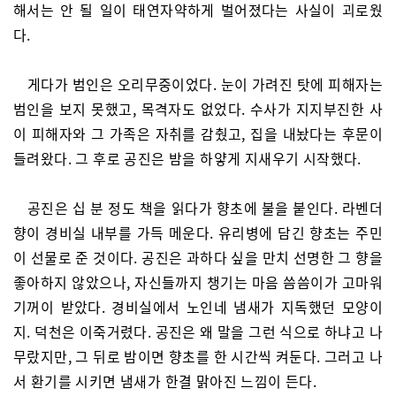
해서는 안 될 일이 태연자약하게 벌어졌다는 사실이 괴로웠
다.
게다가 범인은 오리무중이었다. 눈이 가려진 탓에 피해자는
범인을 보지 못했고, 목격자도 없었다. 수사가 지지부진한 사
이 피해자와 그 가족은 자취를 감췄고, 집을 내놨다는 후문이
들려왔다. 그 후로 공진은 밤을 하얗게 지새우기 시작했다.
공진은 십 분 정도 책을 읽다가 향초에 불을 붙인다. 라벤더
향이 경비실 내부를 가득 메운다. 유리병에 담긴 향초는 주민
이 선물로 준 것이다. 공진은 과하다 싶을 만치 선명한 그 향을
좋아하지 않았으나, 자신들까지 챙기는 마음 씀씀이가 고마워
기꺼이 받았다. 경비실에서 노인네 냄새가 지독했던 모양이
지. 덕천은 이죽거렸다. 공진은 왜 말을 그런 식으로 하냐고 나
무랐지만, 그 뒤로 밤이면 향초를 한 시간씩 켜둔다. 그러고 나
서 환기를 시키면 냄새가 한결 맑아진 느낌이 든다.