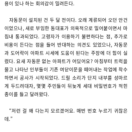
용이 있나 하는 회의감이 밀려든다.
자동문이 설치된 건 두 달 전이다. 오래 계류되어 오던 안건
이었으나, 새로 부임한 동대표가 의욕적으로 밀어붙이면서 마
침내 통과되었다. 고령자가 이용하기 불편하다는 점, 추가로
비용이 든다는 점을 들어 반대하는 의견도 있었으나, 자동문
과 도어락이 아파트 시세에 도움이 된다는 주장에 더 힘이 실
렸다. 요새 자동문 없는 아파트가 어딨어요? 아침부터 트럭을
몰고 나타난 인부들이 기존 여닫이문을 떼어내는 작업에 착수
하면서 공사가 시작되었다. 드릴 소리가 단지 내부를 성마르
게 두드려대자, 몇몇 주민들이 뒤늦게 세대 비밀번호가 적힌
종이를 들고 달려왔다.
“저런 걸 왜 다는지 모르겠어요. 매번 번호 누르기 귀찮은
데.”