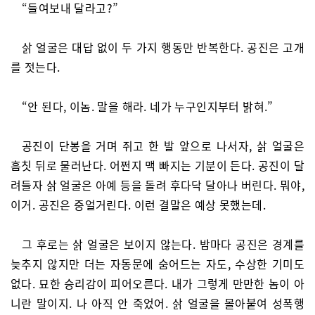
“들여보내 달라고?”
삵 얼굴은 대답 없이 두 가지 행동만 반복한다. 공진은 고개
를 젓는다.
“안 된다, 이놈. 말을 해라. 네가 누구인지부터 밝혀.”
공진이 단봉을 거며 쥐고 한 발 앞으로 나서자, 삵 얼굴은
흠칫 뒤로 물러난다. 어쩐지 맥 빠지는 기분이 든다. 공진이 달
려들자 삵 얼굴은 아예 등을 돌려 후다닥 달아나 버린다. 뭐야,
이거. 공진은 중얼거린다. 이런 결말은 예상 못했는데.
그 후로는 삵 얼굴은 보이지 않는다. 밤마다 공진은 경계를
늦추지 않지만 더는 자동문에 숨어드는 자도, 수상한 기미도
없다. 묘한 승리감이 피어오른다. 내가 그렇게 만만한 놈이 아
니란 말이지. 나 아직 안 죽었어. 삵 얼굴을 몰아붙여 성폭행