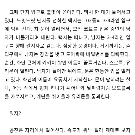
그때 단지 입구로 불빛이 쏟아진다. 택시 한 대가 들어서고
있다. 느릿느릿 단지를 선회한 택시는 102동의 3-4라인 입구
에 멈춰 선다. 차 문이 열리면서, 모직 코트를 입은 중년의 남
자가 비틀거리며 내린다. 택시는 떠나고, 남자는 3-4라인 입
구를 향해 갈지자로 걷는다. 심상한 풍경이다. 거기까지는. 출
입구에서 남자는 장갑을 벗고 도어락에 비밀번호를 입력한다.
순간, 화단 근처에 켜켜이 쌓인 어둠이 꿈틀거린다. 스르륵, 유
리문이 열린다. 남자가 들어간 뒤에도, 문은 한동안 입을 벌리
고 있다. 화단의 어둠이 요동치기 시작한다. 문이 닫히려는 찰
나, 어둠 속에서 형체 하나가 튀어나와 날파람처럼 보도블록
을 가로지르고, 계단을 뛰어올라 유리문을 통과한다.
뭐지?
공진은 자리에서 일어선다. 속도가 워낙 빨라 제대로 보지