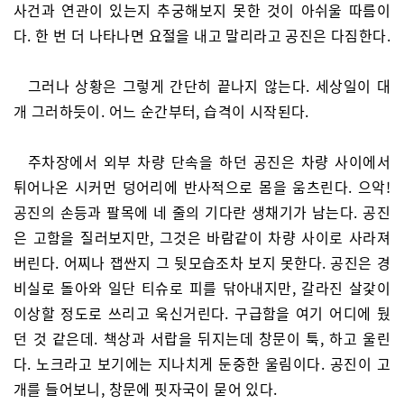
사건과 연관이 있는지 추궁해보지 못한 것이 아쉬울 따름이
다. 한 번 더 나타나면 요절을 내고 말리라고 공진은 다짐한다.
그러나 상황은 그렇게 간단히 끝나지 않는다. 세상일이 대
개 그러하듯이. 어느 순간부터, 습격이 시작된다.
주차장에서 외부 차량 단속을 하던 공진은 차량 사이에서
튀어나온 시커먼 덩어리에 반사적으로 몸을 움츠린다. 으악!
공진의 손등과 팔목에 네 줄의 기다란 생채기가 남는다. 공진
은 고함을 질러보지만, 그것은 바람같이 차량 사이로 사라져
버린다. 어찌나 잽싼지 그 뒷모습조차 보지 못한다. 공진은 경
비실로 돌아와 일단 티슈로 피를 닦아내지만, 갈라진 살갗이
이상할 정도로 쓰리고 욱신거린다. 구급함을 여기 어디에 뒀
던 것 같은데. 책상과 서랍을 뒤지는데 창문이 툭, 하고 울린
다. 노크라고 보기에는 지나치게 둔중한 울림이다. 공진이 고
개를 들어보니, 창문에 핏자국이 묻어 있다.