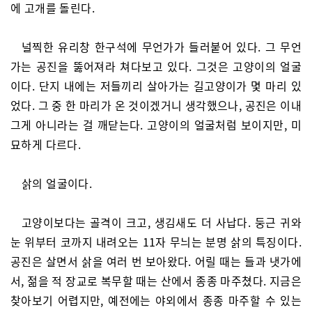
에 고개를 돌린다.
널찍한 유리창 한구석에 무언가가 들러붙어 있다. 그 무언
가는 공진을 뚫어져라 쳐다보고 있다. 그것은 고양이의 얼굴
이다. 단지 내에는 저들끼리 살아가는 길고양이가 몇 마리 있
었다. 그 중 한 마리가 온 것이겠거니 생각했으나, 공진은 이내
그게 아니라는 걸 깨닫는다. 고양이의 얼굴처럼 보이지만, 미
묘하게 다르다.
삵의 얼굴이다.
고양이보다는 골격이 크고, 생김새도 더 사납다. 둥근 귀와
눈 위부터 코까지 내려오는 11자 무늬는 분명 삵의 특징이다.
공진은 살면서 삵을 여러 번 보아왔다. 어릴 때는 들과 냇가에
서, 젊을 적 장교로 복무할 때는 산에서 종종 마주쳤다. 지금은
찾아보기 어렵지만, 예전에는 야외에서 종종 마주할 수 있는