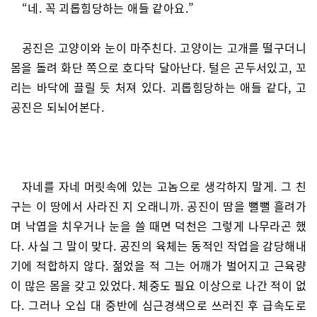
“네. 꼭 괴롭힘당하는 애들 같아요.”
공진은 고양이와 눈이 마주친다. 고양이는 고개를 떨구더니
몸을 돌려 화단 쪽으로 호다닥 달아난다. 털은 곤두서있고, 꼬
리는 바닥에 끌릴 듯 처져 있다. 괴롭힘당하는 애들 같다, 고
공진은 되뇌어본다.
자네를 자네 머릿속에 있는 고놈으로 생각하지 말게. 그 친
구는 이 땅에서 사라진 지 오래니까. 공진이 땀을 뻘뻘 흘려가
며 낙엽을 치우거나 눈을 쓸 때면 덕천은 그렇게 나무라곤 했
다. 사실 그 말이 맞다. 공진의 육체는 동적인 작업을 감당해내
기에 적합하지 않다. 젊었을 적 그는 어깨가 벌어지고 근육량
이 많은 몸을 갖고 있었다. 체중도 필요 이상으로 나간 적이 없
다. 그러나 오십 대 중반에 심근경색으로 쓰러진 후 급속도로