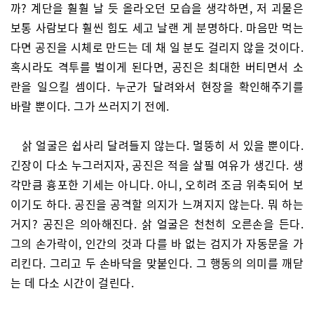
까? 계단을 훨훨 날 듯 올라오던 모습을 생각하면, 저 괴물은
보통 사람보다 훨씬 힘도 세고 날랜 게 분명하다. 마음만 먹는
다면 공진을 시체로 만드는 데 채 일 분도 걸리지 않을 것이다.
혹시라도 격투를 벌이게 된다면, 공진은 최대한 버티면서 소
란을 일으킬 셈이다. 누군가 달려와서 현장을 확인해주기를
바랄 뿐이다. 그가 쓰러지기 전에.
삵 얼굴은 쉽사리 달려들지 않는다. 멀뚱히 서 있을 뿐이다.
긴장이 다소 누그러지자, 공진은 적을 살필 여유가 생긴다. 생
각만큼 흉포한 기세는 아니다. 아니, 오히려 조금 위축되어 보
이기도 하다. 공진을 공격할 의지가 느껴지지 않는다. 뭐 하는
거지? 공진은 의아해진다. 삵 얼굴은 천천히 오른손을 든다.
그의 손가락이, 인간의 것과 다를 바 없는 검지가 자동문을 가
리킨다. 그리고 두 손바닥을 맞붙인다. 그 행동의 의미를 깨닫
는 데 다소 시간이 걸린다.