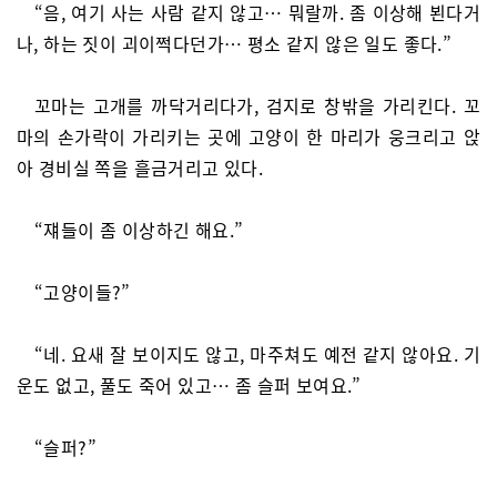
“음, 여기 사는 사람 같지 않고… 뭐랄까. 좀 이상해 뵌다거
나, 하는 짓이 괴이쩍다던가… 평소 같지 않은 일도 좋다.”
꼬마는 고개를 까닥거리다가, 검지로 창밖을 가리킨다. 꼬
마의 손가락이 가리키는 곳에 고양이 한 마리가 웅크리고 앉
아 경비실 쪽을 흘금거리고 있다.
“쟤들이 좀 이상하긴 해요.”
“고양이들?”
“네. 요새 잘 보이지도 않고, 마주쳐도 예전 같지 않아요. 기
운도 없고, 풀도 죽어 있고… 좀 슬퍼 보여요.”
“슬퍼?”