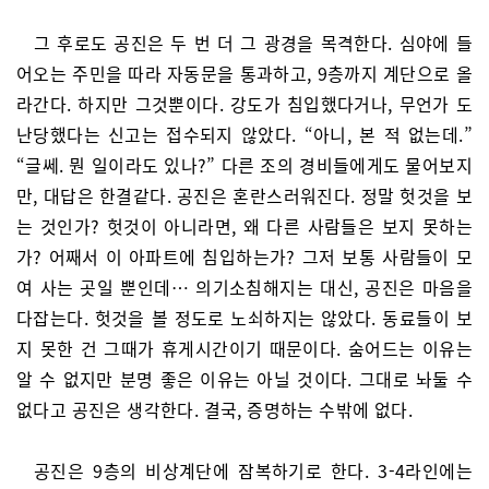
그 후로도 공진은 두 번 더 그 광경을 목격한다. 심야에 들
어오는 주민을 따라 자동문을 통과하고, 9층까지 계단으로 올
라간다. 하지만 그것뿐이다. 강도가 침입했다거나, 무언가 도
난당했다는 신고는 접수되지 않았다. “아니, 본 적 없는데.”
“글쎄. 뭔 일이라도 있나?” 다른 조의 경비들에게도 물어보지
만, 대답은 한결같다. 공진은 혼란스러워진다. 정말 헛것을 보
는 것인가? 헛것이 아니라면, 왜 다른 사람들은 보지 못하는
가? 어째서 이 아파트에 침입하는가? 그저 보통 사람들이 모
여 사는 곳일 뿐인데… 의기소침해지는 대신, 공진은 마음을
다잡는다. 헛것을 볼 정도로 노쇠하지는 않았다. 동료들이 보
지 못한 건 그때가 휴게시간이기 때문이다. 숨어드는 이유는
알 수 없지만 분명 좋은 이유는 아닐 것이다. 그대로 놔둘 수
없다고 공진은 생각한다. 결국, 증명하는 수밖에 없다.
공진은 9층의 비상계단에 잠복하기로 한다. 3-4라인에는