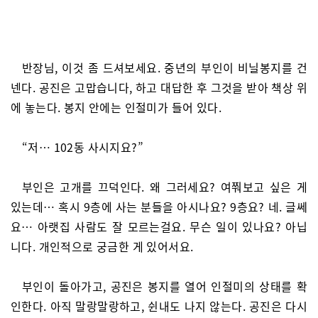
반장님, 이것 좀 드셔보세요. 중년의 부인이 비닐봉지를 건
넨다. 공진은 고맙습니다, 하고 대답한 후 그것을 받아 책상 위
에 놓는다. 봉지 안에는 인절미가 들어 있다.
“저… 102동 사시지요?”
부인은 고개를 끄덕인다. 왜 그러세요? 여쭤보고 싶은 게
있는데… 혹시 9층에 사는 분들을 아시나요? 9층요? 네. 글쎄
요… 아랫집 사람도 잘 모르는걸요. 무슨 일이 있나요? 아닙
니다. 개인적으로 궁금한 게 있어서요.
부인이 돌아가고, 공진은 봉지를 열어 인절미의 상태를 확
인한다. 아직 말랑말랑하고, 쉰내도 나지 않는다. 공진은 다시