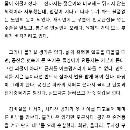
몸이 허물어졌다. 그전까지는 젊은이와 비교해도 뒤지지 않는
체력이라 자부했는데, 환갑이 지나고 나자 누가 봐도 볼품없
는 노인의 몸이 되었다. 재작년에는 무릎에 인공관절을 넣는
수술을 받았고, 통풍은 만성인지 오래다. 육체의 거의 모든 부
위가 삐걱거리고 있다.
그러나 물러설 생각은 없다. 삵의 음험한 얼굴을 떠올릴 때
면, 공진은 뱃속에 든 뜨거운 돌멩이가 요동치는 기분이 든다.
그런 괴물이 아파트 근처를 어슬렁거리게 놔둘 수 없다. 만약,
죄를 지은 놈이라면 반드시 잡아서 벌을 받게 해야 한다. 마땅
히 그래야 한다. 공진은 파카의 지퍼를 끝까지 올리고 단봉과
전기충격기를 챙긴다. 털모자를 눌러쓰고 가죽 장갑을 낀다.
경비실을 나서자, 차디찬 공기가 옷 사이를 파고들어 메마
른 피부를 감싼다. 흘러나온 입김만 포근하다. 공진은 손전등
을 켜고 단지 내부를 오래 순찰한다. 화단, 울타리, 주차장 구