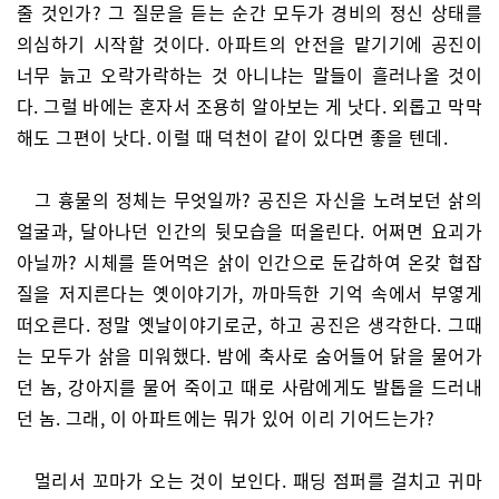
줄 것인가? 그 질문을 듣는 순간 모두가 경비의 정신 상태를
의심하기 시작할 것이다. 아파트의 안전을 맡기기에 공진이
너무 늙고 오락가락하는 것 아니냐는 말들이 흘러나올 것이
다. 그럴 바에는 혼자서 조용히 알아보는 게 낫다. 외롭고 막막
해도 그편이 낫다. 이럴 때 덕천이 같이 있다면 좋을 텐데.
그 흉물의 정체는 무엇일까? 공진은 자신을 노려보던 삵의
얼굴과, 달아나던 인간의 뒷모습을 떠올린다. 어쩌면 요괴가
아닐까? 시체를 뜯어먹은 삵이 인간으로 둔갑하여 온갖 협잡
질을 저지른다는 옛이야기가, 까마득한 기억 속에서 부옇게
떠오른다. 정말 옛날이야기로군, 하고 공진은 생각한다. 그때
는 모두가 삵을 미워했다. 밤에 축사로 숨어들어 닭을 물어가
던 놈, 강아지를 물어 죽이고 때로 사람에게도 발톱을 드러내
던 놈. 그래, 이 아파트에는 뭐가 있어 이리 기어드는가?
멀리서 꼬마가 오는 것이 보인다. 패딩 점퍼를 걸치고 귀마