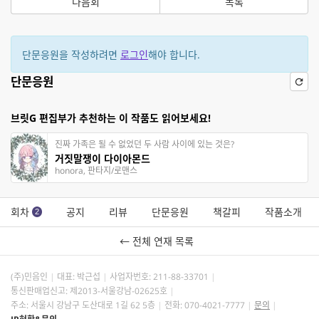
다음회
목록
단문응원을 작성하려면
로그인
해야 합니다.
단문응원
브릿G 편집부가 추천하는 이 작품도 읽어보세요!
진짜 가족은 될 수 없었던 두 사람 사이에 있는 것은?
거짓말쟁이 다이아몬드
honora, 판타지/로맨스
회차
공지
리뷰
단문응원
책갈피
작품소개
2
← 전체 연재 목록
(주)민음인
대표: 박근섭
사업자번호:
211-88-33701
통신판매업신고: 제2013-서울강남-02625호
주소: 서울시 강남구 도산대로 1길 62 5층
전화: 070-4021-7777
문의