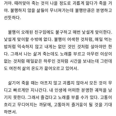
거야. 때려맞아 죽는 것이 나을 정도로 괴롭게 앓다가 죽을 거
야. 불행하지 않을 삶들이 무너져가는데 불행만큼은 분명하고
선뜻하다.
불행이 오래된 친구임에도 불구하고 매번 낯설게 맞이한다.
낯설게 맞이할 수밖에 없다. 불행이 어색한 것처럼, 매일 먹는
밥처럼 익숙하지 않고 내게는 없던 것인 것처럼 살아야만 한
다. 그래서 나는 삶겨 죽는데도 노래를 부르고 아무런 이상이
없는 것처럼 매일같은 하루인 것처럼 시간을 보내는데 그런데
도 여전히 삶의 온도가 끓어오르고 있어서.
삶기어 죽을 때는 아프지 않고 괴롭지 않아서 모든 것이 무
디고 빠르게만 지나간다. 내 인생에 어떠한 분명한 궤적을 남
기지 못한다. 그래서 즐겁다고 노래를 부를 수가 있다. 고통이
흐리고 무디어지는 까닭에, 고통마저 즐거움이 될 것을 기대
하면서.