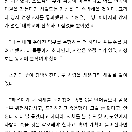
질 기회였다. 소모적인 후계 싸움이 마무리되고 어느 한쪽이
패권을 잡는다면 서일도는 자신을 더 속박해올 것이다. 그러
나 당시 검정고시를 통과했던 서수현은, 그냥 ‘아버지의 감시
가 덜한’ 대학교에 진학하고 싶었을 뿐이었고.
“나는 내게 주어진 임무를 수행하는 척 하면서 뒤통수를 치
려고 했지. 내 몸뚱이가 하나인데, 시간은 쪼갤 수가 없었고 정
보는 동시에 움직여야 했어.”
소경의 낯이 창백해진다. 두 사람을 세운다면 해결될 일이
었다.
“하윤이가 내 낌새를 눈치챘어. 속엣것을 털어놓으니 곧장
너무 위험하답시고, 포기하라고 종용했어. 그럴 순 없다고, 안
된다 하니 날 돕겠다고 하더라. 시체를 볼 수도 있고, 눈앞에서
사람이 죽을 것은 각오해야 한다고. 혹여 계획이 틀어진다면