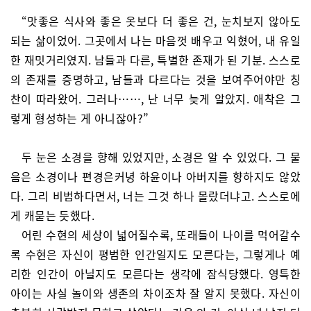
“맛좋은 식사와 좋은 옷보다 더 좋은 건, 눈치보지 않아도
되는 삶이었어. 그곳에서 나는 마음껏 배우고 익혔어, 내 유일
한 재밋거리였지. 남들과 다른, 특별한 존재가 된 기분. 스스로
의 존재를 증명하고, 남들과 다르다는 것을 보여주어야만 칭
찬이 따라왔어. 그러나……, 난 너무 늦게 알았지. 애착은 그
렇게 형성하는 게 아니잖아?”
두 눈은 소경을 향해 있었지만, 소경은 알 수 있었다. 그 물
음은 소경이나 편경은커녕 하윤이나 아버지를 향하지도 않았
다. 그리 비범하다면서, 너는 그것 하나 몰랐더냐고. 스스로에
게 캐묻는 듯했다.
어린 수현의 세상이 넓어질수록, 또래들이 나이를 먹어갈수
록 수현은 자신이 평범한 인간일지도 모른다는, 그렇게나 예
리한 인간이 아닐지도 모른다는 생각에 잠식당했다. 영특한
아이는 사실 놀이와 생존의 차이조차 잘 알지 못했다. 자신이