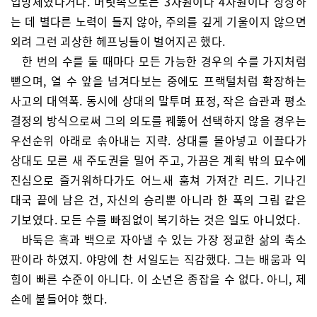
입방체였다거나. 머릿속으로는 3차원이나 4차원이나 상상하
는 데 별다른 노력이 들지 않아, 주의를 깊게 기울이지 않으면
외려 그런 괴상한 헤프닝들이 벌어지곤 했다.
한 번의 수를 둘 때마다 모든 가능한 경우의 수를 가지처럼
뻗으며, 열 수 앞을 넘겨다보는 중에도 프랙털처럼 확장하는
사고의 대역폭. 동시에 상대의 말투며 표정, 작은 습관과 평소
결정의 방식으로써 그의 의도를 꿰뚫어 선택하지 않을 경우는
우선순위 아래로 솎아내는 지략. 상대를 몰아넣고 이끌다가
상대도 모른 새 주도권을 밀어 주고, 가끔은 계획 밖의 묘수에
진심으로 즐거워하다가도 어느새 훔쳐 가져간 리드. 기나긴
대국 끝에 남은 건, 자신의 승리뿐 아니라 한 폭의 그림 같은
기보였다. 모든 수를 빠짐없이 복기하는 것은 일도 아니었다.
바둑은 흑과 백으로 자아낼 수 있는 가장 정교한 삶의 축소
판이라 하였지. 야망에 찬 서일도는 직감했다. 그는 배움과 익
힘이 빠른 수준이 아니다. 이 소년은 종잡을 수 없다. 아니, 제
손에 붙들어야 했다.