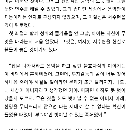
미를 이해한 것이다. 그리고 선천적인 능력의 도움 없이 그럴
듯한 연주를 해낼 수 있었다. 그의 좁다란 세상에서 음악만이
재능이라는 인자로 구성되지 않았으며, 그 이질성은 서수현을
깊이 위로했다.
첫 좌절과 함께 성취의 즐거움을 안 그날, 아이는 자신이 무
엇을 바라는지 처음 알았다. 그것은, 여지껏 서수현을 현실로
붙들어 놓은 것이기도 했다.
“집을 나가서라도 음악을 하고 싶던 불효자식의 이야기는
이 바닥에서 흔해빠졌어. 그런데, 부자갈등의 골이 너무 깊어
하나쯤 죽어야 해결될 일이라면 문제가 조금 달라지지. 나도,
내 세상이 아버지라고 생각했던 거야. 어쩌면 아직도 못 벗어
났을지 모르지. 무슨 짓을 해도 벗어날 수 없는 아버지 아래,
한영을 무너뜨리지 않으면 나는 제대로 살 수 없다는 확신이
들었을 때였어. 부숴야만 벗어날 수 있는 족쇄였어.”