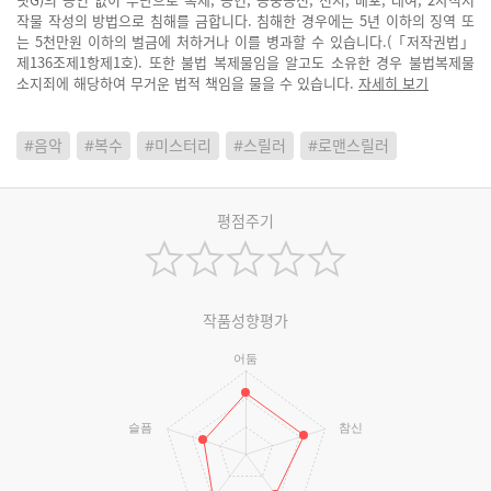
작물 작성의 방법으로 침해를 금합니다. 침해한 경우에는 5년 이하의 징역 또
는 5천만원 이하의 벌금에 처하거나 이를 병과할 수 있습니다.(「저작권법」
제136조제1항제1호). 또한 불법 복제물임을 알고도 소유한 경우 불법복제물
소지죄에 해당하여 무거운 법적 책임을 물을 수 있습니다.
자세히 보기
#음악
#복수
#미스터리
#스릴러
#로맨스릴러
평점주기
작품성향평가
어둠
슬픔
참신