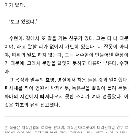
이가 있다.
‘보고 있었냐.’
수현아. 곁에서 또 말을 거는 친구가 있다. 그는 다 너 때문
이야, 라고 말할 리가 없어서 가만히 있는다. 네 잘못이 아니
야, 따위의 말도 하지 않는다, 그는 서수현이 만들어낸 환상이
기 때문에. 그래서 문장을 끝맺지 못하고 이름만 부른다. 수현
아.
그 음성과 말투의 호명, 병실에서 처음 들은 것과 일치했다.
피사체를 찍어 영원히 박제하듯, 녹음본을 끝없이 돌려 듣듯.
화마의 시간에서 빠져나오지 못한 소리가 여태 맴돌았다. 이
것은 최초의 유죄 선고였다.
본 작품은 저작권법의 보호를 받으며, 저작권자(브릿G가 대리권자일 경우 브
릿G)의 승인 없이 무단으로 복제, 공연, 공중송신, 전시, 배포, 대여, 2차적저