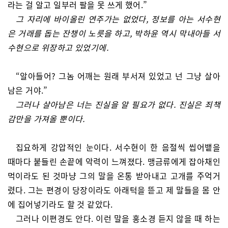
라는 걸 알고 일부러 팔을 못 쓰게 했어.”
그 자리에 바이올린 연주가는 없었다, 정보를 아는 서수현
은 거래를 돕는 잔챙이 노릇을 하고, 박하윤 역시 막내아들 서
수현으로 위장하고 있었기에.
“알아들어? 그놈 어깨는 원래 부서져 있었고 넌 그냥 살아
남은 거야.”
그러나 살아남은 너는 진실을 알 필요가 없다. 진실은 죄책
감만을 가져올 뿐이다.
집요하게 강압적인 눈이다. 서수현이 한 음절씩 씹어뱉을
때마다 붙들린 손끝에 악력이 느껴졌다. 맹금류에게 잡아채인
먹이라도 된 것마냥 그의 말을 온통 받아내고 고개를 주억거
렸다. 그는 편경이 당장이라도 아래턱을 뜯고 제 말들을 몸 안
에 집어넣기라도 할 것 같았다.
그러나 이편경도 안다. 이런 말을 홍소경 듣지 않을 때 하는