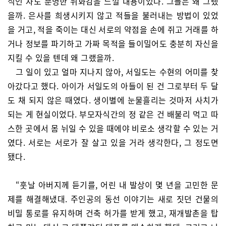
식인 자도 분명한 위화감을 느낄 내용이었다. 그들은 왜 그랬
을까. 은사를 희생시키지 않고 적들을 불러내는 방법이 있었
을 거고, 적을 죽이는 대신 서로의 약점을 손에 쥐고 거래를 하
거나 정보를 파기하고 가짜 목적을 들이밀어도 충분히 자신을
지킬 수 있을 텐데 왜 그랬을까.
그 일이 있고 얼마 지나지 않아, 서일도는 수현의 어미를 찾
아갔다고 했다. 아이가 서일도의 아들이 된 건 그로부터 두 달
도 채 되지 않은 때였다. 생이별에 눈물흘리는 것마저 사치가
되는 게 현실이었다. 부모자식간의 정 같은 건 배불리 먹고 따
스한 곳에서 몸 뉘일 수 있을 때에야 비로소 생각할 수 있는 거
였다. 서로는 서로가 잘 살고 있을 거라 생각한다, 그 정도면
됐다.
“훗날 아버지께 듣기를, 어린 내 발상이 몇 년을 고민한 문
제를 해결해냈대. 주인공의 동선 이야기는 새로 짓던 건물의
비밀 통로를 유지하며 건축 허가를 받게 했고, 재개발촌을 탑