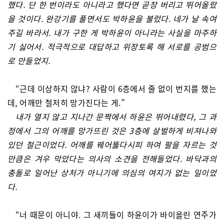
했다. 단 한 번이라도 아니라고 했다면 곧장 버리고 뛰어올랐
을 것이다. 완강기를 풀면서도 박하윤을 불렀다. 네가 날 속여
주길 바라서. 내가 구한 게 박하윤이 아니라는 사실을 마주하
기 싫어서. 적극적으로 대답하고 위장토록 해 서로를 공범으
로 만들었지.
“근데 이상하지 않냐? 사람이 6층에서 줄 없이 번지를 했는
데, 어깨만 철저히 망가진다는 게.”
내가 열지 않고 지나간 문짝에서 하윤은 뛰어내렸다, 그 과
정에서 그의 어깨를 망가뜨린 것은 3층에 살벌하게 비져나와
있던 철근이었다. 어깨를 꿰어뚫다시피 하여 팔을 자르는 것
만큼은 겨우 막았다는 의사의 소견을 전해들었다. 바닥과의
충돌로 일어난 상처가 아니기에 의심의 여지가 없는 일이었
다.
“너 때문이 아니야. 그 새끼들이 하윤이가 바이올린 연주가