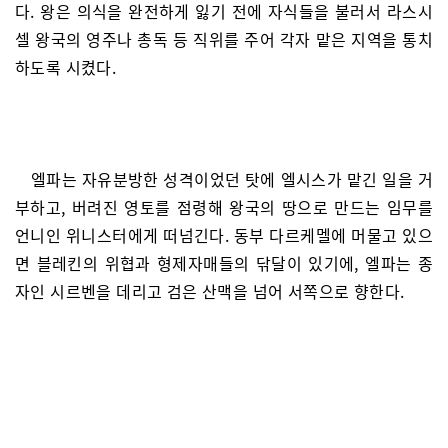
다. 왕은 의식을 완전하게 잃기 전에 자식들을 불러서 라스시
셀 왕국의 영주나 총독 등 직위를 주어 각자 맡은 지역을 통치
하도록 시켰다.
엘파는 자유분방한 성격이었던 탓에 엘시스가 맡긴 일을 거
부하고, 버려진 영토를 점령해 왕국의 땅으로 만드는 임무를
언니인 위니스터에게 떠넘긴다. 동부 다르케멜에 머물고 있으
면 블레킨의 위협과 형제자매들의 닦달이 있기에, 엘파는 종
자인 시르벤을 데리고 검은 산맥을 넘어 서쪽으로 향한다.