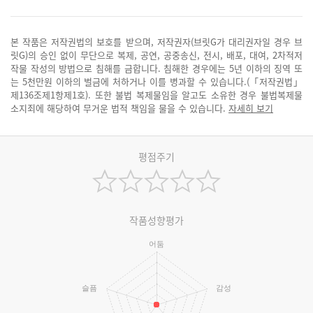
본 작품은 저작권법의 보호를 받으며, 저작권자(브릿G가 대리권자일 경우 브
릿G)의 승인 없이 무단으로 복제, 공연, 공중송신, 전시, 배포, 대여, 2차적저
작물 작성의 방법으로 침해를 금합니다. 침해한 경우에는 5년 이하의 징역 또
는 5천만원 이하의 벌금에 처하거나 이를 병과할 수 있습니다.(「저작권법」
제136조제1항제1호). 또한 불법 복제물임을 알고도 소유한 경우 불법복제물
소지죄에 해당하여 무거운 법적 책임을 물을 수 있습니다.
자세히 보기
평점주기
작품성향평가
어둠
슬픔
감성