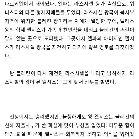
다르케멜에서 태어났다. 엘파는 라스시셀 왕가 출신으로, 위
니스터와 다른 형제자매들을 두었다. 라스시셀 왕국이 북서부
지역에 위치한 블레킨 왕이라는 자에게 멸망한 후에, 엘라스
왕의 형제 엘시스가 가족과 친인척을 데리고 블레킨의 손길이
닿지 않는 곳으로 도피했다. 그곳에서 엘파의 아버지인 엘시
스가 라스시셀 왕국을 재건하고 과거에 잃은 영토를 되찾아갔
다.
왕 블레킨이 다시 재건된 라스시셀을 노리고 남하하자, 라
스시셀의 왕이 된 엘시스는 그에 맞서 전투를 벌였다.
전쟁에서는 승리했지만, 불행하게도 왕 엘시스는 블레킨의
신하 자울사누가 쏜 화살에 맞아 부상을 입었다. 어두운 힘이
담긴 화살 때문에 엘시스는 회복하지 못하고 의식을 잃어갔