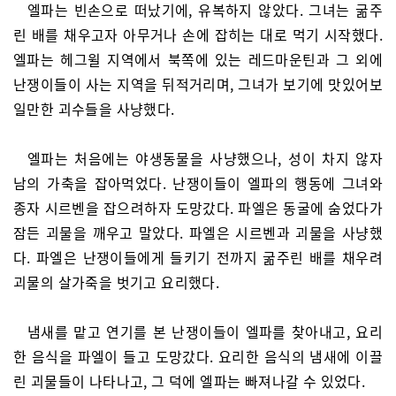
엘파는 빈손으로 떠났기에, 유복하지 않았다. 그녀는 굶주
린 배를 채우고자 아무거나 손에 잡히는 대로 먹기 시작했다.
엘파는 헤그윌 지역에서 북쪽에 있는 레드마운틴과 그 외에
난쟁이들이 사는 지역을 뒤적거리며, 그녀가 보기에 맛있어보
일만한 괴수들을 사냥했다.
엘파는 처음에는 야생동물을 사냥했으나, 성이 차지 않자
남의 가축을 잡아먹었다. 난쟁이들이 엘파의 행동에 그녀와
종자 시르벤을 잡으려하자 도망갔다. 파엘은 동굴에 숨었다가
잠든 괴물을 깨우고 말았다. 파엘은 시르벤과 괴물을 사냥했
다. 파엘은 난쟁이들에게 들키기 전까지 굶주린 배를 채우려
괴물의 살가죽을 벗기고 요리했다.
냄새를 맡고 연기를 본 난쟁이들이 엘파를 찾아내고, 요리
한 음식을 파엘이 들고 도망갔다. 요리한 음식의 냄새에 이끌
린 괴물들이 나타나고, 그 덕에 엘파는 빠져나갈 수 있었다.