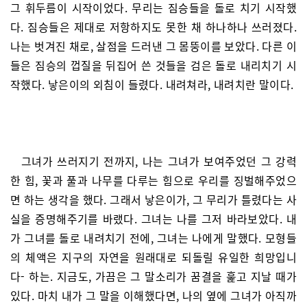
그 휘두름이 시작이었다. 무리는 짐승들을 돌로 치기 시작했
다. 짐승들은 제대로 저항하지도 못한 채 하나하나 쓰러졌다.
나는 벗겨진 채로, 살점을 드러낸 그 몸뚱이를 보았다. 다른 이
들은 짐승의 껍질을 뒤집어 쓴 것들을 검은 돌로 내리치기 시
작했다. 낳은이의 외침이 들렸다. 내려쳐라, 내려치란 말이다.
그녀가 쓰러지기 전까지, 나는 그녀가 보여주었던 그 강력
한 힘, 꽃과 풀과 나무를 다루는 힘으로 우리를 징벌해주었으
면 하는 생각을 했다. 그래서 낳은이가, 그 무리가 틀렸다는 사
실을 증명해주기를 바랬다. 그녀는 나를 그저 바라보았다. 내
가 그녀를 돌로 내려치기 전에, 그녀는 나에게 말했다. 모형들
의 체액은 지구의 자연을 원래대로 되돌릴 유일한 희망입니
다- 하는. 지금도, 가끔은 그 말소리가 꿈결을 훑고 지날 때가
있다. 마치 내가 그 말을 이해했다면, 나의 옆에 그녀가 아직까