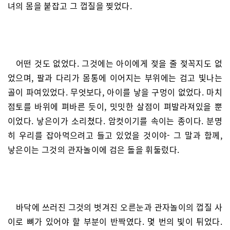
녀의 몸을 붙잡고 그 껍질을 찢었다.
어떤 것도 없었다. 그것에는 아이에게 젖을 줄 젖꼭지도 없
었으며, 팔과 다리가 몸통에 이어지는 부위에는 검고 빛나는
골이 파여있었다. 무엇보다, 아이를 낳을 구멍이 없었다. 마치
점토를 바위에 펴바른 듯이, 밋밋한 살점이 펴발라져있을 뿐
이었다. 낳은이가 소리쳤다. 암컷이기를 속이는 종이다. 분명
히 우리를 잡아먹으려고 들고 있었을 것이야- 그 말과 함께,
낳은이는 그것의 관자놀이에 검은 돌을 휘둘렀다.
바닥에 쓰러진 그것의 벗겨진 오른눈과 관자놀이의 껍질 사
이로 뼈가 있어야 할 부분이 반짝였다. 몇 번의 빛이 튀었다.