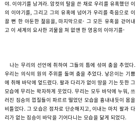
야. 이야기를 남겨라. 암컷의 탈을 쓴 채로 우리를 유혹했던 이
의 이야기를, 그리고 그의 유혹에 넘어가 우리를 죽음으로 이
끌 뻔 한 아둔한 젊음을, 마지막으로- 그 모든 유혹을 걷어내
고 이 세계의 요사한 괴물을 쳐 없앤 한 영웅의 이야기를-
나는 무리의 선언에 취하여 그들의 틈에 섞여 춤을 추었다.
우리는 의식의 원의 주위를 돌며 춤을 추었다. 낳은이는 기쁨
에 취해 바닥에 엎드렸다. 팔과 다리가 없이 땅을 기는 듯한 그
모습에 무리는 왁자하게 웃었다. 무리는 모두 바닥에 누워, 쓰
러진 짐승의 껍질들이 파르르 떨었던 모습을 흉내내듯이 몸을
비틀었다. 그 모습은 점차로 단순해지고, 이내는 마치 팔과 다
리가 없는 짐승이 바닥을 기어다니는 모습을 닮게 되었다.