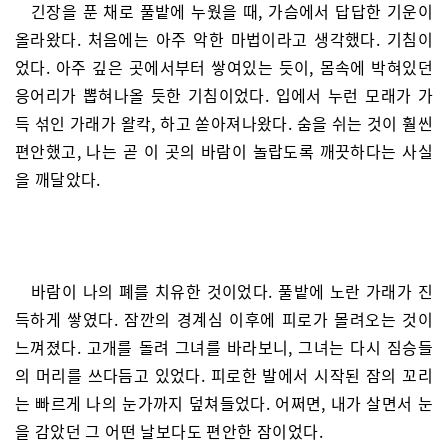
긴장을 푼 채로 풀밭에 누웠을 때, 가슴에서 답답한 기운이
올라왔다. 처음에는 아주 악한 마법이라고 생각했다. 기침이
었다. 아주 깊은 곳에서부터 쌓여있는 듯이, 몸속에 박혀있던
응어리가 뽑혀나올 듯한 기침이었다. 입에서 누런 모래가 가
득 섞인 가래가 왈칵, 하고 쏟아져나왔다. 숨을 쉬는 것이 훨씬
편안했고, 나는 곧 이 곳의 바람이 놀랍도록 깨끗하다는 사실
을 깨달았다.
바람이 나의 폐를 치유한 것이었다. 풀밭에 노란 가래가 진
득하게 쌓였다. 잠깐의 경계심 이후에 피로가 몰려오는 것이
느껴졌다. 고개를 돌려 그녀를 바라보니, 그녀는 다시 짐승들
의 머리를 쓰다듬고 있었다. 피로한 발에서 시작된 잠의 꼬리
는 빠르게 나의 눈가까지 덮쳐들었다. 어쩌면, 내가 살면서 눈
을 감았던 그 어떤 날보다도 편안한 잠이었다.