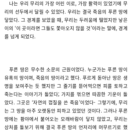
나는 우리 무리의 가장 어린 이로, 가장 활력이 있었기에 무
리의 선두에서 달릴 수 있었다. 우리는 결국 죽음의 푸른 땅에
닿았다. 그 경계를 보았을 때, 무리는 두려움에 떨었지만 낳은
이의 ‘이 곳이라면 그들도 쫓아오지 않을 것’이라는 말에, 경계
를 넘게 되었다.
푸른 땅은 무수한 소문의 근원이었다. 누군가는 푸른 땅이
유혹의 땅이며, 죽음의 땅이라고 했다. 푸르게 돋아난 땅은 생
명을 보여주는 듯 했지만 그 줄기를 뜯어먹으면 피를 토하고
죽는다는 이야기가 돌았다; 가지를 꺾으면 따끔한 기운이 돌
았다. 그곳은 ‘자연의 껍질을 쓴 죽음’이었다- 그렇기에, 무리
는 그 땅을 아주 오랫동안 피하고 있었던 것이다. 그러나 푸른
땅에는 황야에서 불어오는 모래바람이 닿지 않았고, 무리는
상처를 돌보기 위해 결국 푸른 땅의 언저리에 머무르기로 했