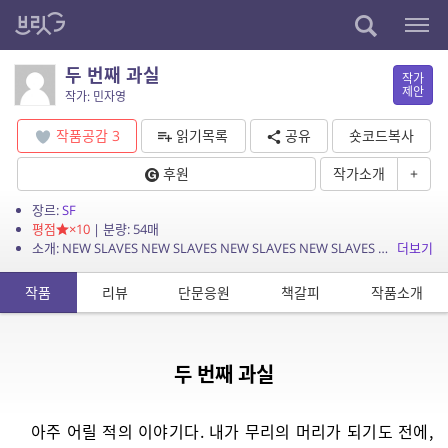
두 번째 과실
작가
제안
작가: 민자영
작품공감
3
읽기목록
공유
숏코드복사
후원
작가소개
+
장르:
SF
평점
×10
| 분량: 54매
소개: NEW SLAVES NEW SLAVES NEW SLAVES NEW SLAVES NEW SLAVES NEW SLAVES NEW SLAVES NEW SLAVES NEW SLAVES N...
더보기
작품
리뷰
단문응원
책갈피
작품소개
두 번째 과실
아주 어릴 적의 이야기다. 내가 무리의 머리가 되기도 전에,