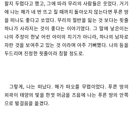
할지 두렵다고 했고, 그에 따라 무리의 사람들은 웃었다. 거기
에 나는 해가 네 번 뜨고 질 때까지 돌아오지 않는다면 푸른 땅
을 떠나도 좋다고 쏘았다. 무리의 절반을 잃는 것 보다는 핏줄
하나가 사라지는 것이 좋다는 이야기였다. 그 말에 낳은이는
나의 주장이 한낯 어린 아이의 치기가 아니라, 하나의 남자로
자란 것을 보여주고 있는 것 이라며 아주 기뻐했다. 나의 등을
두드리며 진정한 핏줄이라 칭할 정도로.
그렇게, 나는 떠났다. 해가 떠오를 무렵이었다. 푸른 땅의
외곽이 태양의 빛을 한껏 머금을 즈음에 나는 푸른 땅의 안쪽
으로 발걸음을 옮겼다.