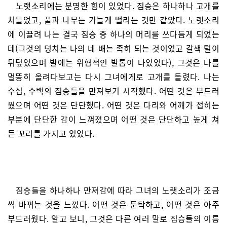
노랫소리에는 분명한 힘이 있었다. 짐승은 하나하나 고개를
쳐들었고, 풀과 나무는 가늘게 떨리는 것만 같았다. 노랫소리
에 이끌려 나는 결국 짐승 중 하나의 머리를 쓰다듬게 되었는
데(그것의 덩치는 나의 네 배는 족히 되는 것이었고 갈색 털이
뒤덮었으며 발에는 위협적인 발톱이 나있었다), 그것은 나를
멀뚱히 올려다보고는 다시 그녀에게로 고개를 돌렸다. 나는
수십, 수백의 짐승들을 만져보기 시작했다. 어떤 것은 부드러
웠으며 어떤 것은 단단했다. 어떤 것은 다리와 어깨가 접히는
부분에 단단한 감이 느껴졌으며 어떤 것은 단단하고 높게 쳐
든 꼬리를 가지고 있었다.
짐승들을 하나하나 만져감에 따라 그녀의 노랫소리가 조금
씩 바뀌는 것을 느꼈다. 어떤 것은 둔탁하고, 어떤 것은 아주
부드러웠다. 알고 보니, 그것은 다른 여러 말로 짐승들의 이름