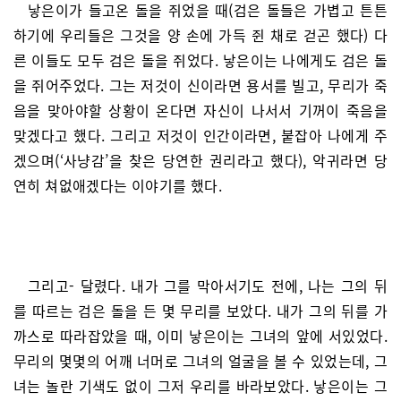
낳은이가 들고온 돌을 쥐었을 때(검은 돌들은 가볍고 튼튼
하기에 우리들은 그것을 양 손에 가득 쥔 채로 걷곤 했다) 다
른 이들도 모두 검은 돌을 쥐었다. 낳은이는 나에게도 검은 돌
을 쥐어주었다. 그는 저것이 신이라면 용서를 빌고, 무리가 죽
음을 맞아야할 상황이 온다면 자신이 나서서 기꺼이 죽음을
맞겠다고 했다. 그리고 저것이 인간이라면, 붙잡아 나에게 주
겠으며(‘사냥감’을 찾은 당연한 권리라고 했다), 악귀라면 당
연히 쳐없애겠다는 이야기를 했다.
그리고- 달렸다. 내가 그를 막아서기도 전에, 나는 그의 뒤
를 따르는 검은 돌을 든 몇 무리를 보았다. 내가 그의 뒤를 가
까스로 따라잡았을 때, 이미 낳은이는 그녀의 앞에 서있었다.
무리의 몇몇의 어깨 너머로 그녀의 얼굴을 볼 수 있었는데, 그
녀는 놀란 기색도 없이 그저 우리를 바라보았다. 낳은이는 그