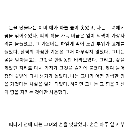
눈을 떴을때는 이미 해가 하늘 높이 솟았고, 나는 그녀에게
꽃을 꺾어주었다. 피의 색을 가득 머금은 잎이 색색이 가장자
리를 물들였고, 그 가운데는 하얗게 익어 노란 부위가 고개를
들었다. 살짝의 따끔한 기운은 그저 아무렇지 않았다. 그녀는
꽃을 받아들고는 그것을 한참동안 바라보았다. 그리고, 꽃을
꺾었던 자리로 다시 가져가 그것을 줄기에 붙였다. 꺾여 늘어
졌던 꽃잎에 다시 생기가 돌았다. 나는 그녀가 어떤 강력한 힘
을 가졌다는 사실을 알게 되었다. 하지만 그녀는 그 힘을 자신
의 땅을 지키는 것에만 사용했다.
떠나기 전에 나는 그녀의 손을 맞잡았다. 손은 아주 옅고 부