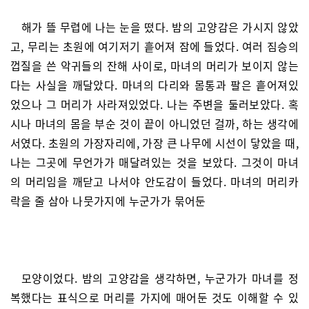
해가 뜰 무렵에 나는 눈을 떴다. 밤의 고양감은 가시지 않았
고, 무리는 초원에 여기저기 흩어져 잠에 들었다. 여러 짐승의
껍질을 쓴 악귀들의 잔해 사이로, 마녀의 머리가 보이지 않는
다는 사실을 깨달았다. 마녀의 다리와 몸통과 팔은 흩어져있
었으나 그 머리가 사라져있었다. 나는 주변을 둘러보았다. 혹
시나 마녀의 몸을 부순 것이 끝이 아니었던 걸까, 하는 생각에
서였다. 초원의 가장자리에, 가장 큰 나무에 시선이 닿았을 때,
나는 그곳에 무언가가 매달려있는 것을 보았다. 그것이 마녀
의 머리임을 깨닫고 나서야 안도감이 들었다. 마녀의 머리카
락을 줄 삼아 나뭇가지에 누군가가 묶어둔
모양이었다. 밤의 고양감을 생각하면, 누군가가 마녀를 정
복했다는 표식으로 머리를 가지에 매어둔 것도 이해할 수 있