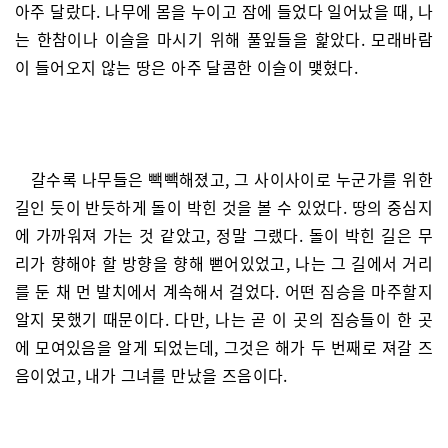
아주 달랐다. 나무에 몸을 누이고 잠에 들었다 일어났을 때, 나
는 한참이나 이슬을 마시기 위해 풀잎들을 핥았다. 모래바람
이 들어오지 않는 땅은 아주 달콤한 이슬이 맺혔다.
갈수록 나무들은 빽빽해졌고, 그 사이사이로 누군가를 위한
길인 듯이 반듯하게 돌이 박힌 것을 볼 수 있었다. 땅의 중심지
에 가까워져 가는 것 같았고, 정말 그랬다. 돌이 박힌 길은 무
리가 향해야 할 방향을 향해 뻗어있었고, 나는 그 길에서 거리
를 둔 채 먼 발치에서 계속해서 걸었다. 어떤 짐승을 마주할지
알지 못했기 때문이다. 다만, 나는 곧 이 곳의 짐승들이 한 곳
에 모여있음을 알게 되었는데, 그것은 해가 두 번째로 져갈 즈
음이었고, 내가 그녀를 만났을 즈음이다.