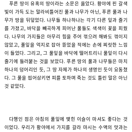
푸른 땅이 유혹의 땅이라는 소문은 옳았다. 황야에 핀 갈색
빛이 가득 도는 말라비틀어진 풀과 나무가 아닌, 푸른 풀과 나
무가 땅을 뒤덮었다. 나무들 하나하나는 각기 다른 잎과 줄기
를 가졌고, 바닥을 빼곡하게 피어난 풀들도 색색이 꽃을 피웠
다. 나무의 가지들은 아무리 힘을 주어 꺾으려 해봐도 꺾이지
않았고, 풀잎을 억지로 잡아 뜯었을 적에는 손에 찌릿한 느낌
이 들었다. 그리고, 그 풀잎을 바닥에 떨어트리니 풀잎이 다시
줄기에 들러붙는 것을 보았다. 푸른 땅의 풀과 나무들은 마치
하나의 덩어리인 듯, 그 땅 자체가 하나의 생명인 듯이 요동쳤
다. 그 풀을 씹어삼키면 피를 토하며 죽는 것도 틀린 말은 아닌
것 같았다.
다행인 점은 아침의 풀잎에 맺힌 이슬이 마셔도 좋다는 것
이었다. 우리가 황야에서 가지를 갈라 마시는 수액의 맛과는