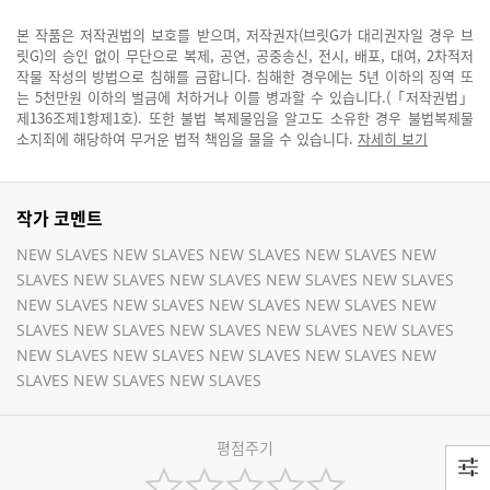
본 작품은 저작권법의 보호를 받으며, 저작권자(브릿G가 대리권자일 경우 브
릿G)의 승인 없이 무단으로 복제, 공연, 공중송신, 전시, 배포, 대여, 2차적저
작물 작성의 방법으로 침해를 금합니다. 침해한 경우에는 5년 이하의 징역 또
는 5천만원 이하의 벌금에 처하거나 이를 병과할 수 있습니다.(「저작권법」
제136조제1항제1호). 또한 불법 복제물임을 알고도 소유한 경우 불법복제물
소지죄에 해당하여 무거운 법적 책임을 물을 수 있습니다.
자세히 보기
작가 코멘트
NEW SLAVES NEW SLAVES NEW SLAVES NEW SLAVES NEW
SLAVES NEW SLAVES NEW SLAVES NEW SLAVES NEW SLAVES
NEW SLAVES NEW SLAVES NEW SLAVES NEW SLAVES NEW
SLAVES NEW SLAVES NEW SLAVES NEW SLAVES NEW SLAVES
NEW SLAVES NEW SLAVES NEW SLAVES NEW SLAVES NEW
SLAVES NEW SLAVES NEW SLAVES
평점주기