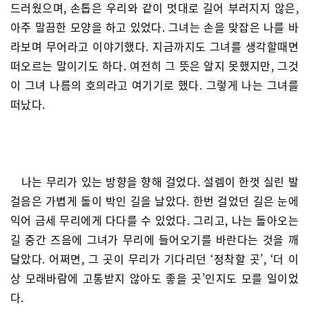
드러웠으며, 손톱은 우리와 같이 멋대로 길어 부러지지 않은,
아주 말끔한 모양을 하고 있었다. 그녀는 손을 맞잡은 나를 바
라보며 무어라고 이야기했다. 지금까지도 그녀를 생각할때면
떠오르는 말이기도 하다. 여전히 그 뜻은 알지 못했지만, 그것
이 그녀 나름의 호의라고 여기기로 했다. 그렇게 나는 그녀를
떠났다.
나는 무리가 있는 방향을 향해 걸었다. 설렘이 한껏 실린 발
걸음은 가볍게 돌이 박인 길을 날았다. 한번 걸었던 길은 눈에
익어 금세 무리에게 다다를 수 있었다. 그리고, 나는 돌아오는
길 중간 즈음에 그녀가 무리에 들어오기를 바란다는 것을 깨
달았다. 어쩌면, 그 곳이 무리가 기다리던 ‘정착할 곳’, ‘더 이
상 모래바람에 고통받지 않아도 좋을 곳’인지도 모를 일이었
다.