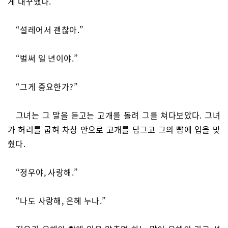
게 대꾸했다.
“설레어서 괜찮아.”
“벌써 일 년이야.”
“그게 중요한가?”
그녀는 그 말을 듣고는 고개를 돌려 그를 쳐다보았다. 그녀
가 허리를 굽혀 차창 안으로 고개를 담그고 그의 뺨에 입을 맞
췄다.
“정우야, 사랑해.”
“나도 사랑해, 은혜 누나.”