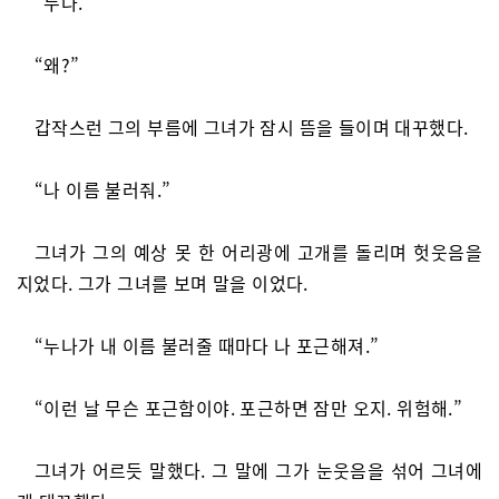
“누나.”
“왜?”
갑작스런 그의 부름에 그녀가 잠시 뜸을 들이며 대꾸했다.
“나 이름 불러줘.”
그녀가 그의 예상 못 한 어리광에 고개를 돌리며 헛웃음을
지었다. 그가 그녀를 보며 말을 이었다.
“누나가 내 이름 불러줄 때마다 나 포근해져.”
“이런 날 무슨 포근함이야. 포근하면 잠만 오지. 위험해.”
그녀가 어르듯 말했다. 그 말에 그가 눈웃음을 섞어 그녀에