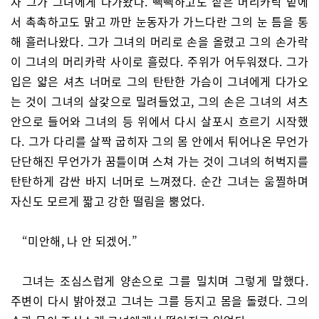
자 그가 그녀에게 다가왔다. 빽빽하고도 짙은 머리카락 밑에
서 촉촉하고도 맑고 까만 눈동자가 가느다란 그의 눈 틈을 통
해 흘러나왔다. 그가 그녀의 머리로 손을 올렸고 그의 손가락
이 그녀의 머리카락 사이로 흘렀다. 주위가 어두워졌다. 그가
입은 얇은 셔츠 너머로 그의 탄탄한 가슴이 그녀에게 다가오
는 것이 그녀의 살갗으로 밀려들었고, 그의 손은 그녀의 셔츠
안으로 들어와 그녀의 등 위에서 다시 살포시 흐르기 시작했
다. 그가 다리를 살짝 굽히자 그의 몸 안에서 튀어나온 무언가
단단해진 무언가가 꿈틀이며 스쳐 가는 것이 그녀의 허벅지를
탄탄하게 감싼 바지 너머로 느껴졌다. 순간 그녀는 움찔하며
자신도 모르게 짧고 강한 떨림을 뿜었다.
“미안해, 나 안 되겠어.”
그녀는 조심스럽게 양손으로 그를 밀치며 그렇게 말했다.
주변이 다시 밝아졌고 그녀는 그를 등지고 몸을 돌렸다. 그의