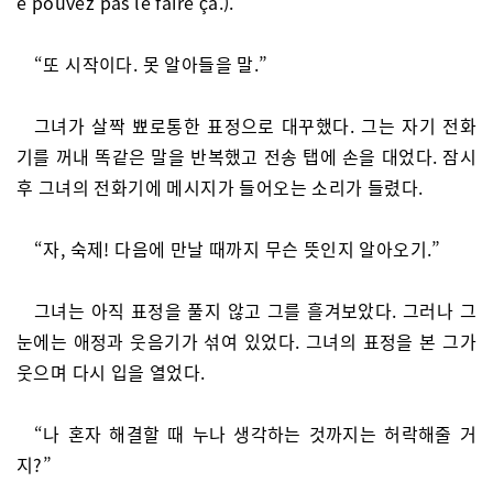
e pouvez pas le faire ça.).”
“또 시작이다. 못 알아들을 말.”
그녀가 살짝 뾰로통한 표정으로 대꾸했다. 그는 자기 전화
기를 꺼내 똑같은 말을 반복했고 전송 탭에 손을 대었다. 잠시
후 그녀의 전화기에 메시지가 들어오는 소리가 들렸다.
“자, 숙제! 다음에 만날 때까지 무슨 뜻인지 알아오기.”
그녀는 아직 표정을 풀지 않고 그를 흘겨보았다. 그러나 그
눈에는 애정과 웃음기가 섞여 있었다. 그녀의 표정을 본 그가
웃으며 다시 입을 열었다.
“나 혼자 해결할 때 누나 생각하는 것까지는 허락해줄 거
지?”