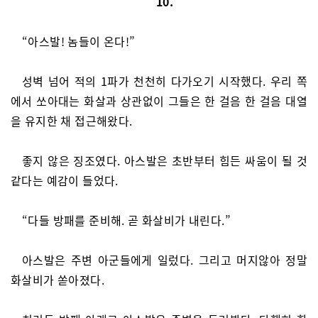
10.
“아스발! 놈들이 온다!”
성벽 넘어 적의 1파가 천천히 다가오기 시작했다. 우리 쪽
에서 쏘아대는 화살과 상관없이 그들은 한 걸음 한 걸음 대열
을 유지한 채 접근해왔다.
좋지 않은 징조였다. 아스발은 초반부터 힘든 싸움이 될 것
같다는 예감이 들었다.
“다들 방패를 준비해. 곧 화살비가 내린다.”
아스발은 주변 아군들에게 일렀다. 그리고 머지않아 정말
화살비가 쏟아졌다.