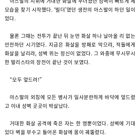
아스발의 지휘에 거대한 화살에 무너졌던 성벽이 빠르게 제
모습을 찾기 시작했다. ‘빌더’였던 생전의 아스발이 하던 일이
었다.
물론 그때는 전투가 끝난 뒤 눈먼 화살 하나 날아올 리 없는
안전하던 시기였다. 지금은 화살을 방패로 막으랴, 적들에게
화살을 날리랴, 성벽 위는 정신이 없었다. 그 와중에 무시무시
한 발리스타의 장전이 끝난 것이 보였다.
“모두 엎드려!”
아스발의 외침에 모든 병사가 일사분란하게 바닥에 엎드렸
고 이내 성벽 곳곳이 박살났다.
거대한 화살 공격에 죽은 자는 한 명뿐이었다. 성벽에 기대
있다 벽을 부수고 들어온 화살에 몸이 궤뚫렸다.