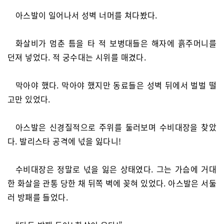
아스발이 일어나서 성벽 너머를 쳐다봤다.
화살비가 멈춘 틈을 타 적 보병대들은 해자에 흙주머니를
던져 넣었다. 적 궁수대는 시위를 매겼다.
막아야 했다. 막아야 했지만 동료들은 성벽 뒤에서 벌벌 떨
고만 있었다.
아스발은 신경질적으로 주위를 둘러보며 수비대장을 찾았
다. 발리스타 공격에 넋을 잃다니!
수비대장은 정말로 넋을 잃은 상태였다. 그는 가슴에 거대
한 화살을 관통 당한 채 뒤쪽 벽에 꽂혀 있었다. 아스발은 서둘
러 방패를 들었다.