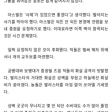
그들을 휘어잡은 공포는 쉽게 없어지지 않았다.
아스발은 ‘사제’가 있었으면 좋겠다’고 생각했다. 떨어지는
사기를 막아야 했다. 아스발은 되든 안 되든 본영에 전령을 보
내 증원을 요청하기로 했다. 이대로라면 이쪽 벽이 함락되는
것은 시간 문제였다.
일찍 요청하지 않은 것이 후회됐다. 적들은 벌써 해자 위에
서너 개의 교두보를 마련했다.
궁병대와 보병대가 증원될 즈음 적들의 화살 공격이 빗발쳤
다. 발리스타의 거대한 화살은 성벽을 부쉈고 하늘에선 화살
비가 쏟아졌다. 놈들은 발리스타를 아낌 없이 쏘아댈 기세였
다.
성벽 곳곳이 무너지고 몇 안 되던 수비대도 수가 많이 줄었