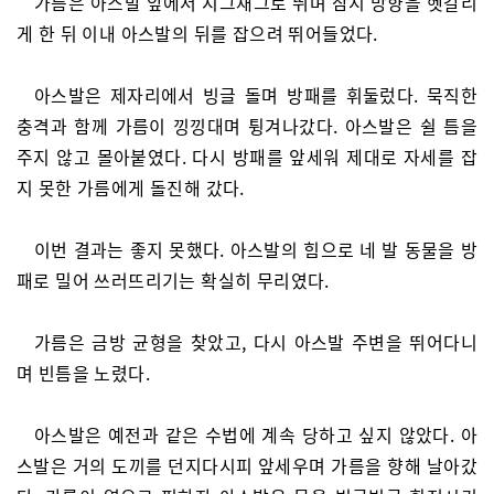
가름은 아스발 앞에서 지그재그로 뛰며 잠시 방향을 헷갈리
게 한 뒤 이내 아스발의 뒤를 잡으려 뛰어들었다.
아스발은 제자리에서 빙글 돌며 방패를 휘둘렀다. 묵직한
충격과 함께 가름이 낑낑대며 튕겨나갔다. 아스발은 쉴 틈을
주지 않고 몰아붙였다. 다시 방패를 앞세워 제대로 자세를 잡
지 못한 가름에게 돌진해 갔다.
이번 결과는 좋지 못했다. 아스발의 힘으로 네 발 동물을 방
패로 밀어 쓰러뜨리기는 확실히 무리였다.
가름은 금방 균형을 찾았고, 다시 아스발 주변을 뛰어다니
며 빈틈을 노렸다.
아스발은 예전과 같은 수법에 계속 당하고 싶지 않았다. 아
스발은 거의 도끼를 던지다시피 앞세우며 가름을 향해 날아갔