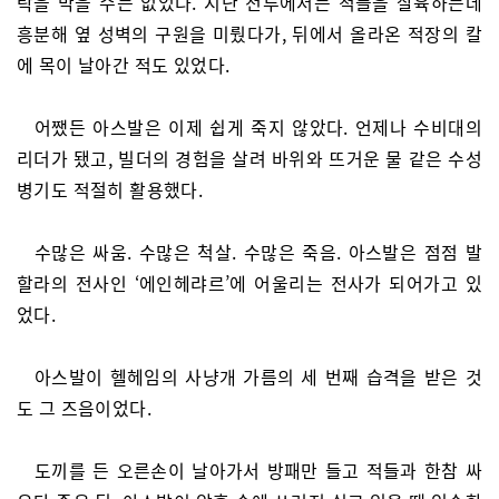
락을 막을 수는 없었다. 지난 전투에서는 적들을 살육하는데
흥분해 옆 성벽의 구원을 미뤘다가, 뒤에서 올라온 적장의 칼
에 목이 날아간 적도 있었다.
어쨌든 아스발은 이제 쉽게 죽지 않았다. 언제나 수비대의
리더가 됐고, 빌더의 경험을 살려 바위와 뜨거운 물 같은 수성
병기도 적절히 활용했다.
수많은 싸움. 수많은 척살. 수많은 죽음. 아스발은 점점 발
할라의 전사인 ‘에인헤랴르’에 어울리는 전사가 되어가고 있
었다.
아스발이 헬헤임의 사냥개 가름의 세 번째 습격을 받은 것
도 그 즈음이었다.
도끼를 든 오른손이 날아가서 방패만 들고 적들과 한참 싸