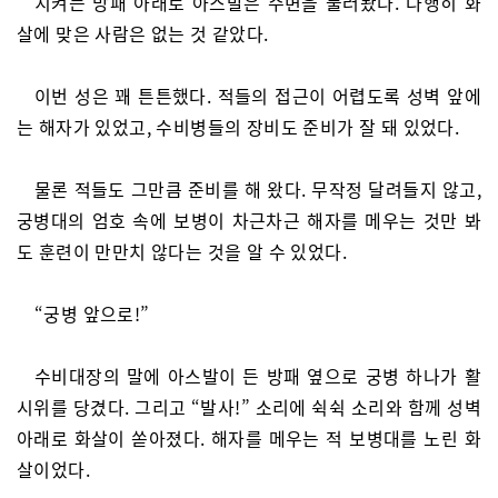
치켜든 방패 아래로 아스발은 주변을 둘러봤다. 다행히 화
살에 맞은 사람은 없는 것 같았다.
이번 성은 꽤 튼튼했다. 적들의 접근이 어렵도록 성벽 앞에
는 해자가 있었고, 수비병들의 장비도 준비가 잘 돼 있었다.
물론 적들도 그만큼 준비를 해 왔다. 무작정 달려들지 않고,
궁병대의 엄호 속에 보병이 차근차근 해자를 메우는 것만 봐
도 훈련이 만만치 않다는 것을 알 수 있었다.
“궁병 앞으로!”
수비대장의 말에 아스발이 든 방패 옆으로 궁병 하나가 활
시위를 당겼다. 그리고 “발사!” 소리에 쉭쉭 소리와 함께 성벽
아래로 화살이 쏟아졌다. 해자를 메우는 적 보병대를 노린 화
살이었다.