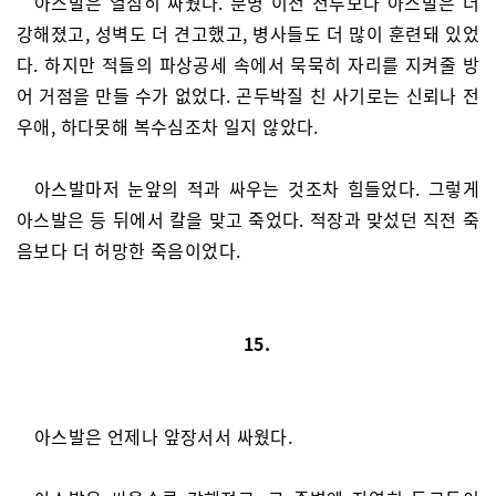
아스발은 열심히 싸웠다. 분명 이전 전투보다 아스발은 더
강해졌고, 성벽도 더 견고했고, 병사들도 더 많이 훈련돼 있었
다. 하지만 적들의 파상공세 속에서 묵묵히 자리를 지켜줄 방
어 거점을 만들 수가 없었다. 곤두박질 친 사기로는 신뢰나 전
우애, 하다못해 복수심조차 일지 않았다.
아스발마저 눈앞의 적과 싸우는 것조차 힘들었다. 그렇게
아스발은 등 뒤에서 칼을 맞고 죽었다. 적장과 맞섰던 직전 죽
음보다 더 허망한 죽음이었다.
15.
아스발은 언제나 앞장서서 싸웠다.