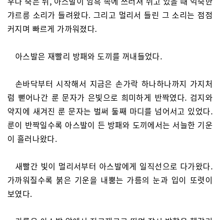
우다 죽은 뒤, 아스발이 암흑 속에 쓰러져 쉬고 있을 때 익숙한
갸르릉 소리가 들려왔다. 그리고 멀리서 들린 그 소리는 점점
커지며 빠르게 가까워졌다.
아스발은 재빨리 방패와 도끼를 꺼내들었다.
손바닥부터 시작해서 지금은 손가락 하나하나까지 가지처
럼 뻗어나간 룬 문자가 은빛으로 희미하게 반짝였다. 검지와
약지에 새겨진 룬 문자는 벌써 둘째 마디를 넘어서고 있었다.
룬이 반짝일수록 아스발이 든 방패와 도끼에서는 서늘한 기운
이 흘러나왔다.
새빨간 빛이 멀리서부터 아스발에게 일직선으로 다가왔다.
가까워질수록 붉은 기운을 내뿜는 가름의 눈과 입이 또렷이
보였다.