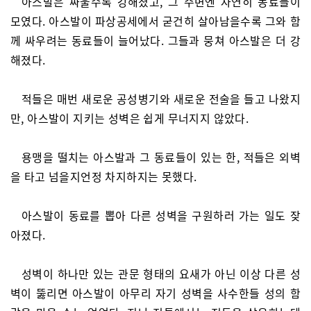
아스발은 싸울수록 강해졌고, 그 주변엔 자연히 동료들이
모였다. 아스발이 파상공세에서 굳건히 살아남을수록 그와 함
께 싸우려는 동료들이 늘어났다. 그들과 뭉쳐 아스발은 더 강
해졌다.
적들은 매번 새로운 공성병기와 새로운 전술을 들고 나왔지
만, 아스발이 지키는 성벽은 쉽게 무너지지 않았다.
용맹을 떨치는 아스발과 그 동료들이 있는 한, 적들은 외벽
을 타고 넘을지언정 차지하지는 못했다.
아스발이 동료를 뽑아 다른 성벽을 구원하러 가는 일도 잦
아졌다.
성벽이 하나만 있는 관문 형태의 요새가 아닌 이상 다른 성
벽이 뚫리면 아스발이 아무리 자기 성벽을 사수한들 성의 함