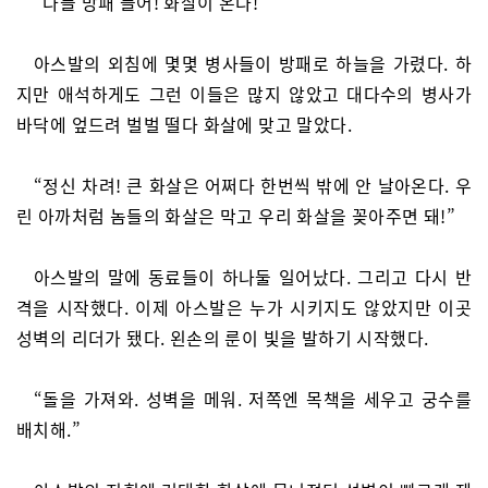
“다들 방패 들어! 화살이 온다!”
아스발의 외침에 몇몇 병사들이 방패로 하늘을 가렸다. 하
지만 애석하게도 그런 이들은 많지 않았고 대다수의 병사가
바닥에 엎드려 벌벌 떨다 화살에 맞고 말았다.
“정신 차려! 큰 화살은 어쩌다 한번씩 밖에 안 날아온다. 우
린 아까처럼 놈들의 화살은 막고 우리 화살을 꽂아주면 돼!”
아스발의 말에 동료들이 하나둘 일어났다. 그리고 다시 반
격을 시작했다. 이제 아스발은 누가 시키지도 않았지만 이곳
성벽의 리더가 됐다. 왼손의 룬이 빛을 발하기 시작했다.
“돌을 가져와. 성벽을 메워. 저쪽엔 목책을 세우고 궁수를
배치해.”