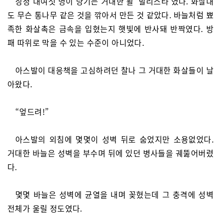
장정 대여섯 명이 당기는 거대한 활 ‘발리스타’였다. 화살대
도 무슨 통나무 같은 것을 깎아서 만든 것 같았다. 바늘처럼 뾰
족한 화살촉은 금속을 입혔는지 햇빛에 반사돼 반짝였다. 방
패 따위로 막을 수 있는 수준이 아니었다.
아스발이 대응책을 고심하려던 찰나 그 거대한 화살들이 날
아왔다.
“엎드려!”
아스발의 외침에 몇몇이 성벽 뒤로 숨었지만 소용없었다.
거대한 바늘은 성벽을 부수며 뒤에 있던 병사들을 궤뚫어버렸
다.
몇몇 바늘은 성벽에 균열을 내며 꽂혔는데 그 충격에 성벽
전체가 울릴 정도였다.