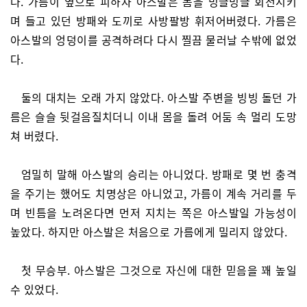
다. 가름이 옆으로 피하자 아스발은 몸을 빙글빙글 회전시키
며 들고 있던 방패와 도끼로 사방팔방 휘저어버렸다. 가름은
아스발의 엉덩이를 공격하려다 다시 찔끔 물러날 수밖에 없었
다.
둘의 대치는 오래 가지 않았다. 아스발 주변을 빙빙 돌던 가
름은 슬슬 뒷걸음질치더니 이내 몸을 돌려 어둠 속 멀리 도망
쳐 버렸다.
엄밀히 말해 아스발의 승리는 아니었다. 방패로 몇 번 충격
을 주기는 했어도 치명상은 아니었고, 가름이 계속 거리를 두
며 빈틈을 노려온다면 먼저 지치는 쪽은 아스발일 가능성이
높았다. 하지만 아스발은 처음으로 가름에게 밀리지 않았다.
첫 무승부. 아스발은 그것으로 자신에 대한 믿음을 꽤 높일
수 있었다.