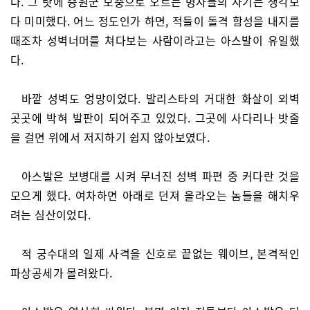
다. 그 탓에 증원군 보충으로 오르는 병사들의 사기는 생각보
다 미미했다. 어느 정도인가 하면, 적들이 돌격 함성을 내지를
때조차 성벽너머를 쳐다보는 사람이라고는 아스발이 유일했
다.
바깥 성벽도 엉망이었다. 발리스타의 거대한 화살이 외벽
곳곳에 박혀 발판이 되어주고 있었다. 그곳에 사다리나 밧줄
을 걸면 위에서 저지하기 쉽지 않아보였다.
아스발은 보병대를 시켜 무너진 성벽 파편 중 커다란 것을
모으게 했다. 여차하면 아래로 던져 올라오는 놈들을 해치우
려는 심산이었다.
적 궁수대의 일제 사격을 신호로 끝없는 웨이브, 본격적인
파상공세가 몰려왔다.