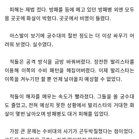
피해는 제법 컸다. 방패를 등에 메고 있던 방패병 외엔 모두
몸 곳곳에 화살이 박혔다. 곳곳에서 비명이 들렸다.
아스발이 보기에 궁수대의 절반 정도는 더 이상 싸우기 어
려워 보였다. 실수였다.
적들은 공격 방식을 금방 바꿔버렸다. 장전한 발리스타를
이용해 이쪽의 수비 패턴을 헤집어버렸다. 이제 발리스타는
이쪽을 겨누기만 할 뿐 언제 날아올지 예상할 수 없었다.
적들이 해자를 메우는 속도가 빨라졌다. 그들을 쏠 궁수대
도 줄었고, 전혀 예상치 못한 상황에서 발리스타의 거대한 화
살이 몇번 날아오며 방패병도 대거 피해를 입었다.
가장 큰 문제는 수비대의 사기가 곤두박질쳤다는 점이었다.