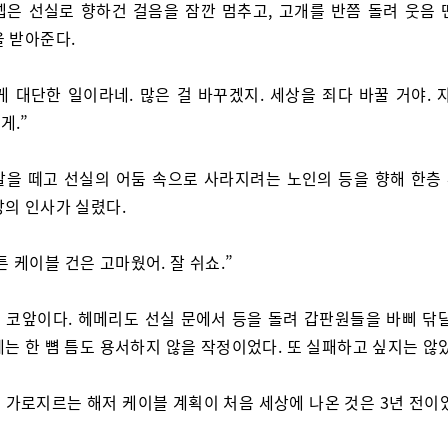
넵은 선실로 향하건 걸음을 잠깐 멈추고, 고개를 반쯤 돌려 웃음 
을 받아준다.
게 대단한 일이라네. 많은 걸 바꾸겠지. 세상을 죄다 바꿀 거야. 
게.”
발을 떼고 선실의 어둠 속으로 사라지려는 노인의 등을 향해 한층
장의 인사가 실렸다.
튼 케이블 건은 고마웠어. 잘 쉬쇼.”
 코앞이다. 헤메리도 선실 문에서 등을 돌려 갑판원들을 바삐 닦달
에는 한 뼘 틈도 용서하지 않을 작정이었다. 또 실패하고 싶지는 않
 가로지르는 해저 케이블 계획이 처음 세상에 나온 것은 3년 전이