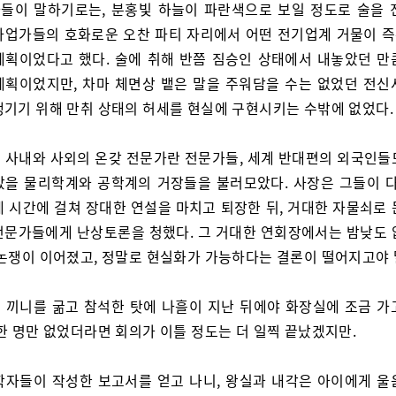
들이 말하기로는, 분홍빛 하늘이 파란색으로 보일 정도로 술을 
사업가들의 호화로운 오찬 파티 자리에서 어떤 전기업계 거물이 
계획이었다고 했다. 술에 취해 반쯤 짐승인 상태에서 내놓았던 만
계획이었지만, 차마 체면상 뱉은 말을 주워담을 수는 없었던 전신
챙기기 위해 만취 상태의 허세를 현실에 구현시키는 수밖에 없었다.
 사내와 사외의 온갖 전문가란 전문가들, 세계 반대편의 외국인들
았을 물리학계와 공학계의 거장들을 불러모았다. 사장은 그들이 다
세 시간에 걸쳐 장대한 연설을 마치고 퇴장한 뒤, 거대한 자물쇠로 
전문가들에게 난상토론을 청했다. 그 거대한 연회장에서는 밤낮도 
 논쟁이 이어졌고, 정말로 현실화가 가능하다는 결론이 떨어지고야 
 끼니를 굶고 참석한 탓에 나흘이 지난 뒤에야 화장실에 조금 가
 한 명만 없었더라면 회의가 이틀 정도는 더 일찍 끝났겠지만.
학자들이 작성한 보고서를 얻고 나니, 왕실과 내각은 아이에게 울