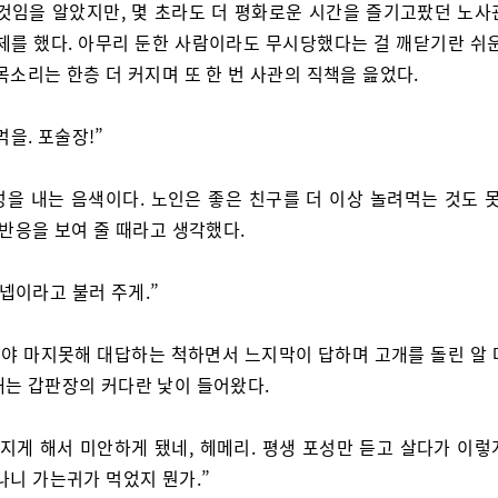
 것임을 알았지만, 몇 초라도 더 평화로운 시간을 즐기고팠던 노사
 체를 했다. 아무리 둔한 사람이라도 무시당했다는 걸 깨닫기란 쉬운
목소리는 한층 더 커지며 또 한 번 사관의 직책을 읊었다.
먹을. 포술장!”
성을 내는 음색이다. 노인은 좋은 친구를 더 이상 놀려먹는 것도 못
 반응을 보여 줄 때라고 생각했다.
데넵이라고 불러 주게.”
야 마지못해 대답하는 척하면서 느지막이 답하며 고개를 돌린 알 
대는 갑판장의 커다란 낯이 들어왔다.
터지게 해서 미안하게 됐네, 헤메리. 평생 포성만 듣고 살다가 이렇
나니 가는귀가 먹었지 뭔가.”