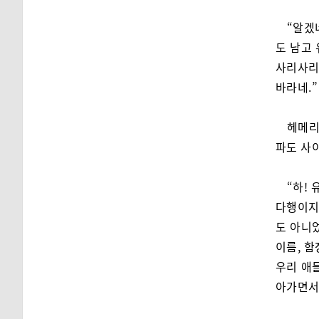
“알겠
도 남고
사리사리
바라네.”
헤메리
파도 사
“하!
다행이지.
도 아니
이름, 함
우리 애들
아가면서