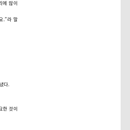
리에 많이
.”라 말
냈다.
요한 것이