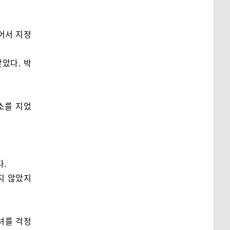
어서 지정
았다. 박
소를 지었
다.
지 않았지
녀를 걱정