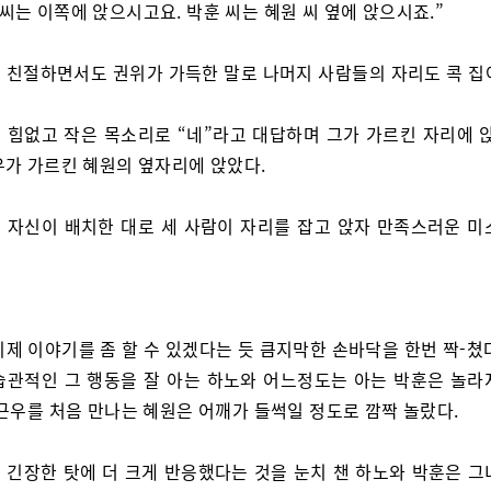
 씨는 이쪽에 앉으시고요. 박훈 씨는 혜원 씨 옆에 앉으시죠.”
 친절하면서도 권위가 가득한 말로 나머지 사람들의 자리도 콕 집
 힘없고 작은 목소리로 “네”라고 대답하며 그가 가르킨 자리에 앉
우가 가르킨 혜원의 옆자리에 앉았다.
 자신이 배치한 대로 세 사람이 자리를 잡고 앉자 만족스러운 미
이제 이야기를 좀 할 수 있겠다는 듯 큼지막한 손바닥을 한번 짝-쳤
습관적인 그 행동을 잘 아는 하노와 어느정도는 아는 박훈은 놀라
 근우를 처음 만나는 혜원은 어깨가 들썩일 정도로 깜짝 놀랐다.
 긴장한 탓에 더 크게 반응했다는 것을 눈치 챈 하노와 박훈은 그