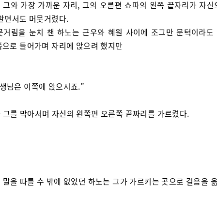
 그와 가장 가까운 자리, 그의 오른편 쇼파의 왼쪽 끝자리가 자신
 알면서도 머뭇거렸다.
뭇거림을 눈치 챈 하노는 근우와 혜원 사이에 조그만 문턱이라도
쪽으로 들어가며 자리에 앉으려 했지만
선생님은 이쪽에 앉으시죠.”
 그를 막아서며 자신의 왼쪽편 오른쪽 끝짜리를 가르켰다.
 말을 따를 수 밖에 없었던 하노는 그가 가르키는 곳으로 걸음을 