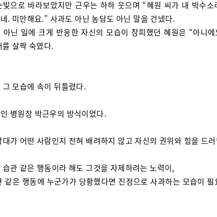
눈빛으로 바라보았지만 근우는 하하 웃으며 “혜원 씨가 내 박수소
. 미안해요.” 사과도 아닌 농담도 아닌 말을 건넸다.
 아닌 일에 크게 반응한 자신의 모습이 창피했던 혜원은 “아니에요
개를 살짝 숙였다.
 그 모습에 속이 뒤틀렸다.
인 병원장 박근우의 방식이었다.
상대가 어떤 사람인지 전혀 배려하지 않고 자신의 권위와 힘을 드러
 습관 같은 행동이라 해도 그것을 자제하려는 노력이,
관 같은 행동에 누군가가 당황했다면 진정으로 사과하는 모습이 필