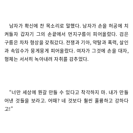
남자가 확신에 찬 목소리로 말했다. 남자가 손을 허공에 치
켜들자 갑자기 그의 손끝에서 먼지구름이 피어올랐다. 검은
구름은 차차 형상을 갖춰갔다. 전쟁과 기아, 약탈과 폭력, 살인
과 속임수가 뭉게뭉게 피어올랐다. 여자가 그것에 손을 대자,
형체는 서서히 녹아내려 자취를 감추었다.
“너만 세상에 뭔갈 만들 수 있다고 착각하지 마. 내가 만들
어낸 것들을 보라고. 어때? 네 것보다 훨씬 훌륭하고 강하다
고!”