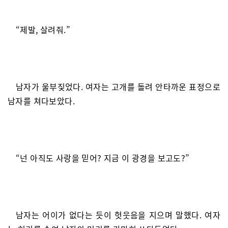
“제발, 살려줘.”
남자가 울부짖었다. 여자는 고개를 돌려 안타까운 표정으로
남자를 쳐다보았다.
“넌 아직도 사랑을 믿어? 지금 이 광경을 보고도?”
남자는 어이가 없다는 듯이 헛웃음을 지으며 말했다. 여자