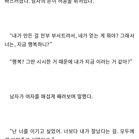
바스러졌다. 남자의 손이 허공을 휘저었다.
“내가 만든 걸 전부 부서트려서, 네가 얻는 게 뭐야? 그래서
너는, 지금 행복하니?”
“행복? 그딴 시시한 거 때문에 내가 지금 이러는 거 같아?”
남자가 여자를 매섭게 째려보며 말했다.
“난 너를 이기고 싶었어. 너보다 내가 잘났다는 걸. 모두에