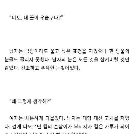
“너도, 내 꼴이 우습구나?”
남자는 금방이라도 울고 싶은 표정을 지었으나 한 방울의
눈물도 흘리지 못했다. 남자의 눈은 모든 것을 삼켜버릴 것만
같았다. 건조하고 푸석한 눈빛이었다.
“왜 그렇게 생각해?”
여자는 차분하게 되물었다. 남자는 대답 대신 고개를 저었
다. 검게 타오르던 컵의 손잡이가 부서지자 컵은 가루가 되어