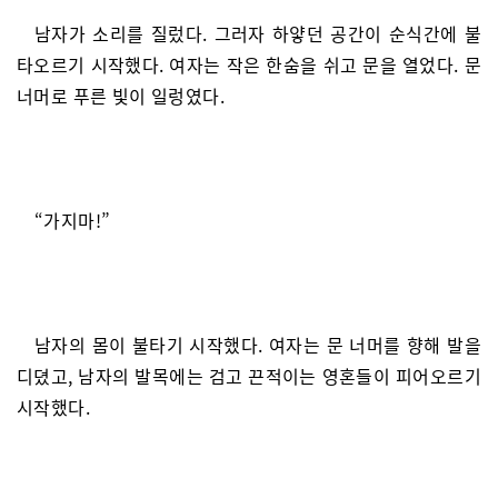
남자가 소리를 질렀다. 그러자 하얗던 공간이 순식간에 불
타오르기 시작했다. 여자는 작은 한숨을 쉬고 문을 열었다. 문
너머로 푸른 빛이 일렁였다.
“가지마!”
남자의 몸이 불타기 시작했다. 여자는 문 너머를 향해 발을
디뎠고, 남자의 발목에는 검고 끈적이는 영혼들이 피어오르기
시작했다.