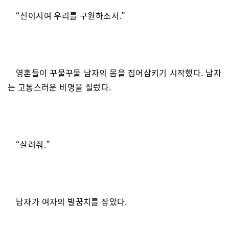
“신이시여 우리를 구원하소서.”
영혼들이 꾸물꾸물 남자의 몸을 집어삼키기 시작했다. 남자
는 고통스러운 비명을 질렀다.
“살려줘.”
남자가 여자의 발꿈치를 잡았다.