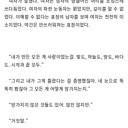
여자가 말했다. 여자는 남자의 헝클어진 머리를 조심스레
쓰다듬었다. 여자의 파란 눈동자는 맑았지만, 깊이를 알 수 없
었다. 이해할 수 없다는 표정의 남자를 보며 여자는 천천히 미
소지었다. 약간은 안쓰러워하는 표정이었다.
“내가 만든 모든 게 사랑이었는걸. 빛도, 하늘도, 땅도, 바다
도. 시작과 끝 모두.”
“그리고 내가 그게 틀렸다는 걸 증명했잖아. 네 눈으로 똑
똑히 봤잖아 그 모든 게 어떻게 망가지는지.”
“망가지지 않은 것들도 있어. 많진 않지만.”
“거짓말.”