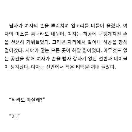
남자가 여자의 손을 뿌리치며 입꼬리를 비틀어 올렸다. 여
자의 미소를 흉내라도 내듯이. 여자는 허공에 내팽개쳐진 손
을 천천히 거둬들였다. 그리곤 자리에서 일어나 허공을 향해
걸어갔다. 시야가 닿는 모든 곳이 하얄 뿐이었다. 아무것도 없
는 공간을 향해 여자가 손을 뻗자 갑자기 없던 선반과 테이블
이 생겨났다. 여자는 선반에서 작은 티백을 꺼내 들었다.
“뭐라도 마실래?”
“어.”