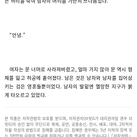
는 허리를 숙여 남자의 머리를 가만히 쓰다듬었다.
“안녕.”
여자는 문 너머로 사라져버렸고, 얼마 가지 않아 문 역시 형
체를 잃고 허공에 흩어졌다. 남은 것은 남자와 남자를 집어삼
키는 검은 영혼들뿐이었다. 남자의 발밑엔 멸망한 지구가 붉
게 타오르고 있었다.
본 작품은 저작권법의 보호를 받으며, 저작권자(브릿G가 대리권자일 경우 브
릿G)의 승인 없이 무단으로 복제, 공연, 공중송신, 전시, 배포, 대여, 2차적저
작물 작성의 방법으로 침해를 금합니다. 침해한 경우에는 5년 이하의 징역 또
는 5천만원 이하의 벌금에 처하거나 이를 병과할 수 있습니다.(「저작권법」