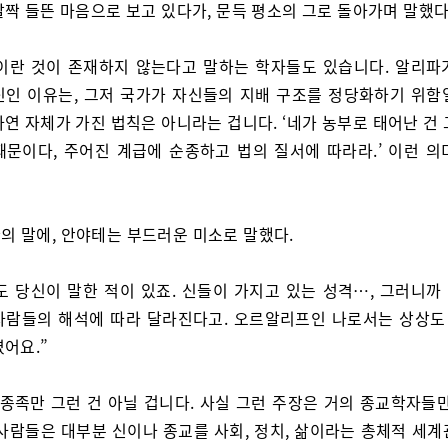
살짝 들뜬 마음으로 보고 있다가, 문득 평소의 그로 돌아가며 말했다
이란 것이 존재하지 않는다고 말하는 학자들도 있습니다. 알리파
신인 이유는, 그저 국가가 자신들의 지배 구조를 정당화하기 위함
연 자체가 가진 법칙은 아니라는 겁니다. ‘네가 농부로 태어난 건
때문이다, 주어진 계급에 순종하고 법의 질서에 따라라.’ 이런 의
의 말에, 안야테는 부드러운 미소로 말했다.
도 당신이 말한 적이 있죠. 신들이 가지고 있는 성격…, 그러니까
사람들의 해석에 따라 달라진다고. 오르알리프인 나로서는 상상도 
어요.”
 종족만 그런 건 아닐 겁니다. 사실 그런 주장은 거의 종교학자들만
 사람들은 대부분 신이나 종교를 사회, 정치, 삶이라는 총체적 세계