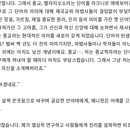
못합니다. 그래서 종교, 렐라지오소라는 단어를 라크니르 에레보어
후로 그 단어의 의미에 대해 제국교와 마법사들이 끊임없이 부딪
은 믿음, 가르침, 제일 중요한 원리, 진리 등의 의미를 가진 옛 단
라져가던 그 고어를, 그가 선신과 악신 신앙에 대해 논하면서 재사
는 종교라는 현대적인 의미를 새로이 갖게 되었습니다. 단어의 탄
요? 벌써 백 년도 더 전의 이야기지만, 마법사들이나 학자들이 아닌
 귀에는 아직도 낯선 개념이에요. 종교…. 저는 종교학자라는 단
부에게 꺼내야 할 때마다 아직도 부담스럽습니다. 그래서 그냥 저는
 자신을 소개해버리죠.”
하겠네요.”
 살짝 쓴웃음으로 바꾸며 공감한 안야테에게, 예니한은 어깨를 
.
 괜찮습니다. 제가 열심히 연구하고 사람들에게 진리를 설파하면 되죠