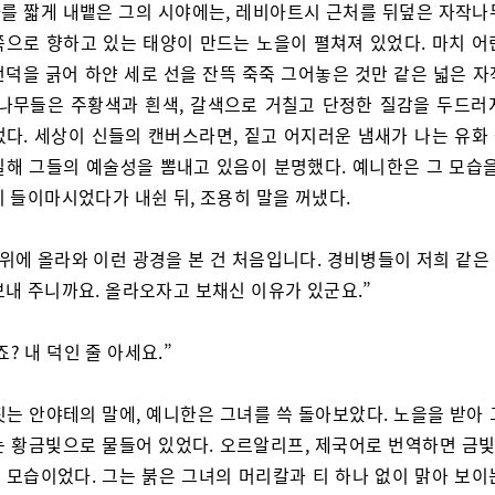
를 짧게 내뱉은 그의 시야에는, 레비아트시 근처를 뒤덮은 자작나
쪽으로 향하고 있는 태양이 만드는 노을이 펼쳐져 있었다. 마치 어
언덕을 긁어 하얀 세로 선을 잔뜩 죽죽 그어놓은 것만 같은 넓은 자
 나무들은 주황색과 흰색, 갈색으로 거칠고 단정한 질감을 두드러
었다. 세상이 신들의 캔버스라면, 짙고 어지러운 냄새가 나는 유화
칠해 그들의 예술성을 뽐내고 있음이 분명했다. 예니한은 그 모습을
히 들이마시었다가 내쉰 뒤, 조용히 말을 꺼냈다.
 위에 올라와 이런 광경을 본 건 처음입니다. 경비병들이 저희 같은
보내 주니까요. 올라오자고 보채신 이유가 있군요.”
? 내 덕인 줄 아세요.”
짓는 안야테의 말에, 예니한은 그녀를 쓱 돌아보았다. 노을을 받아 
는 황금빛으로 물들어 있었다. 오르알리프, 제국어로 번역하면 금빛 
 모습이었다. 그는 붉은 그녀의 머리칼과 티 하나 없이 맑아 보이