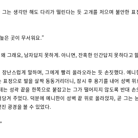
 그는 생각만 해도 다리가 떨린다는 듯 고개를 저으며 불안한 표
 높은 곳이 무서워요.”
. 왜 그래요, 남자답지 못하게. 아니면, 잔혹한 인간답지 못하다고 
 장난스럽게 말하며, 그에게 빨리 올라오라는 듯 손짓했다. 예니
는 표정으로 발을 살짝 동동거리더니, 잠시 후 용기를 내어 성벽 위
야테는 성곽 끝을 한쪽으로 붙잡고는 그가 떨어지지 않도록 반대 손
당겨 주었다. 덕분에 예니한이 성벽 끝 위로 올라앉자, 곧 그는 
진 광경을 볼 수 있었다.
”