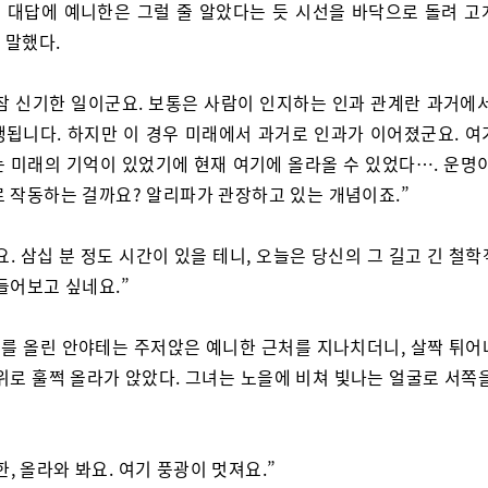
 대답에 예니한은 그럴 줄 알았다는 듯 시선을 바닥으로 돌려 고
 말했다.
참 신기한 일이군요. 보통은 사람이 인지하는 인과 관계란 과거에서
행됩니다. 하지만 이 경우 미래에서 과거로 인과가 이어졌군요. 여
는 미래의 기억이 있었기에 현재 여기에 올라올 수 있었다…. 운명이
로 작동하는 걸까요? 알리파가 관장하고 있는 개념이죠.”
요. 삼십 분 정도 시간이 있을 테니, 오늘은 당신의 그 길고 긴 철
들어보고 싶네요.”
를 올린 안야테는 주저앉은 예니한 근처를 지나치더니, 살짝 튀어
위로 훌쩍 올라가 앉았다. 그녀는 노을에 비쳐 빛나는 얼굴로 서쪽
한, 올라와 봐요. 여기 풍광이 멋져요.”