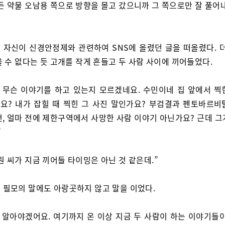
든 약물 오남용 쪽으로 방향을 몰고 갔으니까 그 쪽으로만 잘 풀어내
 자신이 신경안정제와 관련하여 SNS에 올렸던 글을 떠올렸다. 더
 수 없다는 듯 고개를 작게 흔들고 두 사람 사이에 끼어들었다.
, 무슨 이야기를 하고 있는지 모르겠네요. 수민이네 집 앞에서 찍
요? 내가 잡힐 때 찍힌 그 사진 말인가요? 부검결과 펜토바르비
건, 얼마 전에 제한구역에서 사망한 사람 이야기 아닌가요? 근데 그
”
원 씨가 지금 끼어들 타이밍은 아닌 것 같은데.”
 필모의 말에도 아랑곳하지 않고 말을 이었다.
, 알아야겠어요. 여기까지 온 이상 지금 두 사람이 하는 이야기들이