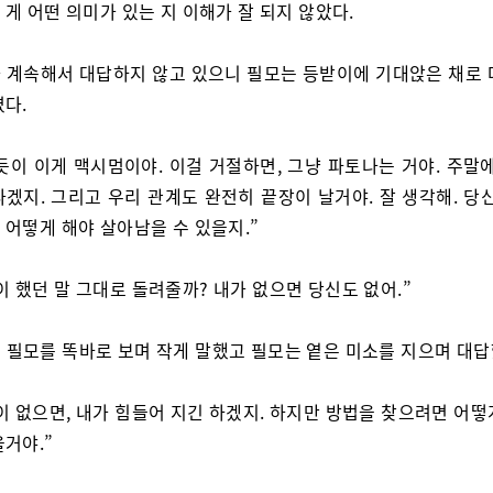
게 어떤 의미가 있는 지 이해가 잘 되지 않았다.
 계속해서 대답하지 않고 있으니 필모는 등받이에 기대앉은 채로 
였다.
듯이 이게 맥시멈이야. 이걸 거절하면, 그냥 파토나는 거야. 주말에
겠지. 그리고 우리 관계도 완전히 끝장이 날거야. 잘 생각해. 당
 어떻게 해야 살아남을 수 있을지.”
이 했던 말 그대로 돌려줄까? 내가 없으면 당신도 없어.”
 필모를 똑바로 보며 작게 말했고 필모는 옅은 미소를 지으며 대답
이 없으면, 내가 힘들어 지긴 하겠지. 하지만 방법을 찾으려면 어떻
거야.”