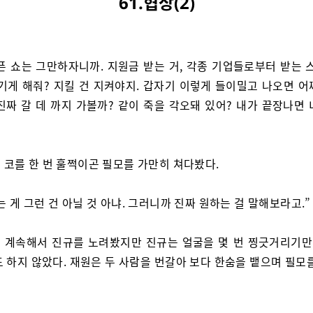
61.협상(2)
픈 쇼는 그만하자니까. 지원금 받는 거, 각종 기업들로부터 받는 스
끊기게 해줘? 지킬 건 지켜야지. 갑자기 이렇게 들이밀고 나오면 어
 진짜 갈 데 까지 가볼까? 같이 죽을 각오돼 있어? 내가 끝장나면
 코를 한 번 훌쩍이곤 필모를 가만히 쳐다봤다.
는 게 그런 건 아닐 것 아냐. 그러니까 진짜 원하는 걸 말해보라고.”
 계속해서 진규를 노려봤지만 진규는 얼굴을 몇 번 찡긋거리기만 
 하지 않았다. 재원은 두 사람을 번갈아 보다 한숨을 뱉으며 필모