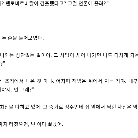
해? 펜토바르비탈이 검출됐다고? 그걸 언론에 흘려?”
 두 손을 들어보였다.
 나와는 상관없는 일이야. 그 사업이 새어 나가면 나도 다치게 되는
?”
네 조직에서 나온 것 아냐. 어차피 책임은 위에서 지는 거야. 내
야지. 안 그래?”
 최선을 다하고 있어. 그 증거로 정수민네 집 앞에서 찍힌 사진은 막
까지 터졌으면, 넌 이미 끝났어.”