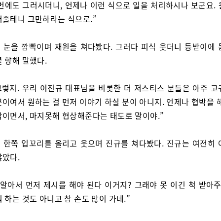
번에도 그러시더니, 언제나 이런 식으로 일을 처리하시나 보군요. 
어줄테니 그만하라는 식으로.”
 눈을 깜빡이며 재원을 쳐다봤다. 그러다 피식 웃더니 등받이에 
 향해 말했다.
 그렇지. 우리 이진규 대표님을 비롯한 더 저스티스 분들은 아주 고
이여서 원하는 걸 먼저 이야기 하실 분이 아니지. 언제나 협박을 
각이면서, 마지못해 협상해준다는 태도로 말이야.”
 한쪽 입꼬리를 올리고 웃으며 진규를 쳐다봤다. 진규는 여전히 
않았다.
 알아서 먼저 제시를 해야 된다 이거지? 그래야 못 이긴 척 받아주
 하는 것도 아니고 참 손도 많이 가네.”