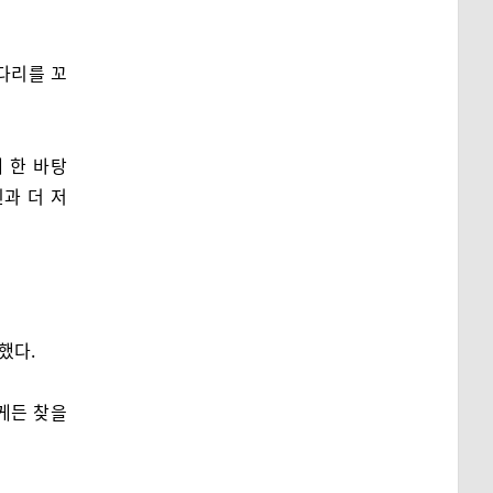
다리를 꼬
 한 바탕
신과 더 저
했다.
게든 찾을