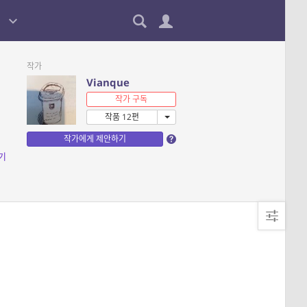
작가
Vianque
작가 구독
작품 12편
작가에게 제안하기
기