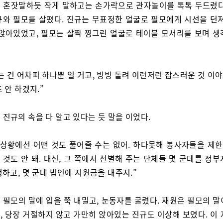
 혼잣말하듯 작게 말하고는 손가락으로 관자놀이를 톡톡 두드렸다
규와 필모를 살폈다. 진규는 무표정한 얼굴로 필모에게 시선을 던져
 앉아있었고, 필모는 살짝 찡그린 얼굴로 테이블 모서리를 보며 생
는 건 어차피 하나뿐 일 거고, 빙빙 돌려 이런저런 잡스러운 것 이
 안 하겠지.”
 진규의 속을 다 알고 있다는 듯 말을 이었다.
 상황에선 어떤 것도 풀어줄 수는 없어. 하다못해 봉사자들을 제
것도 안 돼. 대신, 그 쪽에서 선별해 주는 단체들 몇 군데를 정
하고, 몇 군데 법인에 지원금을 대주지.”
 필모의 말에 입을 쭉 내밀고, 눈동자를 굴렸다. 재원은 필모의 말
, 당장 거절하지 않고 가만히 앉아있는 진규도 이상해 보였다. 이 