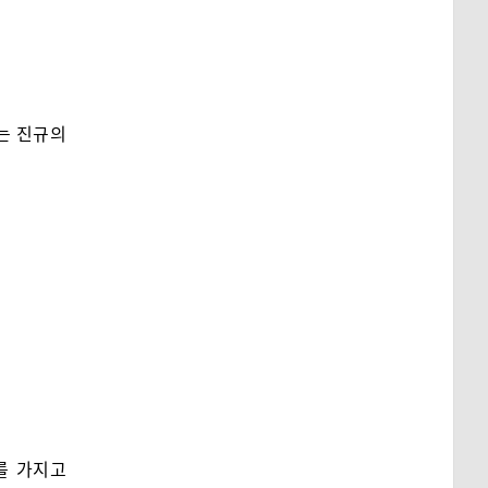
는 진규의
과를 가지고