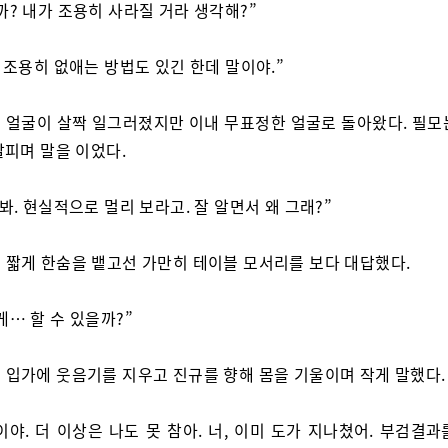
까? 내가 조용히 사라질 거라 생각해?”
, 조용히 없애는 방법도 있긴 한데 말이야.”
 얼굴이 살짝 일그러졌지만 이내 무표정한 얼굴로 돌아왔다. 필모
살피며 말을 이었다.
 봐. 현실적으로 멀리 보라고. 잘 알면서 왜 그래?”
 짧게 한숨을 뱉고선 가만히 테이블 모서리를 보다 대답했다.
게… 할 수 있을까?”
 입가에 웃음기를 지우고 진규를 향해 몸을 기울이며 작게 말했다.
이야. 더 이상은 나도 못 참아. 너, 이미 도가 지나쳤어. 부검결