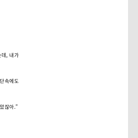
데, 내가
부단속에도
았잖아.”