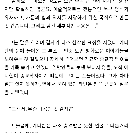
“볼까요…. 마모된 정도를 보면 수백 년 전에 새겨진 것 같
지만 확실하진 않군요. 예술적으로는 전통적인 북부 양식과
유사하고, 가문의 힘과 역사를 자랑하기 위한 목적으로 만든
것 같습니다. 그리고 담긴 세부적인 내용은….”
그는 말을 흐리며 갑자기 다소 심각한 표정을 지었다. 예니
한의 눈에 들어온 그 부조는 언뜻 보면 평화로운 이야기들을
보여주는 것 같았으나 자세히 뜯어보면 기묘한 종교적 암호들
을 가득 숨기고 있었다. 일반인들의 눈엔 보이지 않을, 오직 예
니한이 종교학자이기 때문에 보이는 것들이었다. 그가 차마
말을 잇지 못하자, 옆에서 묶여 있던 카난은 침을 뱉듯이 질문
을 내뱉었다.
“그래서, 무슨 내용인 것 같지?”
그 물음에, 예니한은 다소 충격받은 듯한 얼굴로 더듬거리