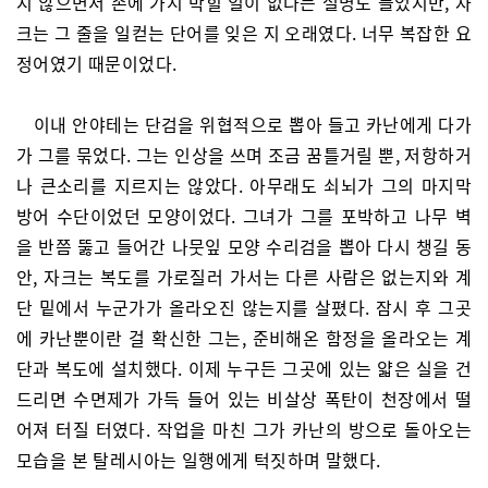
지 않으면서 손에 가시 박힐 일이 없다는 설명도 들었지만, 자
크는 그 줄을 일컫는 단어를 잊은 지 오래였다. 너무 복잡한 요
정어였기 때문이었다.
이내 안야테는 단검을 위협적으로 뽑아 들고 카난에게 다가
가 그를 묶었다. 그는 인상을 쓰며 조금 꿈틀거릴 뿐, 저항하거
나 큰소리를 지르지는 않았다. 아무래도 쇠뇌가 그의 마지막
방어 수단이었던 모양이었다. 그녀가 그를 포박하고 나무 벽
을 반쯤 뚫고 들어간 나뭇잎 모양 수리검을 뽑아 다시 챙길 동
안, 자크는 복도를 가로질러 가서는 다른 사람은 없는지와 계
단 밑에서 누군가가 올라오진 않는지를 살폈다. 잠시 후 그곳
에 카난뿐이란 걸 확신한 그는, 준비해온 함정을 올라오는 계
단과 복도에 설치했다. 이제 누구든 그곳에 있는 얇은 실을 건
드리면 수면제가 가득 들어 있는 비살상 폭탄이 천장에서 떨
어져 터질 터였다. 작업을 마친 그가 카난의 방으로 돌아오는
모습을 본 탈레시아는 일행에게 턱짓하며 말했다.