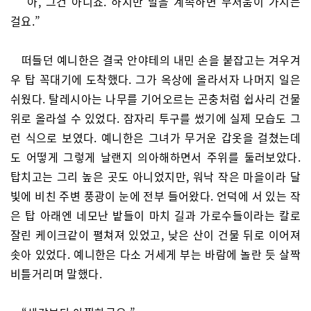
“아, 그건 아니죠. 하지만 말을 계속하면 무서움이 가시는
걸요.”
떠들던 예니한은 결국 안야테의 내민 손을 붙잡고는 겨우겨
우 탑 꼭대기에 도착했다. 그가 옥상에 올라서자 나머지 일은
쉬웠다. 탈레시아는 나무를 기어오르는 곤충처럼 쉽사리 건물
위로 올라설 수 있었다. 잠자리 투구를 썼기에 실제 모습도 그
런 식으로 보였다. 예니한은 그녀가 무거운 갑옷을 걸쳤는데
도 어떻게 그렇게 날랜지 의아해하면서 주위를 둘러보았다.
탑치고는 그리 높은 곳도 아니었지만, 워낙 작은 마을이라 달
빛에 비친 주변 풍광이 눈에 전부 들어왔다. 언덕에 서 있는 작
은 탑 아래엔 네모난 밭들이 마치 길과 가로수들이라는 칼로
잘린 케이크같이 펼쳐져 있었고, 낮은 산이 건물 뒤로 이어져
솟아 있었다. 예니한은 다소 거세게 부는 바람에 놀란 듯 살짝
비틀거리며 말했다.