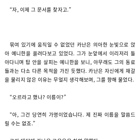
“자, 이제 그 문서를 찾자고.”
묶여 있기에 움직일 수 없었던 카난은 의아한 눈빛으로 앉
아 예니한을 올려다보고 있었다. 그가 눈앞에서 이리저리 돌
아다니며 탑 안을 살피는 예니한을 보니, 아무래도 그의 동료
들과는 다소 다른 목적을 가진 듯했다. 카난은 자신에게 재갈
을 물리지 않은 이유는 무얼지 생각해보며, 그를 향해 물었다.
“오르라고 했나? 이름이?”
“아, 그건 당연히 가명이었습니다. 제 진짜 이름을 말씀드
릴 수는 없죠.”