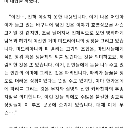
며 대답을 꺼냈다.
“이건…. 전혀 예상치 못한 내용입니다. 여기 나온 어린아
이가 들고 있는 바구니에 담긴 것은 이야기 흐름상으론 사슴
고기일 것 같지만, 조금 떨어져서 전체적으로 보면 명확하게
탐욕과 허기의 여신인 거미 미드리아니의 상징을 그리고 있습
니다. 미드리아니와 피 흘리는 고기의 조합은, 마법사들에게
식인 행위 혹은 생물체의 씨를 말린다는 것을 의미하고요. 꺼
림칙한 것은 또 있습니다. 여기, 빈민들에게 돈을 나눠주고 있
는 인간의 이마에 그려진 것은 파리입니다. 파리가 들끓을 정
도로 더러운 상황이었다는 뜻일 수도 있지만, 이마 한가운데
에 파리를 그리는 것은 무지와 질병의 신인 카바찬파의 추종
자임을 의미합니다. 이런 것들 외에도 수많은 불길한 종교적
상징들이 이 부조 곳곳에 숨겨져 있습니다. 대체 이게 무
슨….”