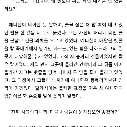
“…문제는 그겁니다. 왜 옐로다 씨는 카난 얘기를 안 했을
까요?”
예니한이 의아한 듯 말하며, 줄을 잡은 채 탑 벽에 대고 있
던 발을 한 걸음 더 위로 옮겼다. 그는 자신의 허리에 묶인 줄
을 붙잡고 건물 외벽을 오르고 있었다. 예니한이 매달린 밧줄
을 탑 꼭대기에서 당기던 자크는, 있는 힘을 다하느라 그의 질
문에 대답해줄 수가 없었다. 고작 사 층짜리 건물이었지만 탑
은 탑이었다. 제일 먼저 그곳에 올라간 안야테와 그 뒤를 이어
올라간 자크는 밧줄을 당겨 나머지 두 명을 끌어 올리고 있었
고, 그 과정에서 그들이 느끼기에 예니한은 동료라기보단 짐
짝에 가까웠다. 탈레시아는 불쾌한 표정을 지은 채 예니한의
엉덩이를 한 손으로 밀어 올리며 말했다.
“진짜 시끄럽다니까. 마을 사람들이 눈치챘으면 좋겠어?”