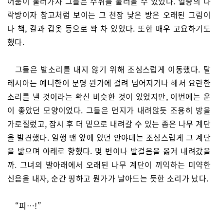
어둠이 물러가자 그들은 주위를 둘러볼 수 있었다. 일종의 다
락방이자 창고처럼 보이는 그 천장 낮은 방은 오래된 그림이
나 책, 칼과 갑옷 등으로 꽉 차 있었다. 또한 매우 고요하기도
했다.
그들은 발소리를 내지 않기 위해 조심스럽게 이동했다. 탈
레시아는 예니한이 분명 뭔가에 걸려 넘어지거나 해서 요란한
소리를 낼 것이라는 확신 비슷한 것이 있었지만, 이번에는 운
이 좋았던 모양이었다. 그들은 먼지가 내려앉듯 조용히 방을
가로질렀고, 잠시 후 더 밑으로 내려갈 수 있는 좁은 나무 계단
을 발견했다. 일행 맨 앞에 있던 안야테는 조심스럽게 그 계단
을 밟으며 아래로 향했다. 몇 번이나 발걸음을 옮겨 내려갔을
까. 그녀의 발아래에서 오래된 나무 계단이 끼익하는 미약한
신음을 내자, 순간 핑하고 뭔가가 날아드는 듯한 소리가 났다.
“피…!”