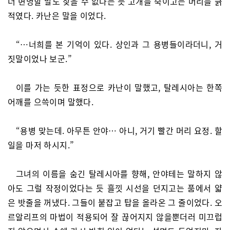
더 변명할 말도 찾을 수 없다는 듯 고개를 숙이고는 머리를 긁
적였다. 카난은 말을 이었다.
“…너희를 본 기억이 있다. 상인과 그 용병들이라더니, 거
짓말이었나 보군.”
이를 가는 듯한 표정으로 카난이 말했고, 탈레시아는 한쪽
어깨를 으쓱이며 말했다.
“용병 맞는데. 아무튼 안야… 아니, 거기 빨간 머리 요정. 할
일을 마저 하시지.”
그녀의 이름을 숨긴 탈레시아를 향해, 안야테는 말하지 않
아도 그럴 작정이었다는 듯 흘낏 시선을 던지고는 품에서 얇
은 밧줄을 꺼냈다. 그들이 붙잡고 탑을 올라온 그 줄이었다. 오
르알리프의 마법이 적용되어 잘 끊어지지 않을뿐더러 미끄럽