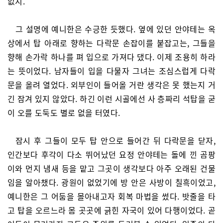
없지.”
그 설명에 예니한은 수긍한 듯했다. 옆에 있던 안야테는 옥
상에서 탑 아래로 향하는 다락문 손잡이를 붙잡고는, 그들을
향해 손가락 하나를 펴 입으로 가져다 댔다. 이제 조용히 하라
는 뜻이었다. 남자들이 입을 다물자 그녀는 조심스럽게 다락
문을 올려 열었다. 외부인이 들어올 거란 생각은 못 했는지 거
긴 잠겨 있지 않았다. 하긴 이런 시골에선 사 층짜리 석탑을 굳
이 오를 도둑도 별로 없을 터였다.
잠시 후 그들이 모두 탑 안으로 들어간 뒤 다락문을 닫자,
인간보다 후각이 다소 뛰어났던 요정 안야테는 돌에 낀 곰팡
이와 먼지 냄새 등을 맡고 그곳이 생각보다 아주 오래된 건물
임을 알아챘다. 광원이 없었기에 방 안은 사방이 칠흑이었고,
예니한은 그 어둠을 몰아내고자 회복 마법을 썼다. 밧줄을 타
고 탑을 오르느라 몸 곳곳에 긁힌 자국이 있어 다행이었다. 곧