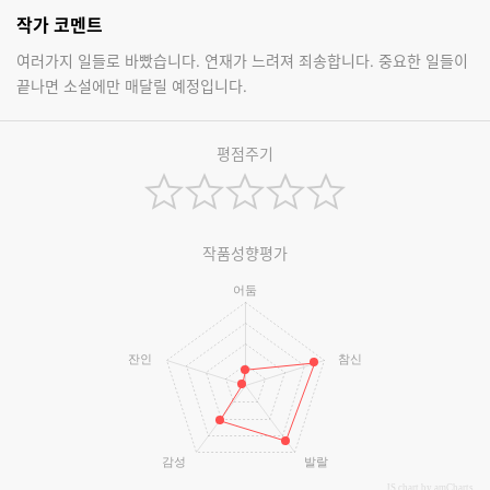
작가 코멘트
여러가지 일들로 바빴습니다. 연재가 느려져 죄송합니다. 중요한 일들이
끝나면 소설에만 매달릴 예정입니다.
평점주기
작품성향평가
어둠
잔인
참신
감성
발랄
JS chart by amCharts