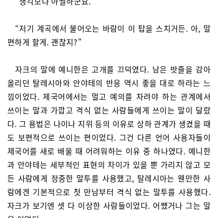
“생각보다 아찔하군요.”
“저기 계곡에서 불어오는 바람이 이 탑을 스치거든. 아, 말
편하게 할게. 괜찮지?”
자크의 말에 예니한은 고개를 끄덕였다. 남은 밧줄을 감아
올리던 탈레시아와 안야테의 반응 역시 좋을 대로 하라는 느
낌이었다. 제국어에서는 멀고 예의를 차려야 하는 관계에서
쓰이는 말과 가깝고 격식 없는 사람들에게 쓰이는 말이 달랐
다. 그 용법은 나이나 지위 등의 이유로 상하 관계가 생겼을 때
도 보편적으로 쓰이는 편이었다. 그건 다른 언어 사용자들이
제국어를 새로 배울 때 어려워하는 이유 중 하나였다. 예니한
과 안야테는 세부적인 표현의 차이가 있을 뿐 가리지 않고 모
든 사람에게 정중한 말투를 사용했고, 탈레시아는 웬만한 사
람에겐 기본적으로 첫 만남부터 격식 없는 말투를 사용했다.
자크가 보기엔 셋 다 이상한 사람들이었다. 어쨌거나 그는 말