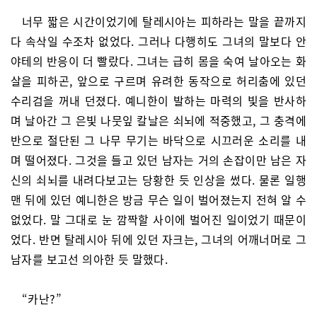
너무 짧은 시간이었기에 탈레시아는 피하라는 말을 끝까지
다 속삭일 수조차 없었다. 그러나 다행히도 그녀의 말보다 안
야테의 반응이 더 빨랐다. 그녀는 급히 몸을 숙여 날아오는 화
살을 피하곤, 앞으로 구르며 유려한 동작으로 허리춤에 있던
수리검을 꺼내 던졌다. 예니한이 발하는 마력의 빛을 반사하
며 날아간 그 은빛 나뭇잎 칼날은 쇠뇌에 적중했고, 그 충격에
반으로 절단된 그 나무 무기는 바닥으로 시끄러운 소리를 내
며 떨어졌다. 그것을 들고 있던 남자는 거의 손잡이만 남은 자
신의 쇠뇌를 내려다보고는 당황한 듯 인상을 썼다. 물론 일행
맨 뒤에 있던 예니한은 방금 무슨 일이 벌어졌는지 전혀 알 수
없었다. 말 그대로 눈 깜짝할 사이에 벌어진 일이었기 때문이
었다. 반면 탈레시아 뒤에 있던 자크는, 그녀의 어깨너머로 그
남자를 보고선 의아한 듯 말했다.
“카난?”