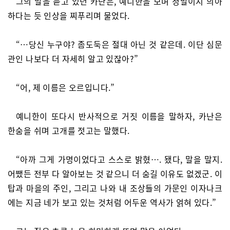
그의 말을 듣고 있던 카난은, 예니한을 보며 정말이지 의아
하다는 듯 인상을 찌푸리며 물었다.
“…당신 누구야? 좀도둑은 절대 아닌 것 같은데. 이단 심문
관인 나보다 더 자세히 알고 있잖아?”
“어, 제 이름은 오르입니다.”
예니한이 또다시 반사적으로 거짓 이름을 말하자, 카난은
한숨을 쉬며 고개를 젓고는 말했다.
“아까 그게 가명이었다고 스스로 밝혔…. 됐다, 말을 말지.
어쨌든 전부 다 알아보는 것 같으니 더 숨길 이유도 없겠군. 이
탑과 마을의 주인, 그리고 나와 내 조상들의 가문인 이자나크
에는 지금 네가 보고 있는 것처럼 어두운 역사가 얽혀 있다.”