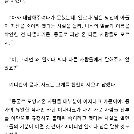
을 이었다.
“아까 대답해주려다가 못했는데, 옐로다 님은 당신의 아들
이 자신을 죽이려 했다는 사실을 몰라. 녀석의 얼굴과 이름을
확인한 건 나뿐이거든. 동굴로 피난 온 다른 사람들도 모르
지.”
“어, 그러면 왜 옐로다 씨나 다른 사람들에게 말해주지 않
았죠?”
예니한이 묻자, 자크는 고개를 천천히 저으며 답했다.
“동굴로 도망쳐온 사람들 대부분이 이자나크 가문이야. 종
가의 유일한 적자인 카난 이자나크가 자기 가문 사람들 전부
를 이단으로 규정하고 불태워 죽이려고 했다는 사실을 알면
그들의 기분이 어떨 것 같아? 어머니인 옐로다 님은 말할 것도