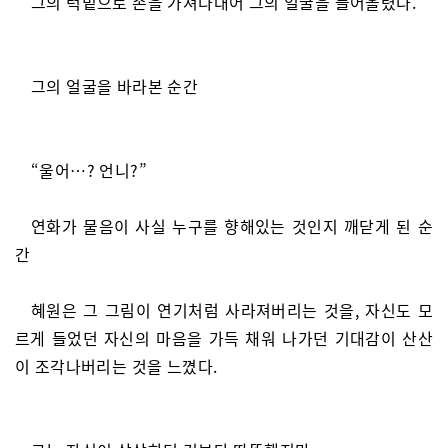
그의 턱밑으로 손을 가져다대어 그의 얼굴을 들어올렸다.
그의 얼굴을 바라본 순간
“울어…? 언니?”
연화가 물음이 사실 누구를 향해있는 것인지 깨닫게 된 순
간
혜원은 그 그림이 연기처럼 사라져버리는 것을, 자신도 모
르게 들었던 자신의 마음을 가득 채워 나가던 기대감이 산산
이 조각나버리는 것을 느꼈다.