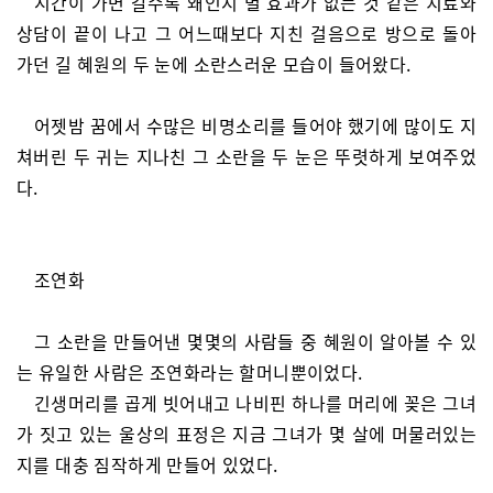
시간이 가면 갈수록 왜인지 별 효과가 없는 것 같은 치료와
상담이 끝이 나고 그 어느때보다 지친 걸음으로 방으로 돌아
가던 길 혜원의 두 눈에 소란스러운 모습이 들어왔다.
어젯밤 꿈에서 수많은 비명소리를 들어야 했기에 많이도 지
쳐버린 두 귀는 지나친 그 소란을 두 눈은 뚜렷하게 보여주었
다.
조연화
그 소란을 만들어낸 몇몇의 사람들 중 혜원이 알아볼 수 있
는 유일한 사람은 조연화라는 할머니뿐이었다.
긴생머리를 곱게 빗어내고 나비핀 하나를 머리에 꽂은 그녀
가 짓고 있는 울상의 표정은 지금 그녀가 몇 살에 머물러있는
지를 대충 짐작하게 만들어 있었다.