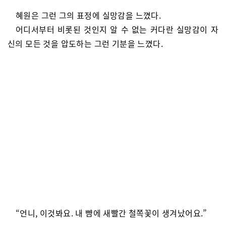
혜원은 그런 그의 표정에 실망감을 느꼈다.
어디서부터 비롯된 것인지 알 수 없는 커다란 실망감이 자
신의 모든 것을 압도하는 그런 기분을 느꼈다.
“언니, 이것봐요. 내 뺨에 새빨간 철쪽꽃이 생겨났어요.”