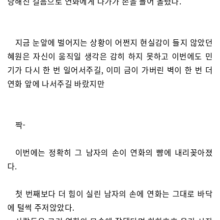
당해진 걸음으로 연화에게 다가가 손을 들어 올렸다.
지금 눈앞에 벌어지는 상황이 어쩐지 현실감이 들지 않았던
혜원은 자신이 움직일 생각은 감히 하지 못하고 이번에도 민
기가 다시 한 번 일어서주길, 이미 금이 가버린 벽이 한 번 더
연화 앞에 나서주길 바랐지만
짝-
이번에는 정확히 그 남자의 손이 연화의 뺨에 내리꽂아졌
다.
첫 번째보다 더 힘이 실린 남자의 손에 연화는 그대로 바닥
에 털썩 주저앉았다.