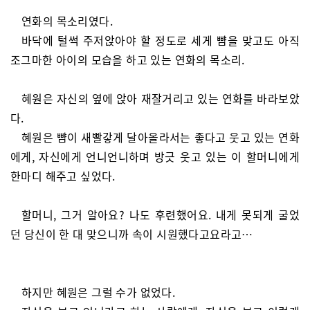
연화의 목소리였다.
바닥에 털썩 주저앉아야 할 정도로 세게 뺨을 맞고도 아직
조그마한 아이의 모습을 하고 있는 연화의 목소리.
혜원은 자신의 옆에 앉아 재잘거리고 있는 연화를 바라보았
다.
혜원은 뺨이 새빨갛게 달아올라서는 좋다고 웃고 있는 연화
에게, 자신에게 언니언니하며 방긋 웃고 있는 이 할머니에게
한마디 해주고 싶었다.
할머니, 그거 알아요? 나도 후련했어요. 내게 못되게 굴었
던 당신이 한 대 맞으니까 속이 시원했다고요라고…
하지만 혜원은 그럴 수가 없었다.