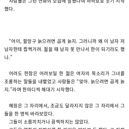
사람들은 그런 연화의 모습에 잘됐다며 하하호호 웃기 시작
했다.
“어이, 할망구 늙으려면 곱게 늙지. 그러니까 왜 이 남자 저
남자한테 찝쩍거려. 젊을 때 남자 못 만나서 한이 되기라도 했
나.”
어려도 한참은 어려보일 한 젊은 여자의 목소리가 그녀를
조롱하는 말들을 내뱉었고 사람들은 “맞아. 늙으려면 곱게 늙
지.”라며 한마디씩 해대기 시작했다.
혜원은 그 자리에서, 조금도 달라지지 않은 그 자리에서 그
들을 한 명씩 바라보았다.
그들이 소름끼치거나 끔찍하지는 않았다.