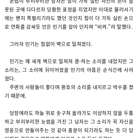
눈썹이 부리부리한 남자는 힘이 가득 실린 자신의 손이 잘
못된 곳에 다다르자 당황한 표정을 지었지만 이대로 물러서기
에는 왠지 쪽팔리기라도 했던 것인지 힘이 더 가득 실린 손으
로 연화를 감싸듯 안은 민기를 잡아 던지며 “비켜.”라 말했다.
그러자 민기는 힘없이 벽으로 밀쳐졌다.
민기는 꽤 세게 벽으로 밀쳐져 쿵-하는 소리를 내었지만 그
소리는, 그 소리에 뒤이어졌을 민기의 아픔은 순식간에 사라
졌다.
주변의 사람들이 좋다며 환호의 소리를 내지르고 박수를 쳤
기 때문에.
당장에라도 하늘 위로 솟구쳐 올라가도 이상하지 않을 두툼
하고 부리부리한 눈썹을 가진 그 남자는 그 소리가 꼭 자신을
영웅으로 만들어주는 것 같아 흥분이 되기라도 하는 듯 더 당