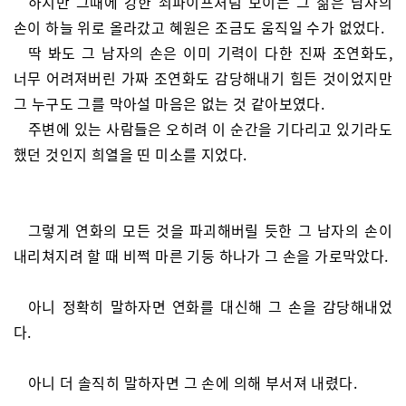
하지만 그때에 강한 쇠파이프처럼 보이는 그 젊은 남자의
손이 하늘 위로 올라갔고 혜원은 조금도 움직일 수가 없었다.
딱 봐도 그 남자의 손은 이미 기력이 다한 진짜 조연화도,
너무 어려져버린 가짜 조연화도 감당해내기 힘든 것이었지만
그 누구도 그를 막아설 마음은 없는 것 같아보였다.
주변에 있는 사람들은 오히려 이 순간을 기다리고 있기라도
했던 것인지 희열을 띤 미소를 지었다.
그렇게 연화의 모든 것을 파괴해버릴 듯한 그 남자의 손이
내리쳐지려 할 때 비쩍 마른 기둥 하나가 그 손을 가로막았다.
아니 정확히 말하자면 연화를 대신해 그 손을 감당해내었
다.
아니 더 솔직히 말하자면 그 손에 의해 부서져 내렸다.