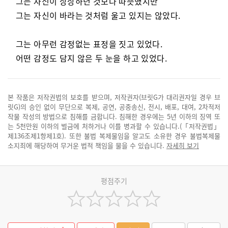
그는 자신이 상상하던 것보다 따뜻했지만
그는 자신이 바라는 것처럼 울고 있지는 않았다.
그는 아무런 감정없는 표정을 짓고 있었다.
어떤 감정도 담지 않은 두 눈을 하고 있었다.
본 작품은 저작권법의 보호를 받으며, 저작권자(브릿G가 대리권자일 경우 브
릿G)의 승인 없이 무단으로 복제, 공연, 공중송신, 전시, 배포, 대여, 2차적저
작물 작성의 방법으로 침해를 금합니다. 침해한 경우에는 5년 이하의 징역 또
는 5천만원 이하의 벌금에 처하거나 이를 병과할 수 있습니다.(「저작권법」
제136조제1항제1호). 또한 불법 복제물임을 알고도 소유한 경우 불법복제물
소지죄에 해당하여 무거운 법적 책임을 물을 수 있습니다.
자세히 보기
평점주기