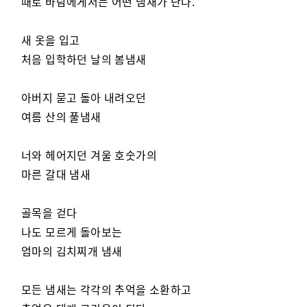
때로 바람에게서는 어떤 냄새가 난다.
새 옷을 입고
처음 입학하던 날의 봄냄새
아버지 묻고 돌아 내려오던
여름 산의 풀냄새
너와 헤어지던 겨울 호숫가의
마른 갈대 냄새
골목을 걷다
나도 모르게 돌아보는
엄마의 김치찌개 냄새
모든 냄새는 각각의 추억을 소환하고