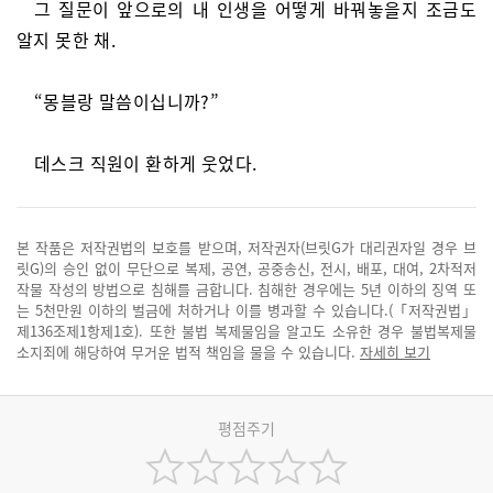
그 질문이 앞으로의 내 인생을 어떻게 바꿔놓을지 조금도
알지 못한 채.
“몽블랑 말씀이십니까?”
데스크 직원이 환하게 웃었다.
본 작품은 저작권법의 보호를 받으며, 저작권자(브릿G가 대리권자일 경우 브
릿G)의 승인 없이 무단으로 복제, 공연, 공중송신, 전시, 배포, 대여, 2차적저
작물 작성의 방법으로 침해를 금합니다. 침해한 경우에는 5년 이하의 징역 또
는 5천만원 이하의 벌금에 처하거나 이를 병과할 수 있습니다.(「저작권법」
제136조제1항제1호). 또한 불법 복제물임을 알고도 소유한 경우 불법복제물
소지죄에 해당하여 무거운 법적 책임을 물을 수 있습니다.
자세히 보기
평점주기