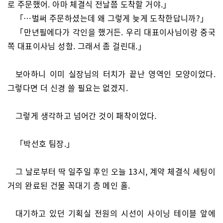
로 주문했어. 아마 체결식 전날쯤 도착할 거야.」
「…벌써 주문하셨는데 왜 그렇게 늦게 도착한답니까?」
「만년필에다가 각인을 했거든. 우리 대표이사님이랑 중국
쪽 대표이사님 성함. 그래서 좀 걸린대.」
보아하니 이미 실장님의 터치가 끝난 영역인 모양이었다.
그렇다면 더 신경 쓸 필요는 없겠지.
그렇게 생각하고 넘어간 것이 패착이었다.
「박선호 팀장.」
그 날로부터 딱 일주일 후인 오늘 13시, 계약 체결식 세팅이
거의 완료된 건물 꼭대기 층 메인 홀.
대기하고 있던 기획실 전원의 시선이 사이닝 테이블 앞에