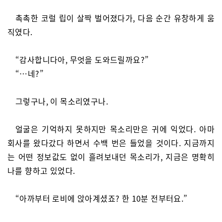
촉촉한 코럴 립이 살짝 벌어졌다가, 다음 순간 유창하게 움
직였다.
“감사합니다아, 무엇을 도와드릴까요?”
“…네?”
그렇구나, 이 목소리였구나.
얼굴은 기억하지 못하지만 목소리만은 귀에 익었다. 아마
회사를 왔다갔다 하면서 수백 번은 들었을 것이다. 지금까지
는 어떤 정보값도 없이 흘려보내던 목소리가, 지금은 명확히
나를 향하고 있었다.
“아까부터 로비에 앉아계셨죠? 한 10분 전부터요.”