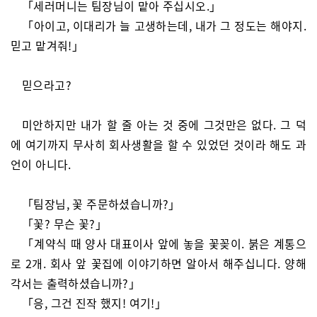
「세러머니는 팀장님이 맡아 주십시오.」
「아이고, 이대리가 늘 고생하는데, 내가 그 정도는 해야지.
믿고 맡겨줘!」
믿으라고?
미안하지만 내가 할 줄 아는 것 중에 그것만은 없다. 그 덕
에 여기까지 무사히 회사생활을 할 수 있었던 것이라 해도 과
언이 아니다.
「팀장님, 꽃 주문하셨습니까?」
「꽃? 무슨 꽃?」
「계약식 때 양사 대표이사 앞에 놓을 꽃꽂이. 붉은 계통으
로 2개. 회사 앞 꽃집에 이야기하면 알아서 해주십니다. 양해
각서는 출력하셨습니까?」
「응, 그건 진작 했지! 여기!」