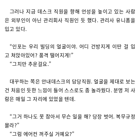
그러나 지금 데스크 직원을 향해 언성을 높이고 있는 사람
은 외부인이 아닌 관리회사 직원인 듯 했다. 관리사 유니폼을
입고 있다.
“인포는 우리 빌딩의 얼굴이야. 어디 건방지게 이딴 걸 입
고 쳐앉아있어? 품격 떨어지게!”
“그치만 추운걸요.”
대꾸하는 쪽은 안내데스크의 담당직원. 얼굴을 제대로 보는
건 처음인 듯한 느낌이 들어 스스로도 좀 놀라웠다. 분명 저 사
람은 매일 그 자리에 있었을 텐데.
“그거 하나도 못 참아서 무슨 일을 해? 당장 벗어. 복무규정
몰라?”
“그럼 에어컨 꺼주실 거예요?”