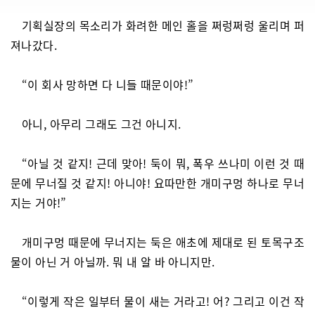
기획실장의 목소리가 화려한 메인 홀을 쩌렁쩌렁 울리며 퍼
져나갔다.
“이 회사 망하면 다 니들 때문이야!”
아니, 아무리 그래도 그건 아니지.
“아닐 것 같지! 근데 맞아! 둑이 뭐, 폭우 쓰나미 이런 것 때
문에 무너질 것 같지! 아니야! 요따만한 개미구멍 하나로 무너
지는 거야!”
개미구멍 때문에 무너지는 둑은 애초에 제대로 된 토목구조
물이 아닌 거 아닐까. 뭐 내 알 바 아니지만.
“이렇게 작은 일부터 물이 새는 거라고! 어? 그리고 이건 작