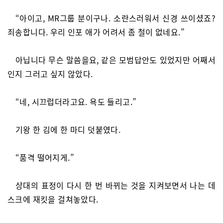
“아이고, MR그룹 분이구나. 소란스러워서 신경 쓰이셨죠?
죄송합니다. 우리 인포 애가 어려서 좀 철이 없네요.”
아닙니다 무슨 말씀을요, 같은 모범답안도 있었지만 어째서
인지 그러고 싶지 않았다.
“네, 시끄럽더라고요. 욕도 들리고.”
기왕 한 김에 한 마디 덧붙였다.
“품격 떨어지게.”
상대의 표정이 다시 한 번 바뀌는 것을 지켜보면서 나는 데
스크에 재킷을 걸쳐놓았다.