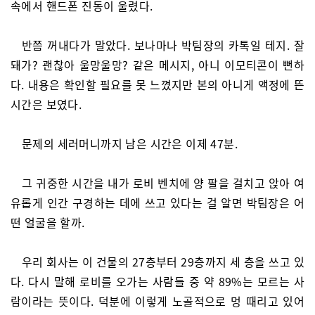
속에서 핸드폰 진동이 울렸다.
반쯤 꺼내다가 말았다. 보나마나 박팀장의 카톡일 테지. 잘
돼가? 괜찮아 울망울망? 같은 메시지, 아니 이모티콘이 뻔하
다. 내용은 확인할 필요를 못 느꼈지만 본의 아니게 액정에 뜬
시간은 보였다.
문제의 세러머니까지 남은 시간은 이제 47분.
그 귀중한 시간을 내가 로비 벤치에 양 팔을 걸치고 앉아 여
유롭게 인간 구경하는 데에 쓰고 있다는 걸 알면 박팀장은 어
떤 얼굴을 할까.
우리 회사는 이 건물의 27층부터 29층까지 세 층을 쓰고 있
다. 다시 말해 로비를 오가는 사람들 중 약 89%는 모르는 사
람이라는 뜻이다. 덕분에 이렇게 노골적으로 멍 때리고 있어