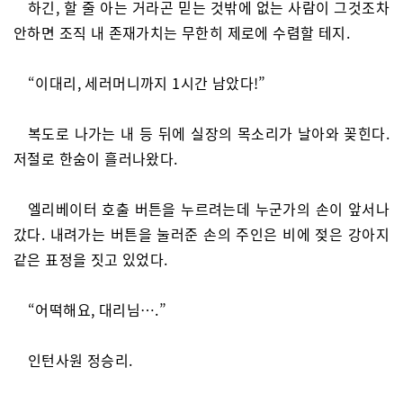
하긴, 할 줄 아는 거라곤 믿는 것밖에 없는 사람이 그것조차
안하면 조직 내 존재가치는 무한히 제로에 수렴할 테지.
“이대리, 세러머니까지 1시간 남았다!”
복도로 나가는 내 등 뒤에 실장의 목소리가 날아와 꽂힌다.
저절로 한숨이 흘러나왔다.
엘리베이터 호출 버튼을 누르려는데 누군가의 손이 앞서나
갔다. 내려가는 버튼을 눌러준 손의 주인은 비에 젖은 강아지
같은 표정을 짓고 있었다.
“어떡해요, 대리님….”
인턴사원 정승리.