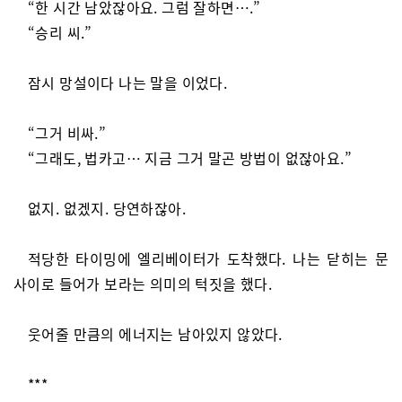
“한 시간 남았잖아요. 그럼 잘하면….”
“승리 씨.”
잠시 망설이다 나는 말을 이었다.
“그거 비싸.”
“그래도, 법카고… 지금 그거 말곤 방법이 없잖아요.”
없지. 없겠지. 당연하잖아.
적당한 타이밍에 엘리베이터가 도착했다. 나는 닫히는 문
사이로 들어가 보라는 의미의 턱짓을 했다.
웃어줄 만큼의 에너지는 남아있지 않았다.
***