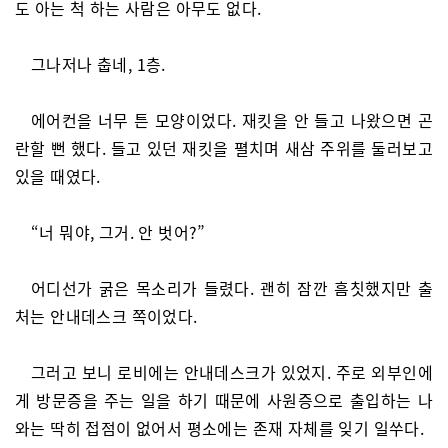
도 아는 척 하는 사람은 아무도 없다.
그나저나 춥네, 1층.
에어컨을 너무 튼 모양이었다. 재킷을 안 들고 나왔으면 곤
란할 뻔 했다. 들고 있던 재킷을 펼치며 새삼 주위를 둘러보고
있을 때였다.
“너 뭐야, 그거. 안 벗어?”
어디선가 굵은 목소리가 들렸다. 괜히 잠깐 흠칫했지만 출
처는 안내데스크 쪽이었다.
그러고 보니 로비에는 안내데스크가 있었지. 주로 외부인에
게 방문증을 주는 일을 하기 때문에 사원증으로 출입하는 나
와는 딱히 접점이 없어서 평소에는 존재 자체를 잊기 일쑤다.