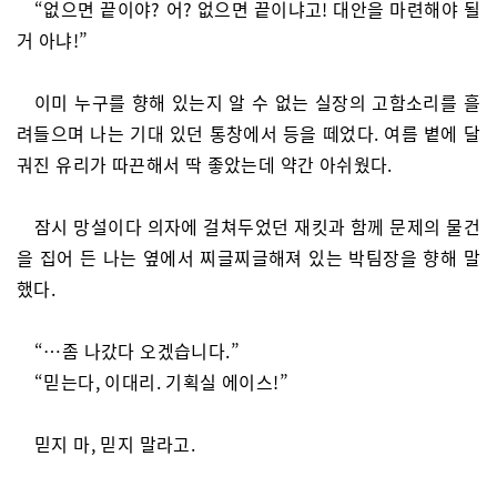
“없으면 끝이야? 어? 없으면 끝이냐고! 대안을 마련해야 될
거 아냐!”
이미 누구를 향해 있는지 알 수 없는 실장의 고함소리를 흘
려들으며 나는 기대 있던 통창에서 등을 떼었다. 여름 볕에 달
궈진 유리가 따끈해서 딱 좋았는데 약간 아쉬웠다.
잠시 망설이다 의자에 걸쳐두었던 재킷과 함께 문제의 물건
을 집어 든 나는 옆에서 찌글찌글해져 있는 박팀장을 향해 말
했다.
“…좀 나갔다 오겠습니다.”
“믿는다, 이대리. 기획실 에이스!”
믿지 마, 믿지 말라고.