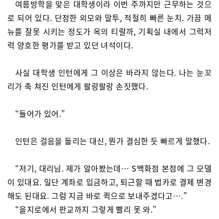
여름방학을 맞은 대학생이라 이번 주까지만 근무하는 것으
로 되어 있다. 단정한 외모와 말투, 적절히 빠른 눈치. 가끔 메
뉴를 잘못 시키는 정도가 옥의 티랄까, 기획실 내에서 그럭저
럭 양호한 평가를 받고 있던 녀석이다.
사실 대학생 인턴에게 그 이상은 바라지 않는다. 나는 눈꼬
리가 축 쳐진 인턴에게 팔랑팔랑 손짓했다.
“들어가 있어.”
인턴은 걸음을 돌리는 대신, 뭔가 결심한 듯 빠르게 말했다.
“저기, 대리님. 제가 알아봤는데… S백화점 본점에 그 모델
이 있대요. 일단 계좌로 입금하고, 퇴근할 때 법카로 결제 변경
해도 된대요. 그럼 지금 바로 퀵으로 보내주겠다고….”
“을지로에서 판교까지 그렇게 빨리 못 와.”