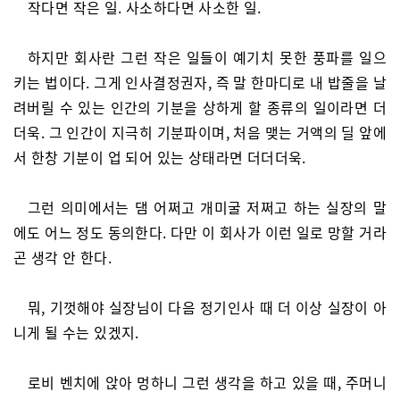
작다면 작은 일. 사소하다면 사소한 일.
하지만 회사란 그런 작은 일들이 예기치 못한 풍파를 일으
키는 법이다. 그게 인사결정권자, 즉 말 한마디로 내 밥줄을 날
려버릴 수 있는 인간의 기분을 상하게 할 종류의 일이라면 더
더욱. 그 인간이 지극히 기분파이며, 처음 맺는 거액의 딜 앞에
서 한창 기분이 업 되어 있는 상태라면 더더더욱.
그런 의미에서는 댐 어쩌고 개미굴 저쩌고 하는 실장의 말
에도 어느 정도 동의한다. 다만 이 회사가 이런 일로 망할 거라
곤 생각 안 한다.
뭐, 기껏해야 실장님이 다음 정기인사 때 더 이상 실장이 아
니게 될 수는 있겠지.
로비 벤치에 앉아 멍하니 그런 생각을 하고 있을 때, 주머니