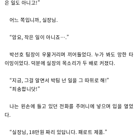
은 일도 아니고!”
어느 쪽입니까, 실장님.
“암요, 작은 일이 아니죠….”
박선호 팀장이 우물거리며 끼어들었다. 누가 봐도 망한 타
이밍이었다. 덕분에 실장의 목소리가 두 배로 커졌다.
“지금, 그걸 알면서 박팀 넌 일을 그 따위로 해!”
“죄송합니닷!”
나는 왼손에 들고 있던 전화를 주머니에 넣으며 입을 열었
다.
“실장님, 18만원 짜리 있답니다. 패로트 제품.”