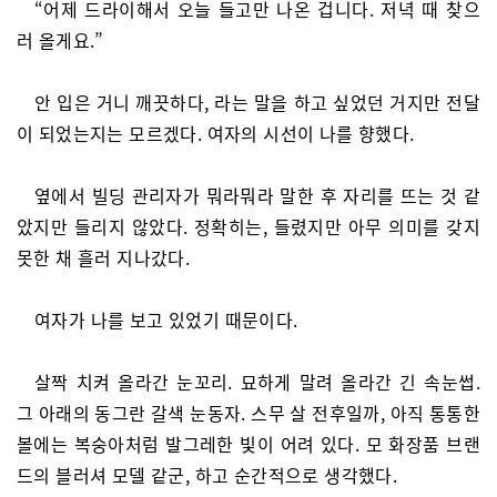
“어제 드라이해서 오늘 들고만 나온 겁니다. 저녁 때 찾으
러 올게요.”
안 입은 거니 깨끗하다, 라는 말을 하고 싶었던 거지만 전달
이 되었는지는 모르겠다. 여자의 시선이 나를 향했다.
옆에서 빌딩 관리자가 뭐라뭐라 말한 후 자리를 뜨는 것 같
았지만 들리지 않았다. 정확히는, 들렸지만 아무 의미를 갖지
못한 채 흘러 지나갔다.
여자가 나를 보고 있었기 때문이다.
살짝 치켜 올라간 눈꼬리. 묘하게 말려 올라간 긴 속눈썹.
그 아래의 동그란 갈색 눈동자. 스무 살 전후일까, 아직 통통한
볼에는 복숭아처럼 발그레한 빛이 어려 있다. 모 화장품 브랜
드의 블러셔 모델 같군, 하고 순간적으로 생각했다.