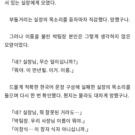
서 있는 실장에게 모였다.
부들거리는 실장의 목소리를 듣자마자 직감했다. 망했구나.
그러나 이름을 불린 박팀장 본인은 그렇게 생각하지 않은
모양이었다.
「네? 실장님, 무슨 일이십니까?」
「뭐야. 이 만년필. 이거. 이름.」
드물게 적확한 한국어 문장 구성에 실패한 실장의 목소리를
들으며 다시 한 번 확인했다. 뭔지는 몰라도 대차게 망했구나.
「네? 실장님, 뭐 잘못된 거라도…」
「박팀장. 우리 사장님 이름이 뭐야.」
「이창식… 이 창자 식자 아니십니까.」