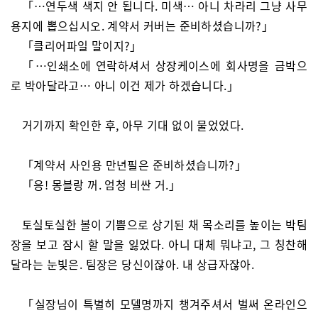
「…연두색 색지 안 됩니다. 미색… 아니 차라리 그냥 사무
용지에 뽑으십시오. 계약서 커버는 준비하셨습니까?」
「클리어파일 말이지?」
「…인쇄소에 연락하셔서 상장케이스에 회사명을 금박으
로 박아달라고… 아니 이건 제가 하겠습니다.」
거기까지 확인한 후, 아무 기대 없이 물었었다.
「계약서 사인용 만년필은 준비하셨습니까?」
「응! 몽블랑 꺼. 엄청 비싼 거.」
토실토실한 볼이 기쁨으로 상기된 채 목소리를 높이는 박팀
장을 보고 잠시 할 말을 잃었다. 아니 대체 뭐냐고, 그 칭찬해
달라는 눈빛은. 팀장은 당신이잖아. 내 상급자잖아.
「실장님이 특별히 모델명까지 챙겨주셔서 벌써 온라인으