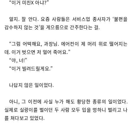
“이거 미친X 아냐?”
알지. 잘 안다. 요즘 사람들은 서비스업 종사자가 ‘불편을
감수하지 않는 것’을 게으름으로 간주한다는 걸.
“그럼 어떡해요, 과장님. 에어컨이 제 머리 위로 떨어지는
데. 이거 벗으면 저 얼어 죽어요.”
“야, 너!”
“이거 빌려드릴게요.”
나답지 않은 일이었다.
아니, 그 이전에 사실 누가 해도 황당한 종류의 일이었다.
실제로 실랑이를 벌이던 두 사람 모두 입을 멍하니 벌리고 나
를 쳐다보고 있었다.