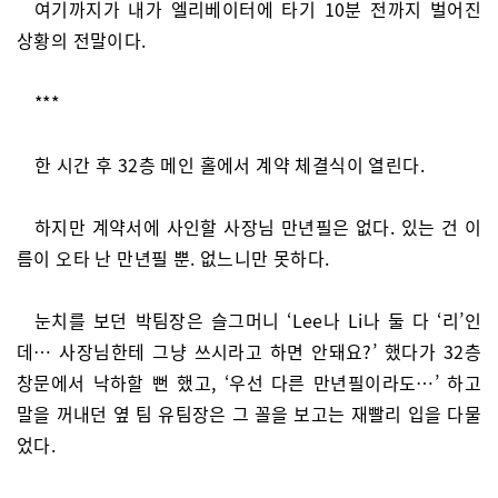
여기까지가 내가 엘리베이터에 타기 10분 전까지 벌어진
상황의 전말이다.
***
한 시간 후 32층 메인 홀에서 계약 체결식이 열린다.
하지만 계약서에 사인할 사장님 만년필은 없다. 있는 건 이
름이 오타 난 만년필 뿐. 없느니만 못하다.
눈치를 보던 박팀장은 슬그머니 ‘Lee나 Li나 둘 다 ‘리’인
데… 사장님한테 그냥 쓰시라고 하면 안돼요?’ 했다가 32층
창문에서 낙하할 뻔 했고, ‘우선 다른 만년필이라도…’ 하고
말을 꺼내던 옆 팀 유팀장은 그 꼴을 보고는 재빨리 입을 다물
었다.