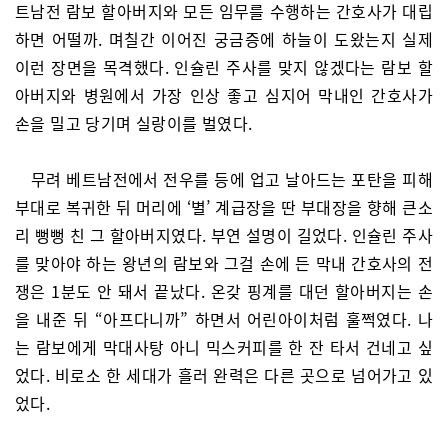
트남전 람보 할아버지와 모든 임무를 수행하는 간호사가 대립
하면 어떨까. 며칠간 이어진 궁금증에 하늘이 도왔는지 실제
이런 장면을 목격했다. 인슐린 주사를 맞지 않겠다는 람보 할
아버지와 병원에서 가장 인상 좋고 심지어 막내인 간호사가
손을 밀고 당기며 실랑이를 벌였다.
무려 베트남전에서 전우를 등에 업고 날아드는 포탄을 피해
부대로 복귀한 뒤 머리에 ‘별’ 계급장을 딴 부대장을 향해 큰소
리 뻥뻥 친 그 할아버지였다. 부연 설명이 길었다. 인슐린 주사
를 맞아야 하는 왕년의 람보와 그걸 손에 든 막내 간호사의 전
쟁은 1분도 안 돼서 끝났다. 온갖 핑계를 대던 할아버지는 손
을 내준 뒤 “아프다니까” 하면서 어린아이처럼 훌쩍였다. 나
는 람보에게 막대사탕 아니 믹스커피를 한 잔 타서 건네고 싶
었다. 비로소 한 세대가 흘러 완력은 다른 곳으로 넘어가고 있
었다.