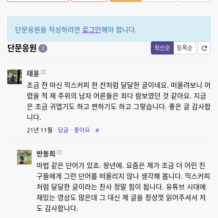
단문응원을 작성하려면
로그인
해야 합니다.
단문응원
최신순
등록순
2
태윤
조금 전 마신 믹스커피 한 잔처럼 달달한 글이네요. 떠올려보니 어
렸을 적 제 주위의 남자 어른들은 죄다 람보였던 것 같아요. 지금
은 조금 귀엽기도 하고 짠하기도 하고 그렇습니다. 좋은 글 감사합
니다.
21년 11월
·
답글
·
좋아요
·
#
반동희
마법 같은 단어가 있죠. 왕년에. 요즘은 제가 조금 더 어린 친
구들에게 그런 단어를 떠올리지 않나 생각해 봅니다. 믹스커피
처럼 달달한 글이라는 찬사 정말 힘이 됩니다. 유튜브 시대에
재밌는 영상도 많은데 그 대신 제 글을 정성껏 읽어주셔서 저
도 감사합니다.