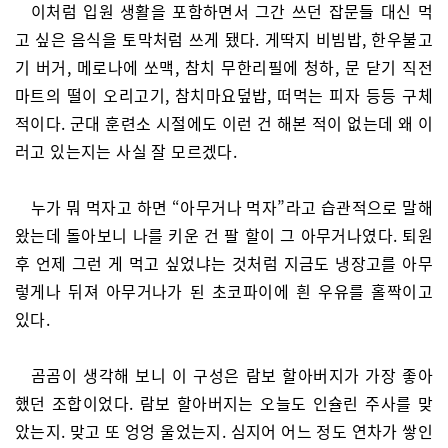
이처럼 입원 생활을 포함하면서 그간 쓰던 잡문들 대신 먹
고 싶은 음식을 토막처럼 쓰게 됐다. 게딱지 비빔밥, 한우불고
기 버거, 메로나에 쏘맥, 참치 무한리필에 청하, 문 닫기 직전
마트의 떨이 오리고기, 참치마요덮밥, 떠먹는 피자 등등 구체
적이다. 군대 훈련소 시절에도 이런 건 해본 적이 없는데 왜 이
러고 있는지는 사실 잘 모르겠다.
누가 뭐 먹자고 하면 “아무거나 먹자”라고 습관적으로 말해
왔는데 돌아보니 나를 키운 건 팔 할이 그 아무거나였다. 퇴원
후 언제 그런 게 먹고 싶었냐는 것처럼 지금도 냉장고를 아무
렇게나 뒤져 아무거나가 된 초코파이에 흰 우유를 홀짝이고
있다.
곰곰이 생각해 보니 이 구성은 람보 할아버지가 가장 좋아
했던 조합이었다. 람보 할아버지는 오늘도 인슐린 주사를 맞
았는지. 맞고 또 엉엉 울었는지. 심지어 어느 정도 연차가 쌓인