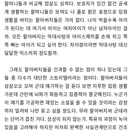
할머니들과 비교해 엄살도 심하다. 보호자가 있건 없건 굳세
게 생활하는 할머니들은 보여도 나 홀로 밝은 표정으로 입원
생활을 버티는 할아버지들은 거의 없다. 나이 먹을수록 아이
가 된다는 데 여기서 아이는 여자아이가 아닌 남자아이인 걸
까. 모든 할아버지는 막대사탕과 아이스께끼를 손에 쥐고 쪽
쪽 빠는 아이가 되고 싶어 한다. 차이점이라면 막대사탕 대신
달달한 믹스커피 정도랄까.
그래도 할아버지들을 간과할 수 없는 점이 하나 있는데 그
들 중 다수가 대단한 스토리텔러라는 점이다. 할아버지들이
삼삼오오 모여 군대 얘기하는 걸 듣다 보면 지루한 입원 생활
가운데 간만에 뇌파가 파동하고 집중력이 쫑긋해진다. 누군가
이 얘기를 가공하면 재밌는 소설을 쓸 수 있을 것이라는 감정
까지 밀려와 나만 듣고 싶을 정도다. 무려 할아버지와 군대라
는 단어가 겹친 거다. 상상이 되지 않는가. 특유의 과장이 녹아
있음을 고려해야 하지만 어차피 완벽한 사실관계만으로 건조