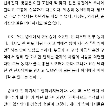
친해진다. 병원은 이런 조건에 딱 맞다. 같은 공간에서 주사에
찔리고 고통에 신음하기 때문이다. 일종의 동질감이다. 밖으
로 나갈 수 없다는 차단감도 빠질 수 없다. 내집단, 외집단, 준
거집단 같은 의미까지도 필요 없다.
같이 쓰는 병실에서 한밤중에 소란만 안 피우면 전부 동지
다. 베지밀 한 팩도 나눠 마시고 밖에선 많이 사라진 “한 개비
만” 하는 담배 인심도 후하다. 누군가 저 구석 비공식 흡연 구
역에서 담배 한 가치만 달라는 환자복 차림의 사람을 외면한
다면 그들 동지가 쏠 눈총을 각오해야 한다. 그나마 요즘 달라
진 건 전자담배를 만지고 있으면 이 모든 동지 의식에서 피해
나갈 수 있다는 점이다.
중요한 건 여기서도 할아버지들이다. 나는 왜 노년 환자 절
대다수가 할머니가 아닌 할아버지인지 과학적으로 분석할 재
간이 없지만 내 경험상 현실이 그렇다. 게다가 할아버지들은