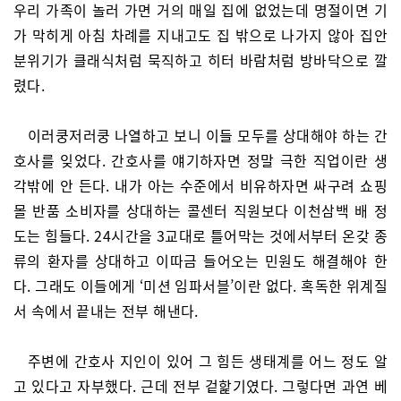
우리 가족이 놀러 가면 거의 매일 집에 없었는데 명절이면 기
가 막히게 아침 차례를 지내고도 집 밖으로 나가지 않아 집안
분위기가 클래식처럼 묵직하고 히터 바람처럼 방바닥으로 깔
렸다.
이러쿵저러쿵 나열하고 보니 이들 모두를 상대해야 하는 간
호사를 잊었다. 간호사를 얘기하자면 정말 극한 직업이란 생
각밖에 안 든다. 내가 아는 수준에서 비유하자면 싸구려 쇼핑
몰 반품 소비자를 상대하는 콜센터 직원보다 이천삼백 배 정
도는 힘들다. 24시간을 3교대로 틀어막는 것에서부터 온갖 종
류의 환자를 상대하고 이따금 들어오는 민원도 해결해야 한
다. 그래도 이들에게 ‘미션 임파서블’이란 없다. 혹독한 위계질
서 속에서 끝내는 전부 해낸다.
주변에 간호사 지인이 있어 그 힘든 생태계를 어느 정도 알
고 있다고 자부했다. 근데 전부 겉핥기였다. 그렇다면 과연 베