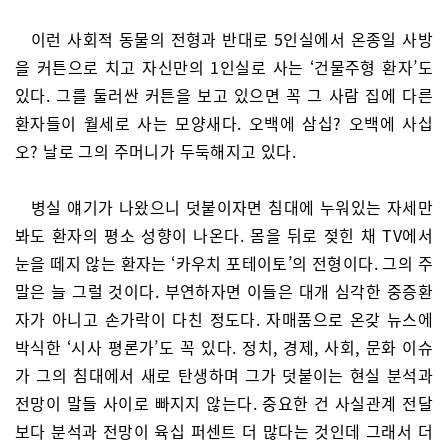
이런 사회적 동물의 전형과 반대로 5인실에서 온종일 사방
을 커튼으로 치고 자신만의 1인실로 사는 ‘건물주형 환자’도
있다. 그를 둘러싼 커튼을 보고 있으면 꼭 그 사람 집에 다른
환자들이 월세로 사는 모양새다. 오백에 삼십? 오백에 사십
오? 날로 그의 주머니가 두둑해지고 있다.
병실 얘기가 나왔으니 덧붙이자면 침대에 누워있는 자세만
봐도 환자의 평소 성향이 나온다. 몸을 뒤로 젖힌 채 TV에서
눈을 떼지 않는 환자는 ‘카우치 포테이토’의 전형이다. 그의 주
말은 늘 그럴 것이다. 부연하자면 이들은 대개 심각한 중증환
자가 아니고 손가락이 다친 정도다. 자매품으로 온갖 뉴스에
박식한 ‘시사 평론가’도 꼭 있다. 정치, 경제, 사회, 문화 이슈
가 그의 침대에서 새로 탄생하며 그가 덧붙이는 현실 분석과
전망이 말들 사이로 빠지지 않는다. 중요한 건 사실관계 전달
보다 분석과 전망이 육십 퍼센트 더 많다는 것인데 그래서 더