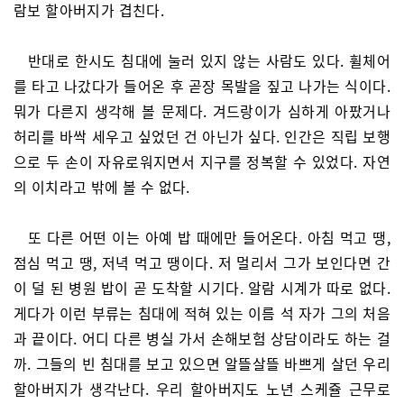
람보 할아버지가 겹친다.
반대로 한시도 침대에 눌러 있지 않는 사람도 있다. 휠체어
를 타고 나갔다가 들어온 후 곧장 목발을 짚고 나가는 식이다.
뭐가 다른지 생각해 볼 문제다. 겨드랑이가 심하게 아팠거나
허리를 바싹 세우고 싶었던 건 아닌가 싶다. 인간은 직립 보행
으로 두 손이 자유로워지면서 지구를 정복할 수 있었다. 자연
의 이치라고 밖에 볼 수 없다.
또 다른 어떤 이는 아예 밥 때에만 들어온다. 아침 먹고 땡,
점심 먹고 땡, 저녁 먹고 땡이다. 저 멀리서 그가 보인다면 간
이 덜 된 병원 밥이 곧 도착할 시기다. 알람 시계가 따로 없다.
게다가 이런 부류는 침대에 적혀 있는 이름 석 자가 그의 처음
과 끝이다. 어디 다른 병실 가서 손해보험 상담이라도 하는 걸
까. 그들의 빈 침대를 보고 있으면 알뜰살뜰 바쁘게 살던 우리
할아버지가 생각난다. 우리 할아버지도 노년 스케쥴 근무로