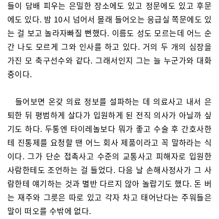
들이 담배 피우는 은밀한 장소에도 있고 정문에도 있고 후문
에도 있다. 밤 10시 넘어서 몰래 들어오는 응급실 쪽문에도 있
는 걸 보고 놀라자빠질 뻔했다. 이름도 성도 모르는데 어느 순
간 나도 모르게 그와 인사를 하고 있다. 거의 두 개의 심장을
가진 모 축구선수와 같다. 그래서인지 그는 늘 누군가와 대화
중이다.
들어보면 온갖 의료 정보를 설파하는 데 의료사고 내서 은
퇴한 뒤 평범하게 살다가 입원하게 된 전직 의사가 아닐까 싶
기도 하다. 두통엔 타이레놀보다 뭐가 좋고 수술 후 간호사한
테 진통제를 요청할 땐 어느 회사 제품이라고 꼭 말하라는 식
이다. 그가 단순 접촉사고 수준의 교통사고 피해자로 입원한
사람한테도 조언하는 걸 들었다. 다음 날 손해사정사가 그 사
람한테 얘기하는 것과 별반 다르지 않아 놀랍기도 했다. 돈 버
는 재주와 그릇은 따로 있고 각자 차고 태어난다는 주워들은
말이 떠오를 수밖에 없다.