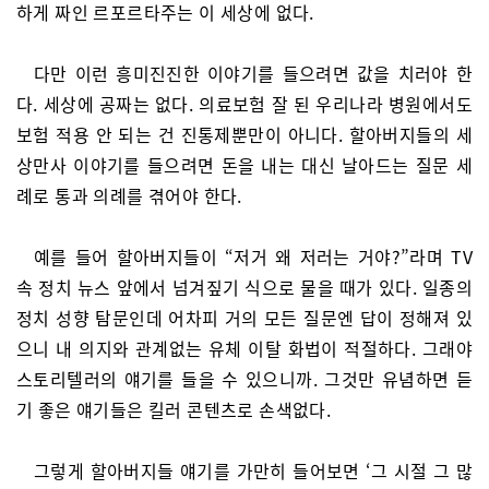
하게 짜인 르포르타주는 이 세상에 없다.
다만 이런 흥미진진한 이야기를 들으려면 값을 치러야 한
다. 세상에 공짜는 없다. 의료보험 잘 된 우리나라 병원에서도
보험 적용 안 되는 건 진통제뿐만이 아니다. 할아버지들의 세
상만사 이야기를 들으려면 돈을 내는 대신 날아드는 질문 세
례로 통과 의례를 겪어야 한다.
예를 들어 할아버지들이 “저거 왜 저러는 거야?”라며 TV
속 정치 뉴스 앞에서 넘겨짚기 식으로 물을 때가 있다. 일종의
정치 성향 탐문인데 어차피 거의 모든 질문엔 답이 정해져 있
으니 내 의지와 관계없는 유체 이탈 화법이 적절하다. 그래야
스토리텔러의 얘기를 들을 수 있으니까. 그것만 유념하면 듣
기 좋은 얘기들은 킬러 콘텐츠로 손색없다.
그렇게 할아버지들 얘기를 가만히 들어보면 ‘그 시절 그 많