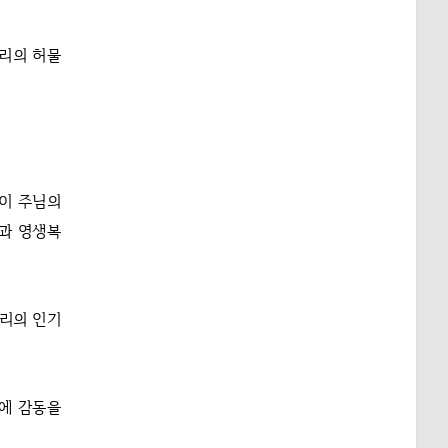
우리의 허물
님이 주님의
과 영생복
자리의 인기
에 감동을