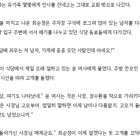
자는 유가족 몇몇에게 인사를 건네고는 그대로 교회 밖으로 나갔다.
을 마치고 나온 최순정은 주차장 구석에 쪼그려 앉아 있는 남자를 다
당 입구 주변에 서서 얘기를 나누고 있던 식당 동료들에게 다가갔다.
담배 피우는 저 남자, 가게에 종종 오던 사람인데 아세요?”
이 식당에서 제일 오래 일하고 있는 윤 여사에게 물었다. 주방 찬모인
시선을 따라 고개를 돌렸다.
화상, 여기도 나타났네.” 윤 여사는 작은 사장, 장수환을 턱으로 가리키
작은 사장님 고모부야. 엄밀히 말하면 이제 남이나 다름없지. 고모가 
년도 넘었으니까.”
 돌아가신 사장님 매제군요.” 최순정이 이제 알겠다는 듯 고개를 끄