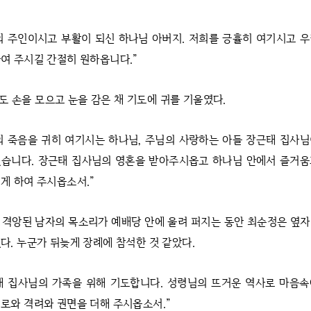
의 주인이시고 부활이 되신 하나님 아버지. 저희를 긍휼히 여기시고 
여 주시길 간절히 원하옵니다.”
도 손을 모으고 눈을 감은 채 기도에 귀를 기울였다.
의 죽음을 귀히 여기시는 하나님, 주님의 사랑하는 아들 장근태 집사
겼습니다. 장근태 집사님의 영혼을 받아주시옵고 하나님 안에서 즐거움
게 하여 주시옵소서.”
 격앙된 남자의 목소리가 예배당 안에 울려 퍼지는 동안 최순정은 옆
다. 누군가 뒤늦게 장례에 참석한 것 같았다.
태 집사님의 가족을 위해 기도합니다. 성령님의 뜨거운 역사로 마음속
로와 격려와 권면을 더해 주시옵소서.”