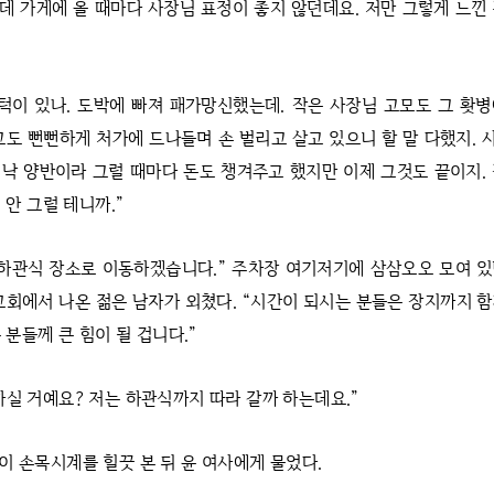
런데 가게에 올 때마다 사장님 표정이 좋지 않던데요. 저만 그렇게 느낀
 턱이 있나. 도박에 빠져 패가망신했는데. 작은 사장님 고모도 그 홧
고도 뻔뻔하게 처가에 드나들며 손 벌리고 살고 있으니 할 말 다했지.
낙 양반이라 그럴 때마다 돈도 챙겨주고 했지만 이제 그것도 끝이지.
 안 그럴 테니까.”
 하관식 장소로 이동하겠습니다.” 주차장 여기저기에 삼삼오오 모여 
교회에서 나온 젊은 남자가 외쳤다. “시간이 되시는 분들은 장지까지 
 분들께 큰 힘이 될 겁니다.”
하실 거예요? 저는 하관식까지 따라 갈까 하는데요.”
이 손목시계를 힐끗 본 뒤 윤 여사에게 물었다.