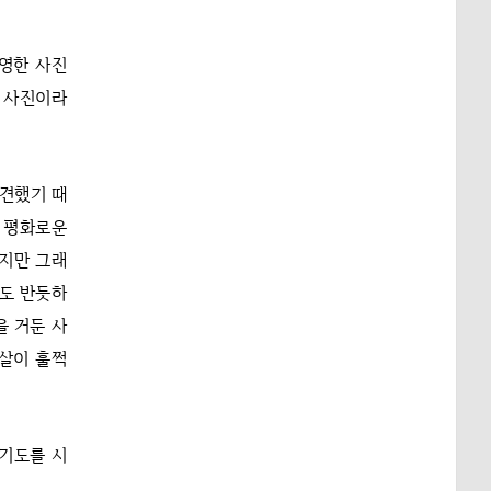
촬영한 사진
정 사진이라
발견했기 때
고 평화로운
하지만 그래
들도 반듯하
을 거둔 사
 살이 훌쩍
기도를 시