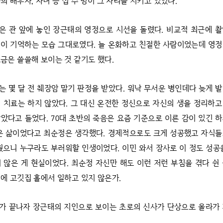
의 배우자, 자녀 등 십 수 명이 그 자리를 지키고 있었다.
은 관 앞에 놓인 장근태의 영정으로 시선을 돌렸다. 비교적 최근에 
이 기억하는 모습 그대로였다. 늘 온화하고 친절한 사람이었는데 영
금은 쓸쓸해 보이는 것 같기도 했다.
는 몇 달 전 췌장암 말기 판정을 받았다. 워낙 무서운 병인데다 늦게 
 치료는 하지 않았다. 그 대신 온전한 정신으로 자신의 생을 정리하
았다고 들었다. 70대 초반의 죽음은 요즘 기준으로 이른 감이 있긴 
은 삶이었다고 최순정은 생각했다. 경제적으로도 크게 성공했고 자식
웠으니 누구라도 부러워할 인생이었다. 이민 와서 장사로 이 정도 성공
 않은 게 현실이었다. 최순정 자신만 해도 이런 저런 부침을 겪다 쉰
에 고깃집 홀에서 일하고 있지 않은가.
가 끝나자 장근태의 지인으로 보이는 초로의 신사가 단상으로 올라가 