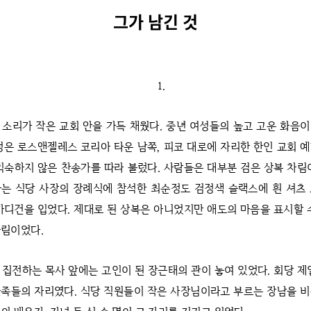
그가 남긴 것
1.
 소리가 작은 교회 안을 가득 채웠다. 중년 여성들의 높고 고운 화음
정은 로스앤젤레스 코리아 타운 남쪽, 피코 대로에 자리한 한인 교회 
익숙하지 않은 찬송가를 따라 불렀다. 사람들은 대부분 검은 상복 차림
는 식당 사장의 장례식에 참석한 최순정도 검정색 슬랙스에 흰 셔츠
카디건을 입었다. 제대로 된 상복은 아니었지만 애도의 마음을 표시할 
차림이었다.
 집전하는 목사 앞에는 고인이 된 장근태의 관이 놓여 있었다. 회당 제
족들의 자리였다. 식당 직원들이 작은 사장님이라고 부르는 장남을 