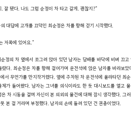
. 잘 됐다. 나도 그럼 순정이 차 타고 갈게. 괜찮지?”
사의 대답에 고개를 끄덕인 최순정은 차를 향해 걷기 시작했다.
는 저쪽에 있어요.”
최순정의 차 옆에서 쪼그려 앉아 있던 남자는 담배를 바닥에 비벼 끄고
올랐다. 최순정은 차를 향해 걸어가며 운전석에 앉은 남자를 바라보았
에서 무언가를 만지작거렸다. 옆에 주차된 차 운전석에 올라타던 최
물체가 들어왔다. 남자는 그녀를 의식이라도 한 듯 대시보드를 열고 
정은 차 시동을 걸며 자신이 본 의외의 물건에 대해 잠시 생각했다. 그
못 본 걸 거라며 부정했다. 남자의 손에 들려 있던 건 권총이었다.