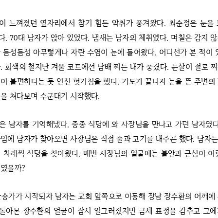
이 느껴졌던 옆자리에서 참기 힘든 악취가 풍겨왔다. 최순정은 눈을 
. 70대 남자가 앉아 있었다. 냄새는 남자의 체취였다. 며칠은 감지 
 듬성듬성 아무렇게나 자란 수염이 눈에 들어왔다. 어디선가 본 적이 
. 회색의 철지난 겨울 코트에선 담배 찌든 내가 풍겼다. 눈살이 절로 
이 불편하다는 듯 연신 헛기침을 했다. 기도가 끝나자 눈을 뜬 주변의
을 쳐다보며 수군대기 시작했다.
은 남자를 기억해냈다. 종종 식당에 와 사장님을 만나고 가던 남자였다
임에 남자가 찾아오면 사장님은 직접 술과 고기를 내주곤 했다. 남자는
 차례씩 식당을 찾아왔다. 매번 사장님의 얼굴에는 불안과 근심이 어
계였을까?
찬송가가 시작되자 남자는 교회 앞쪽으로 이동해 장남 장수환의 어깨에
 돌아본 장수환의 얼굴이 잠시 일그러졌지만 금세 표정을 감추고 그