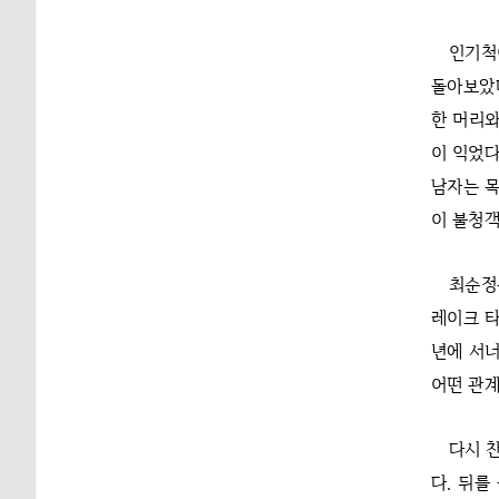
인기척
돌아보았다
한 머리와
이 익었다
남자는 목
이 불청객
최순정
레이크 타
년에 서너
어떤 관
다시 
다. 뒤를