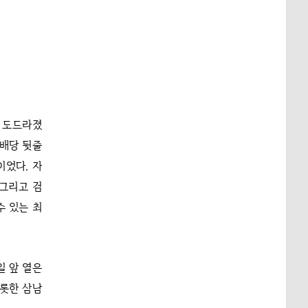
이 도드라졌
예배당 뒷줄
이었다. 자
 그리고 검
수 있는 최
일 앞 열은
비롯한 삼남