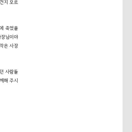
 건지 모르
병에 죽었을
 사장님이야
 작은 사장
있던 사람들
함께해 주시