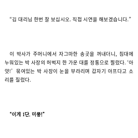
“김 대리님 한번 잘 보십시오. 직접 시연을 해보겠습니다.”
이 박사가 주머니에서 자그마한 송곳을 꺼내더니, 침대에
누워있는 박 사장의 허벅지 한 가운 대를 정통으로 찔렀다. ‘아
얏!’ 묶여있는 박 사장이 눈을 부라리며 갑자기 아프다고 소
리를 질렀다.
“이게 1단. 미풍!”