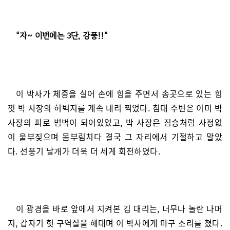
“자~ 이번에는 3단, 강풍!!“
이 박사가 체중을 실어 손에 힘을 주면서 송곳으로 있는 힘
껏 박 사장의 허벅지를 계속 내리 찍었다. 침대 주변은 이미 박
사장의 피로 범벅이 되어있었고, 박 사장은 짐승처럼 사정없
이 울부짖으며 몸부림치다 결국 그 자리에서 기절하고 말았
다. 선풍기 날개가 더욱 더 세게 회전하였다.
이 광경을 바로 앞에서 지켜본 김 대리는, 너무나 놀란 나머
지, 갑자기 헛 구역질을 해대며 이 박사에게 마구 소리를 쳤다.