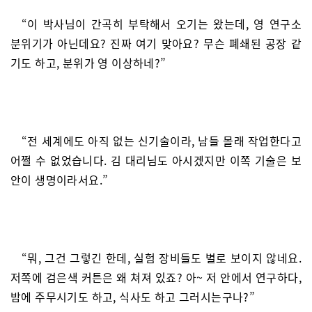
“이 박사님이 간곡히 부탁해서 오기는 왔는데, 영 연구소
분위기가 아닌데요? 진짜 여기 맞아요? 무슨 폐쇄된 공장 같
기도 하고, 분위가 영 이상하네?”
“전 세계에도 아직 없는 신기술이라, 남들 몰래 작업한다고
어쩔 수 없었습니다. 김 대리님도 아시겠지만 이쪽 기술은 보
안이 생명이라서요.”
“뭐, 그건 그렇긴 한데, 실험 장비들도 별로 보이지 않네요.
저쪽에 검은색 커튼은 왜 쳐져 있죠? 아~ 저 안에서 연구하다,
밤에 주무시기도 하고, 식사도 하고 그러시는구나?”