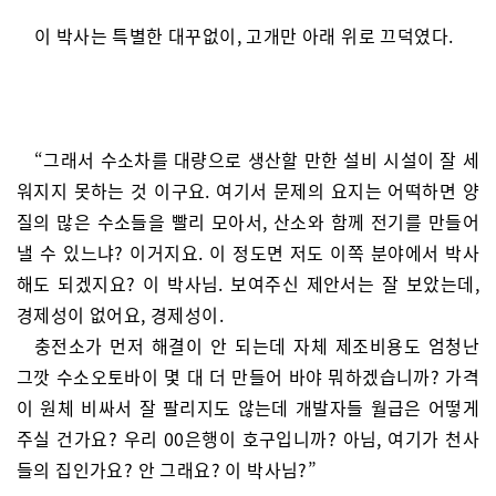
이 박사는 특별한 대꾸없이, 고개만 아래 위로 끄덕였다.
“그래서 수소차를 대량으로 생산할 만한 설비 시설이 잘 세
워지지 못하는 것 이구요. 여기서 문제의 요지는 어떡하면 양
질의 많은 수소들을 빨리 모아서, 산소와 함께 전기를 만들어
낼 수 있느냐? 이거지요. 이 정도면 저도 이쪽 분야에서 박사
해도 되겠지요? 이 박사님. 보여주신 제안서는 잘 보았는데,
경제성이 없어요, 경제성이.
충전소가 먼저 해결이 안 되는데 자체 제조비용도 엄청난
그깟 수소오토바이 몇 대 더 만들어 바야 뭐하겠습니까? 가격
이 원체 비싸서 잘 팔리지도 않는데 개발자들 월급은 어떻게
주실 건가요? 우리 00은행이 호구입니까? 아님, 여기가 천사
들의 집인가요? 안 그래요? 이 박사님?”