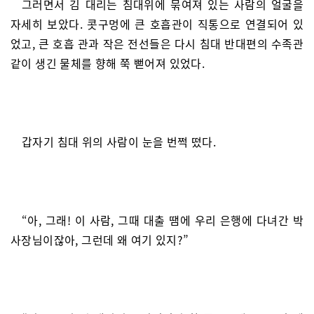
그러면서 김 대리는 침대위에 묶여져 있는 사람의 얼굴을
자세히 보았다. 콧구멍에 큰 호흡관이 직통으로 연결되어 있
었고, 큰 호흡 관과 작은 전선들은 다시 침대 반대편의 수족관
같이 생긴 물체를 향해 쭉 뻗어져 있었다.
갑자기 침대 위의 사람이 눈을 번쩍 떴다.
“아, 그래! 이 사람, 그때 대출 땜에 우리 은행에 다녀간 박
사장님이잖아, 그런데 왜 여기 있지?”