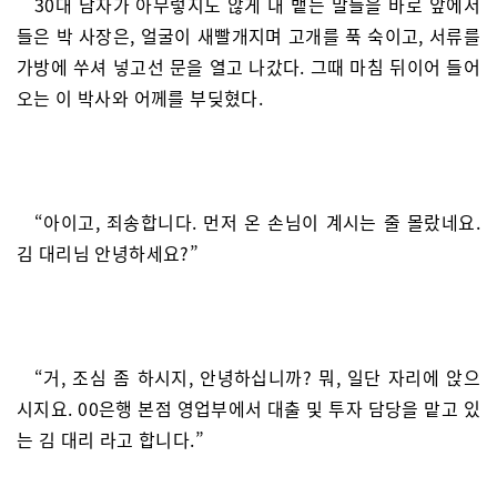
30대 남자가 아무렇지도 않게 내 뱉는 말들을 바로 앞에서
들은 박 사장은, 얼굴이 새빨개지며 고개를 푹 숙이고, 서류를
가방에 쑤셔 넣고선 문을 열고 나갔다. 그때 마침 뒤이어 들어
오는 이 박사와 어께를 부딪혔다.
“아이고, 죄송합니다. 먼저 온 손님이 계시는 줄 몰랐네요.
김 대리님 안녕하세요?”
“거, 조심 좀 하시지, 안녕하십니까? 뭐, 일단 자리에 앉으
시지요. 00은행 본점 영업부에서 대출 및 투자 담당을 맡고 있
는 김 대리 라고 합니다.”