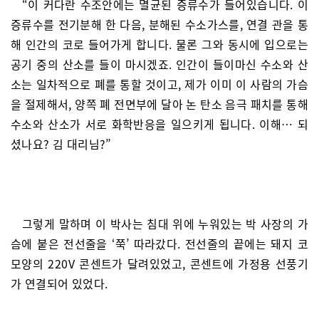
“이 커다란 수조안에는 멸균된 증류수가 들어있습니다. 이
증류수를 전기분해 한 다음, 분해된 수소가스를, 연결 관을 통
해 인간의 코로 들어가게 합니다. 물론 그와 동시에 입으로는
공기 중의 산소를 들이 마시겠죠. 인간이 들이마신 수소와 산
소는 일차적으로 폐를 통할 것이고, 제가 이미 이 사람의 가슴
을 절제해서, 양쪽 폐 전면부에 달아 논 탄소 음극 패치를 통해
수소와 산소가 서로 화학반응을 일으키게 됩니다. 이해… 되
셨나요? 김 대리님?”
그렇게 말하며 이 박사는 침대 위에 누워있는 박 사장의 가
슴에 붙은 전선줄을 ‘쭉’ 따라갔다. 전선줄의 끝에는 돼지 코
모양의 220V 콘센트가 달려있었고, 콘센트에 가정용 선풍기
가 연결되어 있었다.