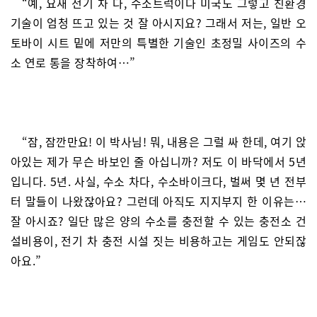
“예, 요새 전기 차 다, 수소트럭이다 미국도 그렇고 친환경
기술이 엄청 뜨고 있는 것 잘 아시지요? 그래서 저는, 일반 오
토바이 시트 밑에 저만의 특별한 기술인 초정밀 사이즈의 수
소 연로 통을 장착하여…”
“잠, 잠깐만요! 이 박사님! 뭐, 내용은 그럴 싸 한데, 여기 앉
아있는 제가 무슨 바보인 줄 아십니까? 저도 이 바닥에서 5년
입니다. 5년. 사실, 수소 차다, 수소바이크다, 벌써 몇 년 전부
터 말들이 나왔잖아요? 그런데 아직도 지지부지 한 이유는…
잘 아시죠? 일단 많은 양의 수소를 충전할 수 있는 충전소 건
설비용이, 전기 차 충전 시설 짓는 비용하고는 게임도 안되잖
아요.”