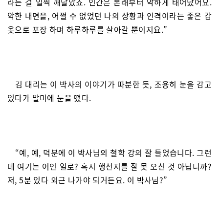
라는 걸 일찍 깨달았죠. 인간은 본래부터 악하게 태어났어요.
악한 내면을, 어쩔 수 없었던 나의 상황과 인격이라는 좋은 갑
옷으로 포장 하며 하루하루를 살아갈 뿐이지요.”
김 대리는 이 박사의 이야기가 따분한 듯, 조용히 눈을 감고
있다가 말미에 눈을 떴다.
“예, 예, 덕분에 이 박사님의 철학 강의 잘 들었습니다. 그런
데 여기는 어인 일로? 혹시 행선지를 잘 못 오신 것 아닙니까?
저, 5분 있다 외근 나가야 되거든요. 이 박사님?”