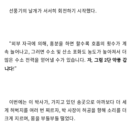
선풍기의 날개가 서서히 회전하기 시작했다.
“외부 자극에 의해, 흥분을 하면 할수록 호흡의 횟수가 계
속 늘어나고, 그러면 수소 및 산소 포화도 농도가 높아져서 더
많은 수소 전력을 얻어낼 수가 있습니다.
자, 그럼 2단 약풍 갑
!”
니다
이번에는 이 박사가, 가지고 있던 송곳으로 아까보다 더 세
게 허벅지를 여러 번 찌르자, 박 사장이 허공을 향해 소리를 더
크게 지르며, 몸을 부들부들 떨었다.