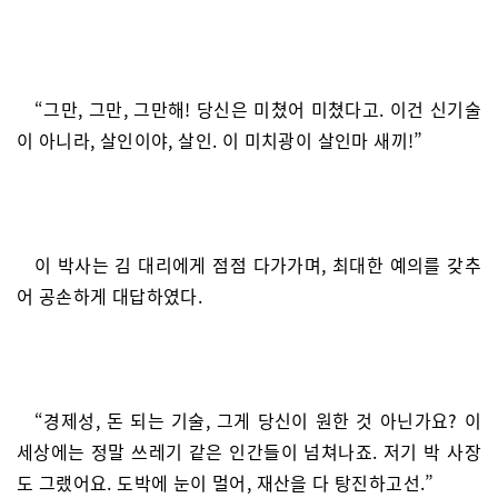
“그만, 그만, 그만해! 당신은 미쳤어 미쳤다고. 이건 신기술
이 아니라, 살인이야, 살인. 이 미치광이 살인마 새끼!”
이 박사는 김 대리에게 점점 다가가며, 최대한 예의를 갖추
어 공손하게 대답하였다.
“경제성, 돈 되는 기술, 그게 당신이 원한 것 아닌가요? 이
세상에는 정말 쓰레기 같은 인간들이 넘쳐나죠. 저기 박 사장
도 그랬어요. 도박에 눈이 멀어, 재산을 다 탕진하고선.”