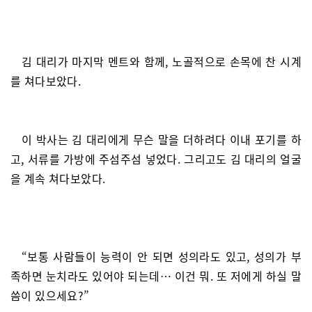
김 대리가 마지막 멘트와 함께, 노골적으로 손목에 찬 시계
를 쳐다보았다.
이 박사는 김 대리에게 무슨 말을 더하려다 이내 포기를 하
고, 서류를 가방에 주섬주섬 넣었다. 그리고도 김 대리의 얼굴
을 계속 쳐다보았다.
“보통 사람들이 능력이 안 되면 성의라도 있고, 성의가 부
족하면 눈치라도 있어야 되는데… 이건 뭐. 또 저에게 하실 말
씀이 있으세요?”