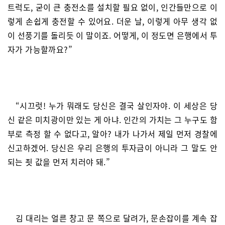
트럭도, 굳이 큰 충전소를 설치할 필요 없이, 인간들만으로 이
렇게 손쉽게 충전할 수 있어요. 더운 날, 이렇게 아무 생각 없
이 선풍기를 돌리듯 이 말이죠. 어떻게, 이 정도면 은행에서 투
자가 가능할까요?”
“시끄럿! 누가 뭐래도 당신은 결국 살인자야. 이 세상은 당
신 같은 미치광이만 있는 게 아냐. 인간의 가치는 그 누구도 함
부로 측정 할 수 없다고, 알아? 내가 나가서 제일 먼저 경찰에
신고하겠어. 당신은 우리 은행의 투자금이 아니라 그 말도 안
되는 죗 값을 먼저 치러야 돼.”
김 대리는 얼른 창고 문 쪽으로 달려가, 문손잡이를 계속 잡