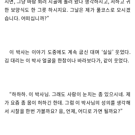
시면, 그냥 바람 쐬러 시골에 놀러 왔다 생각하시고, 저하고 귀
한 보양식도 한 그릇 하시지요. 그날은 제가 풀코스로 모시겠
습니다. 어떠십니까?”
이 박사는 이야기 도중에도 계속 굽신 대며 ‘실실’ 웃었다.
김 대리는 이 박사 얼굴을 한참이나 바라보다가, 같이 웃었다.
“하하하. 이 박사님. 그래도 사람이 눈치는 좀 있으시네. 제
가 요즘 좀 몸이 허하긴 한데. 그럼 이 박사님의 성의를 생각해
서 시찰을 한번 가볼까요? 음, 언제, 어디로 가면 될까요?”