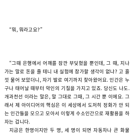
“뭐, 뭐라고요?”
“그때 은행에서 어깨를 잠깐 부딪혔을 뿐인데, 그 때, 지나
가는 말로 돈을 줄 테니 내 실험에 참가할 생각이 없냐? 고 흘
낏 물어 보았더니, 자기 발로 여기까지 찾아왔어요. 인간은 누
구나 태어날 때부터 악인의 기질을 가지고 있죠. 당신도 나도.
개과천선 이라는 말은, 말 그대로 그때, 그 시간 뿐 이에요. 그
래서 제 아이디어의 핵심은 이 세상에서 도저히 정화가 안 되
는 인간들을 모으고 모아서 이렇게 수소인간으로 재활용을 하
자는 겁니다.
지금은 한명이지만 두 명, 세 명이 되면 자동차나 큰 화물