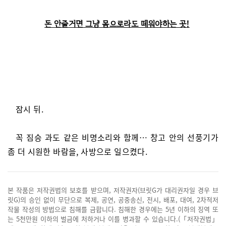
돈 안줄거면 그냥 몸으로라도 떼워야하는 곳!
잠시 뒤.
꼭 짐승 과도 같은 비명소리와 함께… 창고 안의 선풍기가
좀 더 시원한 바람을, 사방으로 일으켰다.
본 작품은 저작권법의 보호를 받으며, 저작권자(브릿G가 대리권자일 경우 브
릿G)의 승인 없이 무단으로 복제, 공연, 공중송신, 전시, 배포, 대여, 2차적저
작물 작성의 방법으로 침해를 금합니다. 침해한 경우에는 5년 이하의 징역 또
는 5천만원 이하의 벌금에 처하거나 이를 병과할 수 있습니다.(「저작권법」