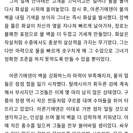
그의 말에 안야테는 고개를 끄덕이고는 일어나 활을 들어
다시 화살을 시위에 올려놓았다. 잠시 후, 아른기에덴이 물의
벽을 내릴 기색을 보이자 그녀는 즉시 화살을 발사했다. 장벽
을 뚫은 화살이 자신의 옆을 지나쳐 빠르게 날아가자, 장로는
불쾌한 표정으로 물 벽을 더 두껍고 거세게 만들었다. 화살은
작살처럼 수중에서도 충분히 살상력을 가지는 무기였다. 그는
다만 마력으로 물을 빠르게 솟구치게 해 그 수압으로 그녀가
정확한 조준을 하지 못하도록 만들 수 있을 뿐이었다.
아른기에덴이 벽을 강화하느라 마력이 부족해지자, 물의 말
들은 점점 힘을 잃기 시작했다. 탈레시아가 휘두른 검에 계속
해서 부서지던 그것들은 이제 몇 마리 남지 않은 상태였다. 구
름의 정령 역시 작은 천둥처럼 쿠르릉 대며 수마들을 쥐어 터
뜨리고 있었다. 아른기에덴은 이대로 가면 점차 밀릴 것으로
생각하고는, 인상을 쓰며 물의 벽을 더 강력하게 키워냈다. 아
예 작은 홍수를 일으켜 그들을 전부 쓸어버릴 셈이었다. 싸우