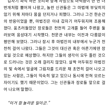
갑자기 파직 하는 소리와 함께 사방으로 마력광이 한 번 더
번개처럼 뿜어져 나왔고, 놀란 신관들은 그 마법에 부딪히지
않기 위해 저마다 몸을 던지거나 피했다. 그러나 그건 한순간
의 반응이었을 뿐, 마법진은 이내 갑자기 어두워지며 조용해
졌다. 움츠러들었던 장로들은 천천히 고개를 들어 주변을 둘
러보며 웅성대기 시작했다. 천문관 내부는 이전과 다름없이
평안해 보였다. 그러나 잠시 후 마법진의 내부에서 누군가 천
천히 걸어 나왔다. 그들은 그것이 대신관 혹은 아른기에덴 장
로일 것으로 예상했다. 하지만 그들의 생각이 모두 틀린 것으
로 드러나는 것은 오래 걸리지 않았다. 살짝 어두워진 마법진
의 빛 속에서 얼굴에 그림자를 드리운 채 초연히 걸어 나오고
있는 사람은, 그들이 익숙히 알고 있으나 동시에 전혀 모르는
자이기도 했기 때문이었다. 그는 신관들과 장로들 앞으로 걸
어 나오며 말했다.
“이거 참 놀라운 일이군.”