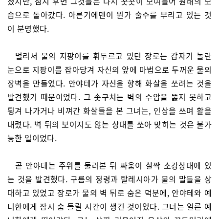
졌지만, 잠시 후면 그것들은 다시 꿋꿋이 모여들어 원래의 모
습으로 돌아갔다. 아른기에덴이 뭔가 술수를 부리고 있는 것
이 분명했다.
멀리서 물의 지팡이를 휘두르고 있던 장로는 갑자기 놀란
눈으로 지팡이를 잡아당겨 자신의 앞에 마법으로 두꺼운 물의
장벽을 만들었다. 안야테가 자신을 향해 화살을 쏘려는 것을
발견했기 때문이었다. 그 솟구치는 벽의 수압을 뚫지 못하고
튕겨 나가거나 비껴간 화살들을 본 그녀는, 인상을 쓰며 활을
내렸다. 벽 뒤의 보이지도 않는 상대를 쏘아 맞히는 것은 불가
능한 일이었다.
곧 안야테는 주위를 둘러본 뒤 싸움이 살짝 소강상태에 있
는 것을 발견했다. 구름의 정령과 탈레시아가 물의 말들을 상
대하고 있었고 장로가 물의 벽 뒤로 숨은 덕분에, 안야테와 예
니한에게 잠시 숨 돌릴 시간이 생긴 것이었다. 그녀는 얼른 예