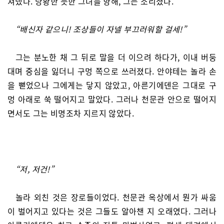
쳐냈다. 당황한 듯한 그녀를 향해, 그는 소리쳤다.
“배신자 같으니! 조상들이 자넬 부끄러워할 걸세!”
그는 분노한 채 그 뒤로 말을 더 이으려 하다가, 이내 버둥
대며 중심을 잃더니 구멍 쪽으로 쓰러졌다. 안야테는 놀라 손
을 뻗었으나 그에게는 닿지 않았고, 아른기에덴은 그대로 구
멍 아래로 쑥 떨어지고 말았다. 그러나 천문관 안으로 떨어지
면서도 그는 비명조차 지르지 않았다.
“저, 저건!”
놀라 외친 것은 장로들이었다. 천문관 옥상에서 뭔가 싸움
이 벌어지고 있다는 것은 그들도 알아챈 지 오래였다. 그러나