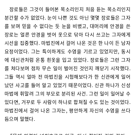
장로들은 그것이 들어본 목소리인지 처음 듣는 목소리인지
분간할 수가 없었다. 눈이 나쁜 것도 아닌 몇몇 장로들은 그자
를 보며 믿을 수 없다는 듯 눈을 비볐고, 대머리에 안경을 쓴
장로는 얼른 안경을 벗어 옷으로 닦아 다시 쓰고는 그자에게
시선을 집중했다. 마법진에서 걸어 나온 것은 한 나이 든 남자
요정이었다. 그는 특이하게도 수염을 기르고 있었지만, 동시
에 대신관처럼 온통 흰옷을 입고 있었다. 장로들은 그런 그자
를 쳐다보며 점차 무슨 일이 벌어진 것인지 깨닫기 시작했다.
그들 역시 얼마 전 마법진을 시험해보다가 한 신관에게 일어
났던 사고를 들어 알고 있었기 때문이었다. 신관 하나가 신성
마법에 휘말려 그의 부모로 분리된 사건. 그런 일이 일어날 수
있다면, 거꾸로 두 사람이 하나로 합쳐질 수도 있는 것이었다.
마법진에서 걸어 나온 그자는, 평안하게 자신의 수염을 쓰다
듬으며 말했다.