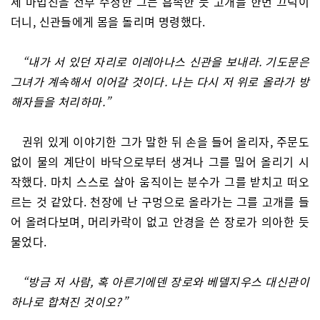
세 마법진을 전부 수정한 그는 흡족한 듯 고개를 한번 끄덕이
더니, 신관들에게 몸을 돌리며 명령했다.
“내가 서 있던 자리로 이레아나스 신관을 보내라. 기도문은
그녀가 계속해서 이어갈 것이다. 나는 다시 저 위로 올라가 방
해자들을 처리하마.”
권위 있게 이야기한 그가 말한 뒤 손을 들어 올리자, 주문도
없이 물의 계단이 바닥으로부터 생겨나 그를 밀어 올리기 시
작했다. 마치 스스로 살아 움직이는 분수가 그를 받치고 떠오
르는 것 같았다. 천장에 난 구멍으로 올라가는 그를 고개를 들
어 올려다보며, 머리카락이 없고 안경을 쓴 장로가 의아한 듯
물었다.
“방금 저 사람, 혹 아른기에덴 장로와 베델지우스 대신관이
하나로 합쳐진 것이오?”