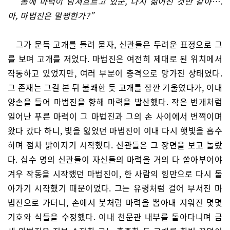
“몸에 마력이 넘쳐흐르고 있군, 다시 젊어진 것만 같아….
아, 마법진은 멀쩡한가?”
그가 문득 고개를 돌려 묻자, 신관들은 두려운 표정으로 그
를 보며 고개를 저었다. 마법진은 여전히 제대로 된 위치에서
작동하고 있었지만, 여러 부분이 충격으로 망가진 상태였다.
그 존재는 그걸 본 뒤 불쾌한 듯 고개를 잠깐 기울였다가, 이내
양손을 들어 마법진을 향해 마력을 발산했다. 작은 번개처럼
일어난 푸른 마력이 그 마법진과 그의 손 사이에서 번쩍이며
왔다 갔다 하니, 빛을 잃었던 마법진이 이내 다시 햇빛을 흡수
하며 점차 밝아지기 시작했다. 신관들은 그 장면을 보고 놀랐
다. 십수 명의 신관들이 자신들의 마력을 거의 다 쏟아부어야
겨우 작동을 시작했던 마법진이, 한 사람의 힘만으로 다시 돌
아가기 시작했기 때문이었다. 그는 유령처럼 걸어 부서진 마
법진으로 가더니, 손에서 붓처럼 마력을 뽑아내 지워진 몇몇
기호와 식들을 수정했다. 이내 천문관 내부를 돌아다니며 금