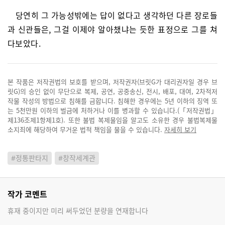
당연히 그 가능성밖에는 답이 없다고 생각하던 다른 장로들
과 신관들은, 그걸 이제야 알아챘냐는 듯한 표정으로 그를 쳐
다보았다.
본 작품은 저작권법의 보호를 받으며, 저작권자(브릿G가 대리권자일 경우 브
릿G)의 승인 없이 무단으로 복제, 공연, 공중송신, 전시, 배포, 대여, 2차적저
작물 작성의 방법으로 침해를 금합니다. 침해한 경우에는 5년 이하의 징역 또
는 5천만원 이하의 벌금에 처하거나 이를 병과할 수 있습니다.(「저작권법」
제136조제1항제1호). 또한 불법 복제물임을 알고도 소유한 경우 불법복제물
소지죄에 해당하여 무거운 법적 책임을 물을 수 있습니다.
자세히 보기
#정통판타지
#창작세계관
작가 코멘트
휴재 중이지만 미리 써두었던 분량을 연재합니다