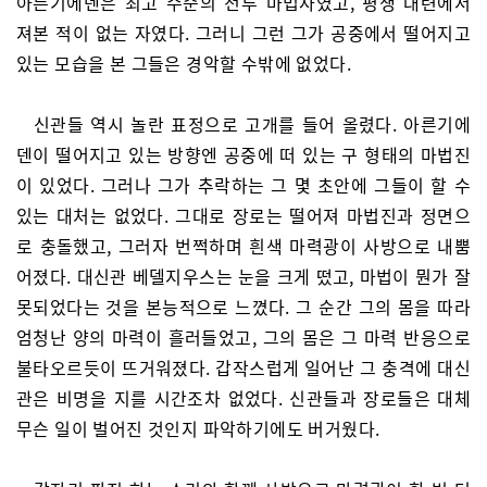
아른기에덴은 최고 수준의 전투 마법사였고, 평생 대련에서
져본 적이 없는 자였다. 그러니 그런 그가 공중에서 떨어지고
있는 모습을 본 그들은 경악할 수밖에 없었다.
신관들 역시 놀란 표정으로 고개를 들어 올렸다. 아른기에
덴이 떨어지고 있는 방향엔 공중에 떠 있는 구 형태의 마법진
이 있었다. 그러나 그가 추락하는 그 몇 초안에 그들이 할 수
있는 대처는 없었다. 그대로 장로는 떨어져 마법진과 정면으
로 충돌했고, 그러자 번쩍하며 흰색 마력광이 사방으로 내뿜
어졌다. 대신관 베델지우스는 눈을 크게 떴고, 마법이 뭔가 잘
못되었다는 것을 본능적으로 느꼈다. 그 순간 그의 몸을 따라
엄청난 양의 마력이 흘러들었고, 그의 몸은 그 마력 반응으로
불타오르듯이 뜨거워졌다. 갑작스럽게 일어난 그 충격에 대신
관은 비명을 지를 시간조차 없었다. 신관들과 장로들은 대체
무슨 일이 벌어진 것인지 파악하기에도 버거웠다.