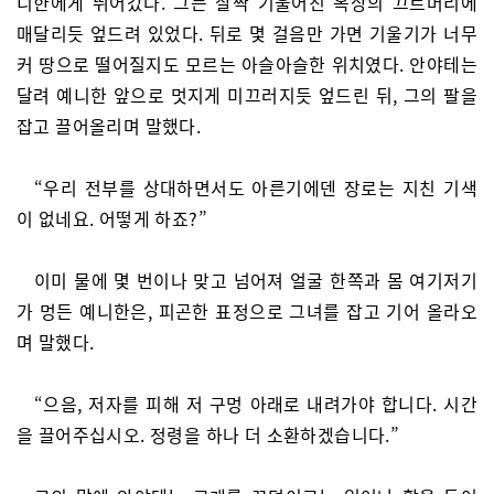
니한에게 뛰어갔다. 그는 살짝 기울어진 옥상의 끄트머리에
매달리듯 엎드려 있었다. 뒤로 몇 걸음만 가면 기울기가 너무
커 땅으로 떨어질지도 모르는 아슬아슬한 위치였다. 안야테는
달려 예니한 앞으로 멋지게 미끄러지듯 엎드린 뒤, 그의 팔을
잡고 끌어올리며 말했다.
“우리 전부를 상대하면서도 아른기에덴 장로는 지친 기색
이 없네요. 어떻게 하죠?”
이미 물에 몇 번이나 맞고 넘어져 얼굴 한쪽과 몸 여기저기
가 멍든 예니한은, 피곤한 표정으로 그녀를 잡고 기어 올라오
며 말했다.
“으음, 저자를 피해 저 구멍 아래로 내려가야 합니다. 시간
을 끌어주십시오. 정령을 하나 더 소환하겠습니다.”