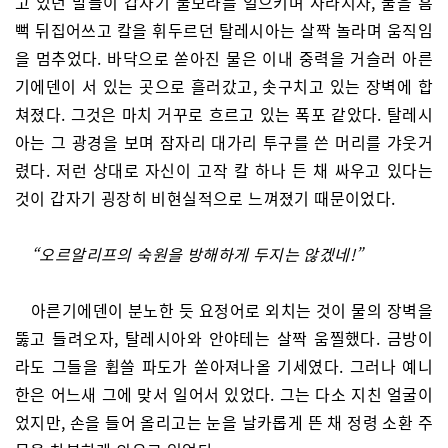
고 있던 말들이 갑자기 물보라를 일으키며 사라지자, 물을 흠
뻑 뒤집어쓰고 칼을 휘두르던 탈레시아는 살짝 놀라며 움직임
을 멈추었다. 바닥으로 쏟아진 물은 이내 중력을 거슬러 아른
기에덴이 서 있는 곳으로 흘러갔고, 솟구치고 있는 장벽에 합
쳐졌다. 그것은 마치 거꾸로 흐르고 있는 폭포 같았다. 탈레시
아는 그 광경을 보며 잠자리 대가리 투구를 쓴 머리를 갸웃거
렸다. 저런 상대로 자신이 고작 칼 하나 든 채 싸우고 있다는
것이 갑자기 굉장히 비현실적으로 느껴졌기 때문이었다.
“오르알리프의 숙원을 방해하게 두지는 않겠네!”
아른기에덴이 분노한 듯 요정어로 외치는 것이 물의 장벽을
뚫고 들려오자, 탈레시아와 안야테는 살짝 움찔했다. 금방이
라도 그들을 휩쓸 파도가 쏟아져나올 기세였다. 그러나 예니
한은 어느새 그에 맞서 일어서 있었다. 그는 다소 지친 얼굴이
었지만, 손을 들어 올리고는 눈을 날카롭게 뜬 채 정령 소환 주