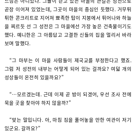
느낌은 아니었다. 그들이 걷고 있는 마을의 큰길은 성전으로
곧장 이어져 있었는데, 그곳이 마을의 중심인 듯했다. 거무튀
튀한 콘크리트로 지어져 뾰족한 탑이 지붕에서 튀어나와 하늘
을 찌르듯 선 그 성전은 그 마을에선 가장 높은 건축물이기도
했다. 예니한은 그 아름답고 고결한 신들의 집을 멀리서 바라
보며 말했다.
“그 마부는 이 마을 사람들이 제국교를 부정한다고 했죠.
그럼 저 성전의 내부는 어떻게 되어 있는 걸까요? 여덟 개의
성상들이 온전히 있을까요?”
“…모르겠는데. 근데 이제 곧 밤이 되겠어, 우선 조사 전에
묵을 곳을 찾아야 하지 않을까?”
“맞는 말입니다. 아, 마침 짐을 풀어놓을 만한 여관이 저기
있군요. 갈까요?”