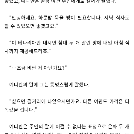
놓았고, 예니한은 곧장 여관 주인에게로 걸어가 말했다.
“안녕하세요. 하룻밤 묵을 방이 필요합니다. 저녁 식사도
할 수 있었으면 좋겠고요.”
“이 테나리아만 내시면 침대 두 개 딸린 방에 내일 아침 식
사까지 제공해드리죠.”
“…조금 비싼 거 아닌가요?”
예니한의 말에 그는 퉁명스럽게 말했다.
“싫으면 길거리에 나앉으시던가요. 다른 여관도 가격은 다
똑같을 겁니다.”
예니한은 주인의 말에 어쩔 수 없다는 표정으로 은화 두 개