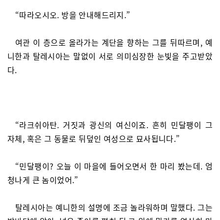
“따라오시오. 방을 안내해드리지.”
여관 이 층으로 올라가는 계단을 향하는 그를 뒤따르며, 예
니한과 탈레시아는 말없이 서로 의미심장한 눈빛을 주고받았
다.
“라크쉬아탄. 거짓과 광신의 여신이죠. 흔히 민달팽이 그
자체, 혹은 그 동물로 뒤덮인 여성으로 묘사됩니다.”
“민달팽이? 오늘 이 마을에 들어오면서 한 마리 봤는데. 엄
청나게 큰 놈이었어.”
탈레시아는 예니한의 설명에 조금 놀라워하며 말했다. 그는