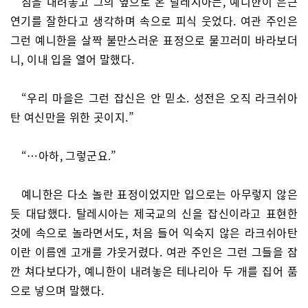
짐을 내려놓고 그의 옆으로 온 탈레시아는, 예니한이 은근
연기를 잘한다고 생각하며 속으로 피식 웃었다. 여관 주인은
그런 예니한을 살짝 불만스러운 표정으로 물끄러미 바라보더
니, 이내 입을 열어 말했다.
“우리 마을은 그런 잡신은 안 믿소. 성전은 오직 라크쉬아
탄 여신만을 위한 곳이지.”
“…아하, 그렇군요.”
예니한은 다소 놀란 표정이었지만 입으로는 아무렇지 않은
듯 대답했다. 탈레시아는 제국교의 신을 잡신이라고 표현한
것에 속으로 놀라면서도, 처음 들어 익숙지 않은 라크쉬아탄
이란 이름엔 고개를 갸웃거렸다. 여관 주인은 그런 그들을 잠
깐 쳐다보다가, 예니한이 내려놓은 테나리아 두 개를 집어 품
으로 넣으며 말했다.