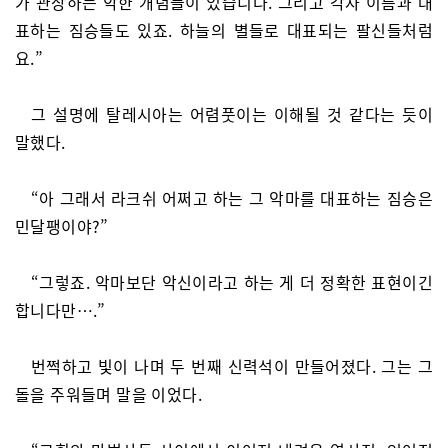
가 관장하는 악한 개념들이 있습니다. 그리고 각자 이름과 대
표하는 짐승들도 있죠. 하늘의 별들로 대표되는 팔신들처럼
요.”
그 설명에 탈레시아는 어렴풋이는 이해될 것 같다는 듯이
말했다.
“아 그래서 라크쉬 어쩌고 하는 그 악마를 대표하는 짐승은
민달팽이야?”
“그렇죠. 악마보단 악신이라고 하는 게 더 정확한 표현이긴
합니다만….”
번쩍하고 빛이 나며 두 번째 신력석이 만들어졌다. 그는 그
돌을 주워들며 말을 이었다.