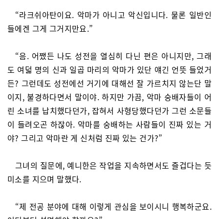
“라크쉬아탄이요. 악마가 아니고 악신입니다. 물론 일반인
들에겐 그게 그거지만요.”
“음. 어쨌든 나도 성전을 열심히 다닌 편은 아니지만, 그래
도 여덟 명의 신과 일곱 마리의 악마가 있단 얘긴 언뜻 들었거
든? 그런데도 성전에선 거기에 대해선 잘 가르치지 않는단 말
이지, 불경하다면서 말이야. 하지만 가끔, 악마 숭배자들이 어
린 소녀를 납치했다던가, 잡혀서 사형당했다던가 그런 소문들
이 들려오곤 하잖아. 악마를 숭배하는 사람들이 진짜 있는 거
야? 그리고 악마란 게 신처럼 진짜 있는 건가?”
그녀의 질문에, 예니한은 작업을 지속하면서도 즐겁다는 듯
미소를 지으며 말했다.
“제 전공 분야에 대해 이렇게 관심을 보이시니 행복하군요.