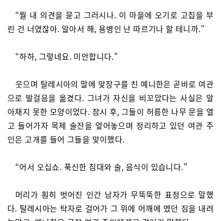
“뭘 내 의견을 묻고 그러시나. 이 마을에 오기로 고집을 부
린 건 너였잖아. 알아서 해, 용병인 난 따르기나 할 테니까.”
“하하, 그렇네요. 미안합니다.”
웃으며 탈레시아의 말에 맞장구를 친 예니한은 곧바로 여관
으로 발걸음을 옮겼다. 그녀가 자신을 비꼬았다는 사실은 알
아채지 못한 모양이었다. 잠시 후, 그들이 허름한 나무 문을 열
고 들어가자 목제 술잔을 엎어놓으며 정리하고 있던 여관 주
인은 고개를 들어 그들을 맞이했다.
“어서 오십쇼. 푹신한 침대와 술, 음식이 있습니다.”
머리가 훤히 벗어진 인간 남자가 무뚝뚝한 표정으로 말했
다. 탈레시아는 탁자로 걸어가 그 위에 어깨에 멨던 짐을 내려