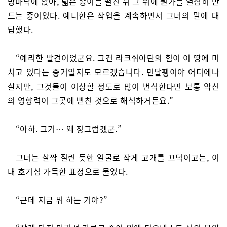
방바닥에 앉아, 넓은 종이를 펼친 뒤 그 위에 뭔가를 열심히 만
드는 중이었다. 예니한은 작업을 계속하면서 그녀의 말에 대
답했다.
“예리한 발견이었군요. 그건 라크쉬아탄의 힘이 이 땅에 미
치고 있다는 증거일지도 모르겠습니다. 민달팽이야 어디에나
살지만, 그것들이 이상할 정도로 많이 번식한다면 보통 악신
의 영향력이 그곳에 뻗친 것으로 해석하거든요.”
“아하. 그거… 꽤 징그럽겠군.”
그녀는 살짝 질린 듯한 얼굴로 작게 고개를 끄덕이고는, 이
내 호기심 가득한 표정으로 물었다.
“근데 지금 뭐 하는 거야?”