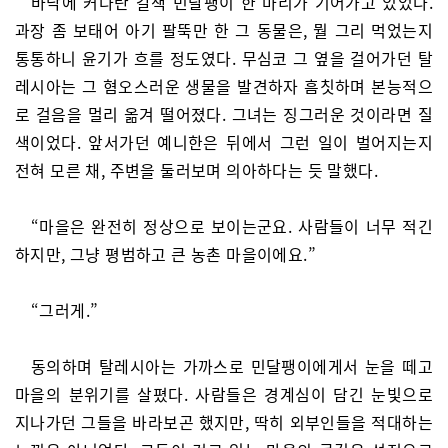
바닥에 커다란 갈색 민달팽이 한 마리가 기어가고 있었다.
과장 좀 보태어 아기 팔뚝만 한 그 동물은, 뭘 그리 먹었는지
통통하니 윤기가 흐를 정도였다. 무심코 그 옆을 걸어가던 탈
레시아는 그 혐오스러운 생물을 발견하자 흠칫하며 본능적으
로 걸음을 멀리 옮겨 떨어졌다. 그녀는 징그러운 것이라면 질
색이었다. 앞서가던 예니한은 뒤에서 그런 일이 벌어지는지
전혀 모른 채, 주변을 둘러보며 의아하다는 듯 말했다.
“마을은 완전히 정상으로 보이는군요. 사람들이 너무 적긴
하지만, 그냥 평범하고 큰 농촌 마을이에요.”
“그러게.”
동의하며 탈레시아는 가까스로 민달팽이에게서 눈을 떼고
마을의 분위기를 살폈다. 사람들은 경계심이 담긴 눈빛으로
지나가던 그들을 바라보곤 했지만, 딱히 외부인들을 적대하는