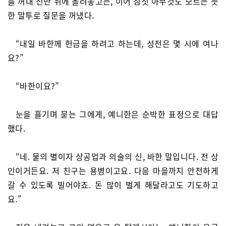
를 꺼내 선반 위에 올려놓고는, 이어 짐짓 아무것도 모르는 듯
한 말투로 질문을 꺼냈다.
“내일 바한께 헌금을 하려고 하는데, 성전은 몇 시에 여나
요?”
“바한이요?”
눈을 흘기며 묻는 그에게, 예니한은 순박한 표정으로 대답
했다.
“네. 물의 별이자 상공업과 의술의 신, 바한 말입니다. 전 상
인이거든요. 저 친구는 용병이고요. 다음 마을까지 안전하게
갈 수 있도록 빌어야죠. 돈 많이 벌게 해달라고도 기도하고
요.”