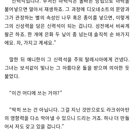
“신력석입니다. 부서진 마력석은 올바른 방법으로 마력을
불어넣으면 알아서 재생하죠. 그 과정에 디오네소트의 문양과
그가 관장하는 별의 속성인 나무 혹은 종이를 넣으면, 이렇게
그의 신성력을 담은 신력석이 되는 겁니다. 성전에서 비싸게
팔곤 하죠. 한 개에 은화 두 닢이 좀 넘는데 솔직히 순 바가지
에요. 자, 가지고 계세요.”
말한 뒤 예니한이 그 신력석을 주워 탈레시아에게 건넸다.
그녀는 보석같이 빛나는 그 아름다운 돌을 받으며 의아한 듯
물었다.
“이건 어디에 쓰는 거야?”
“딱히 쓰는 건 아닙니다. 그걸 지닌 것만으로도 라크쉬아탄
의 영향력을 다소 막아낼 수 있으니 드리는 거죠. 하나 더 만들
어서 저도 갖고 있을 겁니다.”