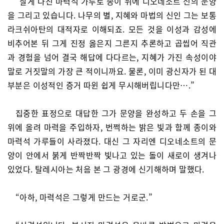
“잘게 다진 마력석 가루로 종이 위에 디오네소트 신의 문양
을 그리고 있습니다. 나무의 별, 지혜와 마법의 신인 그는 보통
라크쉬아탄의 대적자로 이해되죠. 모든 것을 이성과 감성에
비추어본 뒤 그게 진정 옳은지 그른지 추론하고 곱씹어 직관
과 경험을 넘어 결국 해답에 다다르는, 지혜가 가진 속성이야
말로 거짓말의 가장 큰 적이니까요. 물론, 이미 광신자가 된 대
부분은 이성적인 증거 따윈 쉽게 무시해버립니다만….”
집중한 표정으로 대답한 그가 문양을 완성하고 두 손을 그
위에 올려 마력을 주입하자, 번쩍하는 밝은 빛과 함께 종이와
마력석 가루들이 사라졌다. 대신 그 자리엔 디오네소트의 문
양이 안에서 붉게 반짝반짝 빛나고 있는 돌이 새로이 생겨나
있었다. 탈레시아는 처음 본 그 광경에 신기해하며 말했다.
“아하, 마력석은 그렇게 만드는 거로군.”