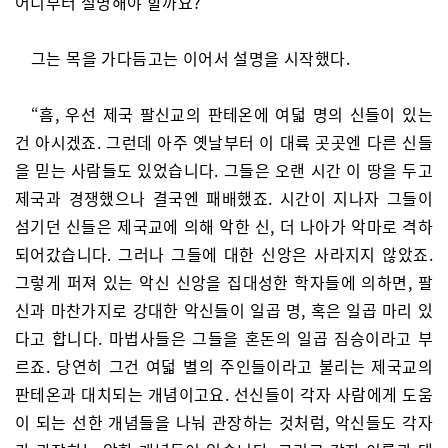
어디부터 설명해야 할까요?”
그는 목을 가다듬고는 이어서 설명을 시작했다.
“흠, 우선 제국 팔신교의 판테온에 여덟 명의 신들이 있는
건 아시겠죠. 그런데 아주 옛날부터 이 대륙 곳곳엔 다른 신들
을 믿는 사람들도 있었습니다. 그들은 오랜 시간 이 땅을 두고
제국과 경쟁했으나 결국엔 패배했죠. 시간이 지나자 그들이
섬기던 신들은 제국교에 의해 악한 신, 더 나아가 악마로 격하
되어갔습니다. 그러나 그들에 대한 신앙은 사라지지 않았죠.
그렇게 퍼져 있는 악신 신앙을 집대성한 학자들에 의하면, 팔
신과 마찬가지로 강대한 악신들이 일곱 명, 혹은 일곱 마리 있
다고 합니다. 마법사들은 그들을 혼돈의 일곱 짐승이라고 부
르죠. 당연히 그건 여덟 별의 주인들이라고 불리는 제국교의
판테온과 대치되는 개념이고요. 선신들이 각자 사람에게 도움
이 되는 선한 개념들을 나눠 관장하는 것처럼, 악신들도 각자