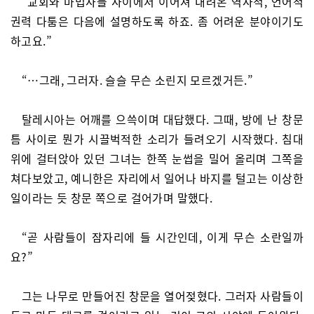
“교회와 마법사들 사이에서 이어져 내려온 역사적, 언어적
권력 다툼은 다음에 설명하도록 하죠. 좀 어려운 분야이기도
하고요.”
“…그래, 그러자. 슬슬 무슨 소린지 모르겠거든.”
탈레시아는 어깨를 으쓱이며 대답했다. 그때, 방에 난 창문
틈 사이로 뭔가 시끌벅적한 소리가 들려오기 시작했다. 침대
위에 걸터앉아 있던 그녀는 한쪽 눈썹을 밀어 올리며 그쪽을
쳐다보았고, 예니한은 자리에서 일어나 바지를 털고는 이상한
일이라는 듯 창문 쪽으로 걸어가며 말했다.
“곧 사람들이 잠자리에 들 시간인데, 이게 무슨 소란일까
요?”
그는 나무로 만들어진 창문을 열어젖혔다. 그러자 사람들이