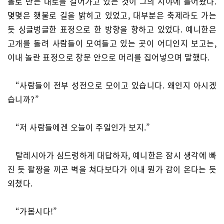
돌로 만든 대로를 걸어가고 있는 것이 그의 시야에 들어왔다.
몇몇은 횃불로 길을 밝히고 있었고, 대부분은 축제라도 가는
듯 싱글벙글한 표정으로 한 방향을 향하고 있었다. 예니한은
고개를 돌려 사람들이 모여들고 있는 곳이 어디인지 보고는,
이내 놀란 표정으로 창문 안으로 머리를 집어넣으며 말했다.
“사람들이 전부 성전으로 모이고 있습니다. 왜인지 아시겠
습니까?”
“저 사람들에겐 오늘이 주일인가 보지.”
탈레시아가 심드렁하게 대답하자, 예니한은 잠시 생각에 빠
진 듯 팔짱을 끼곤 벽을 쳐다보다가 이내 뭔가 감이 온다는 듯
외쳤다.
“가봅시다!”