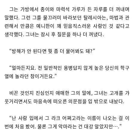
그는 가방에서 종이와 마력석 가루가 든 자루를 더 꺼내며
말했다. 그런 그를 물끄러미 바라보던 탈레시아는, 마법과 관
련해서 만큼은 예니한이 꽤 믿음직스러운 사람인 것 같다고
생각했다. 그녀는 잠시 후 질문을 하나 더 꺼냈다.
“방해가 안 된다면 뭣 좀 더 물어봐도 돼?”
“얼마든지요. 전 일반적인 용병답지 않게 높은 당신의 학구
열에 놀라던 참이거든요.”
비꼰 것인지 진심인지 애매한 그의 말에, 그녀는 고개를 갸
웃거리면서도 마음속에 떠오른 의문점을 입 밖으로 내놨다.
“난 사람 입에서 그 라크 어쩌고라는 이름이 나오는 걸 이
번에 처음 봤어. 물론 그게 악마라는 건 대강 알았지만….”