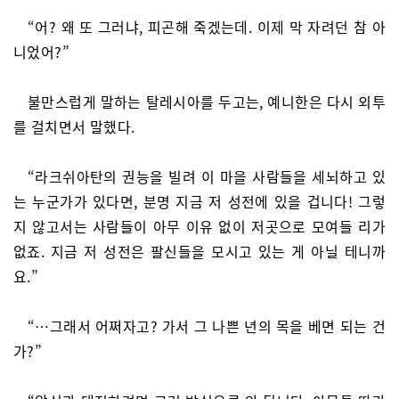
“어? 왜 또 그러냐, 피곤해 죽겠는데. 이제 막 자려던 참 아
니었어?”
불만스럽게 말하는 탈레시아를 두고는, 예니한은 다시 외투
를 걸치면서 말했다.
“라크쉬아탄의 권능을 빌려 이 마을 사람들을 세뇌하고 있
는 누군가가 있다면, 분명 지금 저 성전에 있을 겁니다! 그렇
지 않고서는 사람들이 아무 이유 없이 저곳으로 모여들 리가
없죠. 지금 저 성전은 팔신들을 모시고 있는 게 아닐 테니까
요.”
“…그래서 어쩌자고? 가서 그 나쁜 년의 목을 베면 되는 건
가?”