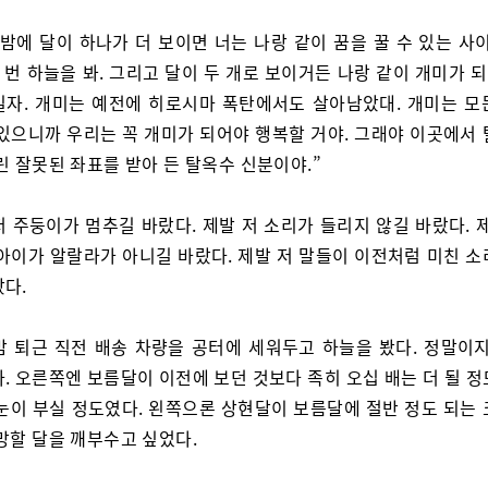
 밤에 달이 하나가 더 보이면 너는 나랑 같이 꿈을 꿀 수 있는 사
한 번 하늘을 봐. 그리고 달이 두 개로 보이거든 나랑 같이 개미가
빌자. 개미는 예전에 히로시마 폭탄에서도 살아남았대. 개미는 모
 있으니까 우리는 꼭 개미가 되어야 행복할 거야. 그래야 이곳에서 
린 잘못된 좌표를 받아 든 탈옥수 신분이야.”
저 주둥이가 멈추길 바랐다. 제발 저 소리가 들리지 않길 바랐다. 
 아이가 알랄라가 아니길 바랐다. 제발 저 말들이 이전처럼 미친 소
랐다.
밤 퇴근 직전 배송 차량을 공터에 세워두고 하늘을 봤다. 정말이지
. 오른쪽엔 보름달이 이전에 보던 것보다 족히 오십 배는 더 될 
 눈이 부실 정도였다. 왼쪽으론 상현달이 보름달에 절반 정도 되는 
망할 달을 깨부수고 싶었다.