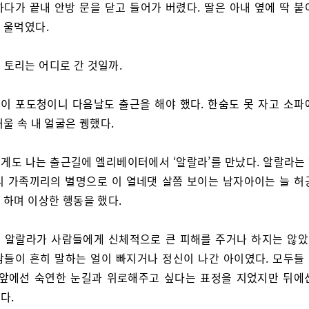
하다가 끝내 안방 문을 닫고 들어가 버렸다. 딸은 아내 옆에 딱 붙
 울먹였다.
 토리는 어디로 간 것일까.
이 포도청이니 다음날도 출근을 해야 했다. 한숨도 못 자고 소파
울 속 내 얼굴은 퀭했다.
게도 나는 출근길에 엘리베이터에서 ‘알랄라’를 만났다. 알랄라는
리 가족끼리의 별명으로 이 열네댓 살쯤 보이는 남자아이는 늘 허
 하며 이상한 행동을 했다.
 알랄라가 사람들에게 신체적으로 큰 피해를 주거나 하지는 않았다
람들이 흔히 말하는 얼이 빠지거나 정신이 나간 아이였다. 모두들
 앞에선 숙연한 눈길과 위로해주고 싶다는 표정을 지었지만 뒤에
다.