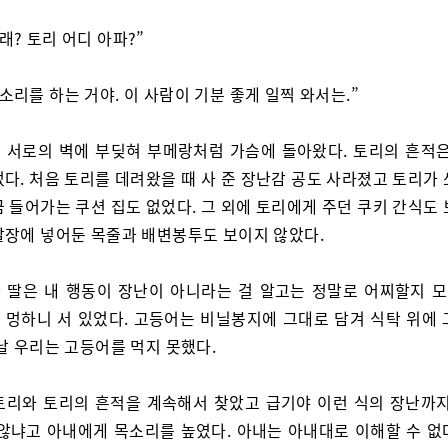
래? 토리 어디 아파?”
 소리를 하는 거야. 이 사람이 기분 좋게 일찍 와서는.”
 서로의 벽에 부딪혀 부메랑처럼 가슴에 돌아왔다. 토리의 흔적은
다. 처음 토리를 데려왔을 때 사 준 장난감 공도 사라졌고 토리가
 들어가는 쿠션 집도 없었다. 그 외에 토리에게 주던 쿠키 간식도
발장에 넣어둔 목줄과 배변봉투도 보이지 않았다.
 딸은 내 행동이 장난이 아니라는 걸 알고는 정말로 어찌할지 
 멍하니 서 있었다. 고등어는 비닐봉지에 그대로 담겨 식탁 위에 
날 우리는 고등어를 먹지 못했다.
토리와 토리의 흔적을 계속해서 찾았고 급기야 이런 식의 장난까지
 않냐고 아내에게 목소리를 높였다. 아내는 아내대로 이해할 수 없