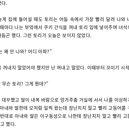
았다.
늦게 집에 들어설 때도 토리는 어둠 속에서 가장 빨리 달려 나와 
럴 때마다 나는 부엌에서 쿠키 간식을 꺼내 토리 입에 넣어주며 녀석
다듬곤 했다. 그런 토리가 오늘은 보이지 않았다.
 왜 안 나와? 어디 아파?”
을 꺼내지 말았어야 했지만 난 꺼내고 말았다. 이때부터 꼬이기 시
 무슨 토리? 그게 뭔데?”
 대꾸했고 딸이 내복 바람으로 엉거주춤 거실에 서서 나를 이상하
는 아내와 딸한테 모처럼 일찍 왔는데 장난치지 말고 빨리 고등어를 
. 반대로 아내와 딸은 이구동성으로 나한테 장난치지 말고 빨리 고
고 했다.