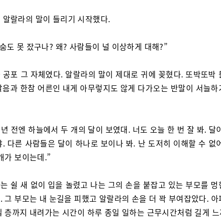
 알랄라의 말이 들리기 시작했다.
한숨도 못 잤구나? 왜? 사람들이 널 이상하게 대해?”
 공포 그 자체였다. 알랄라의 말이 제대로 귀에 꽂혔다. 또박또박 
발음과 한참 어른인 내게 아무렇지도 않게 다가오는 반말이 서늘하
 년 전엔 하늘에서 두 개의 달이 보였대. 너도 오늘 한 번 잘 봐. 달
. 다른 사람들은 달이 하나로 보이나 봐. 난 도저히 이해할 수 없
개가 보이는데.”
는 쉴 새 없이 입을 놀렸고 나는 그의 손을 붙잡고 있는 부모를 멍
 그 부모는 내 눈길을 피했고 알랄라의 손을 더 꽉 부여잡았다. 
일 층까지 내려가는 시간이 하루 종일 일하는 근무시간처럼 길게 느