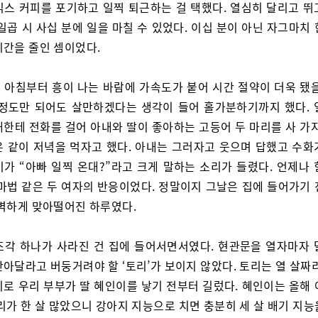
믹스 커피를 포기하고 일찍 퇴근하는 걸 택했다. 열심히 달리고 뛰
일곱 시 사십 분에 일을 마칠 수 있었다. 이십 분이 아닌 자그마치
시간을 줄인 셈이었다.
 아침부터 흥이 나는 바람에 가속도가 붙어 시간 절약이 더욱 됐을
 정도만 되어도 살만하겠다는 생각이 들어 홀가분하기까지 했다. 
내한테 전화를 걸어 아내와 딸이 좋아하는 고등어 두 마리를 사 가지
은 같이 저녁을 먹자고 했다. 아내는 그러자고 웃으며 답했고 수화
이가 “아빠 일찍 온대?”라고 크게 말하는 소리가 들렸다. 언제나 
 마법 같은 두 여자의 반응이었다. 정말이지 그날은 집에 들어가기 
완벽하게 맞아떨어진 하루였다.
조각 하나가 사라진 건 집에 들어서면서였다. 현관문을 열자마자 
아달라고 버둥거려야 할 ‘토리’가 보이지 않았다. 토리는 열 살짜
지로 우리 부부가 딸 혜인이를 낳기 전부터 길렀다. 혜인이는 올해 
리가 한 살 많았으니 강아지 지능으로 치면 충분히 세 살 배기 지