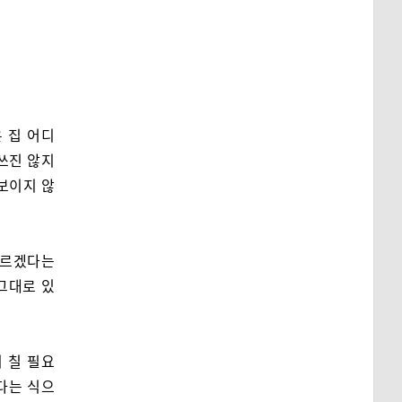
 집 어디
 쓰진 않지
 보이지 않
모르겠다는
그대로 있
 칠 필요
다는 식으