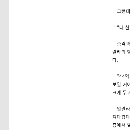
그런데
“너 
충격과
랄라의 
다.
“44억
보일 거야
크게 두 
알랄라
쳐다봤다.
층에서 