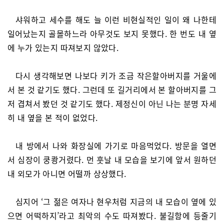
샤워하고 세수를 해도 늘 이런 비현실적인 일이 왜 나한테
일어났는지 골몰하느라 아무것도 보지 못했다. 한 번도 내 옆
에 누가 있는지 따져보지 않았다.
다시 생각해보면 나보다 키가 조금 작은할아버지를 거울에
서 본 것 같기도 했다. 그런데 또 길거리에서 본 할아버지를 그
저 겹쳐서 봤던 것 같기도 했다. 제정신이 아닌 나는 분명 자세
히 내 옆을 본 적이 없었다.
내 방에서 나와 화장실에 가기로 마음먹었다. 방문을 열면
서 심장이 쿵쾅거렸다. 먼 훗날 내 모습을 보기에 앞서 원하던
내 외모가 아니면 어떨까 상상했다.
심지어 ‘그 젊은 여자나 현우처럼 지금의 내 모습이 옆에 있
으면 어떡하지’라고 최악의 수도 따져봤다. 불길함에 등줄기