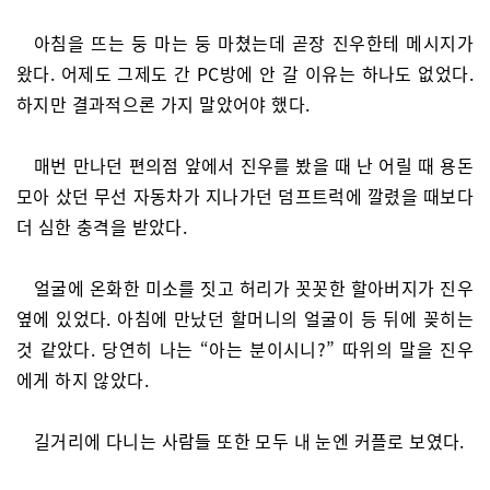
아침을 뜨는 둥 마는 둥 마쳤는데 곧장 진우한테 메시지가
왔다. 어제도 그제도 간 PC방에 안 갈 이유는 하나도 없었다.
하지만 결과적으론 가지 말았어야 했다.
매번 만나던 편의점 앞에서 진우를 봤을 때 난 어릴 때 용돈
모아 샀던 무선 자동차가 지나가던 덤프트럭에 깔렸을 때보다
더 심한 충격을 받았다.
얼굴에 온화한 미소를 짓고 허리가 꼿꼿한 할아버지가 진우
옆에 있었다. 아침에 만났던 할머니의 얼굴이 등 뒤에 꽂히는
것 같았다. 당연히 나는 “아는 분이시니?” 따위의 말을 진우
에게 하지 않았다.
길거리에 다니는 사람들 또한 모두 내 눈엔 커플로 보였다.