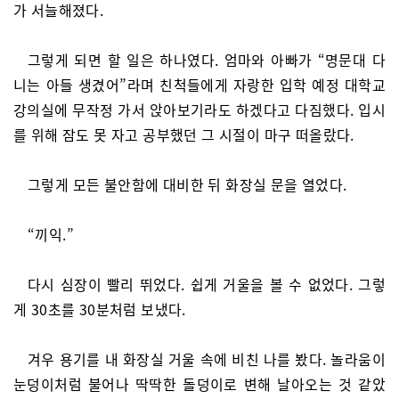
가 서늘해졌다.
그렇게 되면 할 일은 하나였다. 엄마와 아빠가 “명문대 다
니는 아들 생겼어”라며 친척들에게 자랑한 입학 예정 대학교
강의실에 무작정 가서 앉아보기라도 하겠다고 다짐했다. 입시
를 위해 잠도 못 자고 공부했던 그 시절이 마구 떠올랐다.
그렇게 모든 불안함에 대비한 뒤 화장실 문을 열었다.
“끼익.”
다시 심장이 빨리 뛰었다. 쉽게 거울을 볼 수 없었다. 그렇
게 30초를 30분처럼 보냈다.
겨우 용기를 내 화장실 거울 속에 비친 나를 봤다. 놀라움이
눈덩이처럼 불어나 딱딱한 돌덩이로 변해 날아오는 것 같았