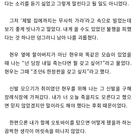
다는 소리를 듣기 싫었고 그렇게 말린다고 될 일도 아니었다.
그저 ‘제발 집에까지는 무사히 가라’라고 속으로 빌었는데
보기 좋게 빗나가고 말았다. 내게 올 수도 있었던 불행을 피했
다는 것 하나만 덩그러니 남아 나를 괴롭혔다.
현우 옆에 할아버지가 아닌 현우와 똑같은 모습이 있었을
때 나는 “넌 당장 내일 죽는다면 뭘 갖고 싶어?”라고 물었다.
현우는 그때 “조던6 한정판을 갖고 싶지”라고 했다.
신발 모으기가 취미였던 현우를 위해 나는 그 신발을 구해
장례식장에 가져갔다. 내가 너 오늘 죽을지도 모른다고 했으
면 믿지 않았겠지만 말이라도 해야 했다는 후회 때문이었다.
한편으론 내가 함께 오토바이를 탔으면 어떻게 됐을까 하는
끔찍한 생각이 머릿속을 떠나지 않았다.