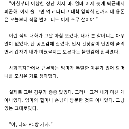
“아침부터 이상한 장난 치지 마. 엄마 어제 늦게 퇴근해서
피곤해. 이제 술 그만 먹고 다니고 대학 입학식 전까지 네 용돈
은 오늘부터 직접 벌어. 너도 이제 스무 살이야.”
이런 식의 대화가 그날 아침 오갔다. 내가 본 할머니는 아무
말이 없었다. 난 공포감에 질렸다. 입시 긴장감이 단번에 풀리
면서 갑자기 내가 미쳤을지도 모른다는 불안감에 휩싸였다.
사회복지관에서 근무하는 엄마가 특별한 이유가 있어 할머
니를 모셔온 거로 생각했다.
실제로 그런 경우가 종종 있었다. 그러나 그건 내가 미친 게
아니었다. 엄마의 할머니 손님이 방문한 것도 아니었다. 그냥
있는 그대로였다.
“야, 나와 PC방 가자.”