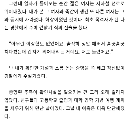
그런데 열차가 들어오는 순간 젊은 여자는 지하철 선로로
뛰어내렸다. 내가 본 그 여자와 똑같이 생긴 또 다른 여자는 그
와 동시에 사라졌다. 허상이었던 것이다. 최초 목격자가 된 나
는 경찰에게 수박 겉핥기 식의 진술을 했다.
“아무런 이상함도 없었어요. 솔직히 정말 예뻐서 흘끗흘끗
쳐다봤는데 갑자기 뛰어내리는 거예요. 저도 놀랐어요.”
난 내가 확인한 가설과 소름 돋는 증명을 쏙 빼고 정신없이
경찰에게 주절거렸다.
증명된 추측이 확인사살을 일으키는 건 그리 오래 걸리지
않았다. 친구들과 고등학교 졸업과 대학 입학 기념 여행 계획
을 세우기 위해 만난 날이었다. 그날 내 예측은 더욱 단단해졌
다.