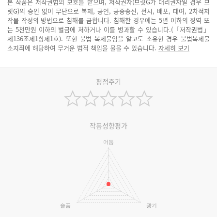
본 작품은 저작권법의 보호를 받으며, 저작권자(브릿G가 대리권자일 경우 브
릿G)의 승인 없이 무단으로 복제, 공연, 공중송신, 전시, 배포, 대여, 2차적저
작물 작성의 방법으로 침해를 금합니다. 침해한 경우에는 5년 이하의 징역 또
는 5천만원 이하의 벌금에 처하거나 이를 병과할 수 있습니다.(「저작권법」
제136조제1항제1호). 또한 불법 복제물임을 알고도 소유한 경우 불법복제물
소지죄에 해당하여 무거운 법적 책임을 물을 수 있습니다.
자세히 보기
평점주기
작품성향평가
어둠
슬픔
광기