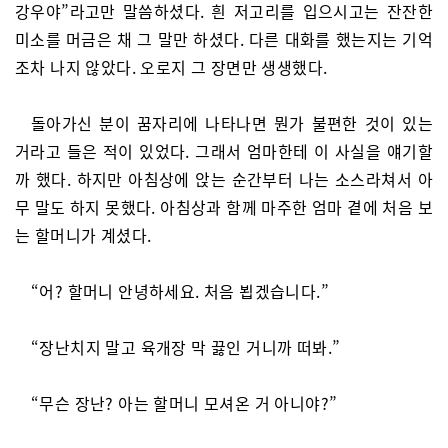
강우야”라고만 말씀하셨다. 흰 저고리를 입으시고는 잔잔한
미소를 머금은 채 그 말만 하셨다. 다른 대화를 했는지는 기억
조차 나지 않았다. 오로지 그 장면만 생생했다.
돌아가신 분이 꿈자리에 나타나면 뭔가 불편한 것이 있는
거라고 들은 적이 있었다. 그래서 엄마한테 이 사실을 얘기할
까 했다. 하지만 아침상에 앉는 순간부터 나는 소스라쳐서 아
무 말도 하지 못했다. 아침상과 함께 마주한 엄마 곁에 처음 보
는 할머니가 계셨다.
“어? 할머니 안녕하세요. 처음 뵙겠습니다.”
“장난치지 말고 육개장 막 끓인 거니까 떠봐.”
“무슨 장난? 아는 할머니 모셔온 거 아니야?”