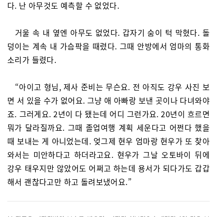
다. 난 아무것도 예측할 수 없었다.
거울 속 내 옆엔 아무도 없었다. 갑자기 숨이 턱 막혔다. 돌
덩이는 계속 내 가슴팍을 때렸다. 그때 안방에서 엄마의 통화
소리가 들렸다.
“아이고 형님, 제사 준비는 무슨요. 전 아직도 강우 사진 보
면 서 있을 수가 없어요. 그냥 애 아빠랑 보낸 곳이나 다녀와야
죠. 그러게요. 2년이 다 됐는데 어디 그런가요. 20년이 흐르면
뭐가 달라질까요. 그때 졸업여행 계획 세운다고 어쩐다 했을
때 보내는 게 아니었는데. 엊그제 현우 엄마랑 현우가 또 찾아
와서는 미안하다고 하더라고요. 현우가 그날 오토바이 뒤에
강우 태우지만 않았어도 어쩌고 하는데 용서가 되다가도 갑갑
해서 괜찮다고만 하고 돌려보냈어요.”