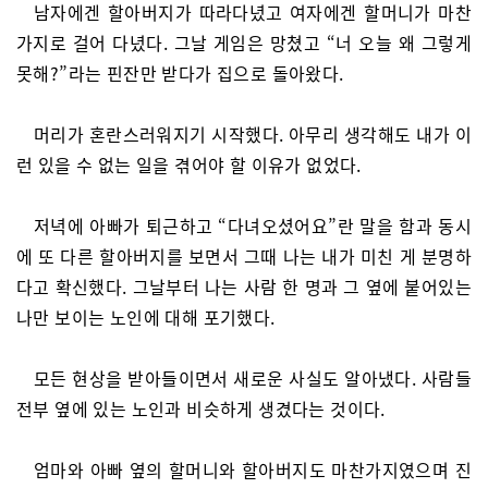
남자에겐 할아버지가 따라다녔고 여자에겐 할머니가 마찬
가지로 걸어 다녔다. 그날 게임은 망쳤고 “너 오늘 왜 그렇게
못해?”라는 핀잔만 받다가 집으로 돌아왔다.
머리가 혼란스러워지기 시작했다. 아무리 생각해도 내가 이
런 있을 수 없는 일을 겪어야 할 이유가 없었다.
저녁에 아빠가 퇴근하고 “다녀오셨어요”란 말을 함과 동시
에 또 다른 할아버지를 보면서 그때 나는 내가 미친 게 분명하
다고 확신했다. 그날부터 나는 사람 한 명과 그 옆에 붙어있는
나만 보이는 노인에 대해 포기했다.
모든 현상을 받아들이면서 새로운 사실도 알아냈다. 사람들
전부 옆에 있는 노인과 비슷하게 생겼다는 것이다.
엄마와 아빠 옆의 할머니와 할아버지도 마찬가지였으며 진