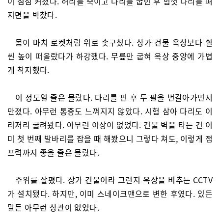
이 점점 커졌다. 허리를 숙이고 다리를 굽힌 후 힘껏 다리를 펴
지면을 박찼다.
몸이 마치 로켓처럼 위로 솟구쳤다. 상가 건물 옥상보다 훨
씬 높이 떠올랐다가 하강했다. 무릎만 굽혀 옥상 중앙에 가볍
게 착지했다.
이 정도일 줄은 몰랐다. 다리를 편 후 두 팔을 번갈아가면서
만졌다. 아무런 통증도 느껴지지 않았다. 시험 삼아 다리도 이
리저리 굴려봤다. 아무런 이상이 없었다. 건물 벽을 타는 건 이
미 첫 번째 발바리를 잡을 때 해봤으니 그렇다 쳐도, 이렇게 점
프력까지 좋을 줄은 몰랐다.
주위를 살폈다. 상가 건물이라 그런지 옥상을 비추는 CCTV
가 설치됐다. 하지만, 이미 스네이크맨으로 변한 후였다. 있든
말든 아무런 상관이 없었다.