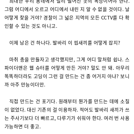
최대한 우리 동네에서 멀리 떨어진 곳의 옥상이어야 한다.
그럼 어디에서 오르고 어디에서 내린 지 알 수 없을 것이다. 날
어떻게 찾을 거야? 경찰이 그 넓은 지역의 모든 CCTV를 다 확
인할 수 있는 것도 아니고.
이제 남은 건 하나다. 발바리 이 씹새끼를 어떻게 잡지?
마취 총을 만들자고 생각했지만, 그게 어디 말처럼 쉽나. 스
파이더맨은 웹 슈터를 어떻게 만든 거야? 말도 안 돼. 아무리
똑똑하더라도 고딩이 그런 걸 만드는 건 좀 어거지 아냐? 보니
까 아주 만능이더만.
직접 만드는 건 포기다. 원래부터 뭔가를 만드는 데에 소질
이 없었다. 대신 기존의 걸 이용하자. 적어도 발바리 새끼가 쓰
는 주사기보다 더 빠르고, 다루기가 쉬워야 한다. 여러 번 사용
가능하면 더 좋고.