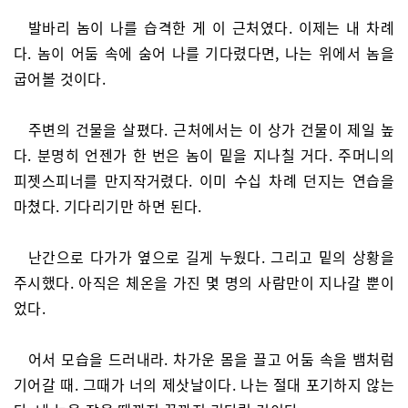
발바리 놈이 나를 습격한 게 이 근처였다. 이제는 내 차례
다. 놈이 어둠 속에 숨어 나를 기다렸다면, 나는 위에서 놈을
굽어볼 것이다.
주변의 건물을 살폈다. 근처에서는 이 상가 건물이 제일 높
다. 분명히 언젠가 한 번은 놈이 밑을 지나칠 거다. 주머니의
피젯스피너를 만지작거렸다. 이미 수십 차례 던지는 연습을
마쳤다. 기다리기만 하면 된다.
난간으로 다가가 옆으로 길게 누웠다. 그리고 밑의 상황을
주시했다. 아직은 체온을 가진 몇 명의 사람만이 지나갈 뿐이
었다.
어서 모습을 드러내라. 차가운 몸을 끌고 어둠 속을 뱀처럼
기어갈 때. 그때가 너의 제삿날이다. 나는 절대 포기하지 않는