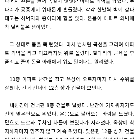
나머지 왼손을 뻗어 똑같이 밋밋한 아파트 외벽을 잡았다. 두
다리가 공중에서 위태롭게 흔들렸다. 각각 한발씩 벽에 갖다
대고는 허벅지와 종아리에 힘을 줬다. 온몸이 아파트 외벽에
착 달라붙은 셈이었다.
그 상태로 몸을 쭉 뻗었다. 마치 뱀처럼 곡선을 그리며 아파
트 외벽을 타고 미끄러지듯 위로 올랐다. 팔다리의 근육을 부
풀리고 줄여 몸을 아래에서 위로 밀어내는 원리였다.
10층 아파트 난간을 잡고 옥상에 오르자마자 다시 주위를
살폈다. 건너 건너에 12층 상가 건물이 보인다.
내친김에 건너편 8층 건물로 달렸다. 난간에 가까워지기도
전에 맞은편으로 뛰었다. 온몸으로 불어오는 바람을 느꼈다.
밑으로 도로와 주차된 차들이 보였다가 사라졌다. 옥상에 착
지하자마자 멈추지 않고 계속 뛰었다. 맞은편 12층 상가 건물