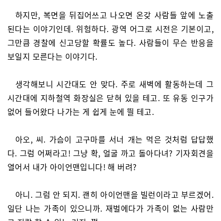
하지만, 복면을 뒤집어쓰고 나오면 온갖 사람들 앞에 노출
된다는 이야기인데. 위험하다. 광역 어그로 시전은 기본이고,
그만큼 경찰에 신고당할 확률도 높다. 사람들이 무슨 반응을
보일지 모른다는 이야기다.
생각해보니 시간대도 안 맞다. 주로 새벽에 활동하는데 그
시간대에 지하철역 화장실은 닫혀 있을 테고. 또 유동 인구가
없어 들어왔다 나가는 게 쉽게 눈에 띌 테고.
아오, 씨. 가슴이 고구마를 서너 개는 먹은 것처럼 답답했
다. 그럼 어쩌라고! 그냥 확, 얼굴 까고 돌아다녀? 기자회견을
열어서 내가 아이언맨입니다! 해 버려?
아니. 그럼 안 되지. 괜히 아이언맨을 빌런이라고 부르겠어.
일단 나는 가족이 있으니까. 재벌에다가 가족이 없는 사람만