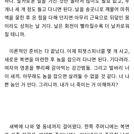
하다. 날카로운 날을 가진 것만 골라서 많이도 필요 없고, 두
개나 세 개 정도 들고 다니면 된다. 날을 송곳니로 깨물어 마취
액을 묻힌 후 온 힘을 다해 던지면 아무리 근육으로 뒤덮인 몸
이라도 상처는 날 거다. 날은 회전이 빨라질수록 더 날카로워
질 테니까.
이론적인 준비는 다 끝났다. 이제 피젯스피너를 몇 개 사고,
새로운 복면을 마련한 후 놈을 잡으러 다니면 된다. 기다려라.
여자의 영혼을 뿌리째 갉아먹는 강간범들. 그리고 발바리 너
이 새끼. 아무래도 놈을 잡으면 살려둘 수 없을 것 같다. 너 나
쁜 놈인 거 안다. 그러니까. 내가 너 죽이는 거 이해하지?
새벽에 나와 옆 동네까지 걸어왔다. 한쪽 주머니에는 복면