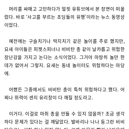
머리를 싸매고 고민하다가 얼핏 유튜브에서 본 장면이 떠올
랐다. 바로 ‘사고를 부르는 초딩들의 유행’이라는 뉴스 동영상
이었다.
예전에는 구슬치기나 딱지치기 같은 놀이를 주로 했지만,
요새 아이들은 피젯스피너나 비비탄 총 같이 날카롭고 위험한
장난감을 가지고 논다는 소식이었다. 그거야 마땅히 놀만 한
데가 없어서 그렇지. 요새는 동네 놀이터도 위험하다는 마당
에.
어쨌든 그중에서도 비비탄 총이 특히 위험하다고 했다. 어
찌나 위력이 센지 유리창이 다 깨질 정도라고.
이거다. 이걸로 마취 총을 만들 수 있지 않을까? 조금 생각
하다 문제가 있다는 걸 깨달았다. 발바리나 나나 둥그런 비비