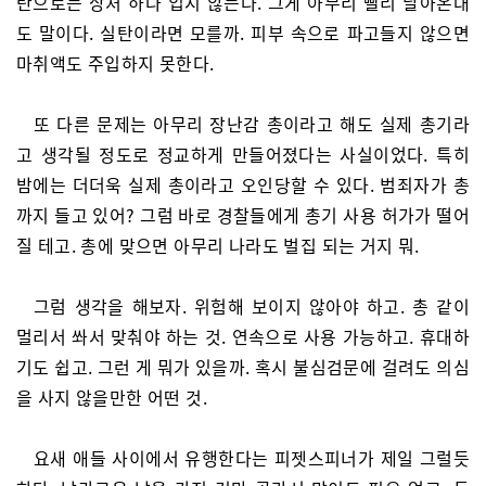
탄으로는 상처 하나 입지 않는다. 그게 아무리 빨리 날아온대
도 말이다. 실탄이라면 모를까. 피부 속으로 파고들지 않으면
마취액도 주입하지 못한다.
또 다른 문제는 아무리 장난감 총이라고 해도 실제 총기라
고 생각될 정도로 정교하게 만들어졌다는 사실이었다. 특히
밤에는 더더욱 실제 총이라고 오인당할 수 있다. 범죄자가 총
까지 들고 있어? 그럼 바로 경찰들에게 총기 사용 허가가 떨어
질 테고. 총에 맞으면 아무리 나라도 벌집 되는 거지 뭐.
그럼 생각을 해보자. 위험해 보이지 않아야 하고. 총 같이
멀리서 쏴서 맞춰야 하는 것. 연속으로 사용 가능하고. 휴대하
기도 쉽고. 그런 게 뭐가 있을까. 혹시 불심검문에 걸려도 의심
을 사지 않을만한 어떤 것.
요새 애들 사이에서 유행한다는 피젯스피너가 제일 그럴듯