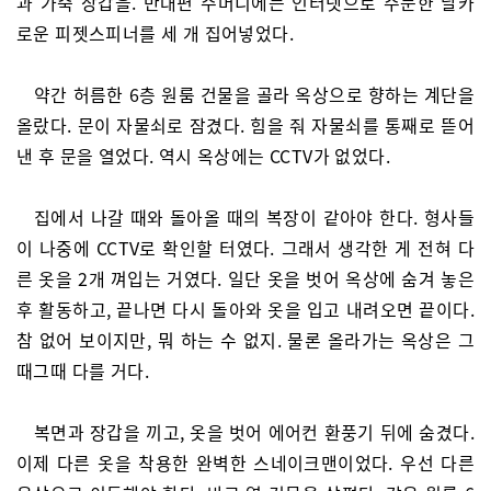
과 가죽 장갑을. 반대편 주머니에는 인터넷으로 주문한 날카
로운 피젯스피너를 세 개 집어넣었다.
약간 허름한 6층 원룸 건물을 골라 옥상으로 향하는 계단을
올랐다. 문이 자물쇠로 잠겼다. 힘을 줘 자물쇠를 통째로 뜯어
낸 후 문을 열었다. 역시 옥상에는 CCTV가 없었다.
집에서 나갈 때와 돌아올 때의 복장이 같아야 한다. 형사들
이 나중에 CCTV로 확인할 터였다. 그래서 생각한 게 전혀 다
른 옷을 2개 껴입는 거였다. 일단 옷을 벗어 옥상에 숨겨 놓은
후 활동하고, 끝나면 다시 돌아와 옷을 입고 내려오면 끝이다.
참 없어 보이지만, 뭐 하는 수 없지. 물론 올라가는 옥상은 그
때그때 다를 거다.
복면과 장갑을 끼고, 옷을 벗어 에어컨 환풍기 뒤에 숨겼다.
이제 다른 옷을 착용한 완벽한 스네이크맨이었다. 우선 다른