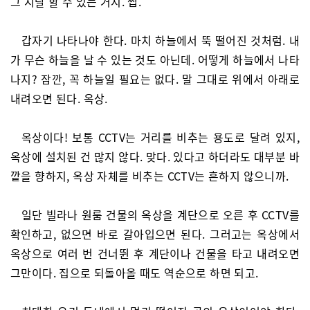
그 지랄 할 수 있는 거지. 쩝.
갑자기 나타나야 한다. 마치 하늘에서 뚝 떨어진 것처럼. 내
가 무슨 하늘을 날 수 있는 것도 아닌데. 어떻게 하늘에서 나타
나지? 잠깐, 꼭 하늘일 필요는 없다. 말 그대로 위에서 아래로
내려오면 된다. 옥상.
옥상이다! 보통 CCTV는 거리를 비추는 용도로 달려 있지,
옥상에 설치된 건 많지 않다. 맞다. 있다고 하더라도 대부분 바
깥을 향하지, 옥상 자체를 비추는 CCTV는 흔하지 않으니까.
일단 빌라나 원룸 건물의 옥상을 계단으로 오른 후 CCTV를
확인하고, 없으면 바로 갈아입으면 된다. 그러고는 옥상에서
옥상으로 여러 번 건너뛴 후 계단이나 건물을 타고 내려오면
그만이다. 집으로 되돌아올 때도 역순으로 하면 되고.