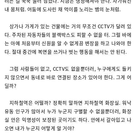
려는 걸 꾹꾹 눌러 삼켰다. 지금은 냉정해져야 한다. 차가워진
내 몸처럼. 어둠에 도사린 채 먹이를 노리는 뱀의 눈처럼.
상가나 가게가 있는 건물에는 거의 무조건 CCTV가 달려 있
다. 주차된 자동차들의 블랙박스도 피할 수 없을 터. 그럴 바에
는 아예 처음부터 신원을 알 수 없게끔 변장을 하고 나와야 한
다. 절대 중간에 복면을 쓰거나 벗는 행동을 해서는 안 된다.
그럼 사람들이 없고, CCTV도 없을뿐더러, 누구에게도 들키
지 않으면서 동네로 바로 연결된 장소가 있어야 한다. 그게 어
딜까?
지하철역은 어떨까? 정확히 말하면 지하철역 화장실. 워낙
유동 인구가 많아서 누가 누군지 구별할 수 없을뿐더러, 화장
실 안은 익명성이 보장된 곳이기도 하다. 안에서 갈아입고 나
오면 내가 누군지 어떻게 알 거야?