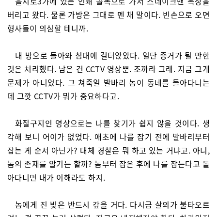
을지로3가에 있는 인쇄 골목으로 가서 스네이크맨 복장을
버리고 왔다. 물론 가방은 그대로 멘 채 말이다. 빈손으로 오면
형사들이 의심할 테니까.
내 방으로 돌아와 침대에 걸터앉았다. 일단 증거가 될 만한
것은 처리했다. 남은 건 CCTV 영상뿐. 조까라 그래. 지금 그게
문제가 아니었다. 그 쳐죽일 발바리 놈이 동네를 돌아다니는
데 그깟 CCTV가 뭐가 중요하다고.
화질구지인 영상으로는 나를 찾기가 쉽지 않을 것이다. 생
각해 보니 어이가 없었다. 애초에 나를 잡기 전에 발바리부터
잡는 게 순서 아닌가? 대체 경찰은 뭐 하고 있는 거냐고. 아니,
놈의 존재를 알기는 할까? 놈부터 잡은 후에 나를 잡는다고 돌
아다니면 내가 이해라도 하지.
놈에게 진 빚은 반드시 갚을 거다. 다시금 살의가 불타오르