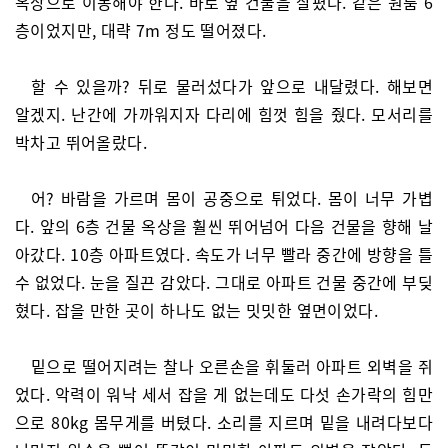
옥상으로 이동해야 한다. 바로 옆 건물을 살폈다. 같은 원룸 6
층이었지만, 대략 7m 정도 떨어졌다.
할 수 있을까? 뒤로 물러섰다가 앞으로 내달렸다. 해보면
알겠지. 난간에 가까워지자 다리에 힘껏 힘을 줬다. 모서리를
박차고 뛰어올랐다.
어? 바람을 가르며 몸이 공중으로 튀었다. 몸이 너무 가볍
다. 앞의 6층 건물 옥상을 훨씬 뛰어넘어 다음 건물을 향해 날
아갔다. 10층 아파트였다. 속도가 너무 빨라 중간에 방향을 틀
수 없었다. 눈을 질끈 감았다. 그대로 아파트 건물 중간에 부딪
혔다. 잡을 만한 곳이 하나도 없는 밋밋한 옆면이었다.
밑으로 떨어지려는 찰나 오른손을 휘둘러 아파트 외벽을 쥐
었다. 악력이 워낙 세서 잡을 게 없는데도 다섯 손가락의 힘만
으로 80kg 몸무게를 버텼다. 소리를 지르며 밑을 내려다보다