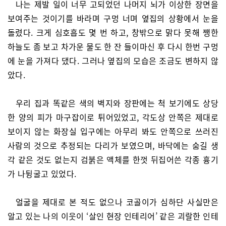
나는 제발 일이 너무 고되었던 나머지 뇌가 이상한 장면을
보여주는 것이기를 바라며 구멍 너며 옆집의 상황에서 눈을
돌렸다. 크게 심호흡도 몇 번 하고, 창밖으로 맑다 못해 쨍한
하늘도 좀 보고 차가운 물도 한 잔 들이마신 후 다시 한번 구멍
에 눈을 가져다 댔다. 그러나 옆집의 모습은 조금도 변하지 않
았다.
우리 집과 똑같은 색의 벽지와 장판에는 척 보기에도 상당
한 양의 피가 마구잡이로 튀어있었고, 각도상 안쪽은 제대로
보이지 않는 화장실 입구에는 아무리 봐도 안쪽으로 쓰러진
사람의 것으로 추정되는 다리가 보였으며, 바닥에는 숨길 생
각 같은 것도 없는지 검붉은 액체를 한껏 뒤집어쓴 각종 흉기
가 나뒹굴고 있었다.
얼굴을 제대로 본 적도 없으나 코골이가 심하단 사실만은
알고 있는 나의 이웃이 ‘살인 현장 인테리어’ 같은 괴랄한 인테