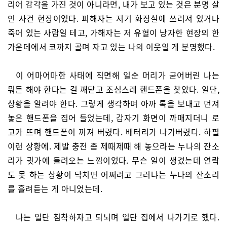
리어 감각을 가진 것이 아니라면, 내가 보고 있는 것은 분명 살
인 사건 현장이었다. 피해자는 저기 화장실에 쓰러져 있거나
죽어 있는 사람일 테고, 가해자는 저 유혈이 낭자한 현장의 한
가운데에서 코까지 골며 자고 있는 나의 이웃일 게 분명했다.
이 어마어마한 사태에 직면해 일순 머리가 굳어버린 나는
뭐든 해야 한다는 걸 깨닫고 조심스레 핸드폰을 찾았다. 일단,
상황을 알려야 한다. 그렇게 생각하며 아까 톡을 보내고 던져
놓은 핸드폰을 집어 들었는데, 갑자기 화면이 까매지더니 로
고가 뜨며 핸드폰이 꺼져 버렸다. 배터리가 나가버렸다. 하필
이런 상황에. 제발 충전 좀 제때제때 해 놓으라는 누나의 잔소
리가 귓가에 들려오는 느낌이었다. 무슨 일이 생겼는데 연락
도 못 하는 상황이 닥치면 어쩌려고 그러냐는 누나의 잔소리
를 흘려듣는 게 아니었는데.
나는 일단 침착하자고 되뇌며 일단 집에서 나가기로 했다.