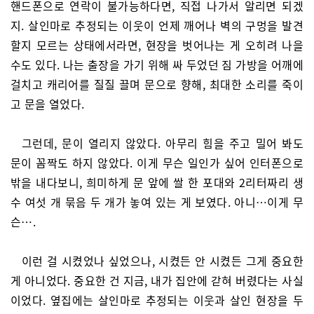
핸드폰으로 연락이 불가능하다면, 직접 나가서 알리면 되겠
지. 살인마로 추정되는 이웃이 언제 깨어나 벽의 구멍을 발견
할지 모르는 상태에서라면, 현장을 벗어나는 게 오히려 나을
수도 있다. 나는 출장을 가기 위해 싸 두었던 짐 가방을 어깨에
걸치고 캐리어를 질질 끌며 문으로 향해, 최대한 소리를 죽이
고 문을 열었다.
그런데, 문이 열리지 않았다. 아무리 힘을 주고 밀어 봐도
문이 꼼짝도 하지 않았다. 이게 무슨 일인가 싶어 인터폰으로
밖을 내다보니, 희미하게 문 앞에 쌀 한 포대와 2리터짜리 생
수 여섯 개 묶음 두 개가 놓여 있는 게 보였다. 아니…이게 무
슨….
이런 걸 시켰었나 싶었으나, 시켰든 안 시켰든 그게 중요한
게 아니었다. 중요한 건 지금, 내가 집안에 갇혀 버렸다는 사실
이었다. 옆집에는 살인마로 추정되는 이웃과 살인 현장을 두