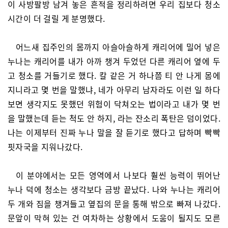
이 사방팔방 남겨 놓은 흔적을 정리하려면 우리 집보다 청소
시간이 더 걸릴 게 분명했다.
어느새 집주인의 몸까지 아슬아슬하게 캐리어에 밀어 넣은
누나는 캐리어를 내가 아까 챙겨 두었던 다른 캐리어 옆에 두
고 청소를 거들기로 했다. 칼 같은 거 하나쯤 티 안 나게 몸에
지니라고 몇 번을 말했냐, 네가 아무리 남자라도 이런 일 하다
보면 생각지도 못했던 위험이 닥쳐오는 법이라고 내가 몇 번
을 말했는데 듣는 척도 안 하지, 라는 잔소리 폭탄은 덤이었다.
나는 이제부터 진짜 누나 말을 잘 듣기로 했다고 답하며 빡빡
핏자국을 지워나갔다.
이 분야에서는 모든 영역에서 나보다 훨씬 능력이 뛰어난
누나 덕에 청소는 생각보다 금방 끝났다. 나와 누나는 캐리어
두 개와 짐을 챙겨들고 옆집의 문을 통해 밖으로 빠져 나갔다.
문앞이 막혀 있는 건 여차하는 상황에서 도움이 될지도 모른