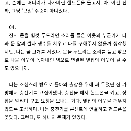
고, 손에는 배터리가 나가버린 핸드폰을 들고서. 아. 이건 진
짜, 그냥 ‘큰일’ 수준이 아니었다.
04.
잠시 문을 힘껏 두드리면 소리를 들은 이웃의 누군가가 나
와 문 앞의 쌀과 생수를 치우고 나를 구해주지 않을까 생각했
지만, 나는 곧 고개를 저었다. 문을 두드리는 소리를 듣고 밖으
로 나올 이웃이 녹아내린 벽으로 연결된 옆집의 이웃이 될 수
도 있으니까.
나는 조심스레 방으로 돌아와 출장을 위해 싸 두었던 짐 가
방에서 충전기를 끄집어냈다. 충전을 해서 핸드폰을 켜고, 상
황을 알리며 구조 요청을 보내는 거다. 옆집의 이웃을 깨우지
않도록 조심하며, 나는 충전기를 콘센트에 연결하고 핸드폰을
꽂았다. 그런데, 또 하나의 문제가 있었다.