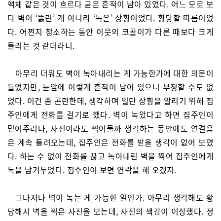
액체 같은 것이 흐르다 굳은 흔적이 남아 있었다. 어느 모로 보
다 벽이 ‘뚫린’ 게 아니라 ‘녹은’ 상황이었다. 황당할 따름이었
다. 어쩐지 청소하는 동안 이웃의 코골이가 다른 때보다 크게
들리는 것 같더라니.
아무리 더워도 벽이 녹아내리는 게 가능한가에 대한 의문이
들었지만, 눈앞에 이렇게 흔적이 남아 있으니 부정할 수도 없
었다. 이건 좀 곤란한데, 생각하며 일단 상황을 알리기 위해 집
주인에게 전화를 걸기로 했다. 벽이 녹았다고 하면 집주인이
믿어주려나, 사진이라도 찍어둘까 생각하는 동안에도 연결음
은 계속 들려오는데, 집주인은 전화를 받을 생각이 없어 보였
다. 하는 수 없이 전화를 끊고 녹아내린 벽을 찍어 집주인에게
톡을 남겨두었다. 집주인이 보면 연락을 해 오겠지.
그나저나 벽이 녹는 게 가능한 일인가. 아무리 생각해도 황
당해서 벽을 찍은 사진을 보는데, 사진의 색감이 이상했다. 정