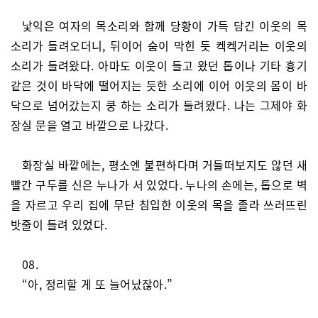
낯익은 여자의 목소리와 함께 당황이 가득 담긴 이웃의 목
소리가 들려오더니, 뒤이어 숨이 막힌 듯 켁켁거리는 이웃의
소리가 들려왔다. 아마도 이웃이 들고 왔던 톱이나 기타 흉기
같은 것이 바닥에 떨어지는 듯한 소리에 이어 이웃의 몸이 바
닥으로 넘어갔는지 쿵 하는 소리가 들려왔다. 나는 그제야 화
장실 문을 열고 바깥으로 나갔다.
화장실 바깥에는, 평소엔 불편하다며 거들떠보지도 않던 새
빨간 구두를 신은 누나가 서 있었다. 누나의 손에는, 톱으로 벽
을 자르고 우리 집에 무단 침입한 이웃의 목을 졸라 쓰러뜨린
밧줄이 들려 있었다.
08.
“아, 정리할 게 또 늘어났잖아.”