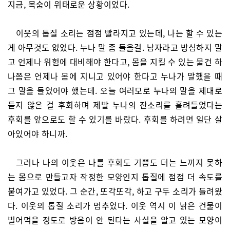
지금, 목숨이 위태로운 상황이었다.
이웃의 톱질 소리는 점점 빨라지고 있는데, 나는 할 수 있는
게 아무것도 없었다. 누나 말 좀 들을걸. 남자라고 방심하지 말
고 언제나 위험에 대비해야 한다고, 몸을 지킬 수 있는 물건 하
나쯤은 언제나 몸에 지니고 있어야 한다고 누나가 말했을 때
그 말을 들었어야 했는데. 오늘 여러모로 누나의 말을 제대로
듣지 않은 걸 후회하며 제발 누나의 잔소리를 흘려들었다는
후회를 앞으로도 할 수 있기를 바랐다. 후회를 하려면 일단 살
아있어야 하니까.
그러나 나의 이웃은 나를 후회도 기쁨도 더는 느끼지 못하
는 몸으로 만들고자 작정한 모양인지 톱질에 점점 더 속도를
붙여가고 있었다. 그 순간, 또각또각, 하고 구두 소리가 들려왔
다. 이웃의 톱질 소리가 멈추었다. 이웃 역시 이 낡은 건물이
빌어먹을 정도로 방음이 안 된다는 사실을 알고 있는 모양이