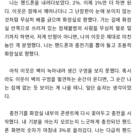
나는 핸드폰을 내려다보았다. 2%. 이제 1%만 더 차면 된
다. 이웃은 잠에서 깨어나더니 그 난장판이 눈에 보이지 않는
것처럼 무심히 배를 긁으며 화장실로 향했다. 가는 길에 화장
실 안쪽으로 쓰러져 있는 정체불명의 사람을 무심히 발로 밀
기까지 하면서. 저게 인형이 아니면, 나의 이웃은 제대로 미친
놈인 게 분명했다. 나는 핸드폰과 충전기를 뽑아 들고 조용히
화장실로 향했다.
아직 이웃은 벽이 녹아내려 생긴 구멍을 보지 못했다. 혹시
라도 이웃이 벽의 구멍을 발견하는 순간이 온다면, 그 순간 나
는 집에 없는 듯 보이는 게 나을 테니. 일단 숨자는 생각이었
다.
충전기를 화장실 내부의 콘센트에 다시 꽂아두고 충전을 시
작했다. 내 기분을 아는지 모르는지 느긋하게 충전되던 핸드
폰 화면의 숫자가 마침내 3%로 올라갔다. 나는 다급히 핸드