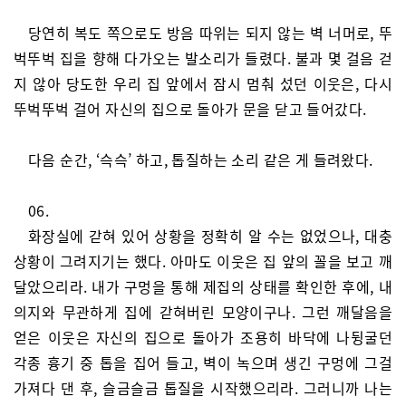
당연히 복도 쪽으로도 방음 따위는 되지 않는 벽 너머로, 뚜
벅뚜벅 집을 향해 다가오는 발소리가 들렸다. 불과 몇 걸음 걷
지 않아 당도한 우리 집 앞에서 잠시 멈춰 섰던 이웃은, 다시
뚜벅뚜벅 걸어 자신의 집으로 돌아가 문을 닫고 들어갔다.
다음 순간, ‘슥슥’ 하고, 톱질하는 소리 같은 게 들려왔다.
06.
화장실에 갇혀 있어 상황을 정확히 알 수는 없었으나, 대충
상황이 그려지기는 했다. 아마도 이웃은 집 앞의 꼴을 보고 깨
달았으리라. 내가 구멍을 통해 제집의 상태를 확인한 후에, 내
의지와 무관하게 집에 갇혀버린 모양이구나. 그런 깨달음을
얻은 이웃은 자신의 집으로 돌아가 조용히 바닥에 나뒹굴던
각종 흉기 중 톱을 집어 들고, 벽이 녹으며 생긴 구멍에 그걸
가져다 댄 후, 슬금슬금 톱질을 시작했으리라. 그러니까 나는