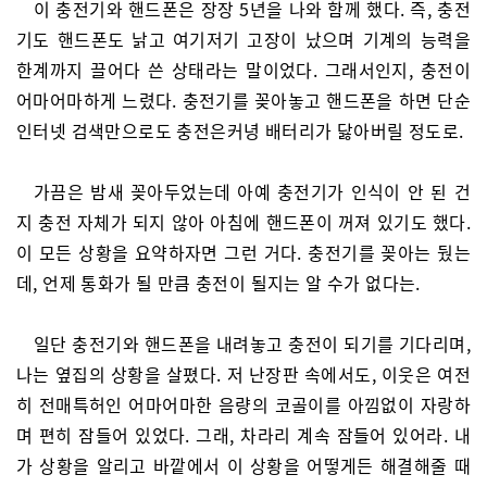
이 충전기와 핸드폰은 장장 5년을 나와 함께 했다. 즉, 충전
기도 핸드폰도 낡고 여기저기 고장이 났으며 기계의 능력을
한계까지 끌어다 쓴 상태라는 말이었다. 그래서인지, 충전이
어마어마하게 느렸다. 충전기를 꽂아놓고 핸드폰을 하면 단순
인터넷 검색만으로도 충전은커녕 배터리가 닳아버릴 정도로.
가끔은 밤새 꽂아두었는데 아예 충전기가 인식이 안 된 건
지 충전 자체가 되지 않아 아침에 핸드폰이 꺼져 있기도 했다.
이 모든 상황을 요약하자면 그런 거다. 충전기를 꽂아는 뒀는
데, 언제 통화가 될 만큼 충전이 될지는 알 수가 없다는.
일단 충전기와 핸드폰을 내려놓고 충전이 되기를 기다리며,
나는 옆집의 상황을 살폈다. 저 난장판 속에서도, 이웃은 여전
히 전매특허인 어마어마한 음량의 코골이를 아낌없이 자랑하
며 편히 잠들어 있었다. 그래, 차라리 계속 잠들어 있어라. 내
가 상황을 알리고 바깥에서 이 상황을 어떻게든 해결해줄 때