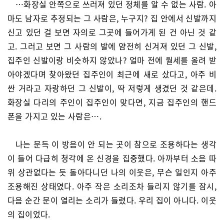
…화장실 안쪽으로 쓰러져 있던 정체를 알 수 없는 사람. 아
마도 남자로 추정되는 그 사람은, 누구지? 집 안에서 신발까지
신고 있던 걸 보면 자의로 그곳에 들어가게 된 건 아닌 것 같
고. 그러고 보면 그 사람의 발에 얌전히 신겨져 있던 그 신발,
집주인 신발이랑 비슷하지 않았나? 얼마 전에 월세를 올려 받
아야겠다며 찾아왔던 집주인이 최근에 새로 샀다고, 아주 비
싼 거라고 자랑하던 그 신발이, 딱 저렇게 생겼던 것 같은데.
화장실 다리의 주인이 집주인이 맞다면, 지금 집주인의 핸드
폰을 가지고 있는 사람은….
나는 문득 이 방음이 안 되는 곳이 참으로 조용하다는 생각
이 들어 다급히 청각에 온 신경을 집중했다. 아까부터 소음 따
위 상관없다는 듯 돌아다니던 나의 이웃은, 무슨 일인지 아주
조용해진 상태였다. 아주 작은 소리조차 들리지 않기를 잠시,
다음 순간 문이 열리는 소리가 들렸다. 우리 집이 아니다. 이웃
의 집이었다.