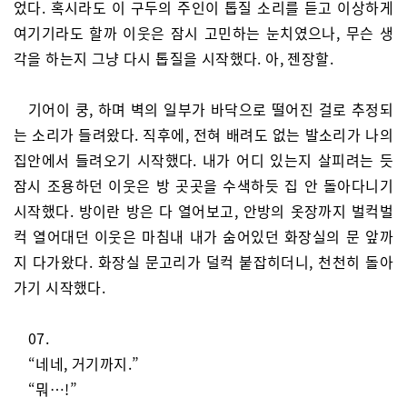
었다. 혹시라도 이 구두의 주인이 톱질 소리를 듣고 이상하게
여기기라도 할까 이웃은 잠시 고민하는 눈치였으나, 무슨 생
각을 하는지 그냥 다시 톱질을 시작했다. 아, 젠장할.
기어이 쿵, 하며 벽의 일부가 바닥으로 떨어진 걸로 추정되
는 소리가 들려왔다. 직후에, 전혀 배려도 없는 발소리가 나의
집안에서 들려오기 시작했다. 내가 어디 있는지 살피려는 듯
잠시 조용하던 이웃은 방 곳곳을 수색하듯 집 안 돌아다니기
시작했다. 방이란 방은 다 열어보고, 안방의 옷장까지 벌컥벌
컥 열어대던 이웃은 마침내 내가 숨어있던 화장실의 문 앞까
지 다가왔다. 화장실 문고리가 덜컥 붙잡히더니, 천천히 돌아
가기 시작했다.
07.
“네네, 거기까지.”
“뭐…!”