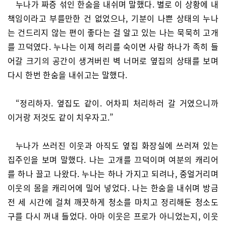
누나가 짜증 섞인 한숨을 내쉬며 말했다. 별로 이 상황에 내
책임이라고 부를만한 건 없었으나, 기분이 나쁜 상태의 누나
는 건드리지 않는 편이 좋다는 걸 알고 있는 나는 묵묵히 고개
를 끄덕였다. 누나는 이제 허리를 숙이면 사람 하나가 족히 들
어갈 크기의 공간이 생겨버린 벽 너머로 옆집의 상태를 보며
다시 한번 한숨을 내쉬고는 말했다.
“정리하자. 옆집도 같이. 어차피 처리하러 갈 거였으니까
이거랑 저것도 같이 치우자고.”
누나가 쓰러진 이웃과 아직도 옆집 화장실에 쓰러져 있는
집주인을 보며 말했다. 나는 고개를 끄덕이며 여분의 캐리어
를 하나 끌고 나왔다. 누나는 하나 가지고 되려나, 중얼거리며
이웃의 몸을 캐리어에 밀어 넣었다. 나는 한숨을 내쉬며 방금
전 세 시간에 걸쳐 깨끗하게 청소를 마치고 정리해둔 청소도
구를 다시 꺼내 들었다. 아마 이웃은 프로가 아니었는지, 이웃