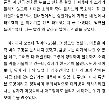
폰을 켜 긴급 전화를 누르고 전화를 걸었다. 이웃에게 소리가
들리지 않도록 최대한 소리를 죽여 말하느라 목소리가 잘 전
해질까 싶었으나, 건너편에서는 중얼거림에 가까운 내 말에서
파악해야 할 이야기를 전부 파악했는지 곧 가겠다는 답변을
돌려주었다. 나는 빨리 와 달라고 말하고 전화를 끊었다.
여기까지 오는데 길어야 25분. 그 정도면 괜찮다. 이웃은 아
직 벽의 구멍을 눈치채지 못했고, 금방 나는 여기서 나갈 수 있
을 테고, 그러면 다 해결된다. 그렇게 생각하며 불안하게 소리
를 귀를 기울이고 있는데, 갑자기 핸드폰이 울렸다. 뭔가 싶어
보니, 톡이 하나 와 있었다. 집주인이었다. 미리 보기 창에는
‘지금 집에 있어요?’라는 내용이 떠 있었다. 주인이 이제 톡을
본 모양이라고 생각하며 무의식적으로 대화방을 터치하려던
나는 갑자기 머릿속에서 마구잡이로 울리기 시작하는 위기 경
보에 손을 멈추었다.