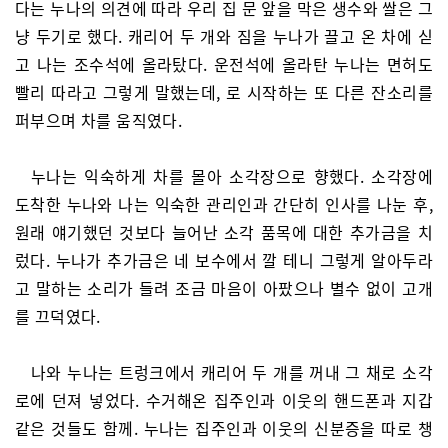
다는 누나의 의견에 따라 우리 집 문 앞을 막은 생수와 쌀은 그
냥 두기로 했다. 캐리어 두 개와 짐을 누나가 끌고 온 차에 싣
고 나는 조수석에 올라탔다. 운전석에 올라탄 누나는 면허도
빨리 따라고 그렇게 말했는데, 로 시작하는 또 다른 잔소리를
퍼부으며 차를 움직였다.
누나는 익숙하게 차를 몰아 소각장으로 향했다. 소각장에
도착한 누나와 나는 익숙한 관리인과 간단히 인사를 나눈 후,
원래 얘기했던 것보다 늘어난 소각 품목에 대한 추가금을 치
렀다. 누나가 추가금은 네 보수에서 깔 테니 그렇게 알아두라
고 말하는 소리가 들려 조금 마음이 아팠으나 별수 없이 고개
를 끄덕였다.
나와 누나는 트렁크에서 캐리어 두 개를 꺼내 그 채로 소각
로에 던져 넣었다. 수거해온 집주인과 이웃의 핸드폰과 지갑
같은 것들도 함께. 누나는 집주인과 이웃의 신분증을 따로 챙