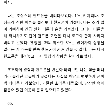
까지.
나는 조심스레 핸드폰을 내려다보았다. 1%, 켜지려나. 조
심스레 전원 버튼을 눌러보니 핸드폰이 켜졌다. 나는 소리 없
이 기뻐하며 긴급 전화 버튼에 손을 가져갔다. 그러나 버튼을
채 터치하기도 전에 핸드폰 화면은 다시 로고와 함께 사라져
버리고 말았다. 젠장할. 3%. 최소한 3%는 넘어가야 상황을
알리는 게 가능할 만큼 핸드폰이 켜져 있을 것 같다. 나는 다시
핸드폰을 내려놓고 다시 옆집의 상황을 살피기로 했다.
초조하게 옆집과 핸드폰을 번갈아 바라보던 나는 집을 떠나
가라 울리던 코골이가 끊겼다는 사실을 깨닫고 뻣뻣하게 굳어
벽 너머를 바라보았다. 괴랄한 소리를 내뱉으며, 난장판 속에
잠들어 있던 이웃이 몸을 일으키고 있었다.
05.