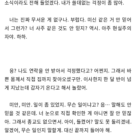
소식이라도 전해 들었겠다. 내가 쓸데없는 걱정이 좀 많아.
너는 진짜 무서운 게 없구나. 부럽다. 미신 같은 거 안 믿어
서 그런가? 너 사주 같은 것도 안 믿지? 역시. 아주 현실주의
자야. 하하.
응? 나도 연락을 안 받아서 걱정했다고? 어쩐지. 그래서 바
쁜 몸께서 직접 집까지 찾아오셨구만. 이사한지 한 달 반이 넘
게 지났는데 갑자기 온다고 해서 놀랐어.
미안, 미안. 일이 좀 있었지. 무슨 일이냐고? 음… 말해도 안
믿을 것 같은데. 너 눈으로 직접 확인한 게 아니면 잘 안 믿잖
아. 그래서 종교도 없으면서. 아이, 들켰어? 말도 못 돌리겠네.
알겠어, 무슨 일인지 말할게. 대신 끝까지 들어야 해.