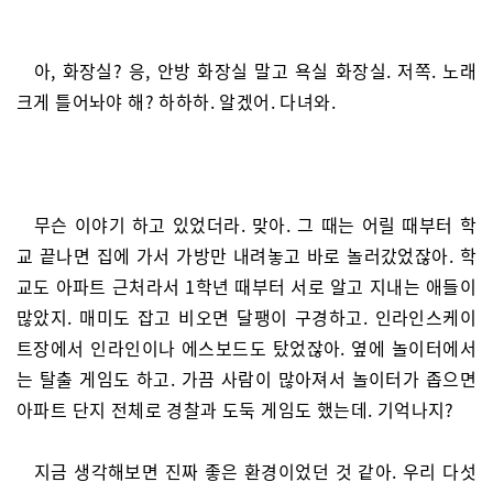
아, 화장실? 응, 안방 화장실 말고 욕실 화장실. 저쪽. 노래
크게 틀어놔야 해? 하하하. 알겠어. 다녀와.
무슨 이야기 하고 있었더라. 맞아. 그 때는 어릴 때부터 학
교 끝나면 집에 가서 가방만 내려놓고 바로 놀러갔었잖아. 학
교도 아파트 근처라서 1학년 때부터 서로 알고 지내는 애들이
많았지. 매미도 잡고 비오면 달팽이 구경하고. 인라인스케이
트장에서 인라인이나 에스보드도 탔었잖아. 옆에 놀이터에서
는 탈출 게임도 하고. 가끔 사람이 많아져서 놀이터가 좁으면
아파트 단지 전체로 경찰과 도둑 게임도 했는데. 기억나지?
지금 생각해보면 진짜 좋은 환경이었던 것 같아. 우리 다섯