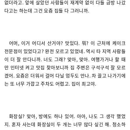
없더라고. 앞에 살았던 사람들이 재계약 없이 다들 금방 나갔
다고는 하는데 그건 요즘 집들 다 그러니까.
어머, 이거 어디서 산거야? 맛있다. 뭐? 이 근처에 케이크
전문점이 있었다고? 완전 모르고 있었네. 역시 타 지역 사람들
이 더 잘 안다니까. 너도 그래? 맞아, 맞아. 여행가거나 할 때
만 인터넷 켜고 맛집 찾아보니까 집 주변은 구석구석 잘 모르
겠어. 요즘은 더워서 걸어 다닐 엄두도 안나. 차 끌고 나가기에
는 또 너무 가깝고 주차도 어렵고. 집이 최고야.
화장실? 맞아, 방에도 하나 있어. 아아, 나도 그 생각 했었
지. 혼자 사는데 화장실이 두 개는 너무 많다 싶긴 해. 청소하