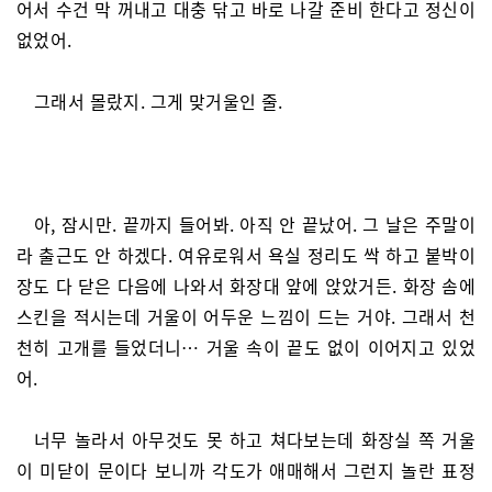
어서 수건 막 꺼내고 대충 닦고 바로 나갈 준비 한다고 정신이
없었어.
그래서 몰랐지. 그게 맞거울인 줄.
아, 잠시만. 끝까지 들어봐. 아직 안 끝났어. 그 날은 주말이
라 출근도 안 하겠다. 여유로워서 욕실 정리도 싹 하고 붙박이
장도 다 닫은 다음에 나와서 화장대 앞에 앉았거든. 화장 솜에
스킨을 적시는데 거울이 어두운 느낌이 드는 거야. 그래서 천
천히 고개를 들었더니… 거울 속이 끝도 없이 이어지고 있었
어.
너무 놀라서 아무것도 못 하고 쳐다보는데 화장실 쪽 거울
이 미닫이 문이다 보니까 각도가 애매해서 그런지 놀란 표정