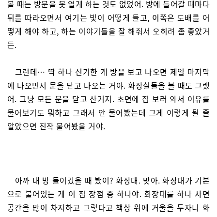
볼 때는 방문을 못 열게 하는 것도 없었어. 방에 들어갈 때마다
뒤를 따라오면서 여기는 빛이 어떻게 들고, 이쪽은 도배를 어
떻게 해야 하고, 하는 이야기들을 잘 해줘서 오히려 좀 좋았거
든.
그런데… 딱 하나 신기한 게 방을 보고 나오면 제일 마지막
에 나오면서 문을 닫고 나오는 거야. 화장실들을 볼 때도 그랬
어. 그냥 모든 문을 닫고 산거지. 초면에 집 보러 와서 이유를
물어보기도 뭐하고 그래서 안 물어봤는데 그게 이렇게 될 줄
알았으면 진작 물어봤을 거야.
아까 내 방 들어갔을 때 봤어? 화장대. 맞아. 화장대가 기본
으로 붙어있는 게 이 집 장점 중 하나야. 화장대를 하나 사면
공간을 많이 차지하고 그렇다고 책상 위에 거울을 두자니 화