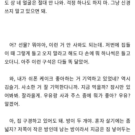
도 상 네 얼굴은 절대 안 나와. 걱정 하나도 하지 마. 그냥 신경
쓰지 말고 있으면 돼.
어? 선물? 뭐야아, 이런 거 안 사와도 되는데. 저번에 집들
이 때 그렇게 들고 오지 말라고 해도 다 손에 뭐 하나씩은 들고
오더니. 아주 이런 구석은 다들 똑 닮았어.
와, 내가 쉬폰 케이크 좋아하는 거 기억하고 있었네? 역시
김슬기. 사소한 거 잘 기억한다니까. 지금 먹을까? 잠시만 있
어봐봐. 잘라올게. 우유랑 사과 주스 중에 뭐가 좋아? 우유?
알겠어.
아, 집 구경하고 있어도 돼. 방이 두 개야. 혼자 살기에는 좀
넓지? 저쪽이 작은 방인데 남는 방이라서 지금은 짐 넣어두는