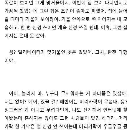
똑같이 보이면 그게 맞거울이지. 이번에 집 보러 다니면서도
가끔씩 봤었는데 그런 집은 조건이 좋아도 피했어. 집에 들어
갈 때마다 거울이 보이잖아. 거울 안쪽으로 쭉 이어지는 내 모
습하고. 한 번 신경 쓰이면 계속 신경 쓰일 텐데. 어휴, 그런 집
에서는 절대 못 살아.
응? 엘리베이터가 맞거울인 곳은 없었어. 그치, 완전 다행
이야.
아이, 놀리지 마. 누구나 무서워하는 거 하나쯤은 있잖아.
너는 없어? 에이, 있을 걸? 혜빈이는 머리카락이 무섭대. 응?
징그러운 게 아니고 무섭다던데. 나도 신기해서 인터넷에 찾
아봤는데 흔하지는 않아도 그런 사람들이 있긴 하더라. 머리
카락 한 가닥은 별 신경 안 쓰이는데 머리카락이 우글우글 뭉