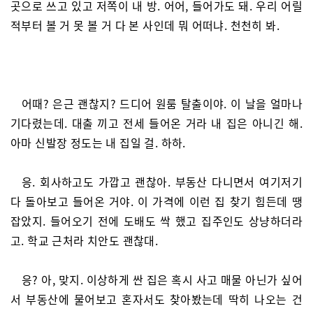
곳으로 쓰고 있고 저쪽이 내 방. 어어, 들어가도 돼. 우리 어릴
적부터 볼 거 못 볼 거 다 본 사인데 뭐 어떠냐. 천천히 봐.
어때? 은근 괜찮지? 드디어 원룸 탈출이야. 이 날을 얼마나
기다렸는데. 대출 끼고 전세 들어온 거라 내 집은 아니긴 해.
아마 신발장 정도는 내 집일 걸. 하하.
응. 회사하고도 가깝고 괜찮아. 부동산 다니면서 여기저기
다 돌아보고 들어온 거야. 이 가격에 이런 집 찾기 힘든데 땡
잡았지. 들어오기 전에 도배도 싹 했고 집주인도 상냥하더라
고. 학교 근처라 치안도 괜찮대.
응? 아, 맞지. 이상하게 싼 집은 혹시 사고 매물 아닌가 싶어
서 부동산에 물어보고 혼자서도 찾아봤는데 딱히 나오는 건