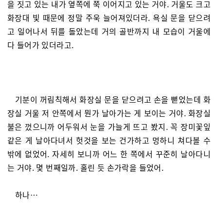
을 짓고 있는 내가 옆쪽에 쭉 이어지고 있는 거야. 거울도 크고
화장대 빛 때문에 정말 주욱 늘어져있더라. 욕실 문을 닫으려
고 일어나서 뒤를 돌았는데 거의 골반까지 내 모습이 거울에
다 들어가 있더라고.
기분이 꺼림칙해서 화장실 문을 닫으려고 손을 뻗었는데 화
장실 거울 저 안쪽에서 뭔가 날아가는 게 보이는 거야. 화장실
불은 껐으니까 어두워서 눈을 가늘게 뜨고 봤지. 꼭 장미꽃잎
같은 게 날아다녀서 헛것을 보는 건가하고 멍하니 쳐다볼 수
밖에 없었어. 자세히 보니까 어느 한 쪽에서 꾸준히 날아다니
는 거야. 몇 번째일까. 홀린 듯 손가락을 들었어.
하나…