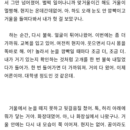
서 그만 넘어졌어. 벌떡 일어나니까 맞거울이긴 해도 거울이
멀쩡해. 현지는 온데간데없어. 아. 하도 오래 눈도 안 깜빡이고
거울을 들여다봐서 내가 헛 걸 보았구나.
하는 순간, 다시 불쑥. 얼굴이 튀어나왔어. 이번에는 좀 더
가까워. 교복을 입고 있어. 여전히 현지야. 웃으면서 다시 몸을
똑바로 해. 어? 놀라서 눈을 깜빡일 때마다 조금 더, 조금 더.
내가 거기 있는지 확인하는 것처럼 고개를 한 번 불쑥 내밀었
다가 들어가. 한 번 들어가면 더 가까워져. 거의 다 왔어. 이제
어른이야. 대학생 정도인 것 같은데.
거울에서 눈을 떼지 못하고 뒷걸음질 쳤어. 툭, 허리 아래에
뭐가 닿는 거야. 화장대였어. 아, 나 화장실에서 나왔구나. 거
울 안에는 다시 내 모습이 쭉 이어져. 현지는 없어. 꿈이라도