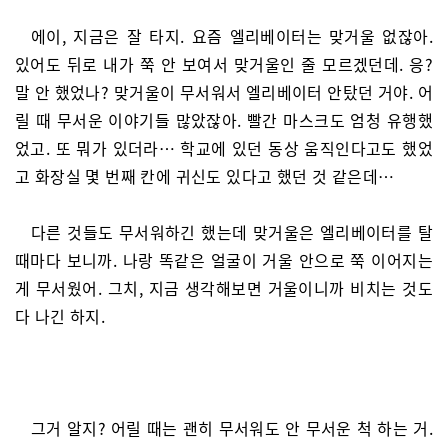
에이, 지금은 잘 타지. 요즘 엘리베이터는 맞거울 없잖아.
있어도 뒤로 내가 쭉 안 보여서 맞거울인 줄 모르겠던데. 응?
말 안 했었나? 맞거울이 무서워서 엘리베이터 안탔던 거야. 어
릴 때 무서운 이야기들 많았잖아. 빨간 마스크도 엄청 유행했
었고. 또 뭐가 있더라… 학교에 있던 동상 움직인다고도 했었
고 화장실 몇 번째 칸에 귀신도 있다고 했던 것 같은데…
다른 것들도 무서워하긴 했는데 맞거울은 엘리베이터를 탈
때마다 보니까. 나랑 똑같은 얼굴이 거울 안으로 쭉 이어지는
게 무서웠어. 그치, 지금 생각해보면 거울이니까 비치는 것도
다 나긴 하지.
그거 알지? 어릴 때는 괜히 무서워도 안 무서운 척 하는 거.