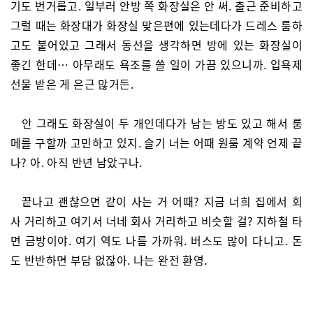
기도 번거롭고. 일부러 안방 쪽 화장실은 안 써. 출근 준비하고
그럴 때는 화장대가 화장실 맞은편에 있는데다가 드레스 룸하
고도 붙어있고 그래서 동선을 생각하면 방에 있는 화장실이
좋긴 한데… 아무래도 욕조를 쓸 일이 가끔 있으니까. 입욕제
선물 받은 게 은근 많거든.
안 그래도 화장실이 두 개인데다가 남는 방도 있고 해서 룸
메를 구할까 고민하고 있지. 슬기 너는 어때 원룸 계약 언제 끝
나? 아. 아직 반년 남았구나.
끝나고 괜찮으면 같이 사는 거 어때? 지금 너희 집에서 회
사 거리하고 여기서 너네 회사 거리하고 비슷할 걸? 지하철 타
면 금방이야. 여기 역도 나름 가까워. 버스도 많이 다니고. 돈
도 반반하면 부담 없잖아. 나는 완전 환영.