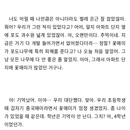
너도 어릴 때 나만큼은 아니더라도 벌레 은근 잘 잡았잖아.
뭐어? 우리가 그런 적이 있었다고? 어어, 알지 아파트 단지 옆
에 포도 과수원 넓게 있었잖아. 아, 오랜만이다. 추억이네. 지
금은 거기 다 개발 들어가면서 없어졌다더라… 정말? 꽃매미
가 포도나무에 특히 피해를 준다고? 나 오늘 처음 알았어. 그
냥 모든 나무에 다 안 좋은 줄 알았지. 아아, 그래서 아파트 단
지에 꽃매미가 많았던 거구나.
아! 기억났어. 이야… 우리 대단했다. 맞아. 우리 초등학생
때 갑자기 중국매미라면서 꽃매미가 엄청 생겼었지. 좀 나이
가 있었을 때 같은데. 학년은 기억이 안 난다. 그치? 아, 4학년
이었던가.