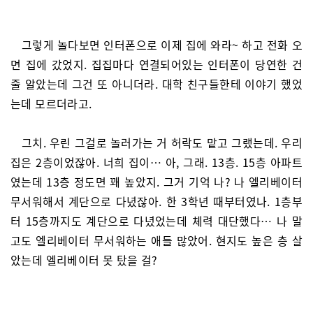
그렇게 놀다보면 인터폰으로 이제 집에 와라~ 하고 전화 오
면 집에 갔었지. 집집마다 연결되어있는 인터폰이 당연한 건
줄 알았는데 그건 또 아니더라. 대학 친구들한테 이야기 했었
는데 모르더라고.
그치. 우린 그걸로 놀러가는 거 허락도 맡고 그랬는데. 우리
집은 2층이었잖아. 너희 집이… 아, 그래. 13층. 15층 아파트
였는데 13층 정도면 꽤 높았지. 그거 기억 나? 나 엘리베이터
무서워해서 계단으로 다녔잖아. 한 3학년 때부터였나. 1층부
터 15층까지도 계단으로 다녔었는데 체력 대단했다… 나 말
고도 엘리베이터 무서워하는 애들 많았어. 현지도 높은 층 살
았는데 엘리베이터 못 탔을 걸?