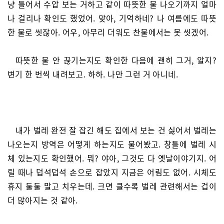
냥 틀어서 수압 보는 거하고 같이 따뜻한 물 나오기까지 얼마
나 걸리나 확인도 했었어. 맞아, 기억하네? 나 여름에도 따뜻
한 물로 씻잖아. 어우, 아무리 더워도 찬물에서는 못 씻겠어.
따뜻한 물 안 끊기는지도 확인한 다음에 괜히 그거, 알지?
변기 한 번씩 내려보고. 하하. 나만 그런 거 아니네.
내가 벌레 완전 잘 잡긴 해도 집에서 보는 건 싫어서 벌레는
나오는지 방역은 어떻게 하는지도 물어봤고. 창틀에 벌레 시
체 있는지도 확인했어. 뭐? 야아, 그것도 다 옛날이야기지. 어
릴 때나 덥석덥석 손으로 잡았지 지금은 어림도 없어. 시체도
휴지 둘둘 말고 치우는데. 크면 클수록 벌레 관련해서는 겁이
더 많아지는 것 같아.