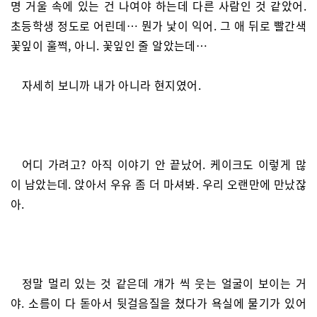
명 거울 속에 있는 건 나여야 하는데 다른 사람인 것 같았어.
초등학생 정도로 어린데… 뭔가 낯이 익어. 그 애 뒤로 빨간색
꽃잎이 훌쩍, 아니. 꽃잎인 줄 알았는데…
자세히 보니까 내가 아니라 현지였어.
어디 가려고? 아직 이야기 안 끝났어. 케이크도 이렇게 많
이 남았는데. 앉아서 우유 좀 더 마셔봐. 우리 오랜만에 만났잖
아.
정말 멀리 있는 것 같은데 걔가 씩 웃는 얼굴이 보이는 거
야. 소름이 다 돋아서 뒷걸음질을 쳤다가 욕실에 물기가 있어