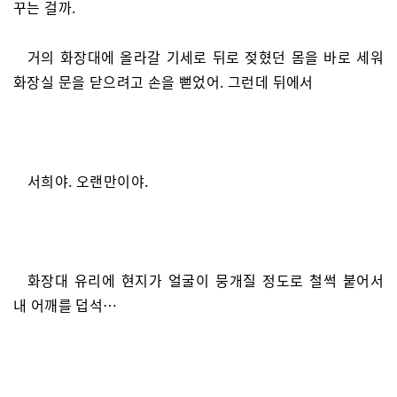
꾸는 걸까.
거의 화장대에 올라갈 기세로 뒤로 젖혔던 몸을 바로 세워
화장실 문을 닫으려고 손을 뻗었어. 그런데 뒤에서
서희야. 오랜만이야.
화장대 유리에 현지가 얼굴이 뭉개질 정도로 철썩 붙어서
내 어깨를 덥석…