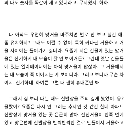
의 나도 숫자를 똑같이 세고 있더라고. 무서웠지. 하하.
나 아직도 우연히 맞거울 마주치면 별로 안 보고 싶긴 해.
좀 유치하지? 그래도 어쩔 수 없어. 특히 커다란 거울하고 거
울 사이에는 들어가기 싫더라. 요즘에 지은 건물에 있는 맞거
울은 신기하게 내 모습이 잘 안 보이거든? 그런데 옛날 건물들
에 있는 엘리베이터에는 아직 맞거울이 많잖아. 그 거울에서
는 내 모습이 쭉 이어지는 게 보이더라. 그러고 보니까 무슨 차
이지. 신기하네. 하여튼 그럴 때 괜히 휴대폰만 봐.
그래서 집 보러 다닐 때도 신발장을 주의 깊게 봤었어. 응?
몰랐어? 요즘은 다시 안 그러는 추세인 것 같긴 한데 아파트
신발장에 맞거울 있는 곳 은근히 많아. 전신거울이 한쪽 면에
있고 맞은편에 신발장을 반짝반짝한 걸로 만들어서 거울하고