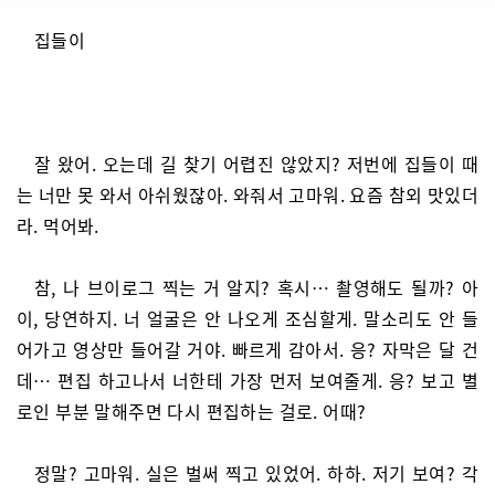
집들이
잘 왔어. 오는데 길 찾기 어렵진 않았지? 저번에 집들이 때
는 너만 못 와서 아쉬웠잖아. 와줘서 고마워. 요즘 참외 맛있더
라. 먹어봐.
참, 나 브이로그 찍는 거 알지? 혹시… 촬영해도 될까? 아
이, 당연하지. 너 얼굴은 안 나오게 조심할게. 말소리도 안 들
어가고 영상만 들어갈 거야. 빠르게 감아서. 응? 자막은 달 건
데… 편집 하고나서 너한테 가장 먼저 보여줄게. 응? 보고 별
로인 부분 말해주면 다시 편집하는 걸로. 어때?
정말? 고마워. 실은 벌써 찍고 있었어. 하하. 저기 보여? 각