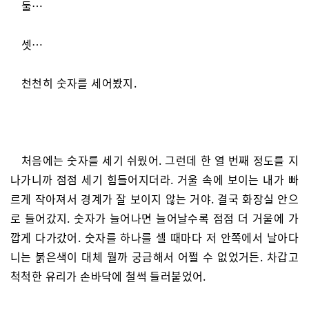
둘…
셋…
천천히 숫자를 세어봤지.
처음에는 숫자를 세기 쉬웠어. 그런데 한 열 번째 정도를 지
나가니까 점점 세기 힘들어지더라. 거울 속에 보이는 내가 빠
르게 작아져서 경계가 잘 보이지 않는 거야. 결국 화장실 안으
로 들어갔지. 숫자가 늘어나면 늘어날수록 점점 더 거울에 가
깝게 다가갔어. 숫자를 하나를 셀 때마다 저 안쪽에서 날아다
니는 붉은색이 대체 뭘까 궁금해서 어쩔 수 없었거든. 차갑고
척척한 유리가 손바닥에 철썩 들러붙었어.