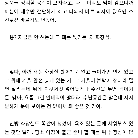
장품들 정리할 공간이 모자라고. 나는 머리도 밤에 감으니까
아침에 세수만 간단하게 하고 나와서 바로 의자에 앉으면 스
킨로션 바르기도 편했어.
응? 지금은 안 쓰는데 그 때는 썼거든. 저 화장실.
맞다, 아까 욕실 화장실 봤어? 문 열고 들어가면 변기 있고
그 위에 거울 완전 넓게 있는 거. 그 거울이 붙박이 장이라 밀
면 밀리는데 뒤에 이것저것 넣어놓거나 수건을 두면 딱이거
든. 맞아, 요즘 그런 인테리어 많더라. 수납공간은 많은데 지저
분하게 눈에 보이는 건 없어서 꽤 좋은 것 같아.
안방 화장실도 똑같이 생겼어. 욕조 있는 곳에 샤워부스 있
는 것만 달라. 평소 아침에 출근 준비 할 때는 워낙 정신이 없