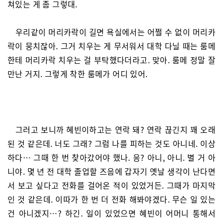
쳐있는 게 좀 그렇대.
우리같이 머리카락이 길면 욕실에서는 어쩔 수 없이 머리카
락이 뭉치잖아. 그거 치우는 게 무서워서 대학 다닐 때는 룸메
한테 머리카락 치우는 걸 부탁했다더라고. 맞아. 룸메 정말 잘
만난 거지. 그렇게 착한 룸메가 어디 있어.
그러고 보니까 혜빈이하고는 연락 돼? 연락 끊긴지 꽤 오래
된 것 같은데. 너도 그래? 그럼 나를 피하는 것도 아니네. 이상
하다… 그때 한 번 찾아갔어야 했나. 응? 아니, 아니. 별 거 아
니야. 몇 년 전 대학 졸업할 즈음에 갑자기 옛날 생각이 난다면
서 보고 싶다고 전화를 걸어온 적이 있었거든. 그때가 마지막
인 것 같은데. 이따가 한 번 더 전화 해봐야겠다. 무슨 일 있는
건 아니겠지…? 하긴. 일이 있었으면 혜빈이 어머니 통해서