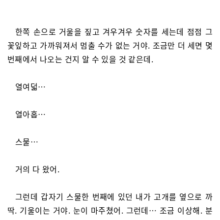
한쪽 손으로 거울을 짚고 겨우겨우 숫자를 세는데 점점 그
꽃잎하고 가까워져서 멈출 수가 없는 거야. 조금만 더 세면 몇
번째에서 나오는 건지 알 수 있을 것 같은데.
열여덟…
열아홉…
스물…
거의 다 왔어.
그런데 갑자기 스물한 번째에 있던 내가 고개를 옆으로 까
딱. 기울이는 거야. 눈이 마주쳤어. 그런데… 조금 이상해. 분