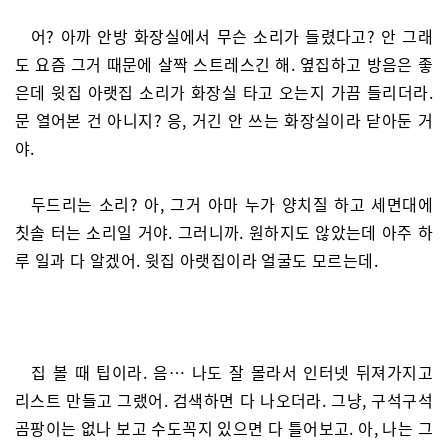
어? 아까 안방 화장실에서 무슨 소리가 들렸다고? 안 그래
도 요즘 그거 때문에 살짝 스트레스긴 해. 옆집하고 방음은 좋
은데 윗집 아랫집 소리가 화장실 타고 오는지 가끔 들리더라.
문 열어본 건 아니지? 응, 거긴 안 쓰는 화장실이라 닫아둔 거
야.
두드리는 소리? 아, 그거 아마 누가 양치질 하고 세면대에
칫솔 터는 소리일 거야. 그러니까. 원하지도 않았는데 아주 하
루 일과 다 알겠어. 윗집 아랫집이라 얼굴도 모르는데.
집 볼 때 팁이라. 음… 나도 잘 몰라서 인터넷 뒤져가지고
리스트 만들고 그랬어. 검색하면 다 나오더라. 그냥, 구석구석
곰팡이는 없나 보고 수도꼭지 있으면 다 틀어보고. 아, 나는 그