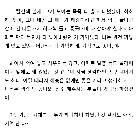
그 빨간색 날개. 그거 보이는 족족 다 밟고 다녔잖아. 하하
하. 맞아, 그때 네가 그 매미가 해충이라고 해서 학교 끝나고
같이 긴 나뭇가지 하나씩 들고 중국매미 다 잡아야 한다고 아
파트 단지 돌면서 다 밟아버렸던 거 기억났다. 나는 완전 까맣
게 잊고 있었는데. 너는 다 기억하네. 기억력도 좋다, 야.
밟아서 죽여 놓고 치우지는 않고. 아파트 일층 복도 엘리베
이터 앞에도 꽤 있었던 것 같은데 지금 생각하면 좀 민폐이기
도 하다. 어릴 때라서 해충은 없애면 좋은 거라고 생각하고 그
다음은 생각 안 했나봐. 청소 해주시는 분들이 꽤 고생하셨겠
어.
아닌가. 그 시체를… 누가 하나하나 치웠던 것 같기도 한데.
기억 안 나?