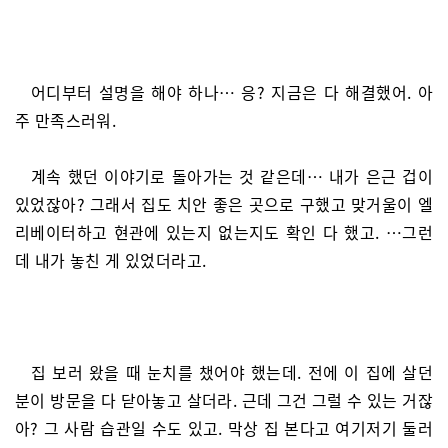
어디부터 설명을 해야 하나… 응? 지금은 다 해결했어. 아
주 만족스러워.
계속 했던 이야기로 돌아가는 것 같은데… 내가 은근 겁이
있었잖아? 그래서 집도 치안 좋은 곳으로 구했고 맞거울이 엘
리베이터하고 현관에 있는지 없는지도 확인 다 했고. …그런
데 내가 놓친 게 있었더라고.
집 보러 왔을 때 눈치를 챘어야 했는데. 전에 이 집에 살던
분이 방문을 다 닫아놓고 살더라. 근데 그건 그럴 수 있는 거잖
아? 그 사람 습관일 수도 있고. 막상 집 본다고 여기저기 둘러