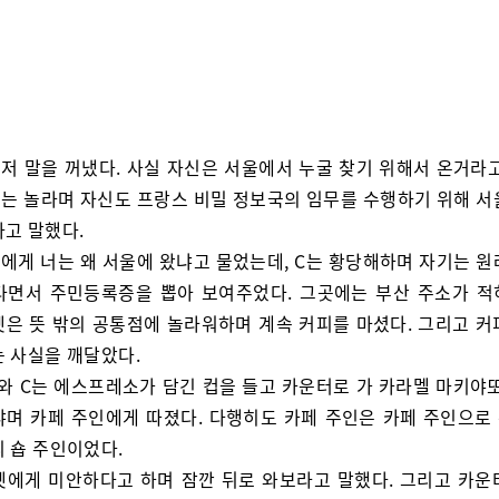
먼저 말을 꺼냈다. 사실 자신은 서울에서 누굴 찾기 위해서 온거라고
B는 놀라며 자신도 프랑스 비밀 정보국의 임무를 수행하기 위해 서
다고 말했다.
C에게 너는 왜 서울에 왔냐고 물었는데, C는 황당해하며 자기는 원
다면서 주민등록증을 뽑아 보여주었다. 그곳에는 부산 주소가 적
셋은 뜻 밖의 공통점에 놀라워하며 계속 커피를 마셨다. 그리고 커
는 사실을 깨달았다.
B와 C는 에스프레소가 담긴 컵을 들고 카운터로 가 카라멜 마키야또
냐며 카페 주인에게 따졌다. 다행히도 카페 주인은 카페 주인으로
피 숍 주인이었다.
셋에게 미안하다고 하며 잠깐 뒤로 와보라고 말했다. 그리고 카운