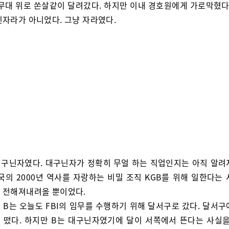
 무대 위로 쏜살같이 달려갔다. 하지만 이내 경호원에게 가로막혔다.
진자라가 아니었다. 그냥 자라였다.
대구닌자였다. 대구닌자가 정확히 무얼 하는 직업인지는 아직 알려
국의 2000년 역사를 자랑하는 비밀 조직 KGB를 위해 일한다는
 전해져내려올 뿐이었다.
 B는 오늘도 FBI의 임무를 수행하기 위해 달서구로 갔다. 달서구
 떴다. 하지만 B는 대구닌자였기에 달이 서쪽에서 뜬다는 사실을