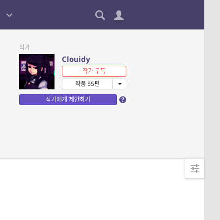
작가
Clouidy
작가 구독
작품 55편
작가에게 제안하기