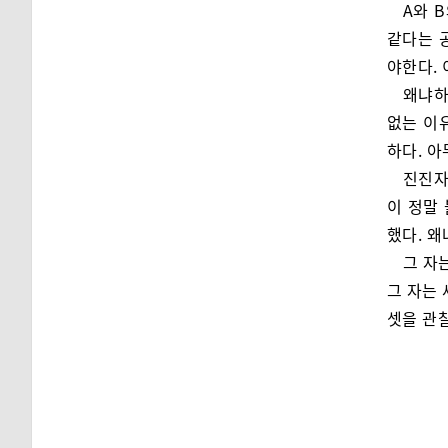
A와 
같다는 
야한다.
왜냐하
없는 이
하다. 
진진자
이 정말
했다. 
그 자
그 자는 
셋을 관