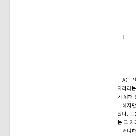
1
A는 
자라라는
기 위해
하지만
왔다. 그
는 그 
왜냐하