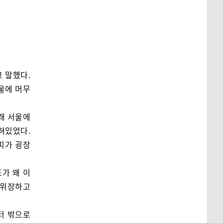
 말했다.
울에 머무
래 서울에
혀있었다.
피가 굉장
가 왜 이
 위장하고
터 밖으로