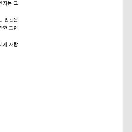
인지는 그
는 인간은
만한 그런
세계 사람