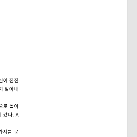
신이 진진
지 알아내
국으로 돌아
 갔다. A
가지를 묻