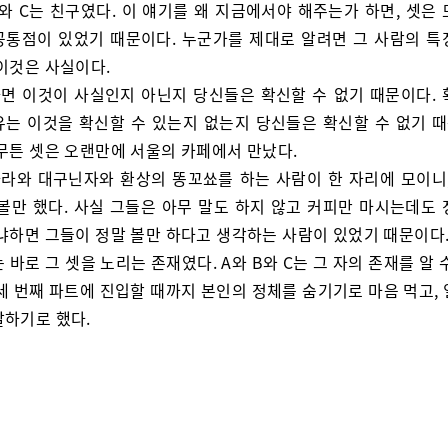
B와 C는 친구였다. 이 얘기를 왜 지금에서야 해주는가 하면, 셋은
공통점이 있었기 때문이다. 누군가를 제대로 알려면 그 사람의 특
 이것은 사실이다.
면 이것이 사실인지 아닌지 당신들은 확신할 수 없기 때문이다. 
유는 이것을 확신할 수 있는지 없는지 당신들은 확신할 수 없기 
아무튼 셋은 오랜만에 서울의 카페에서 만났다.
라와 대구닌자와 환상의 똥꼬쑈를 하는 사람이 한 자리에 모이니,
 볼만 했다. 사실 그들은 아무 말도 하지 않고 커피만 마시는데도 
왜냐하면 그들이 정말 볼만 하다고 생각하는 사람이 있었기 때문이다
는 바로 그 셋을 노리는 존재였다. A와 B와 C는 그 자의 존재를 알 
세 번째 파트에 진입할 때까지 본인의 정체를 숨기기로 마음 먹고,
찰하기로 했다.