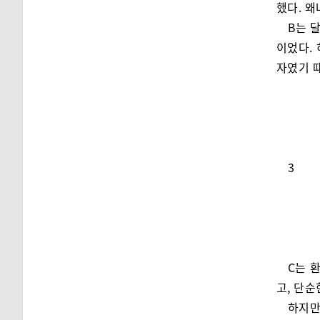
했다. 
B는 
이었다.
자였기 때
3
C는 
고, 단순
하지만