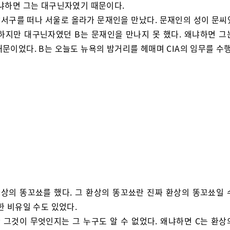
왜냐하면 그는 대구닌자였기 때문이다.
달서구를 떠나 서울로 올라가 문재인을 만났다. 문재인의 성이 문씨
 하지만 대구닌자였던 B는 문재인을 만나지 못 했다. 왜냐하면 그
문이었다. B는 오늘도 뉴욕의 밤거리를 헤매며 CIA의 임무를 수
환상의 똥꼬쑈를 했다. 그 환상의 똥꼬쑈란 진짜 환상의 똥꼬쑈일 
한 비유일 수도 있었다.
 그것이 무엇인지는 그 누구도 알 수 없었다. 왜냐하면 C는 환상