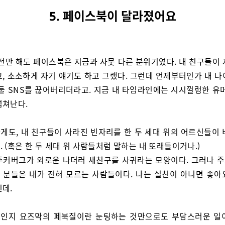
5. 페이스북이 달라졌어요
 전만 해도 페이스북은 지금과 사뭇 다른 분위기였다. 내 친구들이 
고, 소소하게 자기 얘기도 하고 그랬다. 그런데 언제부터인가 내 나
 둘 SNS를 끊어버리더라고. 지금 내 타임라인에는 시시껄렁한 유머
넘쳐난다.
게도, 내 친구들이 사라진 빈자리를 한 두 세대 위의 어르신들이 
 (혹은 한 두 세대 위 사람들처럼 말하는 내 또래들이거나.)
주커버그가 외로운 나더러 새친구를 사귀라는 모양이다. 그러나 
 분들은 내가 전혀 모르는 사람들이다. 나는 실친이 아니면 좋아
인데.
인지 요즈막의 페북질이란 눈팅하는 것만으로도 부담스러운 일