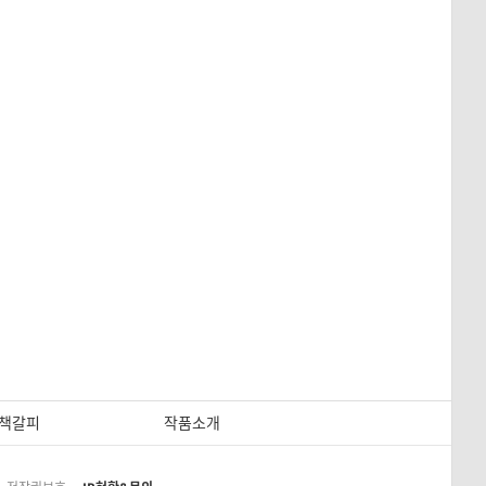
책갈피
작품소개