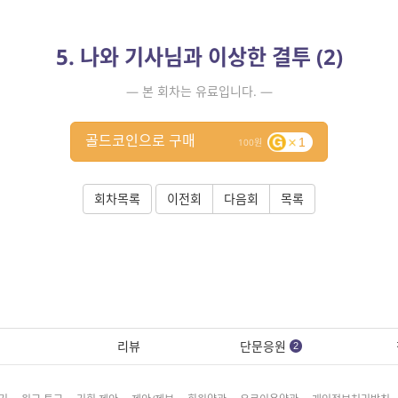
5. 나와 기사님과 이상한 결투 (2)
— 본 회차는 유료입니다. —
골드코인으로 구매
1
100
회차목록
이전회
다음회
목록
리뷰
단문응원
2